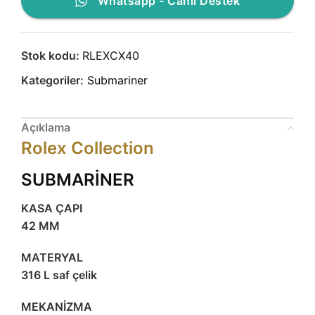
Whatsapp - Canlı Destek
Stok kodu:
RLEXCX40
Kategoriler:
Submariner
Açıklama
Rolex Collection
SUBMARİNER
KASA ÇAPI
42 MM
MATERYAL
316 L saf çelik
MEKANİZMA