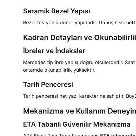
Seramik Bezel Yapısı
Bezel tek yönlü döner yapıdadır. Dönüş hissi netti
Kadran Detayları ve Okunabilirli
İbreler ve İndeksler
Mercedes tip ibre yapısı doğru ölçülerdedir. Saat
ortamda okunabilirlik yüksektir.
Tarih Penceresi
Tarih penceresi net yazı karakterine sahiptir. Bü
Mekanizma ve Kullanım Deneyi
ETA Tabanlı Güvenilir Mekanizma
ARF Black Two Tone Submariner,
ETA tabanlı sta