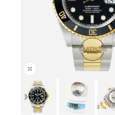
Büyütmek için tıklayın