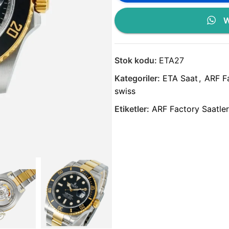
W
Stok kodu:
ETA27
Kategoriler:
ETA Saat
,
ARF F
swiss
Etiketler:
ARF Factory Saatler