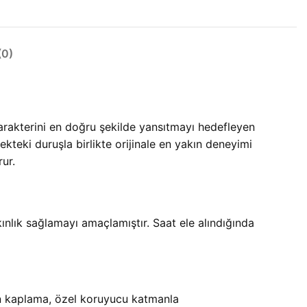
0)
arakterini en doğru şekilde yansıtmayı hedefleyen
kteki duruşla birlikte orijinale en yakın deneyimi
ur.
lık sağlamayı amaçlamıştır. Saat ele alındığında
tın kaplama, özel koruyucu katmanla