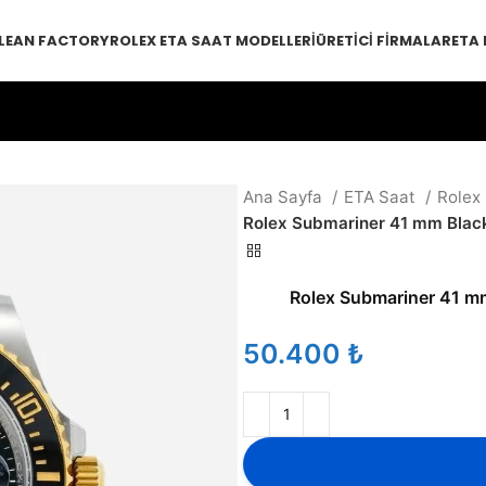
LEAN FACTORY
ROLEX ETA SAAT MODELLERI
ÜRETICI FIRMALAR
ETA
Ana Sayfa
ETA Saat
Rolex
Rolex Submariner 41 mm Blac
Rolex Submariner 41 m
₺