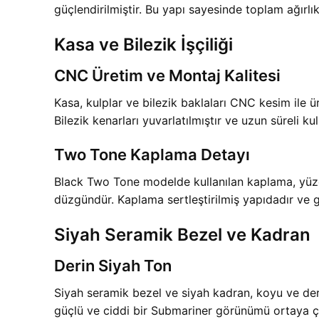
güçlendirilmiştir. Bu yapı sayesinde toplam ağırlık
Kasa ve Bilezik İşçiliği
CNC Üretim ve Montaj Kalitesi
Kasa, kulplar ve bilezik baklaları CNC kesim ile üre
Bilezik kenarları yuvarlatılmıştır ve uzun süreli ku
Two Tone Kaplama Detayı
Black Two Tone modelde kullanılan kaplama, yüzeys
düzgündür. Kaplama sertleştirilmiş yapıdadır ve
Siyah Seramik Bezel ve Kadran
Derin Siyah Ton
Siyah seramik bezel ve siyah kadran, koyu ve derin 
güçlü ve ciddi bir Submariner görünümü ortaya çı