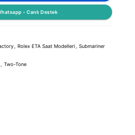
hatsapp - Canlı Destek
actory
,
Rolex ETA Saat Modelleri
,
Submariner
,
Two-Tone