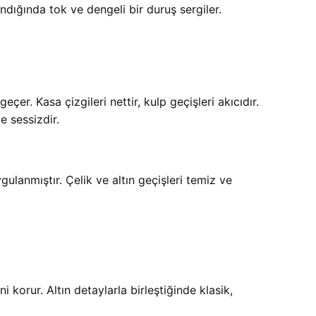
ındığında tok ve dengeli bir duruş sergiler.
çer. Kasa çizgileri nettir, kulp geçişleri akıcıdır.
e sessizdir.
lanmıştır. Çelik ve altın geçişleri temiz ve
 korur. Altın detaylarla birleştiğinde klasik,