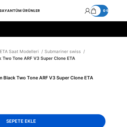
 BAYAN
TÜM ÜRÜNLER
0
₺
 ETA Saat Modelleri
Submariner swiss
k Two Tone ARF V3 Super Clone ETA
m Black Two Tone ARF V3 Super Clone ETA
SEPETE EKLE