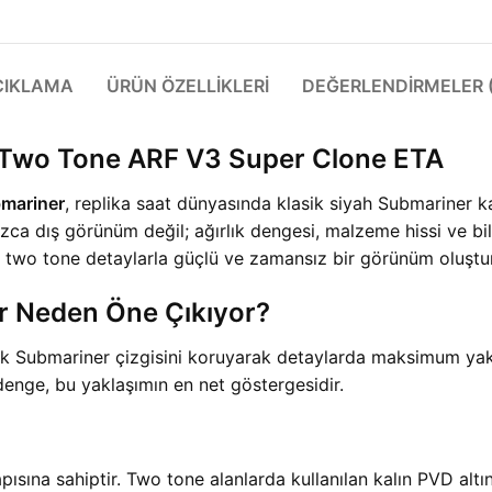
ÇIKLAMA
ÜRÜN ÖZELLIKLERI
DEĞERLENDIRMELER (
 Two Tone ARF V3 Super Clone ETA
mariner
, replika saat dünyasında klasik siyah Submariner k
ca dış görünüm değil; ağırlık dengesi, malzeme hissi ve bile
 two tone detaylarla güçlü ve zamansız bir görünüm oluştur
r Neden Öne Çıkıyor?
 Submariner çizgisini koruyarak detaylarda maksimum yakın
 denge, bu yaklaşımın en net göstergesidir.
pısına sahiptir. Two tone alanlarda kullanılan kalın PVD al