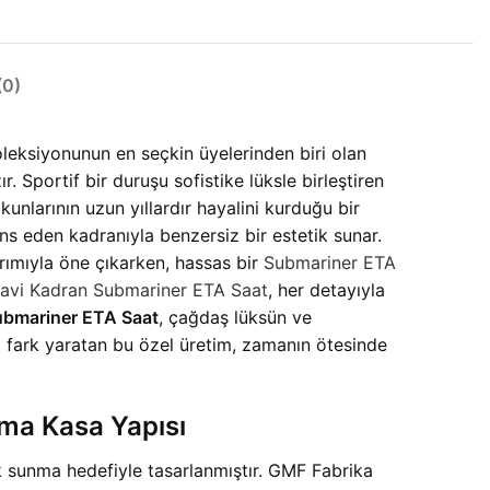
0)
oleksiyonunun en seçkin üyelerinden biri olan
ır. Sportif bir duruşu sofistike lüksle birleştiren
tkunlarının uzun yıllardır hayalini kurduğu bir
s eden kadranıyla benzersiz bir estetik sunar.
sarımıyla öne çıkarken, hassas bir
Submariner ETA
avi Kadran Submariner ETA Saat
, her detayıyla
bmariner ETA Saat
, çağdaş lüksün ve
a fark yaratan bu özel üretim, zamanın ötesinde
ma Kasa Yapısı
k sunma hedefiyle tasarlanmıştır. GMF Fabrika