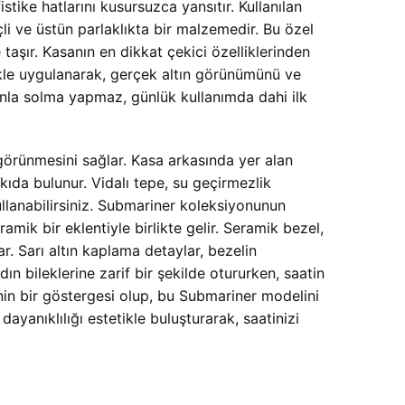
stike hatlarını kusursuzca yansıtır. Kullanılan
i ve üstün parlaklıkta bir malzemedir. Bu özel
e taşır. Kasanın en dikkat çekici özelliklerinden
nikle uygulanarak, gerçek altın görünümünü ve
nla solma yapmaz, günlük kullanımda dahi ilk
 görünmesini sağlar. Kasa arkasında yer alan
da bulunur. Vidalı tepe, su geçirmezlik
llanabilirsiniz. Submariner koleksiyonunun
mik bir eklentiyle birlikte gelir. Seramik bezel,
. Sarı altın kaplama detaylar, bezelin
bileklerine zarif bir şekilde otururken, saatin
nin bir göstergesi olup, bu Submariner modelini
 dayanıklılığı estetikle buluşturarak, saatinizi