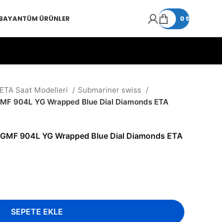
 BAYAN
TÜM ÜRÜNLER
0
₺
 ETA Saat Modelleri
Submariner swiss
GMF 904L YG Wrapped Blue Dial Diamonds ETA
B GMF 904L YG Wrapped Blue Dial Diamonds ETA
SEPETE EKLE