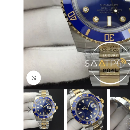
Büyütmek için tıklayın