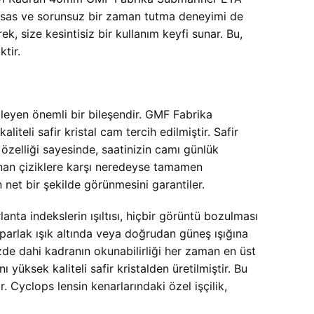
assas ve sorunsuz bir zaman tutma deneyimi de
, size kesintisiz bir kullanım keyfi sunar. Bu,
tir.
ileyen önemli bir bileşendir. GMF Fabrika
iteli safir kristal cam tercih edilmiştir. Safir
 özelliği sayesinde, saatinizin camı günlük
anan çiziklere karşı neredeyse tamamen
 net bir şekilde görünmesini garantiler.
anta indekslerin ışıltısı, hiçbir görüntü bozulması
 parlak ışık altında veya doğrudan güneş ışığına
zde dahi kadranın okunabilirliği her zaman en üst
üksek kaliteli safir kristalden üretilmiştir. Bu
r. Cyclops lensin kenarlarındaki özel işçilik,