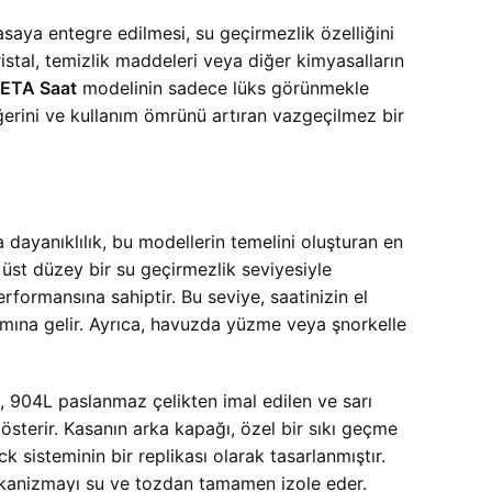
kasaya entegre edilmesi, su geçirmezlik özelliğini
istal, temizlik maddeleri veya diğer kimyasalların
 ETA Saat
modelinin sadece lüks görünmekle
ğerini ve kullanım ömrünü artıran vazgeçilmez bir
dayanıklılık, bu modellerin temelini oluşturan en
üst düzey bir su geçirmezlik seviyesiyle
formansına sahiptir. Bu seviye, saatinizin el
mına gelir. Ayrıca, havuzda yüzme veya şnorkelle
k, 904L paslanmaz çelikten imal edilen ve sarı
gösterir. Kasanın arka kapağı, özel bir sıkı geçme
ck sisteminin bir replikası olarak tasarlanmıştır.
 mekanizmayı su ve tozdan tamamen izole eder.