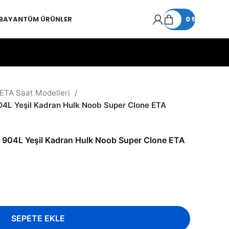
 BAYAN
TÜM ÜRÜNLER
0
₺
 ETA Saat Modelleri
4L Yeşil Kadran Hulk Noob Super Clone ETA
 904L Yeşil Kadran Hulk Noob Super Clone ETA
SEPETE EKLE