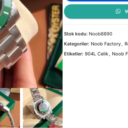
W
Stok kodu:
Noob8890
Kategoriler:
Noob Factory
,
R
Etiketler:
904L Celik
,
Noob F