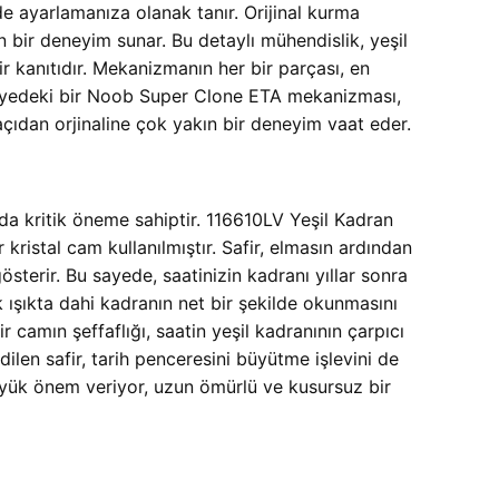
de ayarlamanıza olanak tanır. Orijinal kurma
n bir deneyim sunar. Bu detaylı mühendislik,
yeşil
r kanıtıdır. Mekanizmanın her bir parçası, en
seviyedeki bir Noob Super Clone ETA mekanizması,
açıdan orjinaline çok yakın bir deneyim vaat eder.
da kritik öneme sahiptir.
116610LV Yeşil Kadran
ristal cam kullanılmıştır. Safir, elmasın ardından
österir. Bu sayede, saatinizin kadranı yıllar sonra
 ışıkta dahi kadranın net bir şekilde okunmasını
r camın şeffaflığı, saatin yeşil kadranının çarpıcı
dilen safir, tarih penceresini büyütme işlevini de
büyük önem veriyor, uzun ömürlü ve kusursuz bir