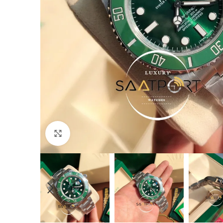
Büyütmek için tıklayın