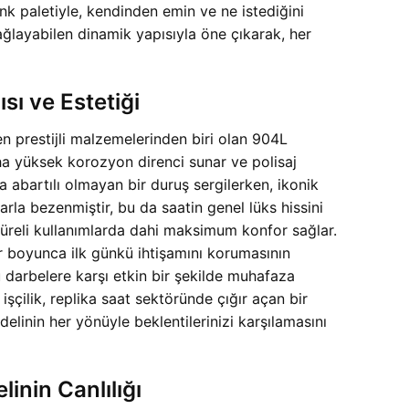
nk paletiyle, kendinden emin ve ne istediğini
ağlayabilen dinamik yapısıyla öne çıkarak, her
ı ve Estetiği
 prestijli malzemelerinden biri olan 904L
aha yüksek korozyon direnci sunar ve polisaj
a abartılı olmayan bir duruş sergilerken, ikonik
arla bezenmiştir, bu da saatin genel lüks hissini
süreli kullanımlarda dahi maksimum konfor sağlar.
r boyunca ilk günkü ihtişamını korumasının
u darbelere karşı etkin bir şekilde muhafaza
işçilik, replika saat sektöründe çığır açan bir
nin her yönüyle beklentilerinizi karşılamasını
inin Canlılığı