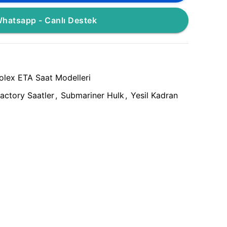
hatsapp - Canlı Destek
olex ETA Saat Modelleri
actory Saatler
,
Submariner Hulk
,
Yesil Kadran