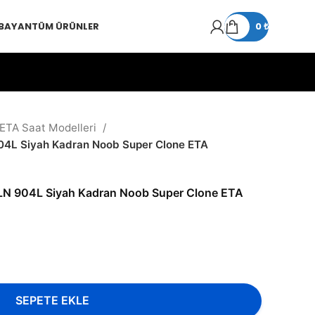
 BAYAN
TÜM ÜRÜNLER
0
₺
 ETA Saat Modelleri
04L Siyah Kadran Noob Super Clone ETA
LN 904L Siyah Kadran Noob Super Clone ETA
SEPETE EKLE