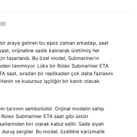
0)
 bir araya getiren bu eşsiz zaman arkadaşı, saat
, orijinaline sadık kalınarak üretilmiş her
 için tasarlandı. Bu özel model, Submariner’ın
niden tanımlıyor. Lüks bir Rolex Submariner ETA
TA saat, sıradan bir replikadan çok daha fazlasını
tenin ve kusursuz işçiliğin bir kanıtı olacak.
 tarzının sembolüdür. Orijinal modelin sahip
 Rolex Submariner ETA saat gibi üstün
saatlerinden biri olarak kabul edilir. Sade siyah
duruş sergiler. Bu model, özellikle karizmatik