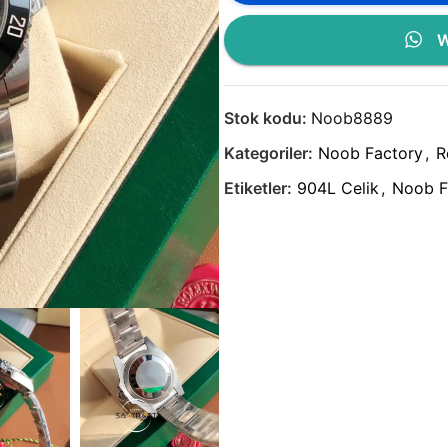
W
Stok kodu:
Noob8889
Kategoriler:
Noob Factory
,
R
Etiketler:
904L Celik
,
Noob F