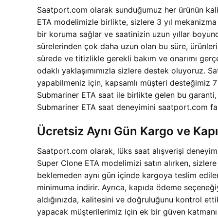
Saatport.com olarak sunduğumuz her ürünün kali
ETA modelimizle birlikte, sizlere 3 yıl mekanizm
bir koruma sağlar ve saatinizin uzun yıllar boyun
sürelerinden çok daha uzun olan bu süre, ürünler
sürede ve titizlikle gerekli bakım ve onarımı gerç
odaklı yaklaşımımızla sizlere destek oluyoruz. Sa
yapabilmeniz için, kapsamlı müşteri desteğimiz
Submariner ETA saat ile birlikte gelen bu garanti, 
Submariner ETA saat deneyimini saatport.com far
Ücretsiz Aynı Gün Kargo ve Kap
Saatport.com olarak, lüks saat alışverişi deneyi
Super Clone ETA modelimizi satın alırken, sizlere ü
beklemeden aynı gün içinde kargoya teslim edilere
minimuma indirir. Ayrıca, kapıda ödeme seçeneğiyl
aldığınızda, kalitesini ve doğruluğunu kontrol etti
yapacak müşterilerimiz için ek bir güven katmanı