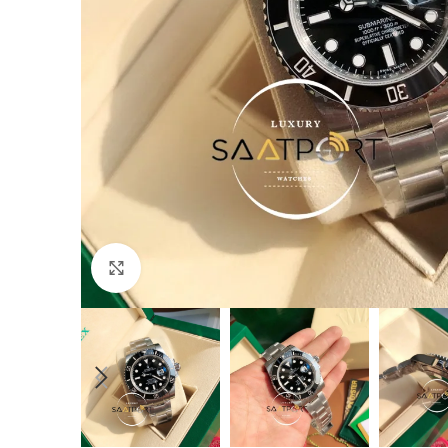
Büyütmek için tıklayın