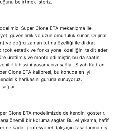
uğunu belirtmek isteriz.
odelimiz, Super Clone ETA mekanizma ile
t, güvenilirlik ve uzun ömürlülük sunar. Orijinal
n) ve doğru zaman tutma özelliği ile dikkat
rçok estetik ve fonksiyonel özelliğini taklit eder,
re üretilmiş ve monte edilmiştir, bu da saatin
enilirlik hissini yaşamanızı sağlar. Siyah Kadran
er Clone ETA kalibresi, bu konuda en iyi
dislik harikasını gururla sunuyoruz.
 sağlar.
uper Clone ETA modelimizde de kendini gösterir.
rşı önemli bir koruma sağlar. Bu, el yıkama, hafif
er ne kadar profesyonel dalış için tasarlanmamış