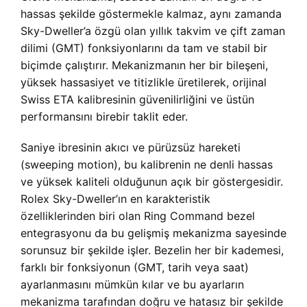
hassas şekilde göstermekle kalmaz, aynı zamanda
Sky-Dweller’a özgü olan yıllık takvim ve çift zaman
dilimi (GMT) fonksiyonlarını da tam ve stabil bir
biçimde çalıştırır. Mekanizmanın her bir bileşeni,
yüksek hassasiyet ve titizlikle üretilerek, orijinal
Swiss ETA kalibresinin güvenilirliğini ve üstün
performansını birebir taklit eder.
Saniye ibresinin akıcı ve pürüzsüz hareketi
(sweeping motion), bu kalibrenin ne denli hassas
ve yüksek kaliteli olduğunun açık bir göstergesidir.
Rolex Sky-Dweller’ın en karakteristik
özelliklerinden biri olan Ring Command bezel
entegrasyonu da bu gelişmiş mekanizma sayesinde
sorunsuz bir şekilde işler. Bezelin her bir kademesi,
farklı bir fonksiyonun (GMT, tarih veya saat)
ayarlanmasını mümkün kılar ve bu ayarların
mekanizma tarafından doğru ve hatasız bir şekilde