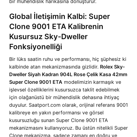
bir mühendislik harikasına dönüştürür.
Global İletişimin Kalbi: Super
Clone 9001 ETA Kalibrenin
Kusursuz Sky-Dweller
Fonksiyonelliği
Bir lüks saatin ruhu ve performansı, hiç şüphesiz ki
kalbinde atan mekanizmasında gizlidir.
Rolex Sky-
Dweller Siyah Kadran 904L Rose Çelik Kasa 42mm
Super Clone 9001 ETA
modelimizin karmaşık ve
işlevsel özelliklerini kusursuzca taklit edebilmek
için olağanüstü bir mühendislik dehasına ihtiyaç
duyulur. Saatport.com olarak, orijinal referans 9001
kalibreye en yakın performansı ve görsel
kusursuzluğu sunan Super Clone 9001 ETA
mekanizmasını kullanıyoruz. Bu üstün nitelikli Super
Clone mekanizma, sadece zamanı en doğru ve