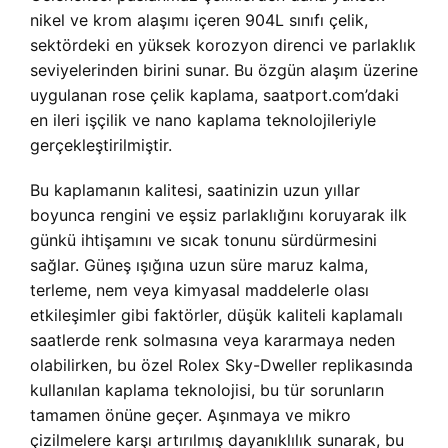
nikel ve krom alaşımı içeren 904L sınıfı çelik,
sektördeki en yüksek korozyon direnci ve parlaklık
seviyelerinden birini sunar. Bu özgün alaşım üzerine
uygulanan rose çelik kaplama, saatport.com’daki
en ileri işçilik ve nano kaplama teknolojileriyle
gerçekleştirilmiştir.
Bu kaplamanın kalitesi, saatinizin uzun yıllar
boyunca rengini ve eşsiz parlaklığını koruyarak ilk
günkü ihtişamını ve sıcak tonunu sürdürmesini
sağlar. Güneş ışığına uzun süre maruz kalma,
terleme, nem veya kimyasal maddelerle olası
etkileşimler gibi faktörler, düşük kaliteli kaplamalı
saatlerde renk solmasına veya kararmaya neden
olabilirken, bu özel Rolex Sky-Dweller replikasında
kullanılan kaplama teknolojisi, bu tür sorunların
tamamen önüne geçer. Aşınmaya ve mikro
çizilmelere karşı artırılmış dayanıklılık sunarak, bu