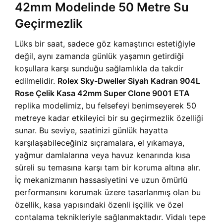
42mm Modelinde 50 Metre Su
Geçirmezlik
Lüks bir saat, sadece göz kamaştırıcı estetiğiyle
değil, aynı zamanda günlük yaşamın getirdiği
koşullara karşı sunduğu sağlamlıkla da takdir
edilmelidir.
Rolex Sky-Dweller Siyah Kadran 904L
Rose Çelik Kasa 42mm Super Clone 9001 ETA
replika modelimiz, bu felsefeyi benimseyerek 50
metreye kadar etkileyici bir su geçirmezlik özelliği
sunar. Bu seviye, saatinizi günlük hayatta
karşılaşabileceğiniz sıçramalara, el yıkamaya,
yağmur damlalarına veya havuz kenarında kısa
süreli su temasına karşı tam bir koruma altına alır.
İç mekanizmanın hassasiyetini ve uzun ömürlü
performansını korumak üzere tasarlanmış olan bu
özellik, kasa yapısındaki özenli işçilik ve özel
contalama teknikleriyle sağlanmaktadır. Vidalı tepe