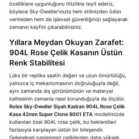
özelliklere uygunluğunu titizlikle teyit ederiz,
böylece Sky-Dweller’ınızla hem stilinizden ödün
vermeden hem de işlevsel güvenliğinizi sağlayarak
zamanın keyfini çıkarabilirsiniz.
Yıllara Meydan Okuyan Zarafet:
904L Rose Çelik Kasanın Üstün
Renk Stabilitesi
Lüks bir replika saatin değeri ve uzun ömürlülüğü,
yalnızca iç mekanizmasının doğruluğuyla değil,
aynı zamanda dış görünümünün ve materyal
kalitesinin zamanla nasıl korunduğuyla da ölçülür.
Rolex Sky-Dweller Siyah Kadran 904L Rose Çelik
Kasa 42mm Super Clone 9001 ETA
modelimizde
kullanılan özel 904L rose çelik, bu beklentileri
fazlasıyla karşılayan üstün bir bileşendir.
Geleneksel paslanmaz çeliklerden daha yüksek