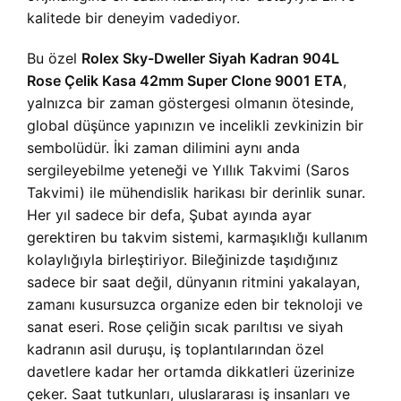
kalitede bir deneyim vadediyor.
Bu özel
Rolex Sky-Dweller Siyah Kadran 904L
Rose Çelik Kasa 42mm Super Clone 9001 ETA
,
yalnızca bir zaman göstergesi olmanın ötesinde,
global düşünce yapınızın ve incelikli zevkinizin bir
sembolüdür. İki zaman dilimini aynı anda
sergileyebilme yeteneği ve Yıllık Takvimi (Saros
Takvimi) ile mühendislik harikası bir derinlik sunar.
Her yıl sadece bir defa, Şubat ayında ayar
gerektiren bu takvim sistemi, karmaşıklığı kullanım
kolaylığıyla birleştiriyor. Bileğinizde taşıdığınız
sadece bir saat değil, dünyanın ritmini yakalayan,
zamanı kusursuzca organize eden bir teknoloji ve
sanat eseri. Rose çeliğin sıcak parıltısı ve siyah
kadranın asil duruşu, iş toplantılarından özel
davetlere kadar her ortamda dikkatleri üzerinize
çeker. Saat tutkunları, uluslararası iş insanları ve