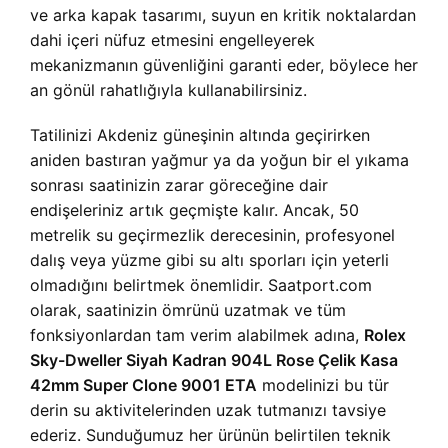
ve arka kapak tasarımı, suyun en kritik noktalardan
dahi içeri nüfuz etmesini engelleyerek
mekanizmanın güvenliğini garanti eder, böylece her
an gönül rahatlığıyla kullanabilirsiniz.
Tatilinizi Akdeniz güneşinin altında geçirirken
aniden bastıran yağmur ya da yoğun bir el yıkama
sonrası saatinizin zarar göreceğine dair
endişeleriniz artık geçmişte kalır. Ancak, 50
metrelik su geçirmezlik derecesinin, profesyonel
dalış veya yüzme gibi su altı sporları için yeterli
olmadığını belirtmek önemlidir. Saatport.com
olarak, saatinizin ömrünü uzatmak ve tüm
fonksiyonlardan tam verim alabilmek adına,
Rolex
Sky-Dweller Siyah Kadran 904L Rose Çelik Kasa
42mm Super Clone 9001 ETA
modelinizi bu tür
derin su aktivitelerinden uzak tutmanızı tavsiye
ederiz. Sunduğumuz her ürünün belirtilen teknik