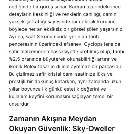
netliğinde bir görüş sunar. Kadran üzerindeki ince
detayların keskinliği ve renklerin canlılığı, camın
yüksek şeffaflığı sayesinde tam olarak korunur,
böylece her an eksiksiz bir görsel şölen yaşarsınız.
Ayrıca, saat 3 konumunda yer alan tarih
penceresinin üzerindeki efsanevi Cyclops lens de
safir malzemeden hassasiyetle üretilmiş olup, tarihi
%2.5 oranında büyüterek okunabilirliği artırır ve
ikonik Rolex tasarım dilinin ayrılmaz bir parçasıdır.
Bu çizilmez safir kristal cam, saatinize lüks ve
prestijli bir dokunuş katarken, aynı zamanda uzun
yıllar boyunca ilk günkü estetik değerini ve
kullanım keyfini korumasını sağlayan temel bir
unsurdur.
Zamanın Akışına Meydan
Okuyan Güvenlik: Sky-Dweller