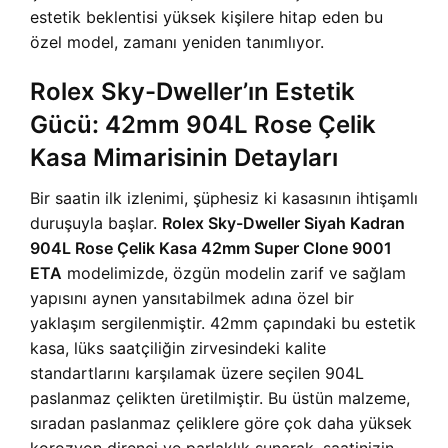
estetik beklentisi yüksek kişilere hitap eden bu
özel model, zamanı yeniden tanımlıyor.
Rolex Sky-Dweller’ın Estetik
Gücü: 42mm 904L Rose Çelik
Kasa Mimarisinin Detayları
Bir saatin ilk izlenimi, şüphesiz ki kasasının ihtişamlı
duruşuyla başlar.
Rolex Sky-Dweller Siyah Kadran
904L Rose Çelik Kasa 42mm Super Clone 9001
ETA
modelimizde, özgün modelin zarif ve sağlam
yapısını aynen yansıtabilmek adına özel bir
yaklaşım sergilenmiştir. 42mm çapındaki bu estetik
kasa, lüks saatçiliğin zirvesindeki kalite
standartlarını karşılamak üzere seçilen 904L
paslanmaz çelikten üretilmiştir. Bu üstün malzeme,
sıradan paslanmaz çeliklere göre çok daha yüksek