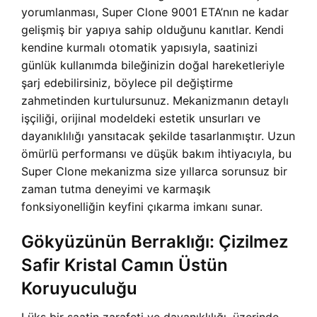
yorumlanması, Super Clone 9001 ETA’nın ne kadar
gelişmiş bir yapıya sahip olduğunu kanıtlar. Kendi
kendine kurmalı otomatik yapısıyla, saatinizi
günlük kullanımda bileğinizin doğal hareketleriyle
şarj edebilirsiniz, böylece pil değiştirme
zahmetinden kurtulursunuz. Mekanizmanın detaylı
işçiliği, orijinal modeldeki estetik unsurları ve
dayanıklılığı yansıtacak şekilde tasarlanmıştır. Uzun
ömürlü performansı ve düşük bakım ihtiyacıyla, bu
Super Clone mekanizma size yıllarca sorunsuz bir
zaman tutma deneyimi ve karmaşık
fonksiyonelliğin keyfini çıkarma imkanı sunar.
Gökyüzünün Berraklığı: Çizilmez
Safir Kristal Camın Üstün
Koruyuculuğu