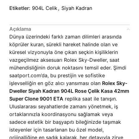
Etiketler:
904L Celik
,
Siyah Kadran
Açıklama
Dünya üzerindeki farklı zaman dilimleri arasında
köprüler kuran, sürekli hareket halinde olan ve
küresel vizyonuyla öne çıkan seçkin kişiliklerin
vazgeçilmez aksesuarı Rolex Sky-Dweller, saat
mühendisliğinin doruk noktasını temsil eder. Şimdi
saatport.com’da, bu prestijin ve sofistike
işlevselliğin en göz alıcı yansıması olan
Rolex Sky-
Dweller Siyah Kadran 904L Rose Çelik Kasa 42mm
Super Clone 9001 ETA
replika saat ile tanışın.
Uluslararası seyahatlerde zamanı yönetmek, iş
ortaklarınızla koordinasyonu sağlamak veya
sadece estetik bir başyapıtı bileğinizde taşımak
isteyenler için tasarlanan bu özel model,
orijinalliğine en sadık kalarak, her detayıyla zirve