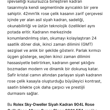
işlevselliği kusursuzca birleştiren kadran
tasarımıyla kendi segmentinde ayrıcalıklı bir yere
sahiptir. 42mm’lik rose çelik kasanın zarif çerçevesi
içinde yer alan asil siyah kadran, sadeliği,
okunabilirliği ve üstün teknolojik özellikleri aynı
potada eritir. Kadranın merkezinde
konumlandırılmış olan, okumayı kolaylaştıran 24
saatlik döner disk, ikinci zaman dilimini (GMT)
sezgisel ve anlık bir şekilde gösterir. Parlak kırmızı
üçgen gösterge, seçilen ikinci zaman dilimini
hassasiyetle belirtirken, kadranın genel şıklığını
bozmadan modern ve dinamik bir dokunuş katar.
Safir kristal camın altından parlayan siyah kadranın
rose çelik kasayla oluşturduğu büyüleyici kontrast,
saatin bilekte çok daha çarpıcı ve prestijli
durmasını sağlar.
Bu
Rolex Sky-Dweller Siyah Kadran 904L Rose