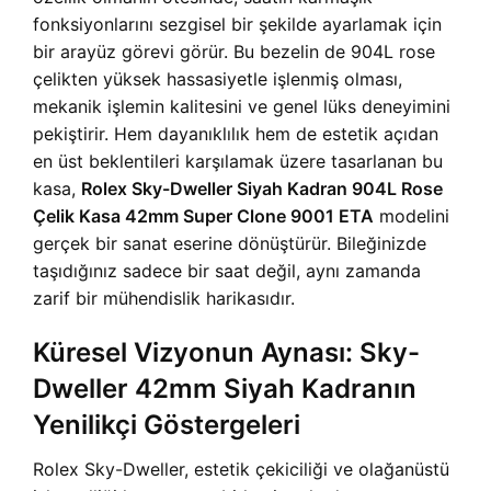
fonksiyonlarını sezgisel bir şekilde ayarlamak için
bir arayüz görevi görür. Bu bezelin de 904L rose
çelikten yüksek hassasiyetle işlenmiş olması,
mekanik işlemin kalitesini ve genel lüks deneyimini
pekiştirir. Hem dayanıklılık hem de estetik açıdan
en üst beklentileri karşılamak üzere tasarlanan bu
kasa,
Rolex Sky-Dweller Siyah Kadran 904L Rose
Çelik Kasa 42mm Super Clone 9001 ETA
modelini
gerçek bir sanat eserine dönüştürür. Bileğinizde
taşıdığınız sadece bir saat değil, aynı zamanda
zarif bir mühendislik harikasıdır.
Küresel Vizyonun Aynası: Sky-
Dweller 42mm Siyah Kadranın
Yenilikçi Göstergeleri
Rolex Sky-Dweller, estetik çekiciliği ve olağanüstü