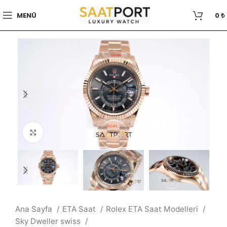
MENÜ
0
₺
Büyütmek için tıklayın
Ana Sayfa
ETA Saat
Rolex ETA Saat Modelleri
Sky Dweller swiss