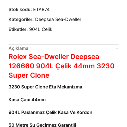
Stok kodu:
ETA874
Kategoriler:
Deepsea Sea-Dweller
Etiketler:
904L Celik
Açıklama
Rolex Sea-Dweller Deepsea
126660 904L Çelik 44mm 3230
Super Clone
3230 Super Clone Eta Mekanizma
Kasa Çapı 44mm
904L Paslanmaz Çelik Kasa Ve Kordon
50 Metre Su Geçirmez Garantili