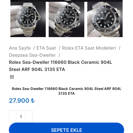
Ana Sayfa
ETA Saat
Rolex ETA Saat Modelleri
Deepsea Sea-Dweller
Rolex Sea-Dweller 116660 Black Ceramic 904L
Steel ARF 904L 3135 ETA
Rolex Sea-Dweller 116660 Black Ceramic 904L Steel ARF 904L
3135 ETA
₺
SEPETE EKLE