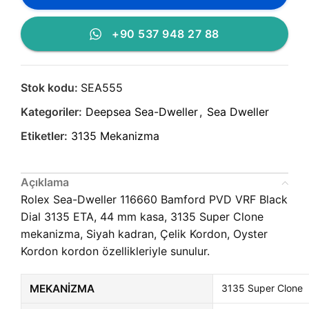
+90 537 948 27 88
Stok kodu:
SEA555
Kategoriler:
Deepsea Sea-Dweller
,
Sea Dweller
Etiketler:
3135 Mekanizma
Açıklama
Rolex Sea-Dweller 116660 Bamford PVD VRF Black
Dial 3135 ETA, 44 mm kasa, 3135 Super Clone
mekanizma, Siyah kadran, Çelik Kordon, Oyster
Kordon kordon özellikleriyle sunulur.
MEKANIZMA
3135 Super Clone