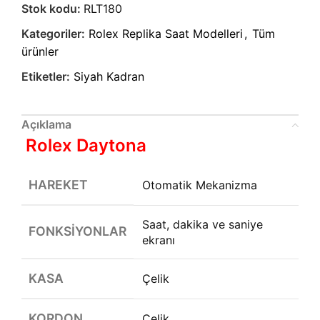
Stok kodu:
RLT180
Kategoriler:
Rolex Replika Saat Modelleri
,
Tüm
ürünler
Etiketler:
Siyah Kadran
Açıklama
Rolex Daytona
HAREKET
Otomatik Mekanizma
Saat, dakika ve saniye
FONKSIYONLAR
ekranı
KASA
Çelik
KORDON
Çelik