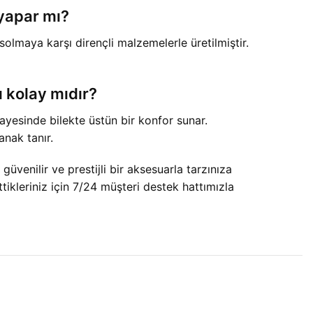
 yapar mı?
olmaya karşı dirençli malzemelerle üretilmiştir.
ı kolay mıdır?
ayesinde bilekte üstün bir konfor sunar.
anak tanır.
venilir ve prestijli bir aksesuarla tarzınıza
ttikleriniz için 7/24 müşteri destek hattımızla