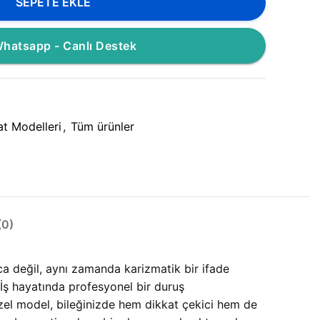
SEPETE EKLE
hatsapp - Canlı Destek
at Modelleri
,
Tüm ürünler
0)
a değil, aynı zamanda karizmatik bir ifade
 İş hayatında profesyonel bir duruş
özel model, bileğinizde hem dikkat çekici hem de