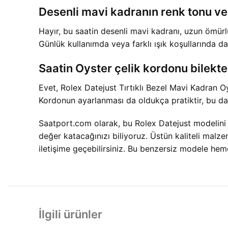
Desenli mavi kadranın renk tonu ve
Hayır, bu saatin desenli mavi kadranı, uzun ömürl
Günlük kullanımda veya farklı ışık koşullarında dah
Saatin Oyster çelik kordonu bilekte
Evet, Rolex Datejust Tırtıklı Bezel Mavi Kadran 
Kordonun ayarlanması da oldukça pratiktir, bu da 
Saatport.com olarak, bu Rolex Datejust modelini s
değer katacağınızı biliyoruz. Üstün kaliteli malzem
iletişime geçebilirsiniz. Bu benzersiz modele heme
İlgili ürünler