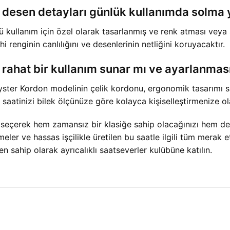
 desen detayları günlük kullanımda solma
ü kullanım için özel olarak tasarlanmış ve renk atması veya s
i renginin canlılığını ve desenlerinin netliğini koruyacaktır.
 rahat bir kullanım sunar mı ve ayarlanmas
Oyster Kordon modelinin çelik kordonu, ergonomik tasarımı s
saatinizi bilek ölçünüze göre kolayca kişiselleştirmenize ol
eçerek hem zamansız bir klasiğe sahip olacağınızı hem de gü
eler ve hassas işçilikle üretilen bu saatle ilgili tüm merak e
n sahip olarak ayrıcalıklı saatseverler kulübüne katılın.