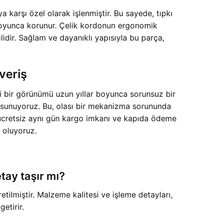
arşı özel olarak işlenmiştir. Bu sayede, tıpkı
r boyunca korunur. Çelik kordonun ergonomik
idir. Sağlam ve dayanıklı yapısıyla bu parça,
veriş
li bir görünümü uzun yıllar boyunca sorunsuz bir
i sunuyoruz. Bu, olası bir mekanizma sorununda
, ücretsiz aynı gün kargo imkanı ve kapıda ödeme
a oluyoruz.
etay taşır mı?
retilmiştir. Malzeme kalitesi ve işleme detayları,
getirir.