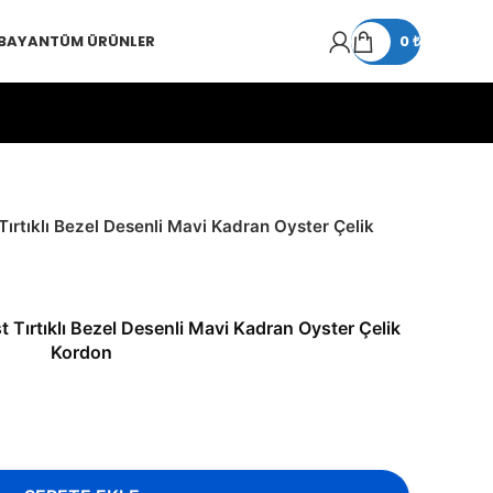
 BAYAN
TÜM ÜRÜNLER
0
₺
ırtıklı Bezel Desenli Mavi Kadran Oyster Çelik
 Tırtıklı Bezel Desenli Mavi Kadran Oyster Çelik
Kordon