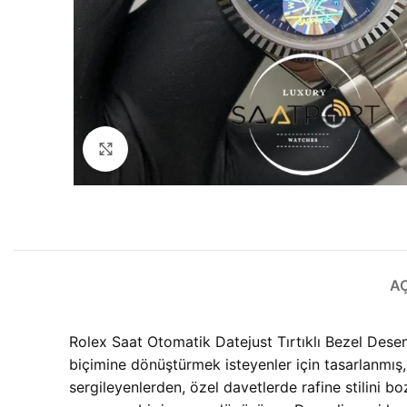
Büyütmek için tıklayın
A
Rolex Saat Otomatik Datejust Tırtıklı Bezel Dese
biçimine dönüştürmek isteyenler için tasarlanmış,
sergileyenlerden, özel davetlerde rafine stilini 