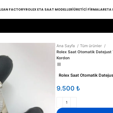
LEAN FACTORY
ROLEX ETA SAAT MODELLERI
ÜRETICI FIRMALAR
ETA
Ana Sayfa
Tüm ürünler
Rolex Saat Otomatik Datejust T
Kordon
Rolex Saat Otomatik Datejust
₺