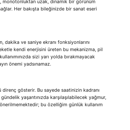
rak, monotonluktan uzak, dinamik bir görünüm
ağlar. Her bakışta bileğinizde bir sanat eseri
, dakika ve saniye ekranı fonksiyonlarını
eketle kendi enerjisini üreten bu mekanizma, pil
 kullanımınızda sizi yarı yolda bırakmayacak
tayın önemi yadsınamaz.
ü direnç gösterir. Bu sayede saatinizin kadranı
, gündelik yaşantınızda karşılaşılabilecek yağmur,
n önerilmemektedir; bu özelliğim günlük kullanım