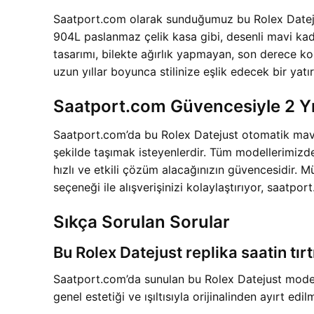
Saatport.com olarak sunduğumuz bu Rolex Datejust
904L paslanmaz çelik kasa gibi, desenli mavi kad
tasarımı, bilekte ağırlık yapmayan, son derece ko
uzun yıllar boyunca stilinize eşlik edecek bir yatır
Saatport.com Güvencesiyle 2 Yıl
Saatport.com’da bu Rolex Datejust otomatik mavi k
şekilde taşımak isteyenlerdir. Tüm modellerimizd
hızlı ve etkili çözüm alacağınızın güvencesidir.
seçeneği ile alışverişinizi kolaylaştırıyor, saatp
Sıkça Sorulan Sorular
Bu Rolex Datejust replika saatin tırt
Saatport.com’da sunulan bu Rolex Datejust modelinin
genel estetiği ve ışıltısıyla orijinalinden ayırt edil