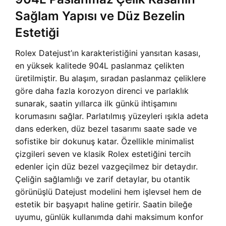
Sağlam Yapısı ve Düz Bezelin
Estetiği
Rolex Datejust’ın karakteristiğini yansıtan kasası,
en yüksek kalitede 904L paslanmaz çelikten
üretilmiştir. Bu alaşım, sıradan paslanmaz çeliklere
göre daha fazla korozyon direnci ve parlaklık
sunarak, saatin yıllarca ilk günkü ihtişamını
korumasını sağlar. Parlatılmış yüzeyleri ışıkla adeta
dans ederken, düz bezel tasarımı saate sade ve
sofistike bir dokunuş katar. Özellikle minimalist
çizgileri seven ve klasik Rolex estetiğini tercih
edenler için düz bezel vazgeçilmez bir detaydır.
Çeliğin sağlamlığı ve zarif detaylar, bu otantik
görünüşlü Datejust modelini hem işlevsel hem de
estetik bir başyapıt haline getirir. Saatin bileğe
uyumu, günlük kullanımda dahi maksimum konfor