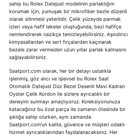
sahip bu Rolex Datejust modelinin parlaklığını
korumak için, yumuşak bir mikrofiber bezle düzenli
olarak silinmesi yeterlidir. Çelik yüzeyde parmak
izleri veya hafif lekeler oluştuğunda, bezi hafifçe
nemlendirerek nazikçe temizleyebilirsiniz. Aşındırıcı
kimyasallardan ve sert fırçalardan kaçınarak
bezele zarar vermeden uzun yıllar parlak kalmasını
sağlayabilirsiniz.
Saatport.com olarak, her bir detayı ustalıkla
işlenmiş, göz alıcı ve işlevsel bu Rolex Saat
Otomatik Datejust Düz Bezel Desenli Mavi Kadran
Oyster Çelik Kordon ile sizlere ayrıcalıklı bir
deneyim sunmayı amaçlıyoruz. Koleksiyonunuza
katacağınız bu özel parça ile zamanın ötesinde bir
şıklığa sahip olurken, aynı zamanda
Saatport.com’un kalite, güvence ve müşteri odaklı
hizmet ayrıcalıklarından faydalanacaksınız. Her