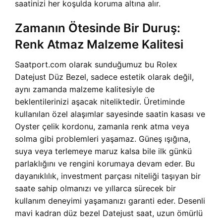
saatinizi her koşulda koruma altına alır.
Zamanın Ötesinde Bir Duruş:
Renk Atmaz Malzeme Kalitesi
Saatport.com olarak sunduğumuz bu Rolex
Datejust Düz Bezel, sadece estetik olarak değil,
aynı zamanda malzeme kalitesiyle de
beklentilerinizi aşacak niteliktedir. Üretiminde
kullanılan özel alaşımlar sayesinde saatin kasası ve
Oyster çelik kordonu, zamanla renk atma veya
solma gibi problemleri yaşamaz. Güneş ışığına,
suya veya terlemeye maruz kalsa bile ilk günkü
parlaklığını ve rengini korumaya devam eder. Bu
dayanıklılık, investment parçası niteliği taşıyan bir
saate sahip olmanızı ve yıllarca sürecek bir
kullanım deneyimi yaşamanızı garanti eder. Desenli
mavi kadran düz bezel Datejust saat, uzun ömürlü