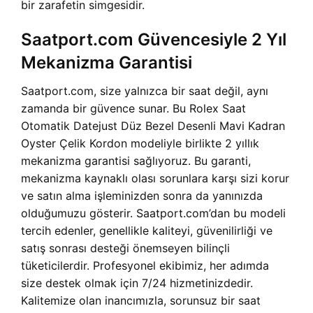
bir zarafetin simgesidir.
Saatport.com Güvencesiyle 2 Yıl
Mekanizma Garantisi
Saatport.com, size yalnızca bir saat değil, aynı
zamanda bir güvence sunar. Bu Rolex Saat
Otomatik Datejust Düz Bezel Desenli Mavi Kadran
Oyster Çelik Kordon modeliyle birlikte 2 yıllık
mekanizma garantisi sağlıyoruz. Bu garanti,
mekanizma kaynaklı olası sorunlara karşı sizi korur
ve satın alma işleminizden sonra da yanınızda
olduğumuzu gösterir. Saatport.com’dan bu modeli
tercih edenler, genellikle kaliteyi, güvenilirliği ve
satış sonrası desteği önemseyen bilinçli
tüketicilerdir. Profesyonel ekibimiz, her adımda
size destek olmak için 7/24 hizmetinizdedir.
Kalitemize olan inancımızla, sorunsuz bir saat