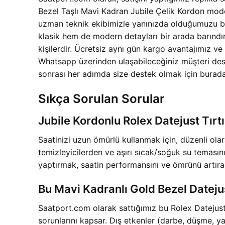
Bezel Taşlı Mavi Kadran Jubile Çelik Kordon mode
uzman teknik ekibimizle yanınızda olduğumuzu bil
klasik hem de modern detayları bir arada barındır
kişilerdir. Ücretsiz aynı gün kargo avantajımız ve
Whatsapp üzerinden ulaşabileceğiniz müşteri deste
sonrası her adımda size destek olmak için burada
Sıkça Sorulan Sorular
Jubile Kordonlu Rolex Datejust Tırt
Saatinizi uzun ömürlü kullanmak için, düzenli olar
temizleyicilerden ve aşırı sıcak/soğuk su teması
yaptırmak, saatin performansını ve ömrünü artıracak
Bu Mavi Kadranlı Gold Bezel Dateju
Saatport.com olarak sattığımız bu Rolex Datejus
sorunlarını kapsar. Dış etkenler (darbe, düşme, ya