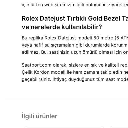
için lütfen web sitemizin ilgili bölümünü ziyaret e
Rolex Datejust Tırtıklı Gold Bezel 
ve nerelerde kullanılabilir?
Bu replika Rolex Datejust modeli 50 metre (5 ATM)
veya hafif su sıçramaları gibi durumlarda korunma
edilmez. Bu, saatinizin uzun ömürlü olması için ö
Saatport.com olarak, sizlere en şık ve kaliteli r
Çelik Kordon modeli ile hem zamanı takip edin hem
geçebilirsiniz. İhtiyaç duyduğunuz tüm saat mode
İlgili ürünler