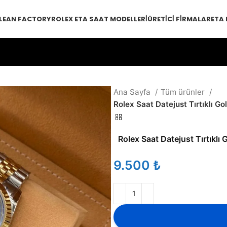
LEAN FACTORY
ROLEX ETA SAAT MODELLERI
ÜRETICI FIRMALAR
ETA
Ana Sayfa
Tüm ürünler
Rolex Saat Datejust Tırtıklı G
Rolex Saat Datejust Tırtıklı
₺