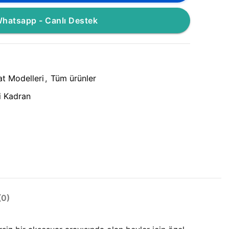
hatsapp - Canlı Destek
at Modelleri
,
Tüm ürünler
i Kadran
0)