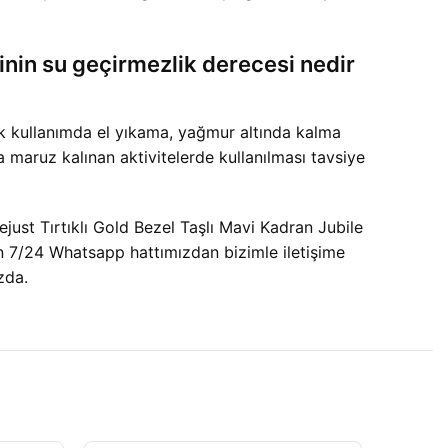
inin su geçirmezlik derecesi nedir
ük kullanımda el yıkama, yağmur altında kalma
 maruz kalınan aktivitelerde kullanılması tavsiye
just Tırtıklı Gold Bezel Taşlı Mavi Kadran Jubile
in 7/24 Whatsapp hattımızdan bizimle iletişime
zda.