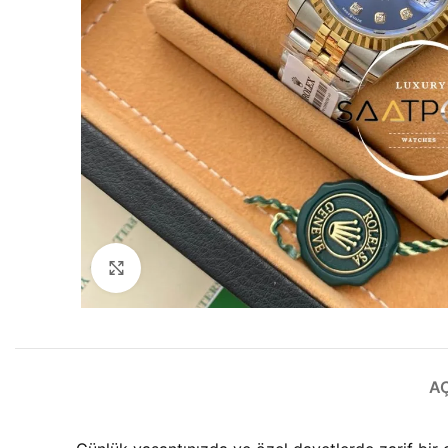
Büyütmek için tıklayın
A