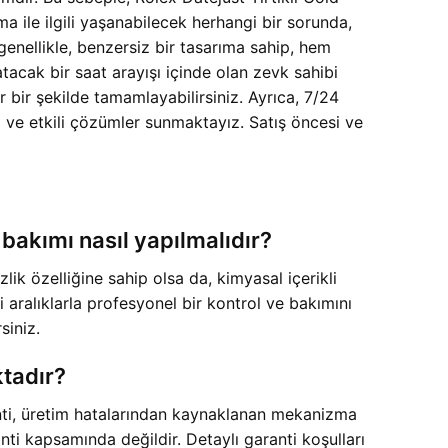
 ile ilgili yaşanabilecek herhangi bir sorunda,
enellikle, benzersiz bir tasarıma sahip, hem
acak bir saat arayışı içinde olan zevk sahibi
 bir şekilde tamamlayabilirsiniz. Ayrıca, 7/24
ı ve etkili çözümler sunmaktayız. Satış öncesi ve
 bakımı nasıl yapılmalıdır?
lik özelliğine sahip olsa da, kimyasal içerikli
ralıklarla profesyonel bir kontrol ve bakımını
siniz.
ktadır?
nti, üretim hatalarından kaynaklanan mekanizma
nti kapsamında değildir. Detaylı garanti koşulları