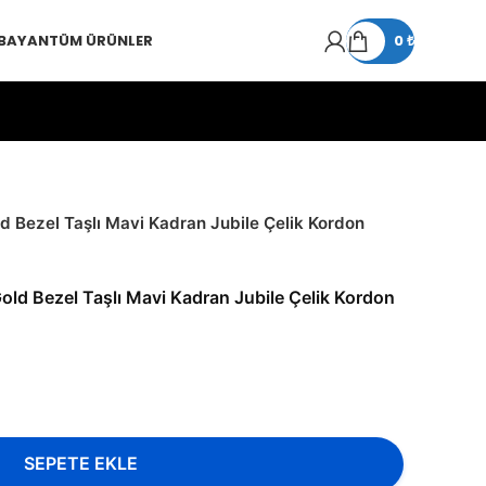
 BAYAN
TÜM ÜRÜNLER
0
₺
old Bezel Taşlı Mavi Kadran Jubile Çelik Kordon
 Gold Bezel Taşlı Mavi Kadran Jubile Çelik Kordon
SEPETE EKLE