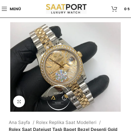
MENÜ
0
₺
Büyütmek için tıklayın
Ana Sayfa
Rolex Replika Saat Modelleri
Rolex Saat Datejust Taşlı Baget Bezel Desenli Gold