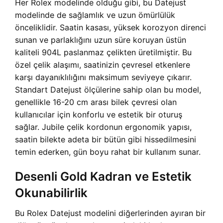
Her Rolex modelinde olduğu gibi, bu Datejust
modelinde de sağlamlık ve uzun ömürlülük
önceliklidir. Saatin kasası, yüksek korozyon direnci
sunan ve parlaklığını uzun süre koruyan üstün
kaliteli 904L paslanmaz çelikten üretilmiştir. Bu
özel çelik alaşımı, saatinizin çevresel etkenlere
karşı dayanıklılığını maksimum seviyeye çıkarır.
Standart Datejust ölçülerine sahip olan bu model,
genellikle 16-20 cm arası bilek çevresi olan
kullanıcılar için konforlu ve estetik bir oturuş
sağlar. Jubile çelik kordonun ergonomik yapısı,
saatin bilekte adeta bir bütün gibi hissedilmesini
temin ederken, gün boyu rahat bir kullanım sunar.
Desenli Gold Kadran ve Estetik
Okunabilirlik
Bu Rolex Datejust modelini diğerlerinden ayıran bir