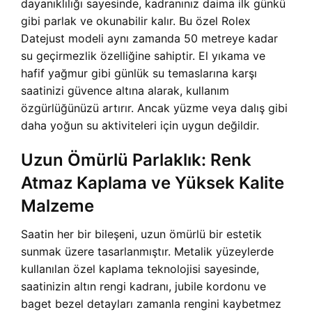
dayanıklılığı sayesinde, kadranınız daima ilk günkü
gibi parlak ve okunabilir kalır. Bu özel Rolex
Datejust modeli aynı zamanda 50 metreye kadar
su geçirmezlik özelliğine sahiptir. El yıkama ve
hafif yağmur gibi günlük su temaslarına karşı
saatinizi güvence altına alarak, kullanım
özgürlüğünüzü artırır. Ancak yüzme veya dalış gibi
daha yoğun su aktiviteleri için uygun değildir.
Uzun Ömürlü Parlaklık: Renk
Atmaz Kaplama ve Yüksek Kalite
Malzeme
Saatin her bir bileşeni, uzun ömürlü bir estetik
sunmak üzere tasarlanmıştır. Metalik yüzeylerde
kullanılan özel kaplama teknolojisi sayesinde,
saatinizin altın rengi kadranı, jubile kordonu ve
baget bezel detayları zamanla rengini kaybetmez