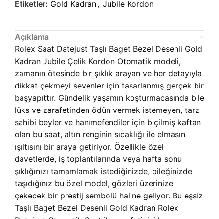
Etiketler:
Gold Kadran
,
Jubile Kordon
Açıklama
Rolex Saat Datejust Taşlı Baget Bezel Desenli Gold
Kadran Jubile Çelik Kordon Otomatik modeli,
zamanın ötesinde bir şıklık arayan ve her detayıyla
dikkat çekmeyi sevenler için tasarlanmış gerçek bir
başyapıttır. Gündelik yaşamın koşturmacasında bile
lüks ve zarafetinden ödün vermek istemeyen, tarz
sahibi beyler ve hanımefendiler için biçilmiş kaftan
olan bu saat, altın renginin sıcaklığı ile elmasın
ışıltısını bir araya getiriyor. Özellikle özel
davetlerde, iş toplantılarında veya hafta sonu
şıklığınızı tamamlamak istediğinizde, bileğinizde
taşıdığınız bu özel model, gözleri üzerinize
çekecek bir prestij sembolü haline geliyor. Bu eşsiz
Taşlı Baget Bezel Desenli Gold Kadran Rolex