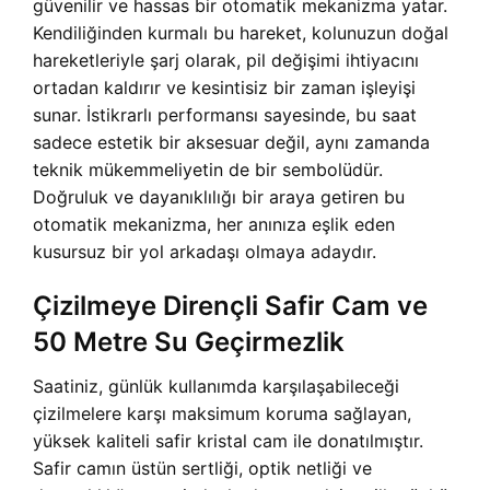
güvenilir ve hassas bir otomatik mekanizma yatar.
Kendiliğinden kurmalı bu hareket, kolunuzun doğal
hareketleriyle şarj olarak, pil değişimi ihtiyacını
ortadan kaldırır ve kesintisiz bir zaman işleyişi
sunar. İstikrarlı performansı sayesinde, bu saat
sadece estetik bir aksesuar değil, aynı zamanda
teknik mükemmeliyetin de bir sembolüdür.
Doğruluk ve dayanıklılığı bir araya getiren bu
otomatik mekanizma, her anınıza eşlik eden
kusursuz bir yol arkadaşı olmaya adaydır.
Çizilmeye Dirençli Safir Cam ve
50 Metre Su Geçirmezlik
Saatiniz, günlük kullanımda karşılaşabileceği
çizilmelere karşı maksimum koruma sağlayan,
yüksek kaliteli safir kristal cam ile donatılmıştır.
Safir camın üstün sertliği, optik netliği ve