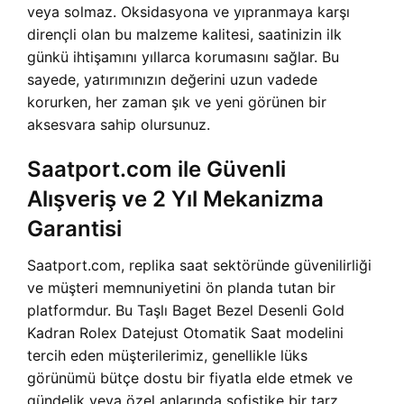
veya solmaz. Oksidasyona ve yıpranmaya karşı
dirençli olan bu malzeme kalitesi, saatinizin ilk
günkü ihtişamını yıllarca korumasını sağlar. Bu
sayede, yatırımınızın değerini uzun vadede
korurken, her zaman şık ve yeni görünen bir
aksesvara sahip olursunuz.
Saatport.com ile Güvenli
Alışveriş ve 2 Yıl Mekanizma
Garantisi
Saatport.com, replika saat sektöründe güvenilirliği
ve müşteri memnuniyetini ön planda tutan bir
platformdur. Bu Taşlı Baget Bezel Desenli Gold
Kadran Rolex Datejust Otomatik Saat modelini
tercih eden müşterilerimiz, genellikle lüks
görünümü bütçe dostu bir fiyatla elde etmek ve
gündelik veya özel anlarında sofistike bir tarz