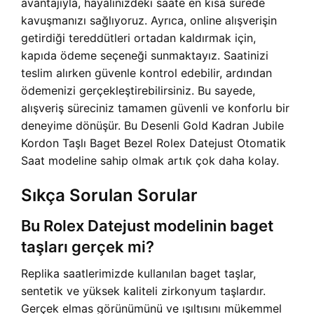
avantajıyla, hayalinizdeki saate en kısa sürede
kavuşmanızı sağlıyoruz. Ayrıca, online alışverişin
getirdiği tereddütleri ortadan kaldırmak için,
kapıda ödeme seçeneği sunmaktayız. Saatinizi
teslim alırken güvenle kontrol edebilir, ardından
ödemenizi gerçekleştirebilirsiniz. Bu sayede,
alışveriş süreciniz tamamen güvenli ve konforlu bir
deneyime dönüşür. Bu Desenli Gold Kadran Jubile
Kordon Taşlı Baget Bezel Rolex Datejust Otomatik
Saat modeline sahip olmak artık çok daha kolay.
Sıkça Sorulan Sorular
Bu Rolex Datejust modelinin baget
taşları gerçek mi?
Replika saatlerimizde kullanılan baget taşlar,
sentetik ve yüksek kaliteli zirkonyum taşlardır.
Gerçek elmas görünümünü ve ışıltısını mükemmel