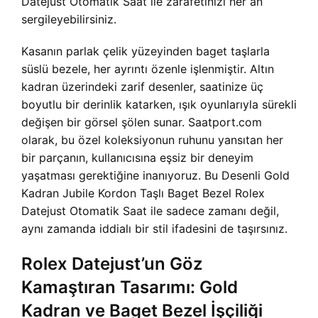
Datejust Otomatik Saat ile zarafetinizi her an
sergileyebilirsiniz.
Kasanın parlak çelik yüzeyinden baget taşlarla
süslü bezele, her ayrıntı özenle işlenmiştir. Altın
kadran üzerindeki zarif desenler, saatinize üç
boyutlu bir derinlik katarken, ışık oyunlarıyla sürekli
değişen bir görsel şölen sunar. Saatport.com
olarak, bu özel koleksiyonun ruhunu yansıtan her
bir parçanın, kullanıcısına eşsiz bir deneyim
yaşatması gerektiğine inanıyoruz. Bu Desenli Gold
Kadran Jubile Kordon Taşlı Baget Bezel Rolex
Datejust Otomatik Saat ile sadece zamanı değil,
aynı zamanda iddialı bir stil ifadesini de taşırsınız.
Rolex Datejust’un Göz
Kamaştıran Tasarımı: Gold
Kadran ve Baget Bezel İşçiliği