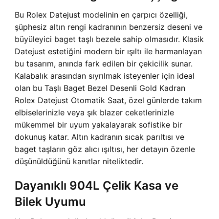
Bu Rolex Datejust modelinin en çarpıcı özelliği,
şüphesiz altın rengi kadranının benzersiz deseni ve
büyüleyici baget taşlı bezele sahip olmasıdır. Klasik
Datejust estetiğini modern bir ışıltı ile harmanlayan
bu tasarım, anında fark edilen bir çekicilik sunar.
Kalabalık arasından sıyrılmak isteyenler için ideal
olan bu Taşlı Baget Bezel Desenli Gold Kadran
Rolex Datejust Otomatik Saat, özel günlerde takım
elbiselerinizle veya şık blazer ceketlerinizle
mükemmel bir uyum yakalayarak sofistike bir
dokunuş katar. Altın kadranın sıcak parıltısı ve
baget taşların göz alıcı ışıltısı, her detayın özenle
düşünüldüğünü kanıtlar niteliktedir.
Dayanıklı 904L Çelik Kasa ve
Bilek Uyumu