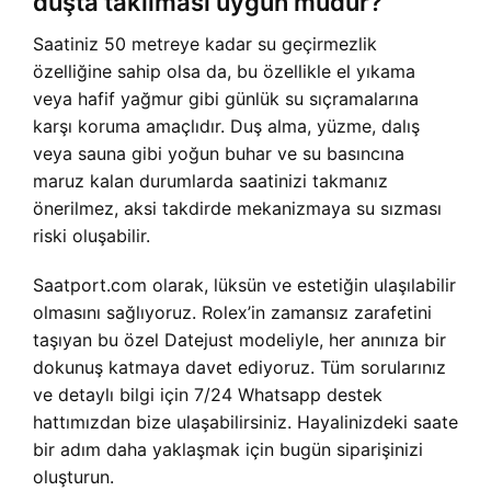
duşta takılması uygun mudur?
Saatiniz 50 metreye kadar su geçirmezlik
özelliğine sahip olsa da, bu özellikle el yıkama
veya hafif yağmur gibi günlük su sıçramalarına
karşı koruma amaçlıdır. Duş alma, yüzme, dalış
veya sauna gibi yoğun buhar ve su basıncına
maruz kalan durumlarda saatinizi takmanız
önerilmez, aksi takdirde mekanizmaya su sızması
riski oluşabilir.
Saatport.com olarak, lüksün ve estetiğin ulaşılabilir
olmasını sağlıyoruz. Rolex’in zamansız zarafetini
taşıyan bu özel Datejust modeliyle, her anınıza bir
dokunuş katmaya davet ediyoruz. Tüm sorularınız
ve detaylı bilgi için 7/24 Whatsapp destek
hattımızdan bize ulaşabilirsiniz. Hayalinizdeki saate
bir adım daha yaklaşmak için bugün siparişinizi
oluşturun.