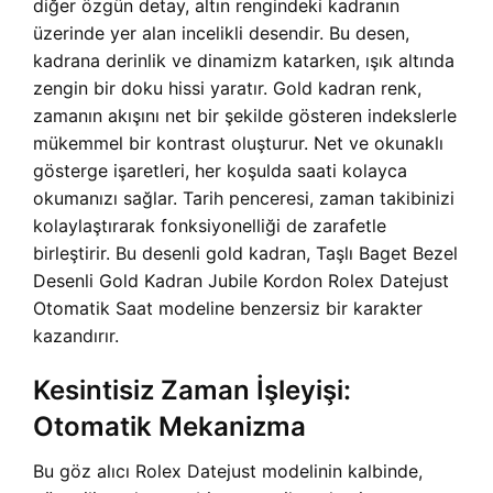
diğer özgün detay, altın rengindeki kadranın
üzerinde yer alan incelikli desendir. Bu desen,
kadrana derinlik ve dinamizm katarken, ışık altında
zengin bir doku hissi yaratır. Gold kadran renk,
zamanın akışını net bir şekilde gösteren indekslerle
mükemmel bir kontrast oluşturur. Net ve okunaklı
gösterge işaretleri, her koşulda saati kolayca
okumanızı sağlar. Tarih penceresi, zaman takibinizi
kolaylaştırarak fonksiyonelliği de zarafetle
birleştirir. Bu desenli gold kadran, Taşlı Baget Bezel
Desenli Gold Kadran Jubile Kordon Rolex Datejust
Otomatik Saat modeline benzersiz bir karakter
kazandırır.
Kesintisiz Zaman İşleyişi:
Otomatik Mekanizma
Bu göz alıcı Rolex Datejust modelinin kalbinde,