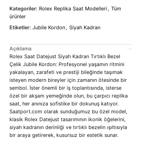
Kategoriler:
Rolex Replika Saat Modelleri
,
Tüm
ürünler
Etiketler:
Jubile Kordon
,
Siyah Kadran
Açıklama
Rolex Saat Datejust Siyah Kadran Tırtıklı Bezel
Çelik Jubile Kordon: Profesyonel yaşamın ritmini
yakalayan, zarafeti ve prestiji bileğinde taşımak
isteyen modern bireyler için zamanın ötesinde bir
sembol. İster önemli bir iş toplantısında, isterse
özel bir akşam yemeğinde olun, bu çarpıcı replika
saat, her anınıza sofistike bir dokunuş katıyor.
Saatport.com olarak sunduğumuz bu özel model,
klasik Rolex Datejust tasarımının ikonik öğelerini,
siyah kadranın derinliği ve tırtıklı bezelin ışıltısıyla
bir araya getirerek, kusursuz bir estetik sunar.