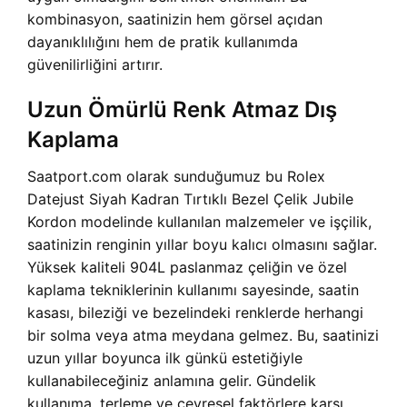
kombinasyon, saatinizin hem görsel açıdan
dayanıklılığını hem de pratik kullanımda
güvenilirliğini artırır.
Uzun Ömürlü Renk Atmaz Dış
Kaplama
Saatport.com olarak sunduğumuz bu Rolex
Datejust Siyah Kadran Tırtıklı Bezel Çelik Jubile
Kordon modelinde kullanılan malzemeler ve işçilik,
saatinizin renginin yıllar boyu kalıcı olmasını sağlar.
Yüksek kaliteli 904L paslanmaz çeliğin ve özel
kaplama tekniklerinin kullanımı sayesinde, saatin
kasası, bileziği ve bezelindeki renklerde herhangi
bir solma veya atma meydana gelmez. Bu, saatinizi
uzun yıllar boyunca ilk günkü estetiğiyle
kullanabileceğiniz anlamına gelir. Gündelik
kullanıma, terleme ve çevresel faktörlere karşı