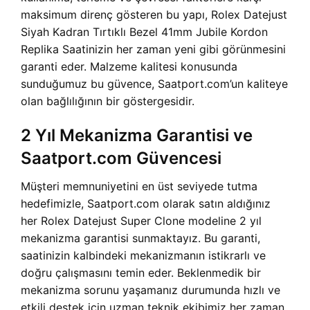
maksimum direnç gösteren bu yapı, Rolex Datejust
Siyah Kadran Tırtıklı Bezel 41mm Jubile Kordon
Replika Saatinizin her zaman yeni gibi görünmesini
garanti eder. Malzeme kalitesi konusunda
sunduğumuz bu güvence, Saatport.com’un kaliteye
olan bağlılığının bir göstergesidir.
2 Yıl Mekanizma Garantisi ve
Saatport.com Güvencesi
Müşteri memnuniyetini en üst seviyede tutma
hedefimizle, Saatport.com olarak satın aldığınız
her Rolex Datejust Super Clone modeline 2 yıl
mekanizma garantisi sunmaktayız. Bu garanti,
saatinizin kalbindeki mekanizmanın istikrarlı ve
doğru çalışmasını temin eder. Beklenmedik bir
mekanizma sorunu yaşamanız durumunda hızlı ve
etkili destek için uzman teknik ekibimiz her zaman