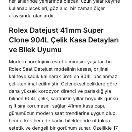
her anlarında yanlarında olacak, uzun yıllar keyifle
kullanabilecekleri, göz alıcı bir zaman ölçer
arayışında olanlardır.
Rolex Datejust 41mm Super
Clone 904L Çelik Kasa Detayları
ve Bilek Uyumu
Modern horolojinin estetik mirasını yaşatan bu
Rolex Saat Datejust modelinin kasası, orijinal
kaliteye sadık kalınarak üretilen 904L paslanmaz
çelikten imal edilmiştir. Geleneksel çeliklere göre
daha yüksek korozyon direnci ve parlaklığıyla
bilinen 904L çelik, saatinizin yıllar boyu ilk günkü
ışıltısını korumasını sağlar. 41mm kasa çapı,
günümüzün modern saat trendlerine uygun olup,
hem erkek hem de kadın bileklerinde oldukça
estetik ve dengeli bir görünüm sunar. Özellikle 17