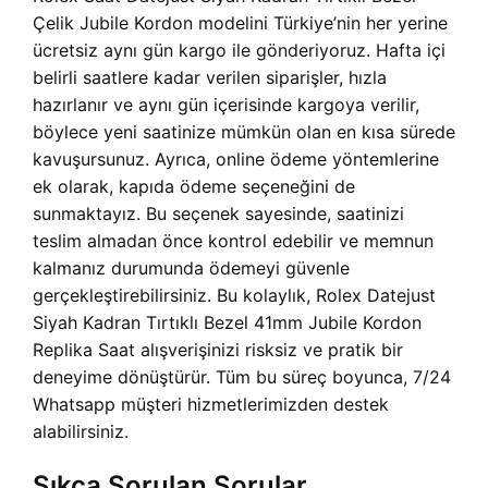
Çelik Jubile Kordon modelini Türkiye’nin her yerine
ücretsiz aynı gün kargo ile gönderiyoruz. Hafta içi
belirli saatlere kadar verilen siparişler, hızla
hazırlanır ve aynı gün içerisinde kargoya verilir,
böylece yeni saatinize mümkün olan en kısa sürede
kavuşursunuz. Ayrıca, online ödeme yöntemlerine
ek olarak, kapıda ödeme seçeneğini de
sunmaktayız. Bu seçenek sayesinde, saatinizi
teslim almadan önce kontrol edebilir ve memnun
kalmanız durumunda ödemeyi güvenle
gerçekleştirebilirsiniz. Bu kolaylık, Rolex Datejust
Siyah Kadran Tırtıklı Bezel 41mm Jubile Kordon
Replika Saat alışverişinizi risksiz ve pratik bir
deneyime dönüştürür. Tüm bu süreç boyunca, 7/24
Whatsapp müşteri hizmetlerimizden destek
alabilirsiniz.
Sıkça Sorulan Sorular