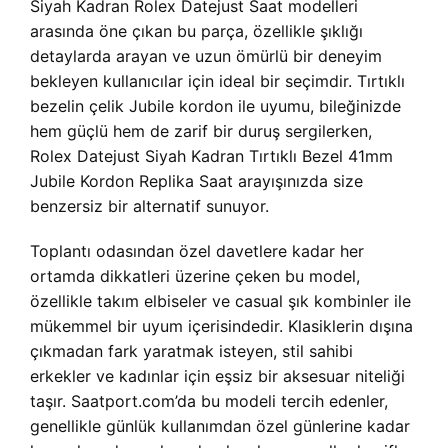
Siyah Kadran Rolex Datejust Saat modelleri
arasında öne çıkan bu parça, özellikle şıklığı
detaylarda arayan ve uzun ömürlü bir deneyim
bekleyen kullanıcılar için ideal bir seçimdir. Tırtıklı
bezelin çelik Jubile kordon ile uyumu, bileğinizde
hem güçlü hem de zarif bir duruş sergilerken,
Rolex Datejust Siyah Kadran Tırtıklı Bezel 41mm
Jubile Kordon Replika Saat arayışınızda size
benzersiz bir alternatif sunuyor.
Toplantı odasından özel davetlere kadar her
ortamda dikkatleri üzerine çeken bu model,
özellikle takım elbiseler ve casual şık kombinler ile
mükemmel bir uyum içerisindedir. Klasiklerin dışına
çıkmadan fark yaratmak isteyen, stil sahibi
erkekler ve kadınlar için eşsiz bir aksesuar niteliği
taşır. Saatport.com’da bu modeli tercih edenler,
genellikle günlük kullanımdan özel günlerine kadar