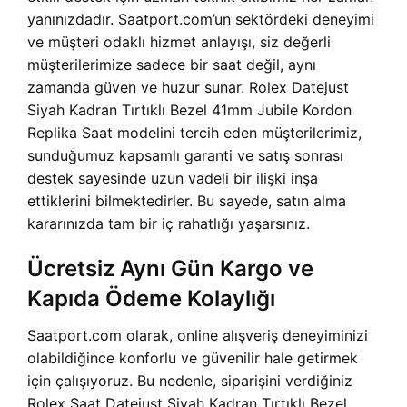
yanınızdadır. Saatport.com’un sektördeki deneyimi
ve müşteri odaklı hizmet anlayışı, siz değerli
müşterilerimize sadece bir saat değil, aynı
zamanda güven ve huzur sunar. Rolex Datejust
Siyah Kadran Tırtıklı Bezel 41mm Jubile Kordon
Replika Saat modelini tercih eden müşterilerimiz,
sunduğumuz kapsamlı garanti ve satış sonrası
destek sayesinde uzun vadeli bir ilişki inşa
ettiklerini bilmektedirler. Bu sayede, satın alma
kararınızda tam bir iç rahatlığı yaşarsınız.
Ücretsiz Aynı Gün Kargo ve
Kapıda Ödeme Kolaylığı
Saatport.com olarak, online alışveriş deneyiminizi
olabildiğince konforlu ve güvenilir hale getirmek
için çalışıyoruz. Bu nedenle, siparişini verdiğiniz
Rolex Saat Datejust Siyah Kadran Tırtıklı Bezel