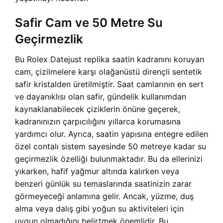
Safir Cam ve 50 Metre Su
Geçirmezlik
Bu Rolex Datejust replika saatin kadranını koruyan
cam, çizilmelere karşı olağanüstü dirençli sentetik
safir kristalden üretilmiştir. Saat camlarının en sert
ve dayanıklısı olan safir, gündelik kullanımdan
kaynaklanabilecek çiziklerin önüne geçerek,
kadranınızın çarpıcılığını yıllarca korumasına
yardımcı olur. Ayrıca, saatin yapısına entegre edilen
özel contalı sistem sayesinde 50 metreye kadar su
geçirmezlik özelliği bulunmaktadır. Bu da ellerinizi
yıkarken, hafif yağmur altında kalırken veya
benzeri günlük su temaslarında saatinizin zarar
görmeyeceği anlamına gelir. Ancak, yüzme, duş
alma veya dalış gibi yoğun su aktiviteleri için
uygun olmadığını belirtmek önemlidir. Bu