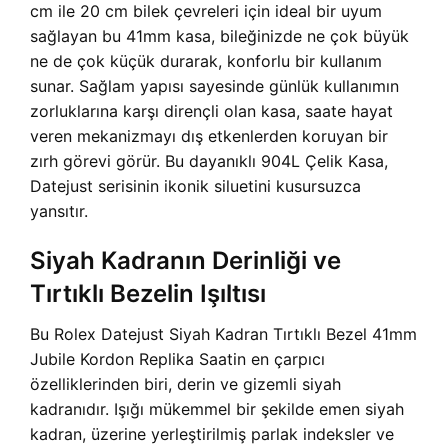
cm ile 20 cm bilek çevreleri için ideal bir uyum
sağlayan bu 41mm kasa, bileğinizde ne çok büyük
ne de çok küçük durarak, konforlu bir kullanım
sunar. Sağlam yapısı sayesinde günlük kullanımın
zorluklarına karşı dirençli olan kasa, saate hayat
veren mekanizmayı dış etkenlerden koruyan bir
zırh görevi görür. Bu dayanıklı 904L Çelik Kasa,
Datejust serisinin ikonik siluetini kusursuzca
yansıtır.
Siyah Kadranın Derinliği ve
Tırtıklı Bezelin Işıltısı
Bu Rolex Datejust Siyah Kadran Tırtıklı Bezel 41mm
Jubile Kordon Replika Saatin en çarpıcı
özelliklerinden biri, derin ve gizemli siyah
kadranıdır. Işığı mükemmel bir şekilde emen siyah
kadran, üzerine yerleştirilmiş parlak indeksler ve