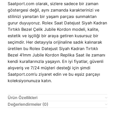
Saatport.com olarak, sizlere sadece bir zaman
göstergesi değil, aynı zamanda karakterinizi ve
stilinizi yansıtan bir yaşam parçası sunmaktan
gurur duyuyoruz. Rolex Saat Datejust Siyah Kadran
Tırtıklı Bezel Çelik Jubile Kordon modeli, kalite,
estetik ve işçiliği bir araya getiren kusursuz bir
seçimdir. Her detayıyla orijinaline sadık kalınarak
üretilen bu Rolex Datejust Siyah Kadran Tırtıklı
Bezel 41mm Jubile Kordon Replika Saat ile zamanı
kendi kurallarınızla yaşayın. En iyi fiyatlar, güvenli
alışveriş ve 7/24 müşteri desteği için şimdi
Saatport.com’u ziyaret edin ve bu eşsiz parçayı
koleksiyonunuza katın.
Ürün Özellikleri
Değerlendirmeler (0)