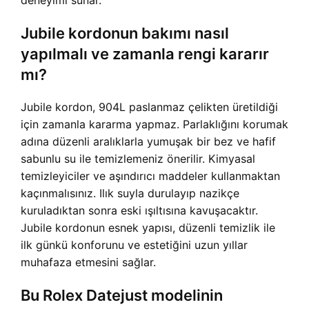
deneyimi sunar.
Jubile kordonun bakımı nasıl
yapılmalı ve zamanla rengi kararır
mı?
Jubile kordon, 904L paslanmaz çelikten üretildiği
için zamanla kararma yapmaz. Parlaklığını korumak
adına düzenli aralıklarla yumuşak bir bez ve hafif
sabunlu su ile temizlemeniz önerilir. Kimyasal
temizleyiciler ve aşındırıcı maddeler kullanmaktan
kaçınmalısınız. Ilık suyla durulayıp nazikçe
kuruladıktan sonra eski ışıltısına kavuşacaktır.
Jubile kordonun esnek yapısı, düzenli temizlik ile
ilk günkü konforunu ve estetiğini uzun yıllar
muhafaza etmesini sağlar.
Bu Rolex Datejust modelinin