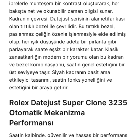
ibrelerle muhteşem bir kontrast oluşturarak, her
bakışta net ve okunabilir zaman bilgisi sunar.
Kadranın çevresi, Datejust serisinin alametifarikası
olan tırtıklı bezel ile çevrilidir. Bu tırtıklı bezel,
paslanmaz çeliğin özenle işlenmesiyle elde edilmiş
olup, her ışık düşüşünde adeta bir pırlanta gibi
parlayarak saate eşsiz bir karakter katar. Klasik
zanaatkarlığın modern bir yorumu olan bu kadran
ve bezel kombinasyonu, saatin genel estetiğini bir
üst seviyeye taşır. Siyah kadranın basit ama
etkileyici tasarımı, saatin fonksiyonelliğini ve
estetiğini bir araya getirir.
Rolex Datejust Super Clone 3235
Otomatik Mekanizma
Performansı
Saatin kalbinde, güvenilir ve hassas bir performans