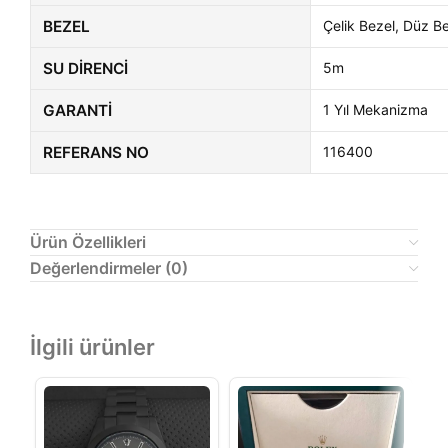
BEZEL
Çelik Bezel, Düz B
SU DIRENCI
5m
GARANTI
1 Yıl Mekanizma
REFERANS NO
116400
Ürün Özellikleri
Değerlendirmeler (0)
İlgili ürünler