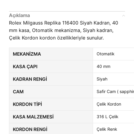
Açıklama
Rolex Milgauss Replika 116400 Siyah Kadran, 40
mm kasa, Otomatik mekanizma, Siyah kadran,
Çelik Kordon kordon özellikleriyle sunulur.
MEKANIZMA
Otomatik
KASA ÇAPI
40 mm
KADRAN RENGI
Siyah
CAM
Safir Cam ( sapphir
KORDON TIPI
Çelik Kordon
KASA MALZEMESI
316 L Çelik
KORDON RENGI
Çelik Renk