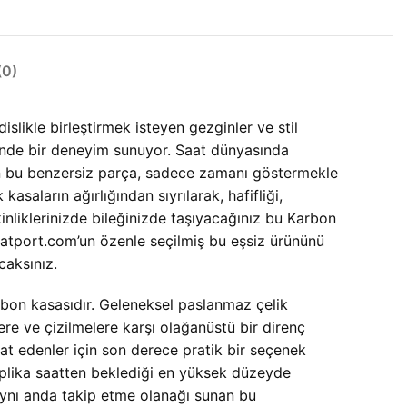
0)
slikle birleştirmek isteyen gezginler ve stil
inde bir deneyim sunuyor. Saat dünyasında
an bu benzersiz parça, sadece zamanı göstermekle
saların ağırlığından sıyrılarak, hafifliği,
inliklerinizde bileğinizde taşıyacağınız bu Karbon
aatport.com’un özenle seçilmiş bu eşsiz ürününü
caksınız.
arbon kasasıdır. Geleneksel paslanmaz çelik
re ve çizilmelere karşı olağanüstü bir direnç
hat edenler için son derece pratik bir seçenek
eplika saatten beklediği en yüksek düzeyde
 aynı anda takip etme olanağı sunan bu