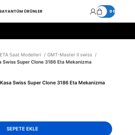
 BAYAN
TÜM ÜRÜNLER
0
₺
 ETA Saat Modelleri
GMT-Master II swiss
a Swiss Super Clone 3186 Eta Mekanizma
 Kasa Swiss Super Clone 3186 Eta Mekanizma
SEPETE EKLE