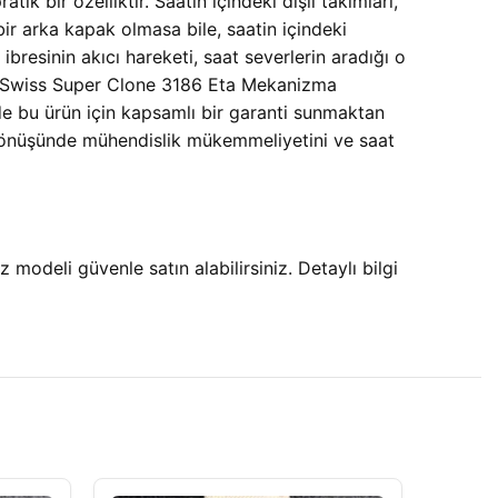
 bir özelliktir. Saatin içindeki dişli takımları,
 bir arka kapak olmasa bile, saatin içindeki
bresinin akıcı hareketi, saat severlerin aradığı o
sa Swiss Super Clone 3186 Eta Mekanizma
e bu ürün için kapsamlı bir garanti sunmaktan
dönüşünde mühendislik mükemmeliyetini ve saat
odeli güvenle satın alabilirsiniz. Detaylı bilgi