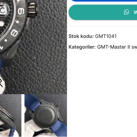
W
Stok kodu:
GMT1041
Kategoriler:
GMT-Master II sw