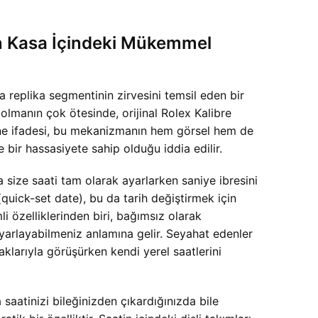
 Kasa İçindeki Mükemmel
eplika segmentinin zirvesini temsil eden bir
lmanın çok ötesinde, orijinal Rolex Kalibre
Clone ifadesi, bu mekanizmanın hem görsel hem de
e bir hassasiyete sahip olduğu iddia edilir.
ize saati tam olarak ayarlarken saniye ibresini
quick-set date), bu da tarih değiştirmek için
 özelliklerinden biri, bağımsız olarak
 ayarlayabilmeniz anlamına gelir. Seyahat edenler
klarıyla görüşürken kendi yerel saatlerini
saatinizi bileğinizden çıkardığınızda bile