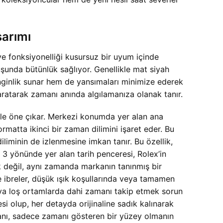
sarımı
 fonksiyonelliği kusursuz bir uyum içinde
uşunda bütünlük sağlıyor. Genellikle mat siyah
ginlik sunar hem de yansımaları minimize ederek
yaratarak zamanı anında algılamanıza olanak tanır.
ile öne çıkar. Merkezi konumda yer alan ana
ormatta ikinci bir zaman dilimini işaret eder. Bu
iliminin de izlenmesine imkan tanır. Bu özellik,
at 3 yönünde yer alan tarih penceresi, Rolex’in
ik değil, aynı zamanda markanın tanınmış bir
 ibreler, düşük ışık koşullarında veya tamamen
eya loş ortamlarda dahi zamanı takip etmek sorun
si olup, her detayda orijinaline sadık kalınarak
anı, sadece zamanı gösteren bir yüzey olmanın