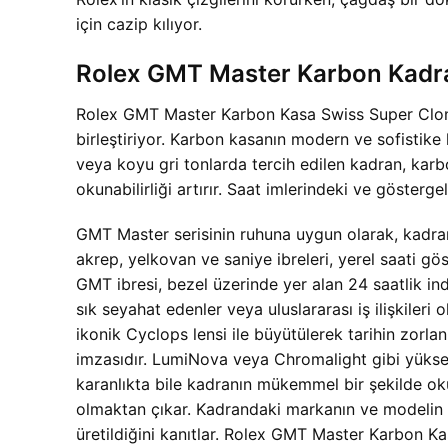
için cazip kılıyor.
Rolex GMT Master Karbon Kadran
Rolex GMT Master Karbon Kasa Swiss Super Clone 
birleştiriyor. Karbon kasanın modern ve sofistike
veya koyu gri tonlarda tercih edilen kadran, ka
okunabilirliği artırır. Saat imlerindeki ve göster
GMT Master serisinin ruhuna uygun olarak, kadran
akrep, yelkovan ve saniye ibreleri, yerel saati gös
GMT ibresi, bezel üzerinde yer alan 24 saatlik ind
sık seyahat edenler veya uluslararası iş ilişkileri
ikonik Cyclops lensi ile büyütülerek tarihin zorl
imzasıdır. LumiNova veya Chromalight gibi yüksek
karanlıkta bile kadranın mükemmel bir şekilde ok
olmaktan çıkar. Kadrandaki markanın ve modelin has
üretildiğini kanıtlar. Rolex GMT Master Karbon 