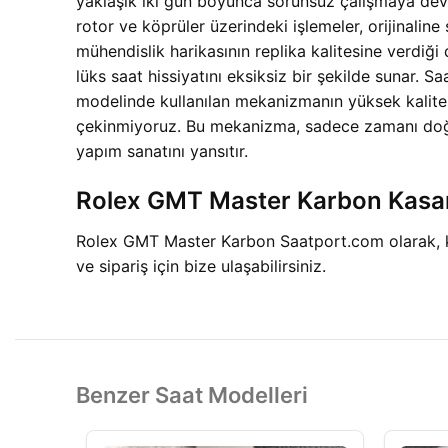
yaklaşık iki gün boyunca sorunsuz çalışmaya devam 
rotor ve köprüler üzerindeki işlemeler, orijinaline
mühendislik harikasının replika kalitesine verdiği
lüks saat hissiyatını eksiksiz bir şekilde suna
modelinde kullanılan mekanizmanın yüksek kalites
çekinmiyoruz. Bu mekanizma, sadece zamanı doğr
yapım sanatını yansıtır.
Rolex GMT Master Karbon Kasanı
Rolex GMT Master Karbon Saatport.com olarak, klas
ve sipariş için bize ulaşabilirsiniz.
Benzer Saat Modelleri