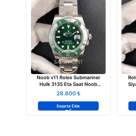
Noob v11 Rolex Submariner
Rol
Hulk 3135 Eta Saat Noob
Siy
Factory
₺
Sepete Ekle