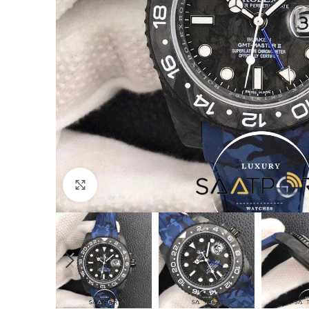
Büyütmek için tıklayın