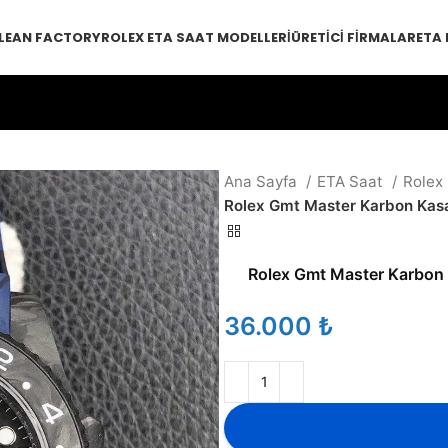
LEAN FACTORY
ROLEX ETA SAAT MODELLERI
ÜRETICI FIRMALAR
ETA
Ana Sayfa
ETA Saat
Rolex
Rolex Gmt Master Karbon Kas
Rolex Gmt Master Karbon
₺