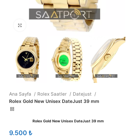
Büyütmek için tıklayın
Ana Sayfa
Rolex Saatler
Datejust
Rolex Gold New Unisex DateJust 39 mm
Rolex Gold New Unisex DateJust 39 mm
₺