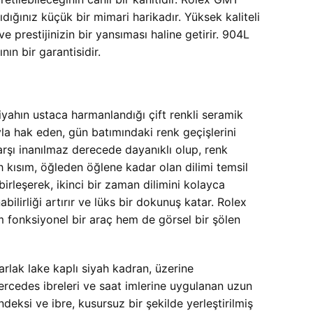
ığınız küçük bir mimari harikadır. Yüksek kaliteli
e prestijinizin bir yansıması haline getirir. 904L
nın bir garantisidir.
yahın ustaca harmanlandığı çift renkli seramik
a hak eden, gün batımındaki renk geçişlerini
arşı inanılmaz derecede dayanıklı olup, renk
kısım, öğleden öğlene kadar olan dilimi temsil
irleşerek, ikinci bir zaman dilimini kolayca
ilirliği artırır ve lüks bir dokunuş katar. Rolex
 fonksiyonel bir araç hem de görsel bir şölen
arlak lake kaplı siyah kadran, üzerine
Mercedes ibreleri ve saat imlerine uygulanan uzun
deksi ve ibre, kusursuz bir şekilde yerleştirilmiş