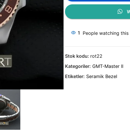
W
1
People watching this
Stok kodu:
rot22
Kategoriler:
GMT-Master II
Etiketler:
Seramik Bezel