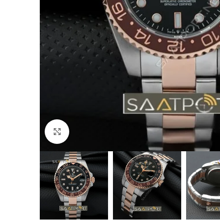
Büyütmek için tıklayın