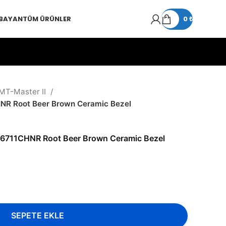
 BAYAN
TÜM ÜRÜNLER
0
₺
MT-Master II
HNR Root Beer Brown Ceramic Bezel
26711CHNR Root Beer Brown Ceramic Bezel
SEPETE EKLE