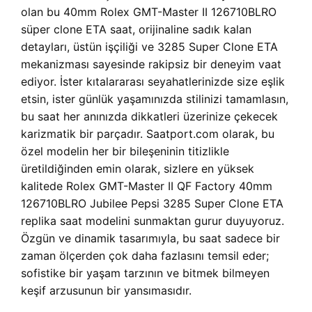
olan bu 40mm Rolex GMT-Master II 126710BLRO
süper clone ETA saat, orijinaline sadık kalan
detayları, üstün işçiliği ve 3285 Super Clone ETA
mekanizması sayesinde rakipsiz bir deneyim vaat
ediyor. İster kıtalararası seyahatlerinizde size eşlik
etsin, ister günlük yaşamınızda stilinizi tamamlasın,
bu saat her anınızda dikkatleri üzerinize çekecek
karizmatik bir parçadır. Saatport.com olarak, bu
özel modelin her bir bileşeninin titizlikle
üretildiğinden emin olarak, sizlere en yüksek
kalitede Rolex GMT-Master II QF Factory 40mm
126710BLRO Jubilee Pepsi 3285 Super Clone ETA
replika saat modelini sunmaktan gurur duyuyoruz.
Özgün ve dinamik tasarımıyla, bu saat sadece bir
zaman ölçerden çok daha fazlasını temsil eder;
sofistike bir yaşam tarzının ve bitmek bilmeyen
keşif arzusunun bir yansımasıdır.