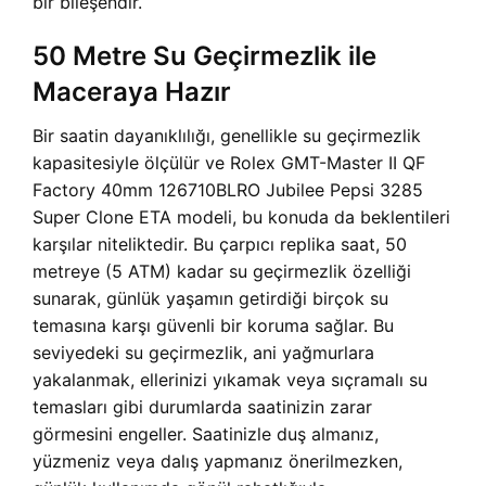
bir bileşendir.
50 Metre Su Geçirmezlik ile
Maceraya Hazır
Bir saatin dayanıklılığı, genellikle su geçirmezlik
kapasitesiyle ölçülür ve Rolex GMT-Master II QF
Factory 40mm 126710BLRO Jubilee Pepsi 3285
Super Clone ETA modeli, bu konuda da beklentileri
karşılar niteliktedir. Bu çarpıcı replika saat, 50
metreye (5 ATM) kadar su geçirmezlik özelliği
sunarak, günlük yaşamın getirdiği birçok su
temasına karşı güvenli bir koruma sağlar. Bu
seviyedeki su geçirmezlik, ani yağmurlara
yakalanmak, ellerinizi yıkamak veya sıçramalı su
temasları gibi durumlarda saatinizin zarar
görmesini engeller. Saatinizle duş almanız,
yüzmeniz veya dalış yapmanız önerilmezken,