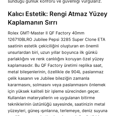
sunduğu günlük konforu ve güvenliği vurgularız.
Kalıcı Estetik: Rengi Atmaz Yüzey
Kaplamanın Sırrı
Rolex GMT-Master II QF Factory 40mm
126710BLRO Jubilee Pepsi 3285 Super Clone ETA
saatinin estetik çekiciliğini oluşturan en önemli
unsurlardan biri, uzun yıllar boyunca ilk günkü
parlaklığını ve renk canlılığını koruyan özel yüzey
kaplamasıdır. Bu QF Factory üretimi replika saat,
metal bileşenlerinin, özellikle de 904L paslanmaz
çelik kasanın ve Jubilee bileziğin zamanla
kararmasını, solmasını veya paslanmasını önlemek
için yüksek kaliteli bir işleme sürecinden geçer.
Kullanılan materyallerin ve uygulanan bitirme
tekniklerinin üstünlüğü sayesinde, saatinizin metal
yüzeyleri, güneş ışınlarına, terlemeye, deniz suyuna