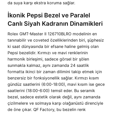
da suya karşı ekstra koruma sağlar.
İkonik Pepsi Bezel ve Paralel
Canlı Siyah Kadranın Dinamikleri
Rolex GMT-Master II 126710BLRO modelinin en
tanınabilir ve coveted özelliklerinden biri, şüphesiz
ki saat dünyasında bir efsane haline gelmiş olan
Pepsi bezelidir. Kırmızı ve mavi renklerinin
harmonik birleşimi, sadece görsel bir şölen
sunmakla kalmaz, aynı zamanda 24 saatlik
formatta ikinci bir zaman dilimini takip etmek için
benzersiz bir fonksiyonellik sağlar. Kırmızı kısım
gündüz saatlerini (6:00-18:00), mavi kısım ise gece
saatlerini (18:00-6:00) temsil eder. Bu seramik
bezel, sadece estetik olarak değil, aynı zamanda
çizilmelere ve solmaya karşı olağanüstü direnciyle
de öne çıkar. QF Factory, bu bezelin renk