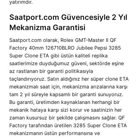
yatırımdır.
Saatport.com Güvencesiyle 2 Yıl
Mekanizma Garantisi
Saatport.com olarak, Rolex GMT-Master II QF
Factory 40mm 126710BLRO Jubilee Pepsi 3285
Super Clone ETA gibi üstün kaliteli replika
saatlerimize duyduğumuz güveni, sektörde eşine
az rastlanan bir garanti politikasıyla
taçlandırıyoruz. Satın aldığınız her süper clone ETA
mekanizmalı saat için, mekanizma arızalarına karşı
tam 2 yıl süreyle kapsamlı bir garanti sunuyoruz.
Bu garanti, üretimden kaynaklanan herhangi bir
mekanik hataya karşı sizi korur ve saatinizin her
zaman kusursuz bir şekilde çalışmasını sağlar. QF
Factory tarafından üretilen 3285 Super Clone ETA
mekanizmanın üstün performansına ve