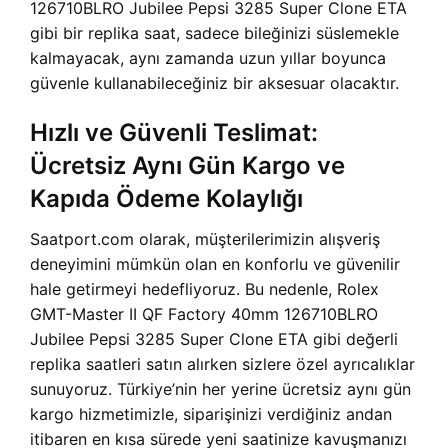
126710BLRO Jubilee Pepsi 3285 Super Clone ETA
gibi bir replika saat, sadece bileğinizi süslemekle
kalmayacak, aynı zamanda uzun yıllar boyunca
güvenle kullanabileceğiniz bir aksesuar olacaktır.
Hızlı ve Güvenli Teslimat:
Ücretsiz Aynı Gün Kargo ve
Kapıda Ödeme Kolaylığı
Saatport.com olarak, müşterilerimizin alışveriş
deneyimini mümkün olan en konforlu ve güvenilir
hale getirmeyi hedefliyoruz. Bu nedenle, Rolex
GMT-Master II QF Factory 40mm 126710BLRO
Jubilee Pepsi 3285 Super Clone ETA gibi değerli
replika saatleri satın alırken sizlere özel ayrıcalıklar
sunuyoruz. Türkiye’nin her yerine ücretsiz aynı gün
kargo hizmetimizle, siparişinizi verdiğiniz andan
itibaren en kısa sürede yeni saatinize kavuşmanızı