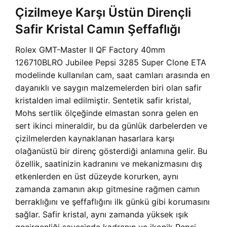
Çizilmeye Karşı Üstün Dirençli
Safir Kristal Camın Şeffaflığı
Rolex GMT-Master II QF Factory 40mm
126710BLRO Jubilee Pepsi 3285 Super Clone ETA
modelinde kullanılan cam, saat camları arasında en
dayanıklı ve saygın malzemelerden biri olan safir
kristalden imal edilmiştir. Sentetik safir kristal,
Mohs sertlik ölçeğinde elmastan sonra gelen en
sert ikinci mineraldir, bu da günlük darbelerden ve
çizilmelerden kaynaklanan hasarlara karşı
olağanüstü bir direnç gösterdiği anlamına gelir. Bu
özellik, saatinizin kadranını ve mekanizmasını dış
etkenlerden en üst düzeyde korurken, aynı
zamanda zamanın akıp gitmesine rağmen camın
berraklığını ve şeffaflığını ilk günkü gibi korumasını
sağlar. Safir kristal, aynı zamanda yüksek ışık