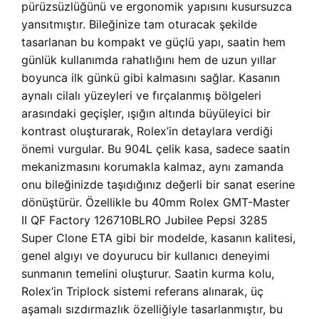
pürüzsüzlüğünü ve ergonomik yapısını kusursuzca
yansıtmıştır. Bileğinize tam oturacak şekilde
tasarlanan bu kompakt ve güçlü yapı, saatin hem
günlük kullanımda rahatlığını hem de uzun yıllar
boyunca ilk günkü gibi kalmasını sağlar. Kasanın
aynalı cilalı yüzeyleri ve fırçalanmış bölgeleri
arasındaki geçişler, ışığın altında büyüleyici bir
kontrast oluşturarak, Rolex’in detaylara verdiği
önemi vurgular. Bu 904L çelik kasa, sadece saatin
mekanizmasını korumakla kalmaz, aynı zamanda
onu bileğinizde taşıdığınız değerli bir sanat eserine
dönüştürür. Özellikle bu 40mm Rolex GMT-Master
II QF Factory 126710BLRO Jubilee Pepsi 3285
Super Clone ETA gibi bir modelde, kasanın kalitesi,
genel algıyı ve doyurucu bir kullanıcı deneyimi
sunmanın temelini oluşturur. Saatin kurma kolu,
Rolex’in Triplock sistemi referans alınarak, üç
aşamalı sızdırmazlık özelliğiyle tasarlanmıştır, bu