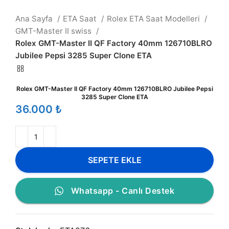
Ana Sayfa
ETA Saat
Rolex ETA Saat Modelleri
GMT-Master II swiss
Rolex GMT-Master II QF Factory 40mm 126710BLRO
Jubilee Pepsi 3285 Super Clone ETA
Rolex GMT-Master II QF Factory 40mm 126710BLRO Jubilee Pepsi
3285 Super Clone ETA
₺
SEPETE EKLE
Whatsapp - Canlı Destek