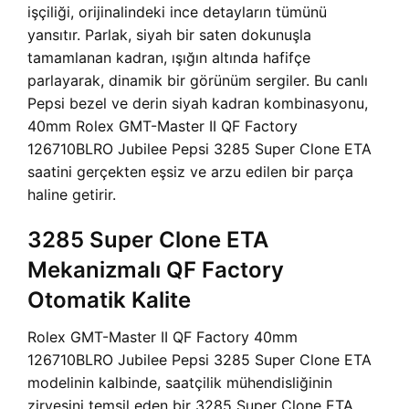
işçiliği, orijinalindeki ince detayların tümünü
yansıtır. Parlak, siyah bir saten dokunuşla
tamamlanan kadran, ışığın altında hafifçe
parlayarak, dinamik bir görünüm sergiler. Bu canlı
Pepsi bezel ve derin siyah kadran kombinasyonu,
40mm Rolex GMT-Master II QF Factory
126710BLRO Jubilee Pepsi 3285 Super Clone ETA
saatini gerçekten eşsiz ve arzu edilen bir parça
haline getirir.
3285 Super Clone ETA
Mekanizmalı QF Factory
Otomatik Kalite
Rolex GMT-Master II QF Factory 40mm
126710BLRO Jubilee Pepsi 3285 Super Clone ETA
modelinin kalbinde, saatçilik mühendisliğinin
zirvesini temsil eden bir 3285 Super Clone ETA