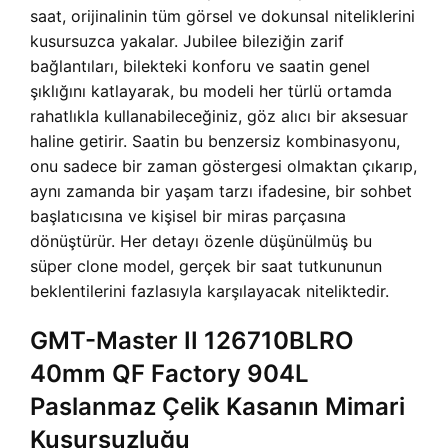
saat, orijinalinin tüm görsel ve dokunsal niteliklerini
kusursuzca yakalar. Jubilee bileziğin zarif
bağlantıları, bilekteki konforu ve saatin genel
şıklığını katlayarak, bu modeli her türlü ortamda
rahatlıkla kullanabileceğiniz, göz alıcı bir aksesuar
haline getirir. Saatin bu benzersiz kombinasyonu,
onu sadece bir zaman göstergesi olmaktan çıkarıp,
aynı zamanda bir yaşam tarzı ifadesine, bir sohbet
başlatıcısına ve kişisel bir miras parçasına
dönüştürür. Her detayı özenle düşünülmüş bu
süper clone model, gerçek bir saat tutkununun
beklentilerini fazlasıyla karşılayacak niteliktedir.
GMT-Master II 126710BLRO
40mm QF Factory 904L
Paslanmaz Çelik Kasanın Mimari
Kusursuzluğu