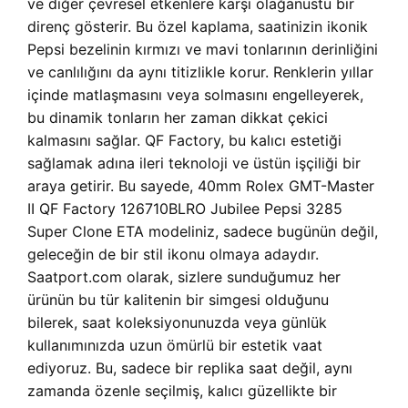
ve diğer çevresel etkenlere karşı olağanüstü bir
direnç gösterir. Bu özel kaplama, saatinizin ikonik
Pepsi bezelinin kırmızı ve mavi tonlarının derinliğini
ve canlılığını da aynı titizlikle korur. Renklerin yıllar
içinde matlaşmasını veya solmasını engelleyerek,
bu dinamik tonların her zaman dikkat çekici
kalmasını sağlar. QF Factory, bu kalıcı estetiği
sağlamak adına ileri teknoloji ve üstün işçiliği bir
araya getirir. Bu sayede, 40mm Rolex GMT-Master
II QF Factory 126710BLRO Jubilee Pepsi 3285
Super Clone ETA modeliniz, sadece bugünün değil,
geleceğin de bir stil ikonu olmaya adaydır.
Saatport.com olarak, sizlere sunduğumuz her
ürünün bu tür kalitenin bir simgesi olduğunu
bilerek, saat koleksiyonunuzda veya günlük
kullanımınızda uzun ömürlü bir estetik vaat
ediyoruz. Bu, sadece bir replika saat değil, aynı
zamanda özenle seçilmiş, kalıcı güzellikte bir