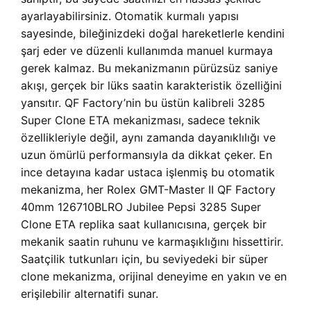
ayarlayabilirsiniz. Otomatik kurmalı yapısı
sayesinde, bileğinizdeki doğal hareketlerle kendini
şarj eder ve düzenli kullanımda manuel kurmaya
gerek kalmaz. Bu mekanizmanın pürüzsüz saniye
akışı, gerçek bir lüks saatin karakteristik özelliğini
yansıtır. QF Factory’nin bu üstün kalibreli 3285
Super Clone ETA mekanizması, sadece teknik
özellikleriyle değil, aynı zamanda dayanıklılığı ve
uzun ömürlü performansıyla da dikkat çeker. En
ince detayına kadar ustaca işlenmiş bu otomatik
mekanizma, her Rolex GMT-Master II QF Factory
40mm 126710BLRO Jubilee Pepsi 3285 Super
Clone ETA replika saat kullanıcısına, gerçek bir
mekanik saatin ruhunu ve karmaşıklığını hissettirir.
Saatçilik tutkunları için, bu seviyedeki bir süper
clone mekanizma, orijinal deneyime en yakın ve en
erişilebilir alternatifi sunar.