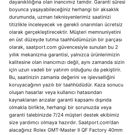
dayanıklılığına olan inancımız tamdır. Garanti süresi
boyunca yaşayabileceğiniz herhangi bir aksaklık
durumunda, uzman teknisyenlerimiz saatinizi
titizlikle inceleyecek ve gerekli onarımları ücretsiz
olarak gerçekleştirecektir. Müşteri memnuniyetini
en üst düzeyde tutma taahhüdümüzün bir parçası
olarak, saatport.com güvencesiyle sunulan bu 2
yıllık mekanizma garantisi, yalnızca ürünlerimizin
kalitesine olan inancımızı değil, aynı zamanda sizin
için uzun vadeli bir yatırım olduğunu da pekiştirir.
Bu, saatinizin zamanla değerini ve işlevselliğini
koruyacağının yazılı bir taahhüdüdür. Kaza sonucu
oluşan hasarlar veya kullanıcı hatasından
kaynaklanan arızalar garanti kapsamı dışında
olmakla birlikte, herhangi bir sorunuzda veya
garanti talebinizde 7/24 müşteri destek ekibimiz
size yardımcı olmaya hazırdır. Saatport.com’dan
alacağınız Rolex GMT-Master II QF Factory 40mm