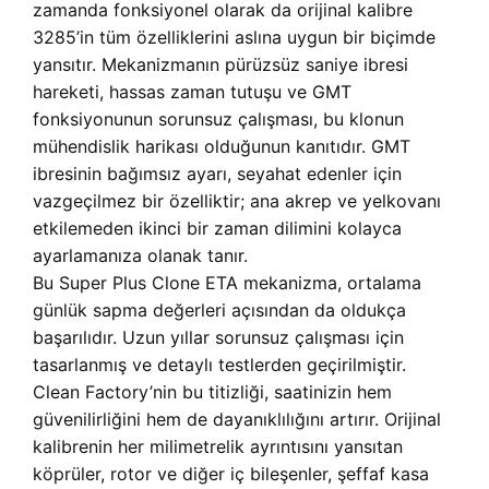
zamanda fonksiyonel olarak da orijinal kalibre
3285’in tüm özelliklerini aslına uygun bir biçimde
yansıtır. Mekanizmanın pürüzsüz saniye ibresi
hareketi, hassas zaman tutuşu ve GMT
fonksiyonunun sorunsuz çalışması, bu klonun
mühendislik harikası olduğunun kanıtıdır. GMT
ibresinin bağımsız ayarı, seyahat edenler için
vazgeçilmez bir özelliktir; ana akrep ve yelkovanı
etkilemeden ikinci bir zaman dilimini kolayca
ayarlamanıza olanak tanır.
Bu Super Plus Clone ETA mekanizma, ortalama
günlük sapma değerleri açısından da oldukça
başarılıdır. Uzun yıllar sorunsuz çalışması için
tasarlanmış ve detaylı testlerden geçirilmiştir.
Clean Factory’nin bu titizliği, saatinizin hem
güvenilirliğini hem de dayanıklılığını artırır. Orijinal
kalibrenin her milimetrelik ayrıntısını yansıtan
köprüler, rotor ve diğer iç bileşenler, şeffaf kasa