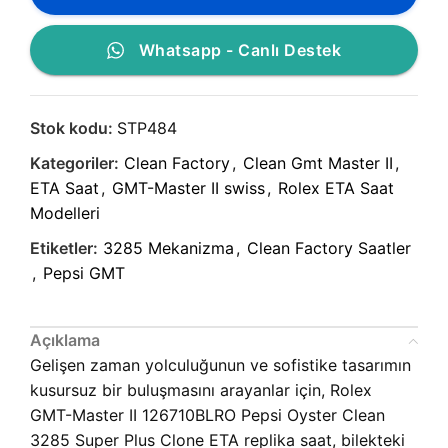
Whatsapp - Canlı Destek
Stok kodu:
STP484
Kategoriler:
Clean Factory
,
Clean Gmt Master II
,
ETA Saat
,
GMT-Master II swiss
,
Rolex ETA Saat
Modelleri
Etiketler:
3285 Mekanizma
,
Clean Factory Saatler
,
Pepsi GMT
Açıklama
Gelişen zaman yolculuğunun ve sofistike tasarımın
kusursuz bir buluşmasını arayanlar için, Rolex
GMT-Master II 126710BLRO Pepsi Oyster Clean
3285 Super Plus Clone ETA replika saat, bilekteki