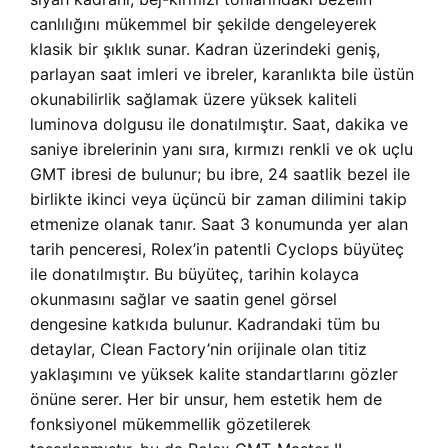
canlılığını mükemmel bir şekilde dengeleyerek
klasik bir şıklık sunar. Kadran üzerindeki geniş,
parlayan saat imleri ve ibreler, karanlıkta bile üstün
okunabilirlik sağlamak üzere yüksek kaliteli
luminova dolgusu ile donatılmıştır. Saat, dakika ve
saniye ibrelerinin yanı sıra, kırmızı renkli ve ok uçlu
GMT ibresi de bulunur; bu ibre, 24 saatlik bezel ile
birlikte ikinci veya üçüncü bir zaman dilimini takip
etmenize olanak tanır. Saat 3 konumunda yer alan
tarih penceresi, Rolex’in patentli Cyclops büyüteç
ile donatılmıştır. Bu büyüteç, tarihin kolayca
okunmasını sağlar ve saatin genel görsel
dengesine katkıda bulunur. Kadrandaki tüm bu
detaylar, Clean Factory’nin orijinale olan titiz
yaklaşımını ve yüksek kalite standartlarını gözler
önüne serer. Her bir unsur, hem estetik hem de
fonksiyonel mükemmellik gözetilerek