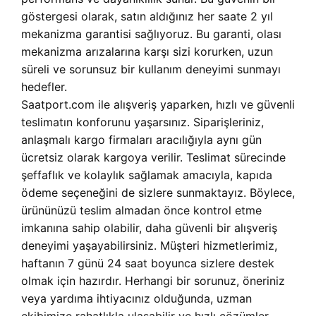
göstergesi olarak, satın aldığınız her saate 2 yıl
mekanizma garantisi sağlıyoruz. Bu garanti, olası
mekanizma arızalarına karşı sizi korurken, uzun
süreli ve sorunsuz bir kullanım deneyimi sunmayı
hedefler.
Saatport.com ile alışveriş yaparken, hızlı ve güvenli
teslimatın konforunu yaşarsınız. Siparişleriniz,
anlaşmalı kargo firmaları aracılığıyla aynı gün
ücretsiz olarak kargoya verilir. Teslimat sürecinde
şeffaflık ve kolaylık sağlamak amacıyla, kapıda
ödeme seçeneğini de sizlere sunmaktayız. Böylece,
ürününüzü teslim almadan önce kontrol etme
imkanına sahip olabilir, daha güvenli bir alışveriş
deneyimi yaşayabilirsiniz. Müşteri hizmetlerimiz,
haftanın 7 günü 24 saat boyunca sizlere destek
olmak için hazırdır. Herhangi bir sorunuz, öneriniz
veya yardıma ihtiyacınız olduğunda, uzman