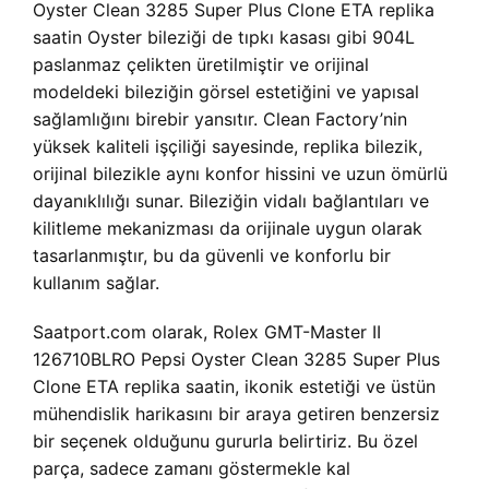
Oyster Clean 3285 Super Plus Clone ETA replika
saatin Oyster bileziği de tıpkı kasası gibi 904L
paslanmaz çelikten üretilmiştir ve orijinal
modeldeki bileziğin görsel estetiğini ve yapısal
sağlamlığını birebir yansıtır. Clean Factory’nin
yüksek kaliteli işçiliği sayesinde, replika bilezik,
orijinal bilezikle aynı konfor hissini ve uzun ömürlü
dayanıklılığı sunar. Bileziğin vidalı bağlantıları ve
kilitleme mekanizması da orijinale uygun olarak
tasarlanmıştır, bu da güvenli ve konforlu bir
kullanım sağlar.
Saatport.com olarak, Rolex GMT-Master II
126710BLRO Pepsi Oyster Clean 3285 Super Plus
Clone ETA replika saatin, ikonik estetiği ve üstün
mühendislik harikasını bir araya getiren benzersiz
bir seçenek olduğunu gururla belirtiriz. Bu özel
parça, sadece zamanı göstermekle kal