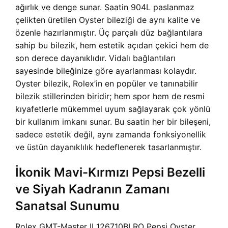
ağırlık ve denge sunar. Saatin 904L paslanmaz
çelikten üretilen Oyster bileziği de aynı kalite ve
özenle hazırlanmıştır. Üç parçalı düz bağlantılara
sahip bu bilezik, hem estetik açıdan çekici hem de
son derece dayanıklıdır. Vidalı bağlantıları
sayesinde bileğinize göre ayarlanması kolaydır.
Oyster bilezik, Rolex’in en popüler ve tanınabilir
bilezik stillerinden biridir; hem spor hem de resmi
kıyafetlerle mükemmel uyum sağlayarak çok yönlü
bir kullanım imkanı sunar. Bu saatin her bir bileşeni,
sadece estetik değil, aynı zamanda fonksiyonellik
ve üstün dayanıklılık hedeflenerek tasarlanmıştır.
İkonik Mavi-Kırmızı Pepsi Bezelli
ve Siyah Kadranın Zamanı
Sanatsal Sunumu
Rolex GMT-Master II 126710BLRO Pepsi Oyster