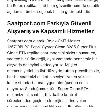
bu Rolex replika saati hem güvenilir hem de estetik
açıdan üstün bir seçenek haline getirmektedir.
Saatport.com Farkıyla Güvenli
Alışveriş ve Kapsamlı Hizmetler
Saatport.com olarak, Rolex GMT-Master II
126710BLRO Pepsi Oyster Clean 3285 Super Plus
Clone ETA replika saat modelini sizlere sunarken,
sadece bir ürün değil, aynı zamanda benzersiz bir
alışveriş deneyimi vadediyoruz. Müşteri
memnuniyetini en üst düzeyde tutma prensibimizle,
her bir saatimizi dikkatle seçiyor ve en yüksek
kalite standartlarına uygun olduğundan emin
oluyoruz. Sunduğumuz tüm Super Clone ETA
mekanizmalı saatler, titiz kalite kontrol
süreçlerinden geçirilerek, orijinallerine yakın
performans ve dayanıklılık sunar. Bu güvenin bir