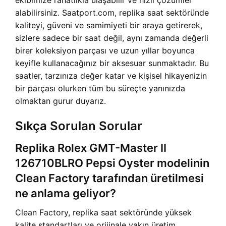
ekibimize rahatlıkla ulaşabilir ve hızlı çözümler
alabilirsiniz. Saatport.com, replika saat sektöründe
kaliteyi, güveni ve samimiyeti bir araya getirerek,
sizlere sadece bir saat değil, aynı zamanda değerli
birer koleksiyon parçası ve uzun yıllar boyunca
keyifle kullanacağınız bir aksesuar sunmaktadır. Bu
saatler, tarzınıza değer katar ve kişisel hikayenizin
bir parçası olurken tüm bu süreçte yanınızda
olmaktan gurur duyarız.
Sıkça Sorulan Sorular
Replika Rolex GMT-Master II
126710BLRO Pepsi Oyster modelinin
Clean Factory tarafından üretilmesi
ne anlama geliyor?
Clean Factory, replika saat sektöründe yüksek
kalite standartları ve orijinale yakın üretim