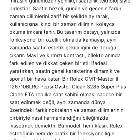
mirasını günümüzün yenilikçi saatçilik teknolojisiyle
birleştirir. Saatin bezeli, günün ve gecenin farklı
zaman dilimlerini zarif bir şekilde ayırarak,
kullanıcısına ikinci bir zaman dilimini kolayca
okuma imkanı tanır. Bu tasarım detayı, yalnızca
fonksiyonel bir özellik olmakla kalmayıp, aynı
zamanda saatin estetik çekiciliğini de doruğa
çıkarır. Mavi ve kırmızı kontrastı, bilekte anında
fark edilen ve dikkat çeken bir stil ifadesi
yaratırken, saatin genel karakterine dinamik ve
sportif bir hava katar. Bir Rolex GMT-Master II
126710BLRO Pepsi Oyster Clean 3285 Super Plus
Clone ETA replika saat sahibi olmak, sadece bir
saat edinmek değil, aynı zamanda dünya
üzerindeki farklı noktaların ve zaman dilimlerinin
birbiriyle nasıl harmanlandığını bileğinizde
hissetmek demektir. Bu model, hem klasik Rolex
estetiğinin hem de pratik bir fonksiyonelliğin