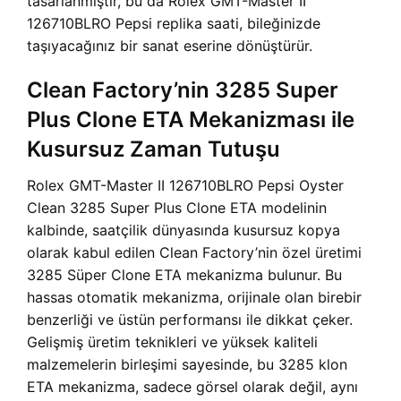
tasarlanmıştır, bu da Rolex GMT-Master II
126710BLRO Pepsi replika saati, bileğinizde
taşıyacağınız bir sanat eserine dönüştürür.
Clean Factory’nin 3285 Super
Plus Clone ETA Mekanizması ile
Kusursuz Zaman Tutuşu
Rolex GMT-Master II 126710BLRO Pepsi Oyster
Clean 3285 Super Plus Clone ETA modelinin
kalbinde, saatçilik dünyasında kusursuz kopya
olarak kabul edilen Clean Factory’nin özel üretimi
3285 Süper Clone ETA mekanizma bulunur. Bu
hassas otomatik mekanizma, orijinale olan birebir
benzerliği ve üstün performansı ile dikkat çeker.
Gelişmiş üretim teknikleri ve yüksek kaliteli
malzemelerin birleşimi sayesinde, bu 3285 klon
ETA mekanizma, sadece görsel olarak değil, aynı