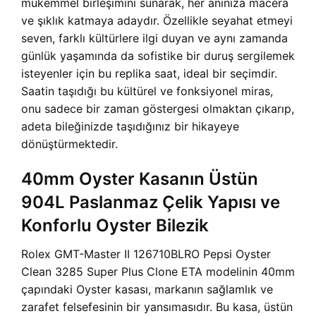
mükemmel birleşimini sunarak, her anınıza macera
ve şıklık katmaya adaydır. Özellikle seyahat etmeyi
seven, farklı kültürlere ilgi duyan ve aynı zamanda
günlük yaşamında da sofistike bir duruş sergilemek
isteyenler için bu replika saat, ideal bir seçimdir.
Saatin taşıdığı bu kültürel ve fonksiyonel miras,
onu sadece bir zaman göstergesi olmaktan çıkarıp,
adeta bileğinizde taşıdığınız bir hikayeye
dönüştürmektedir.
40mm Oyster Kasanın Üstün
904L Paslanmaz Çelik Yapısı ve
Konforlu Oyster Bilezik
Rolex GMT-Master II 126710BLRO Pepsi Oyster
Clean 3285 Super Plus Clone ETA modelinin 40mm
çapındaki Oyster kasası, markanın sağlamlık ve
zarafet felsefesinin bir yansımasıdır. Bu kasa, üstün