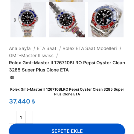
Ana Sayfa
ETA Saat
Rolex ETA Saat Modelleri
GMT-Master II swiss
Rolex Gmt-Master II 126710BLRO Pepsi Oyster Clean
3285 Super Plus Clone ETA
Rolex Gmt-Master II 126710BLRO Pepsi Oyster Clean 3285 Super
Plus Clone ETA
₺
SEPETE EKLE