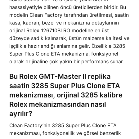
hassasiyetiyle bilinen öncü üreticilerden biridir. Bu
modelin Clean Factory tarafından üretilmesi, saatin
kasa, kadran, bezel ve mekanizma detaylarının
orijinal Rolex 126710BLRO modeline en üst
düzeyde sadık kalınarak, üstün malzeme kalitesi ve
işçilikle hazırlandığı anlamına gelir. Özellikle 3285
Super Plus Clone ETA mekanizma, fonksiyonel
olarak orijinaline çok yakın bir performans sunar.
Bu Rolex GMT-Master II replika
saatin 3285 Super Plus Clone ETA
mekanizması, orijinal 3285 kalibre
Rolex mekanizmasından nasıl
ayrılır?
Clean Factory’nin 3285 Super Plus Clone ETA
mekanizması, fonksiyonellik ve görsel benzerlik