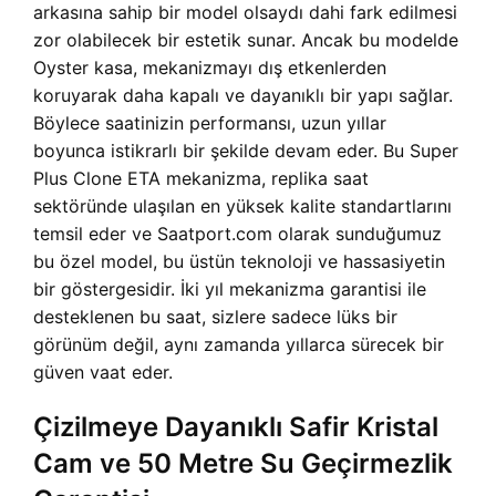
arkasına sahip bir model olsaydı dahi fark edilmesi
zor olabilecek bir estetik sunar. Ancak bu modelde
Oyster kasa, mekanizmayı dış etkenlerden
koruyarak daha kapalı ve dayanıklı bir yapı sağlar.
Böylece saatinizin performansı, uzun yıllar
boyunca istikrarlı bir şekilde devam eder. Bu Super
Plus Clone ETA mekanizma, replika saat
sektöründe ulaşılan en yüksek kalite standartlarını
temsil eder ve Saatport.com olarak sunduğumuz
bu özel model, bu üstün teknoloji ve hassasiyetin
bir göstergesidir. İki yıl mekanizma garantisi ile
desteklenen bu saat, sizlere sadece lüks bir
görünüm değil, aynı zamanda yıllarca sürecek bir
güven vaat eder.
Çizilmeye Dayanıklı Safir Kristal
Cam ve 50 Metre Su Geçirmezlik