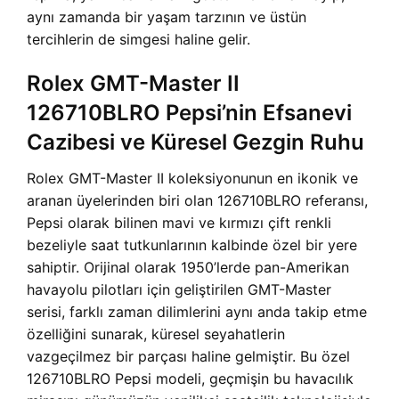
aynı zamanda bir yaşam tarzının ve üstün
tercihlerin de simgesi haline gelir.
Rolex GMT-Master II
126710BLRO Pepsi’nin Efsanevi
Cazibesi ve Küresel Gezgin Ruhu
Rolex GMT-Master II koleksiyonunun en ikonik ve
aranan üyelerinden biri olan 126710BLRO referansı,
Pepsi olarak bilinen mavi ve kırmızı çift renkli
bezeliyle saat tutkunlarının kalbinde özel bir yere
sahiptir. Orijinal olarak 1950’lerde pan-Amerikan
havayolu pilotları için geliştirilen GMT-Master
serisi, farklı zaman dilimlerini aynı anda takip etme
özelliğini sunarak, küresel seyahatlerin
vazgeçilmez bir parçası haline gelmiştir. Bu özel
126710BLRO Pepsi modeli, geçmişin bu havacılık