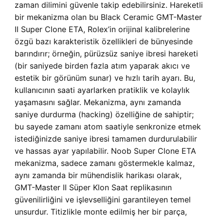
zaman dilimini güvenle takip edebilirsiniz. Hareketli
bir mekanizma olan bu
Black Ceramic GMT-Master
II Super Clone ETA, Rolex’in orijinal kalibrelerine
özgü bazı karakteristik özellikleri de bünyesinde
barındırır; örneğin, pürüzsüz saniye ibresi hareketi
(bir saniyede birden fazla atım yaparak akıcı ve
estetik bir görünüm sunar) ve hızlı tarih ayarı. Bu,
kullanıcının saati ayarlarken pratiklik ve kolaylık
yaşamasını sağlar. Mekanizma, aynı zamanda
saniye durdurma (hacking) özelliğine de sahiptir;
bu sayede zamanı atom saatiyle senkronize etmek
istediğinizde saniye ibresi tamamen durdurulabilir
ve hassas ayar yapılabilir. Noob Super Clone ETA
mekanizma, sadece zamanı göstermekle kalmaz,
aynı zamanda bir mühendislik harikası olarak,
GMT-Master II Süper Klon Saat replikasının
güvenilirliğini ve işlevselliğini garantileyen temel
unsurdur. Titizlikle monte edilmiş her bir parça,