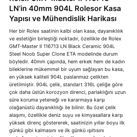
LN’in 40mm 904L Rolesor Kasa
Yapısı ve Mühendislik Harikası
Her bir Rolex saatinin kalbi olan kasa, dayanıklılık
ve estetiğin birleştiği noktadır, özellikle de
Rolex
GMT-Master II 116713 LN Black Ceramic 904L
Steel Noob Super Clone ETA modelinde durum
böyledir. 40mm çapında, hem erkek hem de kadın
bileklerine mükemmel bir uyum sağlayan bu kasa,
en yüksek kaliteli 904L paslanmaz çelikten
üretilmiştir. 904L çelik, standart 316L çeliğe göre
çok daha üstün korozyon direnci, parlaklığını uzun
süre koruma yeteneği ve kararmaya karşı
olağanüstü dayanıklılığı ile bilinir. Bu özel çelik
alaşımı, özellikle deniz suyu ve kimyasallara karşı
yüksek direnç göstererek, saatinizin yıllar boyu ilk
günkü gibi kalmasını ve ilk günkü ışıltısını