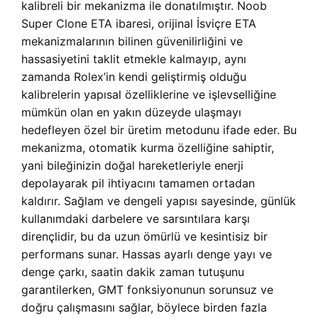
kalibreli bir mekanizma ile donatılmıştır. Noob
Super Clone ETA ibaresi, orijinal İsviçre ETA
mekanizmalarının bilinen güvenilirliğini ve
hassasiyetini taklit etmekle kalmayıp, aynı
zamanda Rolex’in kendi geliştirmiş olduğu
kalibrelerin yapısal özelliklerine ve işlevselliğine
mümkün olan en yakın düzeyde ulaşmayı
hedefleyen özel bir üretim metodunu ifade eder. Bu
mekanizma, otomatik kurma özelliğine sahiptir,
yani bileğinizin doğal hareketleriyle enerji
depolayarak pil ihtiyacını tamamen ortadan
kaldırır. Sağlam ve dengeli yapısı sayesinde, günlük
kullanımdaki darbelere ve sarsıntılara karşı
dirençlidir, bu da uzun ömürlü ve kesintisiz bir
performans sunar. Hassas ayarlı denge yayı ve
denge çarkı, saatin dakik zaman tutuşunu
garantilerken, GMT fonksiyonunun sorunsuz ve
doğru çalışmasını sağlar, böylece birden fazla