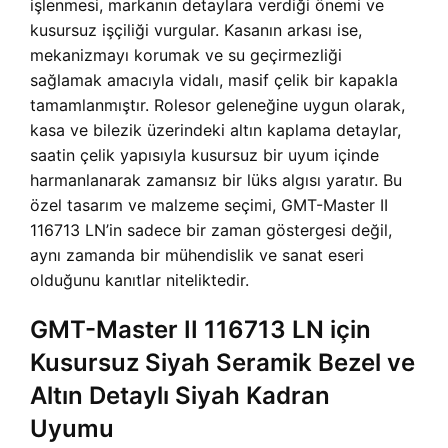
işlenmesi, markanın detaylara verdiği önemi ve
kusursuz işçiliği vurgular. Kasanın arkası ise,
mekanizmayı korumak ve su geçirmezliği
sağlamak amacıyla vidalı, masif çelik bir kapakla
tamamlanmıştır. Rolesor geleneğine uygun olarak,
kasa ve bilezik üzerindeki altın kaplama detaylar,
saatin çelik yapısıyla kusursuz bir uyum içinde
harmanlanarak zamansız bir lüks algısı yaratır. Bu
özel tasarım ve malzeme seçimi, GMT-Master II
116713 LN’in sadece bir zaman göstergesi değil,
aynı zamanda bir mühendislik ve sanat eseri
olduğunu kanıtlar niteliktedir.
GMT-Master II 116713 LN için
Kusursuz Siyah Seramik Bezel ve
Altın Detaylı Siyah Kadran
Uyumu