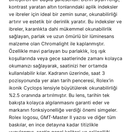
kontrast yaratan altın tonlarındaki aplik indeksler
ve ibreler için ideal bir zemin sunar, okunabilirliği
artırır ve estetik bir derinlik yaratır. Bu indeksler ve
ibreler, karanlıkta dahi mükemmel okunabilirlik
sağlayan, parlak ve uzun ömürlü bir lüminesans
malzeme olan Chromalight ile kaplanmıştır.
Özellikle mavi parlayan bu parlaklık, loş ışık
koşullarında veya gece saatlerinde zamanı kolayca
okumanızı sağlayarak, saatinizi her ortamda
kullanılabilir kılar. Kadranın üzerinde, saat 3
pozisyonunda yer alan tarih penceresi, Rolex’in
ikonik Cyclops lensiyle büyütülerek okunabilirliği
%2.5 oranında artırılmıştır. Bu lens, tarihin tek
bakışta kolayca algılanmasını garanti eder ve
markanın fonksiyonelliğe verdiği önemi simgeler.
Rolex logosu, GMT-Master II yazısı ve diğer tüm
baskılar, en ince detayına kadar titizlikle