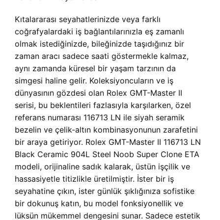
Kıtalararası seyahatlerinizde veya farklı
coğrafyalardaki iş bağlantılarınızla eş zamanlı
olmak istediğinizde, bileğinizde taşıdığınız bir
zaman aracı sadece saati göstermekle kalmaz,
aynı zamanda küresel bir yaşam tarzının da
simgesi haline gelir. Koleksiyoncuların ve iş
dünyasının gözdesi olan Rolex GMT-Master II
serisi, bu beklentileri fazlasıyla karşılarken, özel
referans numarası 116713 LN ile siyah seramik
bezelin ve çelik-altın kombinasyonunun zarafetini
bir araya getiriyor.
Rolex GMT-Master II 116713 LN
Black Ceramic 904L Steel Noob Super Clone ETA
modeli, orijinaline sadık kalarak, üstün işçilik ve
hassasiyetle titizlikle üretilmiştir. İster bir iş
seyahatine çıkın, ister günlük şıklığınıza sofistike
bir dokunuş katın, bu model fonksiyonellik ve
lüksün mükemmel dengesini sunar. Sadece estetik