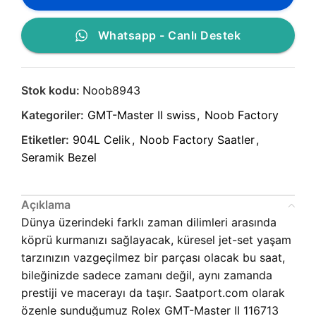
Whatsapp - Canlı Destek
Stok kodu:
Noob8943
Kategoriler:
GMT-Master II swiss
,
Noob Factory
Etiketler:
904L Celik
,
Noob Factory Saatler
,
Seramik Bezel
Açıklama
Dünya üzerindeki farklı zaman dilimleri arasında
köprü kurmanızı sağlayacak, küresel jet-set yaşam
tarzınızın vazgeçilmez bir parçası olacak bu saat,
bileğinizde sadece zamanı değil, aynı zamanda
prestiji ve macerayı da taşır. Saatport.com olarak
özenle sunduğumuz
Rolex GMT-Master II 116713