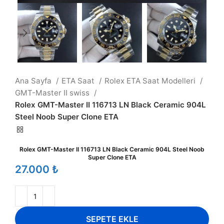
Ana Sayfa
ETA Saat
Rolex ETA Saat Modelleri
GMT-Master II swiss
Rolex GMT-Master II 116713 LN Black Ceramic 904L
Steel Noob Super Clone ETA
Rolex GMT-Master II 116713 LN Black Ceramic 904L Steel Noob
Super Clone ETA
₺
SEPETE EKLE