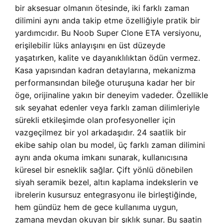
bir aksesuar olmanın ötesinde, iki farklı zaman
dilimini aynı anda takip etme özelliğiyle pratik bir
yardımcıdır. Bu Noob Super Clone ETA versiyonu,
erişilebilir lüks anlayışını en üst düzeyde
yaşatırken, kalite ve dayanıklılıktan ödün vermez.
Kasa yapısından kadran detaylarına, mekanizma
performansından bileğe oturuşuna kadar her bir
öge, orijinaline yakın bir deneyim vadeder. Özellikle
sık seyahat edenler veya farklı zaman dilimleriyle
sürekli etkileşimde olan profesyoneller için
vazgeçilmez bir yol arkadaşıdır. 24 saatlik bir
ekibe sahip olan bu model, üç farklı zaman dilimini
aynı anda okuma imkanı sunarak, kullanıcısına
küresel bir esneklik sağlar. Çift yönlü dönebilen
siyah seramik bezel, altın kaplama indekslerin ve
ibrelerin kusursuz entegrasyonu ile birleştiğinde,
hem gündüz hem de gece kullanıma uygun,
zamana meydan okuyan bir şıklık sunar. Bu saatin