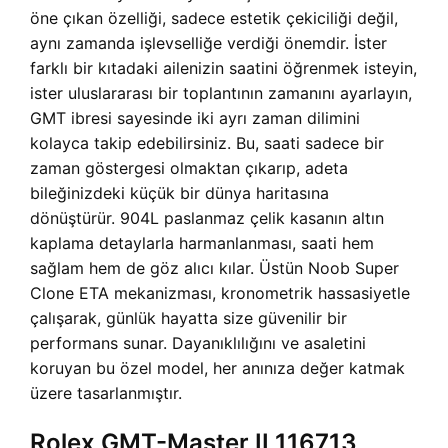
öne çıkan özelliği, sadece estetik çekiciliği değil,
aynı zamanda işlevselliğe verdiği önemdir. İster
farklı bir kıtadaki ailenizin saatini öğrenmek isteyin,
ister uluslararası bir toplantının zamanını ayarlayın,
GMT ibresi sayesinde iki ayrı zaman dilimini
kolayca takip edebilirsiniz. Bu, saati sadece bir
zaman göstergesi olmaktan çıkarıp, adeta
bileğinizdeki küçük bir dünya haritasına
dönüştürür. 904L paslanmaz çelik kasanın altın
kaplama detaylarla harmanlanması, saati hem
sağlam hem de göz alıcı kılar. Üstün Noob Super
Clone ETA mekanizması, kronometrik hassasiyetle
çalışarak, günlük hayatta size güvenilir bir
performans sunar. Dayanıklılığını ve asaletini
koruyan bu özel model, her anınıza değer katmak
üzere tasarlanmıştır.
Rolex GMT-Master II 116713