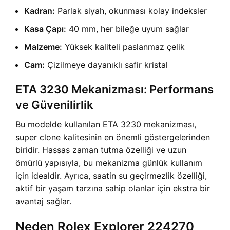
Kadran:
Parlak siyah, okunması kolay indeksler
Kasa Çapı:
40 mm, her bileğe uyum sağlar
Malzeme:
Yüksek kaliteli paslanmaz çelik
Cam:
Çizilmeye dayanıklı safir kristal
ETA 3230 Mekanizması: Performans
ve Güvenilirlik
Bu modelde kullanılan ETA 3230 mekanizması,
super clone kalitesinin en önemli göstergelerinden
biridir. Hassas zaman tutma özelliği ve uzun
ömürlü yapısıyla, bu mekanizma günlük kullanım
için idealdir. Ayrıca, saatin su geçirmezlik özelliği,
aktif bir yaşam tarzına sahip olanlar için ekstra bir
avantaj sağlar.
Neden Rolex Explorer 224270