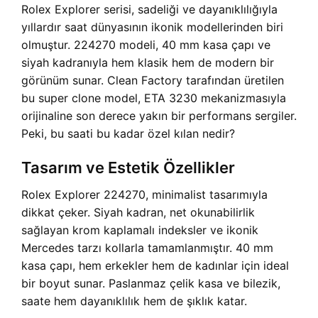
Rolex Explorer serisi, sadeliği ve dayanıklılığıyla
yıllardır saat dünyasının ikonik modellerinden biri
olmuştur. 224270 modeli, 40 mm kasa çapı ve
siyah kadranıyla hem klasik hem de modern bir
görünüm sunar. Clean Factory tarafından üretilen
bu super clone model, ETA 3230 mekanizmasıyla
orijinaline son derece yakın bir performans sergiler.
Peki, bu saati bu kadar özel kılan nedir?
Tasarım ve Estetik Özellikler
Rolex Explorer 224270, minimalist tasarımıyla
dikkat çeker. Siyah kadran, net okunabilirlik
sağlayan krom kaplamalı indeksler ve ikonik
Mercedes tarzı kollarla tamamlanmıştır. 40 mm
kasa çapı, hem erkekler hem de kadınlar için ideal
bir boyut sunar. Paslanmaz çelik kasa ve bilezik,
saate hem dayanıklılık hem de şıklık katar.