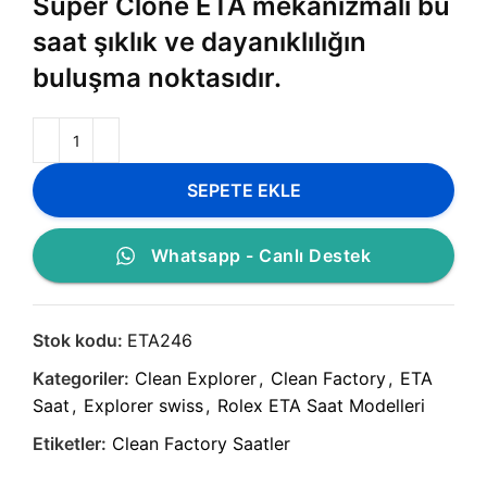
Super Clone ETA mekanizmalı bu
saat şıklık ve dayanıklılığın
buluşma noktasıdır.
SEPETE EKLE
Whatsapp - Canlı Destek
Stok kodu:
ETA246
Kategoriler:
Clean Explorer
,
Clean Factory
,
ETA
Saat
,
Explorer swiss
,
Rolex ETA Saat Modelleri
Etiketler:
Clean Factory Saatler