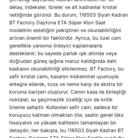
detay, indeksler, ibreler ve alt kadranlar kristal
netliğinde görünür. Bu durum, 116503 Siyah Kadran
BT Factory Daytona ETA Süper Klon Saat
modelinin estetiğini pekiştiren ve okunabilirliğini
artıran önemli bir faktördür. Ayrıca, bu özel cam
genellikle yansıma önleyici kaplamalarla
desteklenir; bu sayede parlak ışık altında veya
doğrudan güneş ışığına maruz kaldığında dahi
kadranın okunabilirliği etkilenmez. BT Factory, bu
safir kristal camı, kasanın mükemmel uyumuyla
entegre ederek, toza ve neme karşı da ekstra bir
koruma bariyeri oluşturur. Camın kasa ile birleştiği
noktalar, su geçirmezlik özelliği için de kritik
öneme sahiptir. Kullanılan safir cam, sadece bir
koruyucu katman olmaktan öte, saatin genel lüks
hissiyatını ve yüksek kalitesini tamamlayan bir
detaydır; her bakışta, bu 116503 Siyah Kadran BT