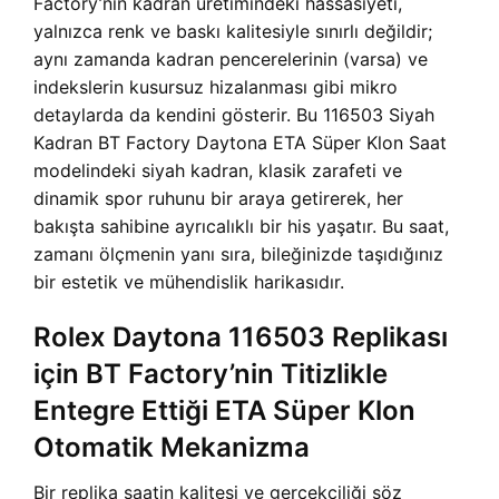
Factory’nin kadran üretimindeki hassasiyeti,
yalnızca renk ve baskı kalitesiyle sınırlı değildir;
aynı zamanda kadran pencerelerinin (varsa) ve
indekslerin kusursuz hizalanması gibi mikro
detaylarda da kendini gösterir. Bu 116503 Siyah
Kadran BT Factory Daytona ETA Süper Klon Saat
modelindeki siyah kadran, klasik zarafeti ve
dinamik spor ruhunu bir araya getirerek, her
bakışta sahibine ayrıcalıklı bir his yaşatır. Bu saat,
zamanı ölçmenin yanı sıra, bileğinizde taşıdığınız
bir estetik ve mühendislik harikasıdır.
Rolex Daytona 116503 Replikası
için BT Factory’nin Titizlikle
Entegre Ettiği ETA Süper Klon
Otomatik Mekanizma
Bir replika saatin kalitesi ve gerçekçiliği söz