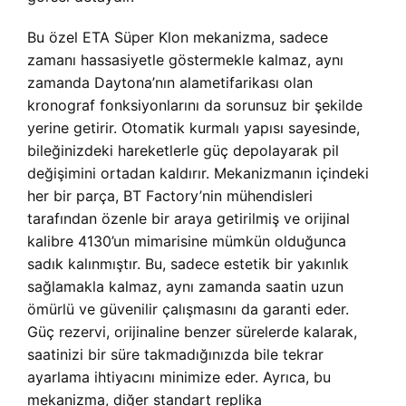
Bu özel ETA Süper Klon mekanizma, sadece
zamanı hassasiyetle göstermekle kalmaz, aynı
zamanda Daytona’nın alametifarikası olan
kronograf fonksiyonlarını da sorunsuz bir şekilde
yerine getirir. Otomatik kurmalı yapısı sayesinde,
bileğinizdeki hareketlerle güç depolayarak pil
değişimini ortadan kaldırır. Mekanizmanın içindeki
her bir parça, BT Factory’nin mühendisleri
tarafından özenle bir araya getirilmiş ve orijinal
kalibre 4130’un mimarisine mümkün olduğunca
sadık kalınmıştır. Bu, sadece estetik bir yakınlık
sağlamakla kalmaz, aynı zamanda saatin uzun
ömürlü ve güvenilir çalışmasını da garanti eder.
Güç rezervi, orijinaline benzer sürelerde kalarak,
saatinizi bir süre takmadığınızda bile tekrar
ayarlama ihtiyacını minimize eder. Ayrıca, bu
mekanizma, diğer standart replika