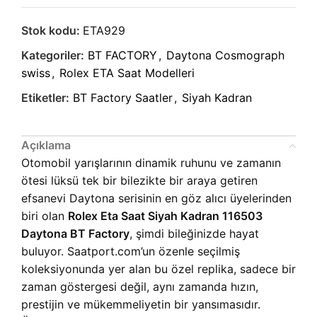
Stok kodu:
ETA929
Kategoriler:
BT FACTORY
,
Daytona Cosmograph
swiss
,
Rolex ETA Saat Modelleri
Etiketler:
BT Factory Saatler
,
Siyah Kadran
Açıklama
Otomobil yarışlarının dinamik ruhunu ve zamanın
ötesi lüksü tek bir bilezikte bir araya getiren
efsanevi Daytona serisinin en göz alıcı üyelerinden
biri olan
Rolex Eta Saat Siyah Kadran 116503
Daytona BT Factory
, şimdi bileğinizde hayat
buluyor. Saatport.com’un özenle seçilmiş
koleksiyonunda yer alan bu özel replika, sadece bir
zaman göstergesi değil, aynı zamanda hızın,
prestijin ve mükemmeliyetin bir yansımasıdır.