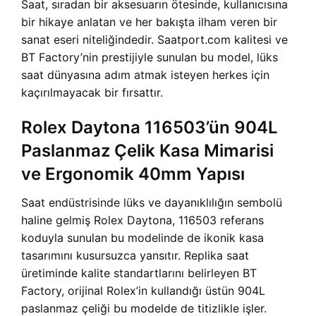
Saat, sıradan bir aksesuarın ötesinde, kullanıcısına
bir hikaye anlatan ve her bakışta ilham veren bir
sanat eseri niteliğindedir. Saatport.com kalitesi ve
BT Factory’nin prestijiyle sunulan bu model, lüks
saat dünyasına adım atmak isteyen herkes için
kaçırılmayacak bir fırsattır.
Rolex Daytona 116503’ün 904L
Paslanmaz Çelik Kasa Mimarisi
ve Ergonomik 40mm Yapısı
Saat endüstrisinde lüks ve dayanıklılığın sembolü
haline gelmiş Rolex Daytona, 116503 referans
koduyla sunulan bu modelinde de ikonik kasa
tasarımını kusursuzca yansıtır. Replika saat
üretiminde kalite standartlarını belirleyen BT
Factory, orijinal Rolex’in kullandığı üstün 904L
paslanmaz çeliği bu modelde de titizlikle işler.