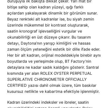
duruşuyla ilk bakışta dikkat çeker. Yarı mat bir
bitişe sahip olan kadran yüzeyi, ışığı farklı
açılardan yakalayarak dinamik bir görünüm sunar.
Beyaz renkteki alt kadranlar ise, bu siyah zemin
üzerinde mükemmel bir kontrast oluşturarak,
saatin kronograf işlevselliğini vurgular ve
okunabilirliği en üst düzeye çıkarır. Bu tasarım
detayı, Daytona’nın yarışçı kimliğini ve hassas
zaman ölçüm yeteneğini estetik bir dille ifade eder.
Her bir alt kadran, orijinal modeldekiyle birebir aynı
boyutlarda ve yerleşimde olup, BT Factory’nin
detaylara ne kadar sadık kaldığını gösterir. Santral
kısmında yer alan ROLEX OYSTER PERPETUAL
SUPERLATIVE CHRONOMETER OFFICIALLY
CERTIFIED yazısı dahil olmak üzere, tüm baskılar
kusursuz netlikte ve kabartma efektiyle işlenmiştir.
Kadran üzerindeki indeksler ve ibreler, saatin