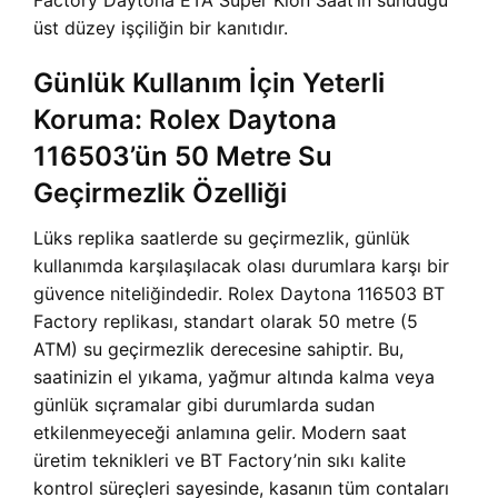
Factory Daytona ETA Süper Klon Saat’in sunduğu
üst düzey işçiliğin bir kanıtıdır.
Günlük Kullanım İçin Yeterli
Koruma: Rolex Daytona
116503’ün 50 Metre Su
Geçirmezlik Özelliği
Lüks replika saatlerde su geçirmezlik, günlük
kullanımda karşılaşılacak olası durumlara karşı bir
güvence niteliğindedir. Rolex Daytona 116503 BT
Factory replikası, standart olarak 50 metre (5
ATM) su geçirmezlik derecesine sahiptir. Bu,
saatinizin el yıkama, yağmur altında kalma veya
günlük sıçramalar gibi durumlarda sudan
etkilenmeyeceği anlamına gelir. Modern saat
üretim teknikleri ve BT Factory’nin sıkı kalite
kontrol süreçleri sayesinde, kasanın tüm contaları