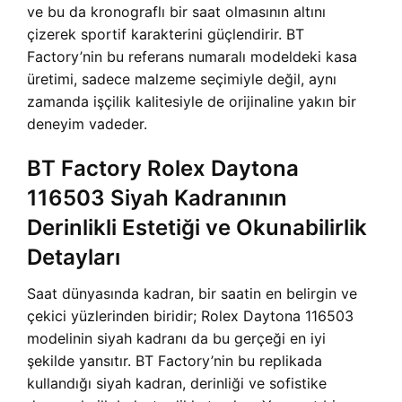
ve bu da kronograflı bir saat olmasının altını
çizerek sportif karakterini güçlendirir. BT
Factory’nin bu referans numaralı modeldeki kasa
üretimi, sadece malzeme seçimiyle değil, aynı
zamanda işçilik kalitesiyle de orijinaline yakın bir
deneyim vadeder.
BT Factory Rolex Daytona
116503 Siyah Kadranının
Derinlikli Estetiği ve Okunabilirlik
Detayları
Saat dünyasında kadran, bir saatin en belirgin ve
çekici yüzlerinden biridir; Rolex Daytona 116503
modelinin siyah kadranı da bu gerçeği en iyi
şekilde yansıtır. BT Factory’nin bu replikada
kullandığı siyah kadran, derinliği ve sofistike