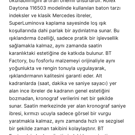
okunabilirliğini artıran önemli unsurlardır. Rolex
Daytona 116503 modelinde kullanılan baton tarzı
indeksler ve klasik Mercedes ibreler,
SuperLuminova kaplama sayesinde loş ışık
koşullarında dahi parlak bir aydınlatma sunar. Bu
ışıklandırma özelliği, sadece pratik bir işlevsellik
sağlamakla kalmaz, aynı zamanda saatin
karanlıktaki estetiğine de katkıda bulunur. BT
Factory, bu fosforlu malzemeyi orijinaliyle aynı
yoğunlukta ve rengin tonuyla uygulayarak,
ışıklandırmanın kalitesini garanti eder. Alt
kadranlarda (saat, dakika ve saniye sayacı) yer
alan ince ibreler de kadranın genel estetiğini
bozmadan, kronograf verilerini net bir şekilde
sunar. Saatin merkezinde yer alan kronograf saniye
ibresi, kırmızı ucuyla sadece görsel bir vurgu
yaratmakla kalmaz, aynı zamanda hızlı ve sezgisel
bir şekilde zaman takibini kolaylaştırır. BT