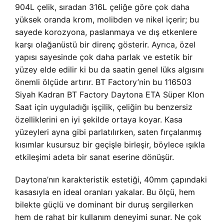
904L çelik, sıradan 316L çeliğe göre çok daha
yüksek oranda krom, molibden ve nikel içerir; bu
sayede korozyona, paslanmaya ve dış etkenlere
karşı olağanüstü bir direnç gösterir. Ayrıca, özel
yapısı sayesinde çok daha parlak ve estetik bir
yüzey elde edilir ki bu da saatin genel lüks algısını
önemli ölçüde artırır. BT Factory’nin bu 116503
Siyah Kadran BT Factory Daytona ETA Süper Klon
Saat için uyguladığı işçilik, çeliğin bu benzersiz
özelliklerini en iyi şekilde ortaya koyar. Kasa
yüzeyleri ayna gibi parlatılırken, saten fırçalanmış
kısımlar kusursuz bir geçişle birleşir, böylece ışıkla
etkileşimi adeta bir sanat eserine dönüşür.
Daytona’nın karakteristik estetiği, 40mm çapındaki
kasasıyla en ideal oranları yakalar. Bu ölçü, hem
bilekte güçlü ve dominant bir duruş sergilerken
hem de rahat bir kullanım deneyimi sunar. Ne çok