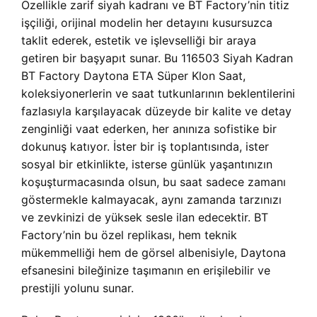
Özellikle zarif siyah kadranı ve BT Factory’nin titiz
işçiliği, orijinal modelin her detayını kusursuzca
taklit ederek, estetik ve işlevselliği bir araya
getiren bir başyapıt sunar. Bu 116503 Siyah Kadran
BT Factory Daytona ETA Süper Klon Saat,
koleksiyonerlerin ve saat tutkunlarının beklentilerini
fazlasıyla karşılayacak düzeyde bir kalite ve detay
zenginliği vaat ederken, her anınıza sofistike bir
dokunuş katıyor. İster bir iş toplantısında, ister
sosyal bir etkinlikte, isterse günlük yaşantınızın
koşuşturmacasında olsun, bu saat sadece zamanı
göstermekle kalmayacak, aynı zamanda tarzınızı
ve zevkinizi de yüksek sesle ilan edecektir. BT
Factory’nin bu özel replikası, hem teknik
mükemmelliği hem de görsel albenisiyle, Daytona
efsanesini bileğinize taşımanın en erişilebilir ve
prestijli yolunu sunar.