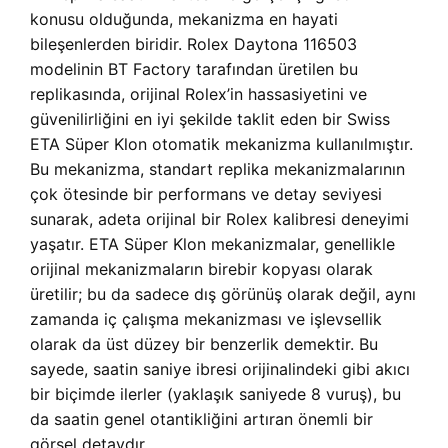
konusu olduğunda, mekanizma en hayati
bileşenlerden biridir. Rolex Daytona 116503
modelinin BT Factory tarafından üretilen bu
replikasında, orijinal Rolex’in hassasiyetini ve
güvenilirliğini en iyi şekilde taklit eden bir Swiss
ETA Süper Klon otomatik mekanizma kullanılmıştır.
Bu mekanizma, standart replika mekanizmalarının
çok ötesinde bir performans ve detay seviyesi
sunarak, adeta orijinal bir Rolex kalibresi deneyimi
yaşatır. ETA Süper Klon mekanizmalar, genellikle
orijinal mekanizmaların birebir kopyası olarak
üretilir; bu da sadece dış görünüş olarak değil, aynı
zamanda iç çalışma mekanizması ve işlevsellik
olarak da üst düzey bir benzerlik demektir. Bu
sayede, saatin saniye ibresi orijinalindeki gibi akıcı
bir biçimde ilerler (yaklaşık saniyede 8 vuruş), bu
da saatin genel otantikliğini artıran önemli bir
görsel detaydır.