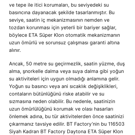
ve tepe ile itici korumaları, bu seviyedeki su
basıncına dayanacak şekilde tasarlanmıştır. Bu
seviye, saatin iç mekanizmasının nemden ve
tozdan korunması için yeterli bir bariyer sağlar,
böylece ETA Süper Klon otomatik mekanizmanın
uzun ömürlü ve sorunsuz çalışması garanti altına
alınır.
Ancak, 50 metre su geçirmezlik, saatin yüzme, duş
alma, şnorkelle dalma veya suya dalma gibi yoğun
su aktiviteleri için uygun olmadığı anlamına gelir.
Yoğun su basıncı veya ani sıcaklık değişiklikleri,
contaların bütünlüğünü riske atabilir ve su
sızmasına neden olabilir. Bu nedenle, saatinizin
uzun ömürlülüğünü korumak ve olası hasarları
önlemek adına, bu tür aktivitelerden önce saatinizi
çıkarmanız tavsiye edilir. BT Factory’nin bu 116503
Siyah Kadran BT Factory Daytona ETA Süper Klon