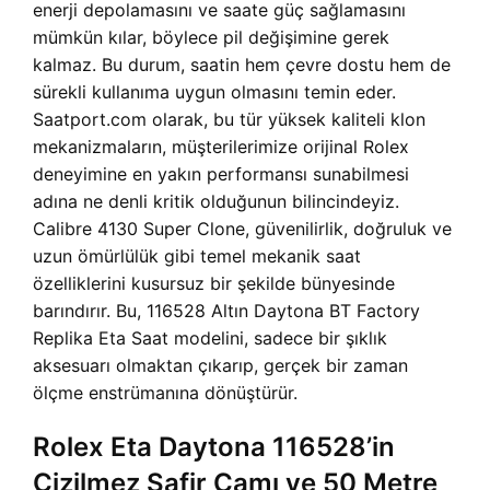
enerji depolamasını ve saate güç sağlamasını
mümkün kılar, böylece pil değişimine gerek
kalmaz. Bu durum, saatin hem çevre dostu hem de
sürekli kullanıma uygun olmasını temin eder.
Saatport.com olarak, bu tür yüksek kaliteli klon
mekanizmaların, müşterilerimize orijinal Rolex
deneyimine en yakın performansı sunabilmesi
adına ne denli kritik olduğunun bilincindeyiz.
Calibre 4130 Super Clone, güvenilirlik, doğruluk ve
uzun ömürlülük gibi temel mekanik saat
özelliklerini kusursuz bir şekilde bünyesinde
barındırır. Bu,
116528 Altın Daytona BT Factory
Replika Eta Saat modelini, sadece bir şıklık
aksesuarı olmaktan çıkarıp, gerçek bir zaman
ölçme enstrümanına dönüştürür.
Rolex Eta Daytona 116528’in
Çizilmez Safir Camı ve 50 Metre