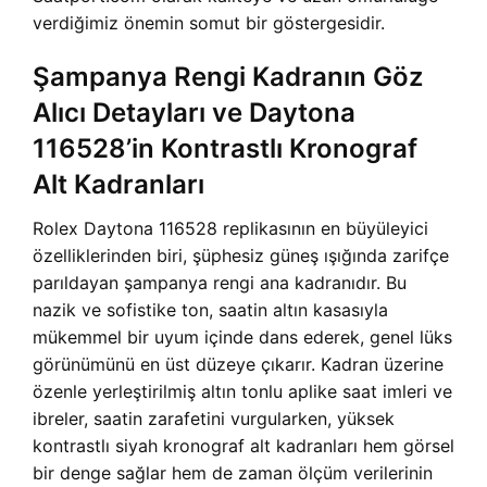
verdiğimiz önemin somut bir göstergesidir.
Şampanya Rengi Kadranın Göz
Alıcı Detayları ve Daytona
116528’in Kontrastlı Kronograf
Alt Kadranları
Rolex Daytona 116528 replikasının en büyüleyici
özelliklerinden biri, şüphesiz güneş ışığında zarifçe
parıldayan şampanya rengi ana kadranıdır. Bu
nazik ve sofistike ton, saatin altın kasasıyla
mükemmel bir uyum içinde dans ederek, genel lüks
görünümünü en üst düzeye çıkarır. Kadran üzerine
özenle yerleştirilmiş altın tonlu aplike saat imleri ve
ibreler, saatin zarafetini vurgularken, yüksek
kontrastlı siyah kronograf alt kadranları hem görsel
bir denge sağlar hem de zaman ölçüm verilerinin