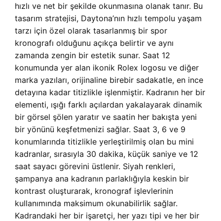
hızlı ve net bir şekilde okunmasına olanak tanır. Bu
tasarım stratejisi, Daytona’nın hızlı tempolu yaşam
tarzı için özel olarak tasarlanmış bir spor
kronografı olduğunu açıkça belirtir ve aynı
zamanda zengin bir estetik sunar. Saat 12
konumunda yer alan ikonik Rolex logosu ve diğer
marka yazıları, orijinaline birebir sadakatle, en ince
detayına kadar titizlikle işlenmiştir. Kadranın her bir
elementi, ışığı farklı açılardan yakalayarak dinamik
bir görsel şölen yaratır ve saatin her bakışta yeni
bir yönünü keşfetmenizi sağlar. Saat 3, 6 ve 9
konumlarında titizlikle yerleştirilmiş olan bu mini
kadranlar, sırasıyla 30 dakika, küçük saniye ve 12
saat sayacı görevini üstlenir. Siyah renkleri,
şampanya ana kadranın parlaklığıyla keskin bir
kontrast oluşturarak, kronograf işlevlerinin
kullanımında maksimum okunabilirlik sağlar.
Kadrandaki her bir işaretçi, her yazı tipi ve her bir