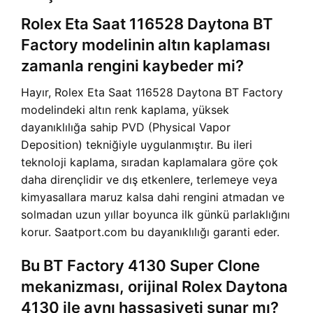
Rolex Eta Saat 116528 Daytona BT
Factory modelinin altın kaplaması
zamanla rengini kaybeder mi?
Hayır, Rolex Eta Saat 116528 Daytona BT Factory
modelindeki altın renk kaplama, yüksek
dayanıklılığa sahip PVD (Physical Vapor
Deposition) tekniğiyle uygulanmıştır. Bu ileri
teknoloji kaplama, sıradan kaplamalara göre çok
daha dirençlidir ve dış etkenlere, terlemeye veya
kimyasallara maruz kalsa dahi rengini atmadan ve
solmadan uzun yıllar boyunca ilk günkü parlaklığını
korur. Saatport.com bu dayanıklılığı garanti eder.
Bu BT Factory 4130 Super Clone
mekanizması, orijinal Rolex Daytona
4130 ile aynı hassasiyeti sunar mı?