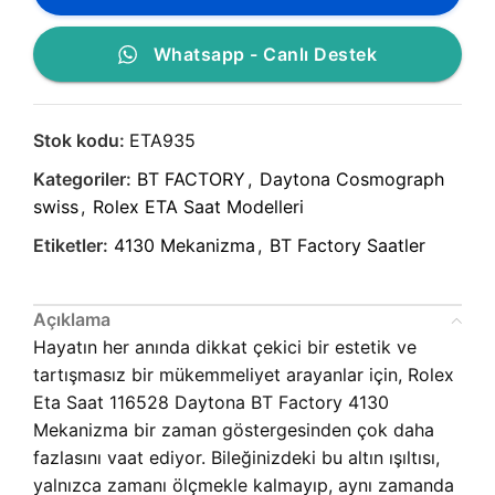
Whatsapp - Canlı Destek
Stok kodu:
ETA935
Kategoriler:
BT FACTORY
,
Daytona Cosmograph
swiss
,
Rolex ETA Saat Modelleri
Etiketler:
4130 Mekanizma
,
BT Factory Saatler
Açıklama
Hayatın her anında dikkat çekici bir estetik ve
tartışmasız bir mükemmeliyet arayanlar için, Rolex
Eta Saat 116528 Daytona BT Factory 4130
Mekanizma bir zaman göstergesinden çok daha
fazlasını vaat ediyor. Bileğinizdeki bu altın ışıltısı,
yalnızca zamanı ölçmekle kalmayıp, aynı zamanda