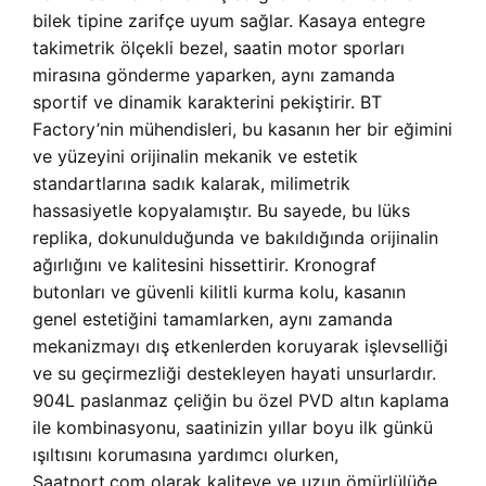
bilek tipine zarifçe uyum sağlar. Kasaya entegre
takimetrik ölçekli bezel, saatin motor sporları
mirasına gönderme yaparken, aynı zamanda
sportif ve dinamik karakterini pekiştirir. BT
Factory’nin mühendisleri, bu kasanın her bir eğimini
ve yüzeyini orijinalin mekanik ve estetik
standartlarına sadık kalarak, milimetrik
hassasiyetle kopyalamıştır. Bu sayede, bu lüks
replika, dokunulduğunda ve bakıldığında orijinalin
ağırlığını ve kalitesini hissettirir. Kronograf
butonları ve güvenli kilitli kurma kolu, kasanın
genel estetiğini tamamlarken, aynı zamanda
mekanizmayı dış etkenlerden koruyarak işlevselliği
ve su geçirmezliği destekleyen hayati unsurlardır.
904L paslanmaz çeliğin bu özel PVD altın kaplama
ile kombinasyonu, saatinizin yıllar boyu ilk günkü
ışıltısını korumasına yardımcı olurken,
Saatport.com olarak kaliteye ve uzun ömürlülüğe