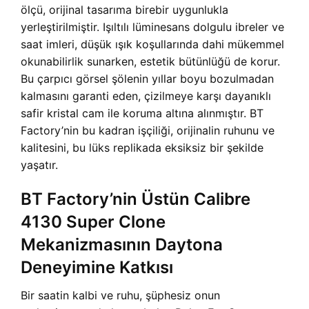
ölçü, orijinal tasarıma birebir uygunlukla
yerleştirilmiştir. Işıltılı lüminesans dolgulu ibreler ve
saat imleri, düşük ışık koşullarında dahi mükemmel
okunabilirlik sunarken, estetik bütünlüğü de korur.
Bu çarpıcı görsel şölenin yıllar boyu bozulmadan
kalmasını garanti eden, çizilmeye karşı dayanıklı
safir kristal cam ile koruma altına alınmıştır. BT
Factory’nin bu kadran işçiliği, orijinalin ruhunu ve
kalitesini, bu lüks replikada eksiksiz bir şekilde
yaşatır.
BT Factory’nin Üstün Calibre
4130 Super Clone
Mekanizmasının Daytona
Deneyimine Katkısı
Bir saatin kalbi ve ruhu, şüphesiz onun