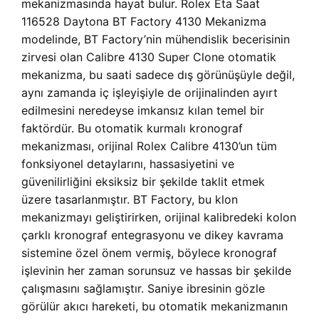
mekanizmasında hayat bulur. Rolex Eta Saat
116528 Daytona BT Factory 4130 Mekanizma
modelinde, BT Factory’nin mühendislik becerisinin
zirvesi olan Calibre 4130 Super Clone otomatik
mekanizma, bu saati sadece dış görünüşüyle değil,
aynı zamanda iç işleyişiyle de orijinalinden ayırt
edilmesini neredeyse imkansız kılan temel bir
faktördür. Bu otomatik kurmalı kronograf
mekanizması, orijinal Rolex Calibre 4130’un tüm
fonksiyonel detaylarını, hassasiyetini ve
güvenilirliğini eksiksiz bir şekilde taklit etmek
üzere tasarlanmıştır. BT Factory, bu klon
mekanizmayı geliştirirken, orijinal kalibredeki kolon
çarklı kronograf entegrasyonu ve dikey kavrama
sistemine özel önem vermiş, böylece kronograf
işlevinin her zaman sorunsuz ve hassas bir şekilde
çalışmasını sağlamıştır. Saniye ibresinin gözle
görülür akıcı hareketi, bu otomatik mekanizmanın