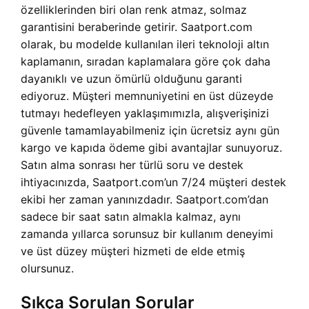
özelliklerinden biri olan renk atmaz, solmaz
garantisini beraberinde getirir. Saatport.com
olarak, bu modelde kullanılan ileri teknoloji altın
kaplamanın, sıradan kaplamalara göre çok daha
dayanıklı ve uzun ömürlü olduğunu garanti
ediyoruz. Müşteri memnuniyetini en üst düzeyde
tutmayı hedefleyen yaklaşımımızla, alışverişinizi
güvenle tamamlayabilmeniz için ücretsiz aynı gün
kargo ve kapıda ödeme gibi avantajlar sunuyoruz.
Satın alma sonrası her türlü soru ve destek
ihtiyacınızda, Saatport.com’un 7/24 müşteri destek
ekibi her zaman yanınızdadır. Saatport.com’dan
sadece bir saat satın almakla kalmaz, aynı
zamanda yıllarca sorunsuz bir kullanım deneyimi
ve üst düzey müşteri hizmeti de elde etmiş
olursunuz.
Sıkça Sorulan Sorular