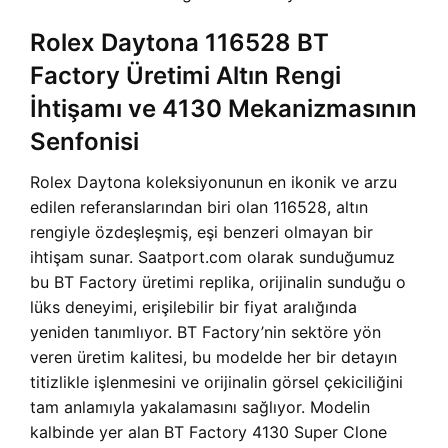
Rolex Daytona 116528 BT
Factory Üretimi Altın Rengi
İhtişamı ve 4130 Mekanizmasının
Senfonisi
Rolex Daytona koleksiyonunun en ikonik ve arzu
edilen referanslarından biri olan 116528, altın
rengiyle özdeşleşmiş, eşi benzeri olmayan bir
ihtişam sunar. Saatport.com olarak sunduğumuz
bu BT Factory üretimi replika, orijinalin sunduğu o
lüks deneyimi, erişilebilir bir fiyat aralığında
yeniden tanımlıyor. BT Factory’nin sektöre yön
veren üretim kalitesi, bu modelde her bir detayın
titizlikle işlenmesini ve orijinalin görsel çekiciliğini
tam anlamıyla yakalamasını sağlıyor. Modelin
kalbinde yer alan
BT Factory 4130 Super Clone