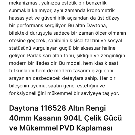
mekanizması, yalnızca estetik bir benzerlik
sunmakla kalmıyor, aynı zamanda kronometrik
hassasiyet ve güvenilirlik açısından da üst düzey
bir performans sergiliyor. Bu altın Daytona,
bilekteki duruşuyla sadece bir zaman ölçer olmanın
ötesine geçerek, sahibinin kişisel tarzını ve sosyal
statüsünü vurgulayan güçlü bir aksesuar haline
geliyor. Parlak sarı altın tonu, şıklığın ve zenginliğin
modern bir ifadesidir. Bu model, hem klasik saat
tutkunlarını hem de modern tasarım çizgilerini
arayanları cezbedecek detaylara sahip. Her bir
bileşenin uyumu, saatin genel estetiğini ve
fonksiyonelliğini mükemmel bir seviyeye taşıyor.
Daytona 116528 Altın Rengi
40mm Kasanın 904L Çelik Gücü
ve Mükemmel PVD Kaplaması