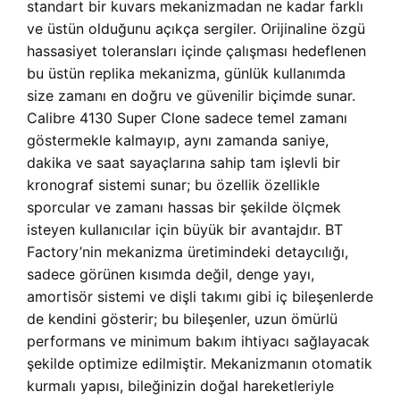
standart bir kuvars mekanizmadan ne kadar farklı
ve üstün olduğunu açıkça sergiler. Orijinaline özgü
hassasiyet toleransları içinde çalışması hedeflenen
bu üstün replika mekanizma, günlük kullanımda
size zamanı en doğru ve güvenilir biçimde sunar.
Calibre 4130 Super Clone sadece temel zamanı
göstermekle kalmayıp, aynı zamanda saniye,
dakika ve saat sayaçlarına sahip tam işlevli bir
kronograf sistemi sunar; bu özellik özellikle
sporcular ve zamanı hassas bir şekilde ölçmek
isteyen kullanıcılar için büyük bir avantajdır. BT
Factory’nin mekanizma üretimindeki detaycılığı,
sadece görünen kısımda değil, denge yayı,
amortisör sistemi ve dişli takımı gibi iç bileşenlerde
de kendini gösterir; bu bileşenler, uzun ömürlü
performans ve minimum bakım ihtiyacı sağlayacak
şekilde optimize edilmiştir. Mekanizmanın otomatik
kurmalı yapısı, bileğinizin doğal hareketleriyle