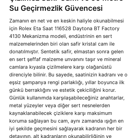
Su Geçirmezlik Güvencesi
Zamanın en net ve en keskin haliyle okunabilmesi
için Rolex Eta Saat 116528 Daytona BT Factory
4130 Mekanizma modeli, endüstrinin en sert
malzemelerinden biri olan safir kristal cam ile
donatılmıştır. Sentetik safir, elmastan sonra gelen
en sert şeffaf malzeme unvanını taşır ve mineral
camlara kıyasla çizilmelere karşı olağanüstü
direnciyle bilinir. Bu sayede, saatinizin kadranı ve o
eşsiz şampanya rengi parlaklığı, yıllar boyunca ilk
günkü berraklığını ve estetik çekiciliğini korur.
Günlük kullanımda karşılaşabileceğiniz anahtarlar,
metal yüzeyler veya diğer sert nesnelerden
kaynaklanabilecek çiziklere karşı maksimum
koruma sağlayan bu cam, aynı zamanda ışığın en
iyi şekilde geçmesini sağlayarak kadranın her bir
detayının, alt kadranların okunabilirliğinin ve