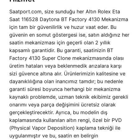
Saatport.com, size sunduğu her
Altın Rolex Eta
Saat 116528 Daytona BT Factory 4130 Mekanizma
için tam bir güvenilirlik ve huzur vaat eder. Bu
güvenin en somut göstergesi ise, satın aldığınız her
saatin mekanizması için geçerli olan 2 yıllık
kapsamlı garantidir. Bu garanti, saatinizin BT
Factory 4130 Super Clone mekanizmasında olası
üretim hataları veya beklenmedik arızalara karşı
sizi güvence altına alır. Ürünlerimizin kalitesine ve
dayanıklılığına olan inancımız tamdır; bu nedenle
garanti süresi boyunca herhangi bir mekanizma
kaynaklı problemde, uzman teknik ekibimiz gerekli
onarımı veya parça değişimini ücretsiz olarak
gerçekleştirecektir. Ayrıca, bu modelin dış
kaplamasında kullanılan altın rengi, özel bir PVD
(Physical Vapor Deposition) kaplama tekniği ile
uygulanmıştır ve bu, saatin en belirgin