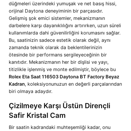
düğmeleri üzerindeki yumuşak ve net basış hissi,
orijinal Daytona deneyiminin bir parçasıdır.
Gelişmiş şok emici sistemler, mekanizmanın
darbelere karşı dayanıklılığını artırırken, uzun süreli
kullanımlarda dahi güvenilirliğini korumasını sağlar.
Bu, saatinizin sadece estetik olarak değil, aynı
zamanda teknik olarak da beklentilerinizin
ötesinde bir performans sergileyeceğinin bir
kanıtıdır. Mekanizmanın her bir dişlisi ve yayı,
titizlikle işlenmiş ve monte edilmiştir, böylece bu
Rolex Eta Saat 116503 Daytona BT Factory Beyaz
Kadran
, koleksiyonunuzun en değerli parçalarından
biri olmaya adaydır.
Çizilmeye Karşı Üstün Dirençli
Safir Kristal Cam
Bir saatin kadrandaki muhteşemliği kadar, onu