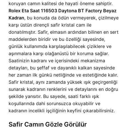
koruyan camın kalitesi de hayati öneme sahiptir.
Rolex Eta Saat 116503 Daytona BT Factory Beyaz
Kadran
, bu konuda da ödün vermeyerek, çizilmeye
karşı üstün dirençli safir kristal cam ile
donatılmıştır. Safir, elmasın ardından bilinen en sert
maddelerden biridir ve bu özelliği sayesinde,
günlük kullanımda karşılaşılabilecek çiziklere ve
aşınmalara karşı olağanüstü bir koruma sağlar.
Saatinizin kadranı ve içerisindeki mekanizma
detayları, bu şeffaf ve dayanıklı kalkan sayesinde
her zaman ilk günkü netliğinde ve estetiğinde kalır.
Safir kristal, aynı zamanda yüksek ışık geçirgenliği
sunarak kadranın renklerini ve detaylarını en doğru
şekilde yansıtır. Bu sayede, saati farklı ışık
koşullarında dahi sorunsuzca okuyabilir ve
kadranın incelikli işçiliğinin keyfini çıkarabilirsiniz.
Safir Camın Gözle Görülür