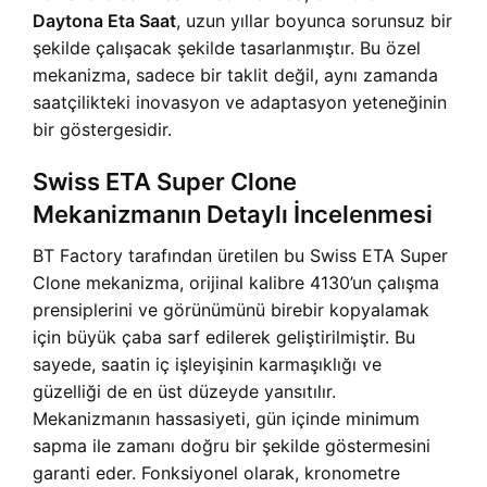
Daytona Eta Saat
, uzun yıllar boyunca sorunsuz bir
şekilde çalışacak şekilde tasarlanmıştır. Bu özel
mekanizma, sadece bir taklit değil, aynı zamanda
saatçilikteki inovasyon ve adaptasyon yeteneğinin
bir göstergesidir.
Swiss ETA Super Clone
Mekanizmanın Detaylı İncelenmesi
BT Factory tarafından üretilen bu Swiss ETA Super
Clone mekanizma, orijinal kalibre 4130’un çalışma
prensiplerini ve görünümünü birebir kopyalamak
için büyük çaba sarf edilerek geliştirilmiştir. Bu
sayede, saatin iç işleyişinin karmaşıklığı ve
güzelliği de en üst düzeyde yansıtılır.
Mekanizmanın hassasiyeti, gün içinde minimum
sapma ile zamanı doğru bir şekilde göstermesini
garanti eder. Fonksiyonel olarak, kronometre