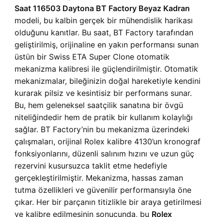
Saat 116503 Daytona BT Factory Beyaz Kadran
modeli, bu kalbin gerçek bir mühendislik harikası
olduğunu kanıtlar. Bu saat, BT Factory tarafından
geliştirilmiş, orijinaline en yakın performansı sunan
üstün bir Swiss ETA Super Clone otomatik
mekanizma kalibresi ile güçlendirilmiştir. Otomatik
mekanizmalar, bileğinizin doğal hareketiyle kendini
kurarak pilsiz ve kesintisiz bir performans sunar.
Bu, hem geleneksel saatçilik sanatına bir övgü
niteliğindedir hem de pratik bir kullanım kolaylığı
sağlar. BT Factory’nin bu mekanizma üzerindeki
çalışmaları, orijinal Rolex kalibre 4130’un kronograf
fonksiyonlarını, düzenli salınım hızını ve uzun güç
rezervini kusursuzca taklit etme hedefiyle
gerçekleştirilmiştir. Mekanizma, hassas zaman
tutma özellikleri ve güvenilir performansıyla öne
çıkar. Her bir parçanın titizlikle bir araya getirilmesi
ve kalibre edilmesinin sonucunda, bu
Rolex