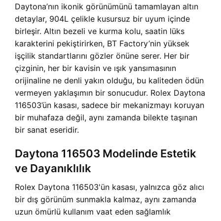
Daytona’nın ikonik görünümünü tamamlayan altın
detaylar, 904L çelikle kusursuz bir uyum içinde
birleşir. Altın bezeli ve kurma kolu, saatin lüks
karakterini pekiştirirken, BT Factory’nin yüksek
işçilik standartlarını gözler önüne serer. Her bir
çizginin, her bir kavisin ve ışık yansımasının
orijinaline ne denli yakın olduğu, bu kaliteden ödün
vermeyen yaklaşımın bir sonucudur. Rolex Daytona
116503’ün kasası, sadece bir mekanizmayı koruyan
bir muhafaza değil, aynı zamanda bilekte taşınan
bir sanat eseridir.
Daytona 116503 Modelinde Estetik
ve Dayanıklılık
Rolex Daytona 116503'ün kasası, yalnızca göz alıcı
bir dış görünüm sunmakla kalmaz, aynı zamanda
uzun ömürlü kullanım vaat eden sağlamlık