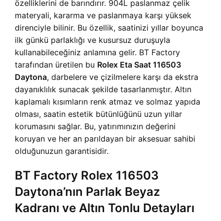
özelliklerini de barındırır. 904L paslanmaz çelik
materyali, kararma ve paslanmaya karşı yüksek
direnciyle bilinir. Bu özellik, saatinizi yıllar boyunca
ilk günkü parlaklığı ve kusursuz duruşuyla
kullanabileceğiniz anlamına gelir. BT Factory
tarafından üretilen bu
Rolex Eta Saat 116503
Daytona
, darbelere ve çizilmelere karşı da ekstra
dayanıklılık sunacak şekilde tasarlanmıştır. Altın
kaplamalı kısımların renk atmaz ve solmaz yapıda
olması, saatin estetik bütünlüğünü uzun yıllar
korumasını sağlar. Bu, yatırımınızın değerini
koruyan ve her an parıldayan bir aksesuar sahibi
olduğunuzun garantisidir.
BT Factory Rolex 116503
Daytona’nın Parlak Beyaz
Kadranı ve Altın Tonlu Detayları