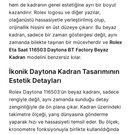
hem de kadranın genel estetiğine ayrı bir boyut
kazandırır. Rolex logosu ve diğer yazılar,
olağanüstü hassasiyetle yerleştirilmiş olup,
orijinallik hissini en üst düzeye çıkarır. Bu beyaz
kadran, sadece bir zaman göstergesi değil, aynı
zamanda bilekte taşınan bir mücevherdir ve
Rolex
Eta Saat 116503 Daytona BT Factory Beyaz
Kadran
modelini benzersiz kılar.
İkonik Daytona Kadran Tasarımının
Estetik Detayları
Rolex Daytona 116503'ün beyaz kadranı, sadece
rengiyle değil, aynı zamanda sunduğu detay
zenginliğiyle de ön plana çıkar. Kadran üzerindeki
takimetre ölçeği, yarış dünyasına gönderme
yaparak hızı ve hassasiyeti temsil eder. Bu ölçek,
kronometre fonksiyonuyla birlikte kullanıldığında