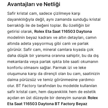
Avantajları ve Netliği
Safir kristal cam, sadece çizilmeye karşı
dayanıklılığıyla değil, aynı zamanda sunduğu kristal
berraklığı ile de beğeni toplar. Bu özelliğin bir
getirisi olarak,
Rolex Eta Saat 116503 Daytona
modelinin beyaz kadranı ve altın detayları, camın
altında adeta yaşıyormuş gibi canlı ve parlak
görünür. Safir cam, mineral camlara kıyasla çok
daha düşük bir yansıma oranına sahiptir, bu da dış
mekanlarda veya parlak ışıkta bile saati okumanın
konforlu olmasını sağlar. Parmak izi ve leke
oluşumuna karşı da dirençli olan bu cam, saatinizin
daima pürüzsüz ve temiz görünmesine yardımcı
olur. BT Factory tarafından bu modelde kullanılan
safir kristal cam, hem dayanıklılık hem de estetik
açıdan en üst düzeyde bir deneyim sunarak
Rolex
Eta Saat 116503 Daytona BT Factory Beyaz