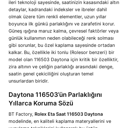
ileri teknoloji sayesinde, saatinizin kasasındaki altın
detaylar, kadrandaki indeksler ve ibreler dahil
olmak üzere tüm renkli elementler, uzun yıllar
boyunca ilk günkü parlaklığını ve zarafetini korur.
Güneş ışığına maruz kalma, çevresel faktörler veya
günlük kullanımın neden olabileceği renk solması
gibi sorunlar, bu özel kaplama sayesinde ortadan
kalkar. Bu, özellikle iki tonlu (Rolesor benzeri) bir
model olan 116503 Daytona için kritik bir özelliktir,
zira altının ve çeliğin parlaklığı arasındaki denge,
saatin genel çekiciliğini oluşturan temel
unsurlardan biridir.
Daytona 116503’ün Parlaklığını
Yıllarca Koruma Sözü
BT Factory,
Rolex Eta Saat 116503 Daytona
modelinde, en kaliteli kaplama materyallerini ve