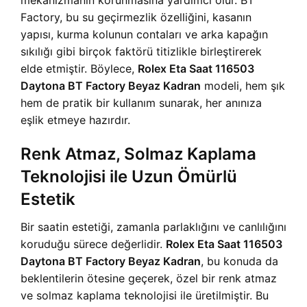
mekanizmanın korunmasına yardımcı olur. BT
Factory, bu su geçirmezlik özelliğini, kasanın
yapısı, kurma kolunun contaları ve arka kapağın
sıkılığı gibi birçok faktörü titizlikle birleştirerek
elde etmiştir. Böylece,
Rolex Eta Saat 116503
Daytona BT Factory Beyaz Kadran
modeli, hem şık
hem de pratik bir kullanım sunarak, her anınıza
eşlik etmeye hazırdır.
Renk Atmaz, Solmaz Kaplama
Teknolojisi ile Uzun Ömürlü
Estetik
Bir saatin estetiği, zamanla parlaklığını ve canlılığını
koruduğu sürece değerlidir.
Rolex Eta Saat 116503
Daytona BT Factory Beyaz Kadran
, bu konuda da
beklentilerin ötesine geçerek, özel bir renk atmaz
ve solmaz kaplama teknolojisi ile üretilmiştir. Bu