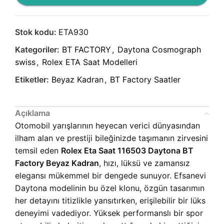
Stok kodu:
ETA930
Kategoriler:
BT FACTORY
,
Daytona Cosmograph
swiss
,
Rolex ETA Saat Modelleri
Etiketler:
Beyaz Kadran
,
BT Factory Saatler
Açıklama
Otomobil yarışlarının heyecan verici dünyasından
ilham alan ve prestiji bileğinizde taşımanın zirvesini
temsil eden
Rolex Eta Saat 116503 Daytona BT
Factory Beyaz Kadran
, hızı, lüksü ve zamansız
elegansı mükemmel bir dengede sunuyor. Efsanevi
Daytona modelinin bu özel klonu, özgün tasarımın
her detayını titizlikle yansıtırken, erişilebilir bir lüks
deneyimi vadediyor. Yüksek performanslı bir spor