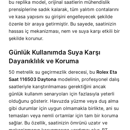
bu replika model, orijinal saatlerin mühendislik
prensiplerine sadık kalarak, tüm yalıtım contalarını
ve kasa yapısını su girişini engelleyecek şekilde
özenle bir araya getirmiştir. Bu sayede, saatinizin
hassas iç mekanizması, nem ve suya karşı etkili bir
şekilde korunur.
Günlük Kullanımda Suya Karşı
Dayanıklılık ve Koruma
50 metrelik su geçirmezlik derecesi, bu
Rolex Eta
Saat 116503 Daytona
modelinin, profesyonel dalış
saatleriyle karıştırılmaması gerektiğini ancak
günlük kullanım senaryoları için fazlasıyla yeterli
olduğunu gösterir. Havuzda yüzme veya duş alma
gibi durumlar için uygun olmamakla birlikte, ani su
temasları veya nemli ortamlar için tam bir koruma
sağlar. Bu özellik, saatinizin ömrünü uzatır ve