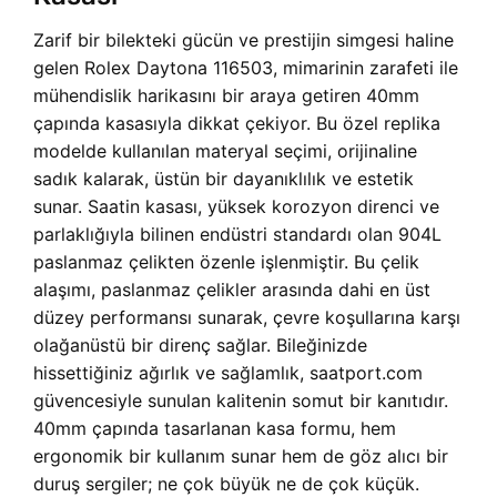
Zarif bir bilekteki gücün ve prestijin simgesi haline
gelen Rolex Daytona 116503, mimarinin zarafeti ile
mühendislik harikasını bir araya getiren 40mm
çapında kasasıyla dikkat çekiyor. Bu özel replika
modelde kullanılan materyal seçimi, orijinaline
sadık kalarak, üstün bir dayanıklılık ve estetik
sunar. Saatin kasası, yüksek korozyon direnci ve
parlaklığıyla bilinen endüstri standardı olan 904L
paslanmaz çelikten özenle işlenmiştir. Bu çelik
alaşımı, paslanmaz çelikler arasında dahi en üst
düzey performansı sunarak, çevre koşullarına karşı
olağanüstü bir direnç sağlar. Bileğinizde
hissettiğiniz ağırlık ve sağlamlık, saatport.com
güvencesiyle sunulan kalitenin somut bir kanıtıdır.
40mm çapında tasarlanan kasa formu, hem
ergonomik bir kullanım sunar hem de göz alıcı bir
duruş sergiler; ne çok büyük ne de çok küçük.