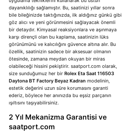
uygulama tekniklerini kullanarak bu üstün
dayanıklılığı sağlamıştır. Bu, saatinizi yıllar sonra
bile bileğinizde taktığınızda, ilk aldığınız günkü gibi
göz alıcı ve yeni görünmesini sağlayacak önemli
bir detaydır. Kimyasal reaksiyonlara ve aşınmaya
karşı dirençli olan bu kaplama, saatinizin lüks
görünümünü ve kalıcılığını güvence altına alır. Bu
özellik, saatinizin sadece bir aksesuar olmanın
ötesinde, zamana meydan okuyan bir miras
olabileceği hissini pekiştirir. saatport.com olarak,
size sunduğumuz her bir
Rolex Eta Saat 116503
Daytona BT Factory Beyaz Kadran
modelinin,
estetik değerini uzun süre korumasını garanti
ederiz, böylece her anınızda bu eşsiz parçanın
ışıltısını taşıyabilirsiniz.
2 Yıl Mekanizma Garantisi ve
saatport.com