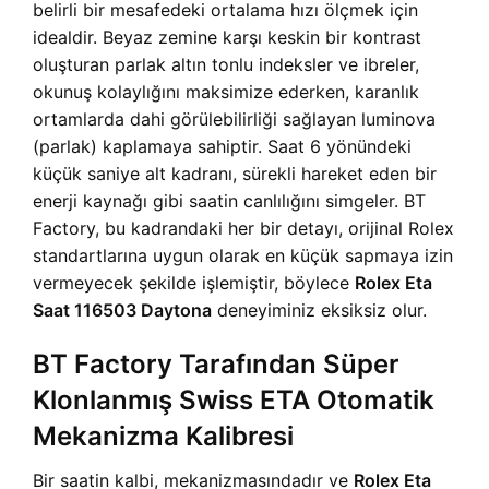
belirli bir mesafedeki ortalama hızı ölçmek için
idealdir. Beyaz zemine karşı keskin bir kontrast
oluşturan parlak altın tonlu indeksler ve ibreler,
okunuş kolaylığını maksimize ederken, karanlık
ortamlarda dahi görülebilirliği sağlayan luminova
(parlak) kaplamaya sahiptir. Saat 6 yönündeki
küçük saniye alt kadranı, sürekli hareket eden bir
enerji kaynağı gibi saatin canlılığını simgeler. BT
Factory, bu kadrandaki her bir detayı, orijinal Rolex
standartlarına uygun olarak en küçük sapmaya izin
vermeyecek şekilde işlemiştir, böylece
Rolex Eta
Saat 116503 Daytona
deneyiminiz eksiksiz olur.
BT Factory Tarafından Süper
Klonlanmış Swiss ETA Otomatik
Mekanizma Kalibresi
Bir saatin kalbi, mekanizmasındadır ve
Rolex Eta