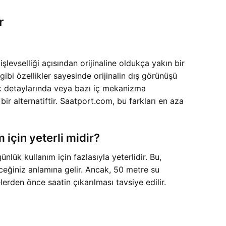
r
evselliği açısından orijinaline oldukça yakın bir
i özellikler sayesinde orijinalin dış görünüşü
ilik detaylarında veya bazı iç mekanizma
ir alternatiftir. Saatport.com, bu farkları en aza
için yeterli midir?
k kullanım için fazlasıyla yeterlidir. Bu,
eceğiniz anlamına gelir. Ancak, 50 metre su
erden önce saatin çıkarılması tavsiye edilir.