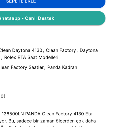
SEPETE EKLE
hatsapp - Canlı Destek
Clean Daytona 4130
,
Clean Factory
,
Daytona
t
,
Rolex ETA Saat Modelleri
lean Factory Saatler
,
Panda Kadran
0)
tona 126500LN PANDA Clean Factory 4130 Eta
luyor. Bu, sadece bir zaman ölçerden çok daha