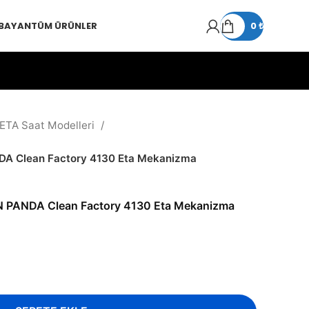
 BAYAN
TÜM ÜRÜNLER
0
₺
 ETA Saat Modelleri
DA Clean Factory 4130 Eta Mekanizma
N PANDA Clean Factory 4130 Eta Mekanizma