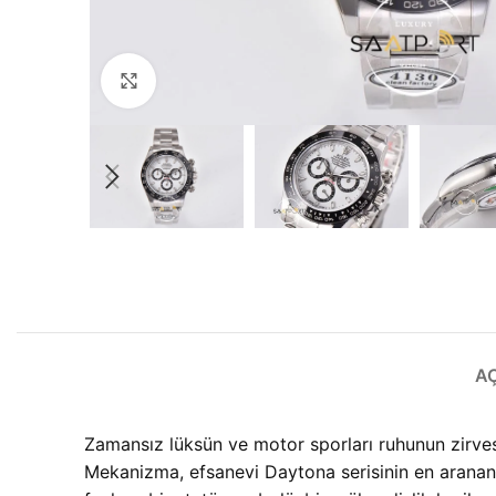
Büyütmek için tıklayın
A
Zamansız lüksün ve motor sporları ruhunun zirve
Mekanizma, efsanevi Daytona serisinin en aranan 