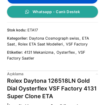
Whatsapp - Canlı Destek
Stok kodu:
ETA17
Kategoriler:
Daytona Cosmograph swiss
,
ETA
Saat
,
Rolex ETA Saat Modelleri
,
VSF Factory
Etiketler:
4131 Mekanizma
,
Oysterflex
,
VSF
Factory Saatler
Açıklama
Rolex Daytona 126518LN Gold
Dial Oysterflex VSF Factory 4131
Super Clone ETA