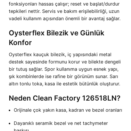
fonksiyonları hassas çalışır; reset ve başlat/durdur
tepkileri nettir. Servis ve bakım erişilebilirliği, uzun
vadeli kullanım açısından önemli bir avantaj sağlar.
Oysterflex Bilezik ve Günlük
Konfor
Oysterflex kauçuk bilezik, iç yapısındaki metal
destek sayesinde formunu korur ve bilekte dengeli
bir tutuş sağlar. Spor kullanıma uygun esnek yapı,
şık kombinlerde ise rafine bir görünüm sunar. Sarı
altın tonlu toka, kasa ile estetik bütünlük oluşturur.
Neden Clean Factory 126518LN?
Orijinale çok yakın kasa, kadran ve bezel oranları
Dayanıklı seramik bezel ve net tachymeter
baskısı