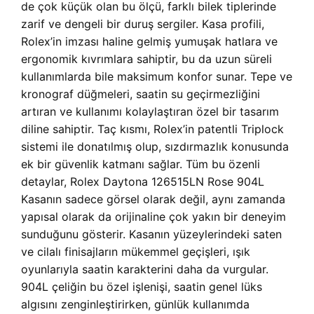
de çok küçük olan bu ölçü, farklı bilek tiplerinde
zarif ve dengeli bir duruş sergiler. Kasa profili,
Rolex’in imzası haline gelmiş yumuşak hatlara ve
ergonomik kıvrımlara sahiptir, bu da uzun süreli
kullanımlarda bile maksimum konfor sunar. Tepe ve
kronograf düğmeleri, saatin su geçirmezliğini
artıran ve kullanımı kolaylaştıran özel bir tasarım
diline sahiptir. Taç kısmı, Rolex’in patentli Triplock
sistemi ile donatılmış olup, sızdırmazlık konusunda
ek bir güvenlik katmanı sağlar. Tüm bu özenli
detaylar, Rolex Daytona 126515LN Rose 904L
Kasanın sadece görsel olarak değil, aynı zamanda
yapısal olarak da orijinaline çok yakın bir deneyim
sunduğunu gösterir. Kasanın yüzeylerindeki saten
ve cilalı finisajların mükemmel geçişleri, ışık
oyunlarıyla saatin karakterini daha da vurgular.
904L çeliğin bu özel işlenişi, saatin genel lüks
algısını zenginleştirirken, günlük kullanımda