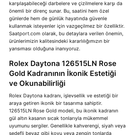
karşılaşabileceği darbelere ve çizilmelere karşı da
önemli bir direnç sunar. Bu, saatini hem özel
günlerde hem de günlük hayatında güvenle
kullanmak isteyenler için vazgeçilmez bir özelliktir.
Saatport.com olarak, bu detaylara verilen önemin,
ürünlerimizin kalitesindeki kararlılığımızın bir
yansıması olduğuna inanıyoruz.
Rolex Daytona 126515LN Rose
Gold Kadranının İkonik Estetiği
ve Okunabilirliği
Rolex Daytona kadranı, işlevsellik ve estetiği bir
araya getiren ikonik bir tasarıma sahiptir.
126515LN Rose Gold modeli, bu ikonik kadranın
gül altın kasanın sıcak tonlarıyla mükemmel
uyumunu sergiler. Genellikle kahverengi, siyah veya
sedefli beyaz gibi koyu veya zengin tonlarda