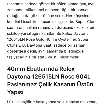
tasarımın sadece görsel bir şölen olmadığını, aynı
zamanda mükemmel mühendisliğin bir sonucu
olduğunu da gözler önüne serer. Her köşesinde
kendini hissettiren kusursuz işçilik, bu Super Clone
saatin orijinalinin ruhunu ve duruşunu eksiksiz bir
şekilde yansıttığını kanıtlar. Bu Rolex Daytona
126515LN Rose Gold 40mm Oysterflex Super
Clone ETA Daytona Saat, sadece bir zaman
göstergesi değil, aynı zamanda bileğinizde
taşıyacağınız bir statü ve stil bildirimidir.
40mm Ebatlarında Rolex
Daytona 126515LN Rose 904L
Paslanmaz Çelik Kasanın Üstün
Yapısı
Lüks saatçilikte kasa yapısı ve kullanılan malzeme,