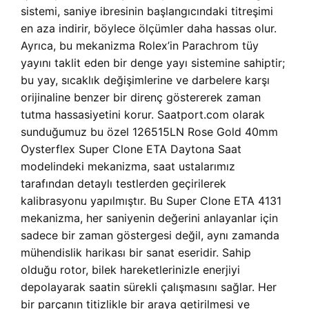
sistemi, saniye ibresinin başlangıcındaki titreşimi
en aza indirir, böylece ölçümler daha hassas olur.
Ayrıca, bu mekanizma Rolex’in Parachrom tüy
yayını taklit eden bir denge yayı sistemine sahiptir;
bu yay, sıcaklık değişimlerine ve darbelere karşı
orijinaline benzer bir direnç göstererek zaman
tutma hassasiyetini korur. Saatport.com olarak
sunduğumuz bu özel 126515LN Rose Gold 40mm
Oysterflex Super Clone ETA Daytona Saat
modelindeki mekanizma, saat ustalarımız
tarafından detaylı testlerden geçirilerek
kalibrasyonu yapılmıştır. Bu Super Clone ETA 4131
mekanizma, her saniyenin değerini anlayanlar için
sadece bir zaman göstergesi değil, aynı zamanda
mühendislik harikası bir sanat eseridir. Sahip
olduğu rotor, bilek hareketlerinizle enerjiyi
depolayarak saatin sürekli çalışmasını sağlar. Her
bir parçanın titizlikle bir araya getirilmesi ve