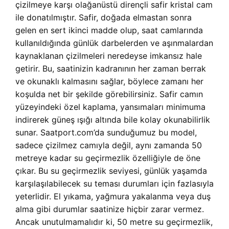
çizilmeye karşı olağanüstü dirençli safir kristal cam
ile donatılmıştır. Safir, doğada elmastan sonra
gelen en sert ikinci madde olup, saat camlarında
kullanıldığında günlük darbelerden ve aşınmalardan
kaynaklanan çizilmeleri neredeyse imkansız hale
getirir. Bu, saatinizin kadranının her zaman berrak
ve okunaklı kalmasını sağlar, böylece zamanı her
koşulda net bir şekilde görebilirsiniz. Safir camın
yüzeyindeki özel kaplama, yansımaları minimuma
indirerek güneş ışığı altında bile kolay okunabilirlik
sunar. Saatport.com’da sunduğumuz bu model,
sadece çizilmez camıyla değil, aynı zamanda 50
metreye kadar su geçirmezlik özelliğiyle de öne
çıkar. Bu su geçirmezlik seviyesi, günlük yaşamda
karşılaşılabilecek su teması durumları için fazlasıyla
yeterlidir. El yıkama, yağmura yakalanma veya duş
alma gibi durumlar saatinize hiçbir zarar vermez.
Ancak unutulmamalıdır ki, 50 metre su geçirmezlik,