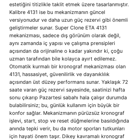
estetiğini titizlikle taklit etmek üzere tasarlanmıştır.
Kalibre 4131 ise bu mekanizmanın güncel
versiyonudur ve daha uzun güç rezervi gibi önemli
geliştirmeler sunar. Super Clone ETA 4131
mekanizması, sadece dış görünüm olarak değil,
aynı zamanda iç yapısı ve çalışma prensipleri
açısından da orijinaline o kadar yakındır ki, çoğu
uzman tarafından bile kolayca ayırt edilemez.
Otomatik kurmalı bir kronograf mekanizması olan
4131, hassasiyet, güvenilirlik ve dayanıklılık
açısından üst düzey performans sunar. Yaklaşık 72
saate varan güç rezervi sayesinde, saatinizi hafta
sonu çıkarıp Pazartesi sabahı hala çalışır durumda
bulabilirsiniz; bu, günlük kullanım için büyük bir
konfor sağlar. Mekanizmanın pürüzsüz kronograf
işlevi, start, stop ve reset düğmelerine basıldığında
anında tepki verir, bu da motor sporları tutkunları
için hayati önem taşır. Dikey kavramalı kronograf