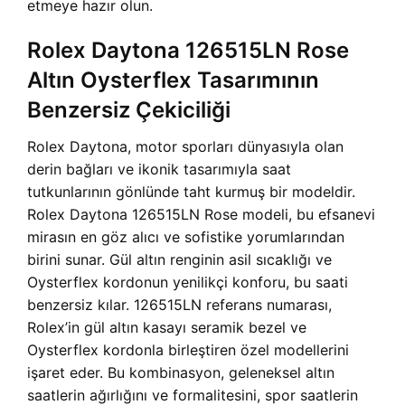
etmeye hazır olun.
Rolex Daytona 126515LN Rose
Altın Oysterflex Tasarımının
Benzersiz Çekiciliği
Rolex Daytona, motor sporları dünyasıyla olan
derin bağları ve ikonik tasarımıyla saat
tutkunlarının gönlünde taht kurmuş bir modeldir.
Rolex Daytona 126515LN Rose modeli, bu efsanevi
mirasın en göz alıcı ve sofistike yorumlarından
birini sunar. Gül altın renginin asil sıcaklığı ve
Oysterflex kordonun yenilikçi konforu, bu saati
benzersiz kılar. 126515LN referans numarası,
Rolex’in gül altın kasayı seramik bezel ve
Oysterflex kordonla birleştiren özel modellerini
işaret eder. Bu kombinasyon, geleneksel altın
saatlerin ağırlığını ve formalitesini, spor saatlerin