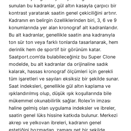
sunulan bu kadranlar, gül altın kasayla çarpıcı bir
kontrast yaratarak saatin genel çekiciliğini artırır.
Kadranın en belirgin özelliklerinden biri, 3, 6 ve 9
konumlarında yer alan kronograf alt kadranlarıdır.
Bu alt kadranlar, genellikle saatin ana kadranıyla
ton sür ton veya farklı tonlarda tasarlanarak, hem
derinlik hem de sportif bir görünüm katar.
Saatport.com’da bulabileceğiniz bu Super Clone
modelde, bu alt kadranlar da orijinaline sadık
kalarak, hassas kronograf ölçümleri için gerekli
tüm işaretleri ve sayıları eksiksiz bir şekilde sunar.
Saat indeksleri, genellikle gül altın kaplama ve
ışıklandırılmış olup, düşük ışık koşullarında bile
mükemmel okunabilirlik sağlar. Rolex’in imzası
haline gelmiş olan uygulama indeksler ve ibreler,
saatin genel lüks hissine katkıda bulunur. Merkezi
akrep ve yelkovan ibreleri, kadranın genel
estetiğini bozmadan, zamanı net bir şekilde