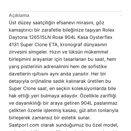
Açıklama
Üst düzey saatçiliğin efsanevi mirasını, göz
kamaştırıcı bir zarafetle bileğinize taşıyan Rolex
Daytona 126515LN Rose 904L Kasa Oysterflex
4131 Super Clone ETA, kronograf dünyasının
zirvesini simgeler. Hızın ve lüksün mükemmel
birleşimini arayanlar için tasarlanan bu saat, hem
yarış pistlerinin adrenalinini hem de sofistike
davetlerin ışıltısını aynı anda yansıtır. Her bir
detayıyla orijinaline sadık kalınarak üretilen bu
Super Clone saat, en seçkin koleksiyonlarda bile
hak ettiği yeri bulmaya adaydır. Özellikle zarifliği
ve dayanıklılığı bir araya getiren 904L paslanmaz
çelikten özenle işlenmiş kasası, gül altın tonlarıyla
birleşerek zamansız bir estetik sunar.
Saatport.com olarak sunduğumuz bu özel model,