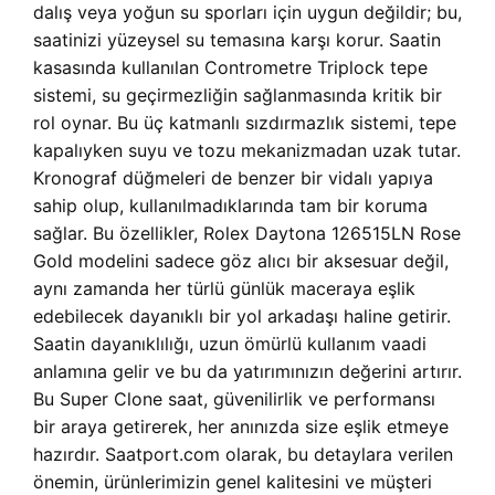
dalış veya yoğun su sporları için uygun değildir; bu,
saatinizi yüzeysel su temasına karşı korur. Saatin
kasasında kullanılan Contrometre Triplock tepe
sistemi, su geçirmezliğin sağlanmasında kritik bir
rol oynar. Bu üç katmanlı sızdırmazlık sistemi, tepe
kapalıyken suyu ve tozu mekanizmadan uzak tutar.
Kronograf düğmeleri de benzer bir vidalı yapıya
sahip olup, kullanılmadıklarında tam bir koruma
sağlar. Bu özellikler, Rolex Daytona 126515LN Rose
Gold modelini sadece göz alıcı bir aksesuar değil,
aynı zamanda her türlü günlük maceraya eşlik
edebilecek dayanıklı bir yol arkadaşı haline getirir.
Saatin dayanıklılığı, uzun ömürlü kullanım vaadi
anlamına gelir ve bu da yatırımınızın değerini artırır.
Bu Super Clone saat, güvenilirlik ve performansı
bir araya getirerek, her anınızda size eşlik etmeye
hazırdır. Saatport.com olarak, bu detaylara verilen
önemin, ürünlerimizin genel kalitesini ve müşteri