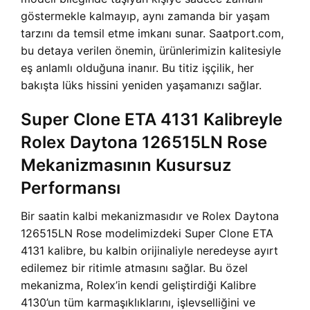
göstermekle kalmayıp, aynı zamanda bir yaşam
tarzını da temsil etme imkanı sunar. Saatport.com,
bu detaya verilen önemin, ürünlerimizin kalitesiyle
eş anlamlı olduğuna inanır. Bu titiz işçilik, her
bakışta lüks hissini yeniden yaşamanızı sağlar.
Super Clone ETA 4131 Kalibreyle
Rolex Daytona 126515LN Rose
Mekanizmasının Kusursuz
Performansı
Bir saatin kalbi mekanizmasıdır ve Rolex Daytona
126515LN Rose modelimizdeki Super Clone ETA
4131 kalibre, bu kalbin orijinaliyle neredeyse ayırt
edilemez bir ritimle atmasını sağlar. Bu özel
mekanizma, Rolex’in kendi geliştirdiği Kalibre
4130’un tüm karmaşıklıklarını, işlevselliğini ve