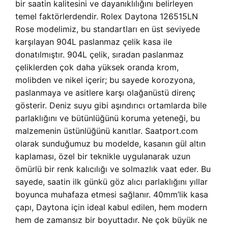
bir saatin kalitesini ve dayanıklılığını belirleyen
temel faktörlerdendir. Rolex Daytona 126515LN
Rose modelimiz, bu standartları en üst seviyede
karşılayan 904L paslanmaz çelik kasa ile
donatılmıştır. 904L çelik, sıradan paslanmaz
çeliklerden çok daha yüksek oranda krom,
molibden ve nikel içerir; bu sayede korozyona,
paslanmaya ve asitlere karşı olağanüstü direnç
gösterir. Deniz suyu gibi aşındırıcı ortamlarda bile
parlaklığını ve bütünlüğünü koruma yeteneği, bu
malzemenin üstünlüğünü kanıtlar. Saatport.com
olarak sunduğumuz bu modelde, kasanın gül altın
kaplaması, özel bir teknikle uygulanarak uzun
ömürlü bir renk kalıcılığı ve solmazlık vaat eder. Bu
sayede, saatin ilk günkü göz alıcı parlaklığını yıllar
boyunca muhafaza etmesi sağlanır. 40mm’lik kasa
çapı, Daytona için ideal kabul edilen, hem modern
hem de zamansız bir boyuttadır. Ne çok büyük ne