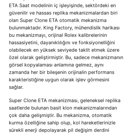
ETA Saat modelinin iç işleyişinde, sektördeki en
güvenilir ve hassas replika mekanizmalardan biri
olan Super Clone ETA otomatik mekanizma
bulunmaktadır. King Factory, mühendislik harikası
bu mekanizmayı, orijinal Rolex kalibrelerinin
hassasiyetini, dayanıklılığını ve fonksiyonelliğini
olabilecek en yüksek seviyede taklit etmek üzere
özel olarak geliştirmiştir. Bu, sadece mekanizmanın
görsel kopyalaması anlamına gelmez, aynı
zamanda her bir bileşenin orijinalin performans
karakteristiğine uygun olarak işlev görmesini
sağlar.
Super Clone ETA mekanizması, geleneksel replika
saatlerde bulunan basit klon mekanizmalarından
çok daha gelişmiştir. Bu mekanizma, otomatik
kurma özelliğine sahip olup, kol hareketlerinizle
sürekli enerji depolayarak pil değişim derdini