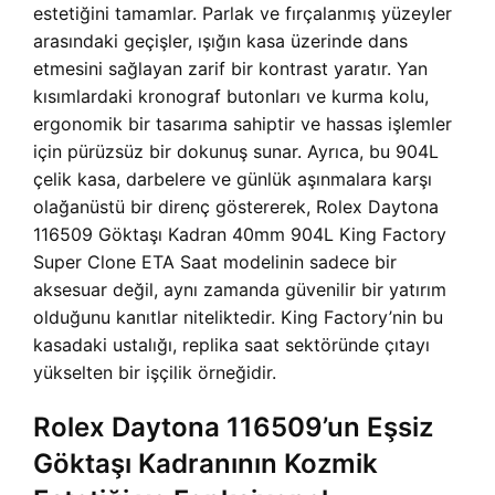
estetiğini tamamlar. Parlak ve fırçalanmış yüzeyler
arasındaki geçişler, ışığın kasa üzerinde dans
etmesini sağlayan zarif bir kontrast yaratır. Yan
kısımlardaki kronograf butonları ve kurma kolu,
ergonomik bir tasarıma sahiptir ve hassas işlemler
için pürüzsüz bir dokunuş sunar. Ayrıca, bu 904L
çelik kasa, darbelere ve günlük aşınmalara karşı
olağanüstü bir direnç göstererek,
Rolex Daytona
116509 Göktaşı Kadran 40mm 904L King Factory
Super Clone ETA Saat modelinin sadece bir
aksesuar değil, aynı zamanda güvenilir bir yatırım
olduğunu kanıtlar niteliktedir. King Factory’nin bu
kasadaki ustalığı, replika saat sektöründe çıtayı
yükselten bir işçilik örneğidir.
Rolex Daytona 116509’un Eşsiz
Göktaşı Kadranının Kozmik