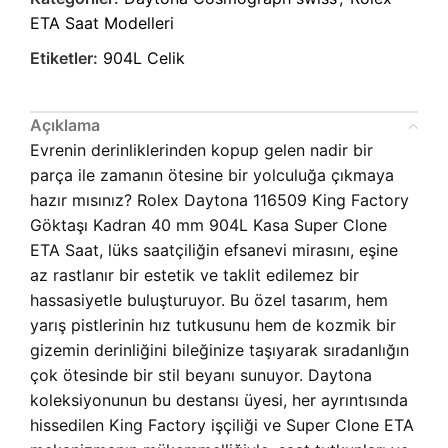
ETA Saat Modelleri
Etiketler:
904L Celik
Açıklama
Evrenin derinliklerinden kopup gelen nadir bir
parça ile zamanın ötesine bir yolculuğa çıkmaya
hazır mısınız?
Rolex Daytona 116509 King Factory
Göktaşı Kadran 40 mm 904L Kasa Super Clone
ETA Saat, lüks saatçiliğin efsanevi mirasını, eşine
az rastlanır bir estetik ve taklit edilemez bir
hassasiyetle buluşturuyor. Bu özel tasarım, hem
yarış pistlerinin hız tutkusunu hem de kozmik bir
gizemin derinliğini bileğinize taşıyarak sıradanlığın
çok ötesinde bir stil beyanı sunuyor. Daytona
koleksiyonunun bu destansı üyesi, her ayrıntısında
hissedilen King Factory işçiliği ve Super Clone ETA