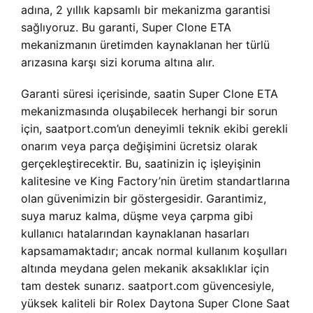
adına, 2 yıllık kapsamlı bir mekanizma garantisi
sağlıyoruz. Bu garanti, Super Clone ETA
mekanizmanın üretimden kaynaklanan her türlü
arızasına karşı sizi koruma altına alır.
Garanti süresi içerisinde, saatin Super Clone ETA
mekanizmasında oluşabilecek herhangi bir sorun
için, saatport.com’un deneyimli teknik ekibi gerekli
onarım veya parça değişimini ücretsiz olarak
gerçekleştirecektir. Bu, saatinizin iç işleyişinin
kalitesine ve King Factory’nin üretim standartlarına
olan güvenimizin bir göstergesidir. Garantimiz,
suya maruz kalma, düşme veya çarpma gibi
kullanıcı hatalarından kaynaklanan hasarları
kapsamamaktadır; ancak normal kullanım koşulları
altında meydana gelen mekanik aksaklıklar için
tam destek sunarız. saatport.com güvencesiyle,
yüksek kaliteli bir
Rolex Daytona Super Clone Saat