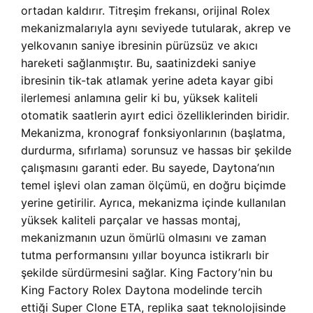
ortadan kaldırır. Titreşim frekansı, orijinal Rolex
mekanizmalarıyla aynı seviyede tutularak, akrep ve
yelkovanın saniye ibresinin pürüzsüz ve akıcı
hareketi sağlanmıştır. Bu, saatinizdeki saniye
ibresinin tik-tak atlamak yerine adeta kayar gibi
ilerlemesi anlamına gelir ki bu, yüksek kaliteli
otomatik saatlerin ayırt edici özelliklerinden biridir.
Mekanizma, kronograf fonksiyonlarının (başlatma,
durdurma, sıfırlama) sorunsuz ve hassas bir şekilde
çalışmasını garanti eder. Bu sayede, Daytona’nın
temel işlevi olan zaman ölçümü, en doğru biçimde
yerine getirilir. Ayrıca, mekanizma içinde kullanılan
yüksek kaliteli parçalar ve hassas montaj,
mekanizmanın uzun ömürlü olmasını ve zaman
tutma performansını yıllar boyunca istikrarlı bir
şekilde sürdürmesini sağlar. King Factory’nin bu
King Factory Rolex Daytona modelinde tercih
ettiği Super Clone ETA, replika saat teknolojisinde