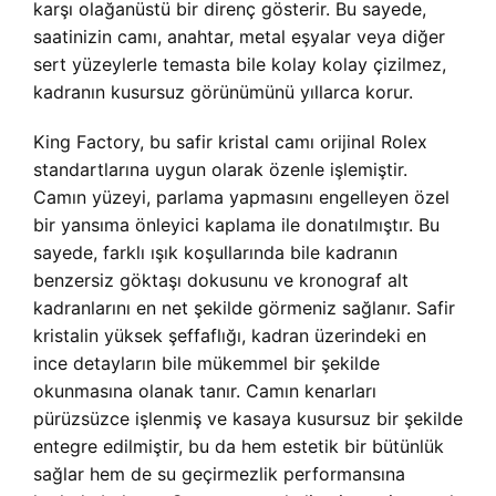
karşı olağanüstü bir direnç gösterir. Bu sayede,
saatinizin camı, anahtar, metal eşyalar veya diğer
sert yüzeylerle temasta bile kolay kolay çizilmez,
kadranın kusursuz görünümünü yıllarca korur.
King Factory, bu safir kristal camı orijinal Rolex
standartlarına uygun olarak özenle işlemiştir.
Camın yüzeyi, parlama yapmasını engelleyen özel
bir yansıma önleyici kaplama ile donatılmıştır. Bu
sayede, farklı ışık koşullarında bile kadranın
benzersiz göktaşı dokusunu ve kronograf alt
kadranlarını en net şekilde görmeniz sağlanır. Safir
kristalin yüksek şeffaflığı, kadran üzerindeki en
ince detayların bile mükemmel bir şekilde
okunmasına olanak tanır. Camın kenarları
pürüzsüzce işlenmiş ve kasaya kusursuz bir şekilde
entegre edilmiştir, bu da hem estetik bir bütünlük
sağlar hem de su geçirmezlik performansına