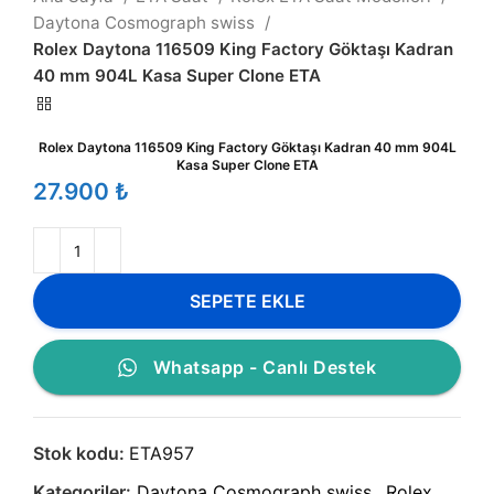
Daytona Cosmograph swiss
Rolex Daytona 116509 King Factory Göktaşı Kadran
40 mm 904L Kasa Super Clone ETA
Rolex Daytona 116509 King Factory Göktaşı Kadran 40 mm 904L
Kasa Super Clone ETA
₺
SEPETE EKLE
Whatsapp - Canlı Destek
Stok kodu:
ETA957
Kategoriler:
Daytona Cosmograph swiss
,
Rolex