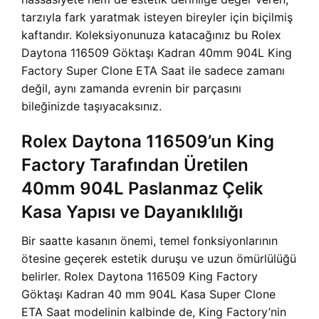
tarzıyla fark yaratmak isteyen bireyler için biçilmiş
kaftandır. Koleksiyonunuza katacağınız bu
Rolex
Daytona 116509 Göktaşı Kadran 40mm 904L King
Factory Super Clone ETA Saat ile sadece zamanı
değil, aynı zamanda evrenin bir parçasını
bileğinizde taşıyacaksınız.
Rolex Daytona 116509’un King
Factory Tarafından Üretilen
40mm 904L Paslanmaz Çelik
Kasa Yapısı ve Dayanıklılığı
Bir saatte kasanın önemi, temel fonksiyonlarının
ötesine geçerek estetik duruşu ve uzun ömürlülüğü
belirler.
Rolex Daytona 116509 King Factory
Göktaşı Kadran 40 mm 904L Kasa Super Clone
ETA Saat modelinin kalbinde de, King Factory’nin