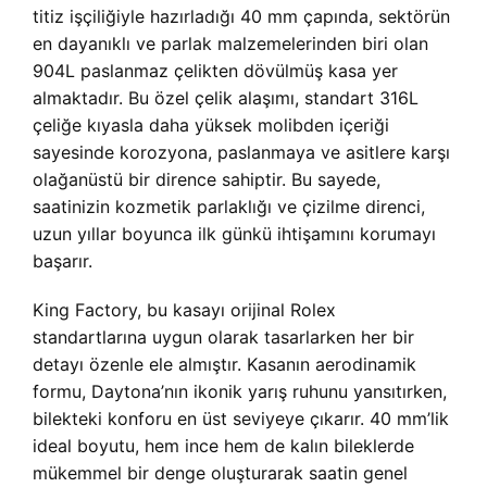
titiz işçiliğiyle hazırladığı 40 mm çapında, sektörün
en dayanıklı ve parlak malzemelerinden biri olan
904L paslanmaz çelikten dövülmüş kasa yer
almaktadır. Bu özel çelik alaşımı, standart 316L
çeliğe kıyasla daha yüksek molibden içeriği
sayesinde korozyona, paslanmaya ve asitlere karşı
olağanüstü bir dirence sahiptir. Bu sayede,
saatinizin kozmetik parlaklığı ve çizilme direnci,
uzun yıllar boyunca ilk günkü ihtişamını korumayı
başarır.
King Factory, bu kasayı orijinal Rolex
standartlarına uygun olarak tasarlarken her bir
detayı özenle ele almıştır. Kasanın aerodinamik
formu, Daytona’nın ikonik yarış ruhunu yansıtırken,
bilekteki konforu en üst seviyeye çıkarır. 40 mm’lik
ideal boyutu, hem ince hem de kalın bileklerde
mükemmel bir denge oluşturarak saatin genel