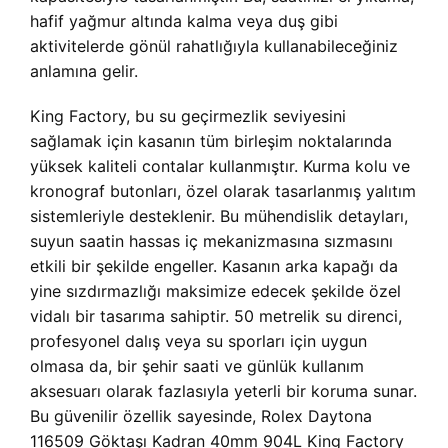
hafif yağmur altında kalma veya duş gibi
aktivitelerde gönül rahatlığıyla kullanabileceğiniz
anlamına gelir.
King Factory, bu su geçirmezlik seviyesini
sağlamak için kasanın tüm birleşim noktalarında
yüksek kaliteli contalar kullanmıştır. Kurma kolu ve
kronograf butonları, özel olarak tasarlanmış yalıtım
sistemleriyle desteklenir. Bu mühendislik detayları,
suyun saatin hassas iç mekanizmasına sızmasını
etkili bir şekilde engeller. Kasanın arka kapağı da
yine sızdırmazlığı maksimize edecek şekilde özel
vidalı bir tasarıma sahiptir. 50 metrelik su direnci,
profesyonel dalış veya su sporları için uygun
olmasa da, bir şehir saati ve günlük kullanım
aksesuarı olarak fazlasıyla yeterli bir koruma sunar.
Bu güvenilir özellik sayesinde,
Rolex Daytona
116509 Göktaşı Kadran 40mm 904L King Factory