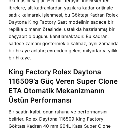
okumasını sağlar. Her bir detayın, indekslerden
ibrelere, alt kadranlardan yazılara kadar orijinale
sadık kalınarak işlenmesi, bu
Göktaşı Kadran Rolex
Daytona King Factory Saat modelinin sadece bir
replika olmanın ötesinde, ustalıkla hazırlanmış bir
başyapıt olduğunu kanıtlamaktadır. Bu kadran,
sadece zamanı göstermekle kalmaz, aynı zamanda
bir hikaye anlatır; evrenden gelen, milyarlarca yıllık
bir hikaye.
King Factory Rolex Daytona
116509’a Güç Veren Super Clone
ETA Otomatik Mekanizmanın
Üstün Performansı
Bir saatin kalbi, onun ruhunu ve performansını
belirler.
Rolex Daytona 116509 King Factory
Göktaşı Kadran 40 mm 904L Kasa Super Clone