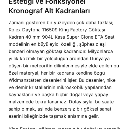
Estetiği ve Fonksiyonel
Kronograf Alt Kadranları
Zamanı gösteren bir yüzeyden çok daha fazlası;
Rolex Daytona 116509 King Factory Göktaşı
Kadran 40 mm 904L Kasa Super Clone ETA Saat
modelinin en büyüleyici özelliği, şüphesiz eşi
benzeri olmayan göktaşı kadranıdır. Milyonlarca
yıllık kozmik bir yolculuğun ardından Dünya’ya
düşen bir meteoritin dilimlenmesiyle elde edilen bu
özel materyal, her bir kadrana kendine özgü
Widmanstätten desenlerini işler. Bu desenler, nikel
ve demir kristallerinin mikroskobik yapılarından
kaynaklanır ve başka hiçbir doğal veya yapay
malzemede tekrarlanamaz. Dolayısıyla, bu saate
sahip olmak, aslında benzersiz bir göksel sanat
eserini bileğinizde taşımak anlamına gelir.