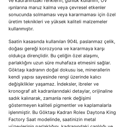
ve kadranındaki renklerin, günlük kullanım, UV
ışınlarına maruz kalma veya çevresel etkenler
sonucunda solmaması veya kararmaması için özel
üretim teknikleri ve yüksek kaliteli malzemeler
kullanmıştır.
Saatin kasasında kullanılan 904L paslanmaz çelik,
doğası gereği korozyona ve kararmaya karşı
oldukça dirençlidir. Bu çeliğin özel alaşımı,
parlaklığını uzun süre muhafaza etmesini sağlar.
Göktaşı kadranın doğal dokusu ise, minerallerin
kendi yapısı sayesinde rengi üzerinde kalıcı
değişiklikler yaşamaz. İndeksler, ibreler ve
kronograf alt kadranlarındaki detaylar, orijinaline
sadık kalınarak, zamanla renk değişimi
göstermeyen kaliteli pigmentler ve kaplamalarla
işlenmiştir. Bu
Göktaşı Kadran Rolex Daytona King
Factory Saat modelinde, saatinizin metal
yüzeylerinin parlaklığını, kadranındaki canlılığı ve