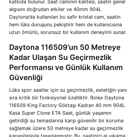
katkıda bulunur. Saat camının kalitesi, saatin genel
algısını doğrudan etkiler ve
40mm 904L
Daytona’da kullanılan bu safir kristal cam, saatin
hem lüks duruşunu pekiştirir hem de kullanıcısına
uzun ömürlü, sorunsuz bir kullanım deneyimi sunar.
Daytona 116509’un 50 Metreye
Kadar Ulaşan Su Geçirmezlik
Performansı ve Günlük Kullanım
Güvenliği
Lüks spor saatler için su geçirmezlik, estetiğin yanı
sıra kritik bir fonksiyonel özelliktir.
Rolex Daytona
116509 King Factory Göktaşı Kadran 40 mm 904L
Kasa Super Clone ETA Saat, günlük yaşamın
getirdiği su temaslarına karşı güvenilir bir koruma
sağlamak üzere 50 metreye kadar su geçirmezlik
kapasitesiyle tasarlanmıştır. Bu, saatinizi el yıkama,