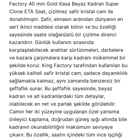
Factory 40 mm Gold Kasa Beyaz Kadran Super
Clone ETA Saat, çizilmez safir kristal cam ile
donatılmıştır. Safir, elmasın ardından dünyanın en
sert ikinci maddesi olarak bilinir ve bu özelliği
sayesinde saate olağanüstü bir çizilme direnci
kazandırır. Günlük kullanım sırasında
karşılaşılabilecek anahtar sürtünmeleri, darbelere
ve kazara çarpmalara karşı kadranı mükemmel bir
şekilde korur. King Factory tarafından kullanılan bu
yüksek kaliteli safir kristal cam, sadece dayanıklılık
sağlamakla kalmaz, aynı zamanda benzersiz bir
şeffaflık sunar. Bu şeffaflık sayesinde, beyaz
kadran ve alt kadranlardaki tüm detaylar,
olabilecek en net ve parlak şekilde görülebilir.
Camın her iki yüzeyine uygulanan özel yansıma
önleyici kaplama, doğrudan güneş ışığı altında bile
kadranın okunabilirliğini maksimum seviyeye
çıkarır. Bu özellik, saatin içindeki tüm ince işçiliği