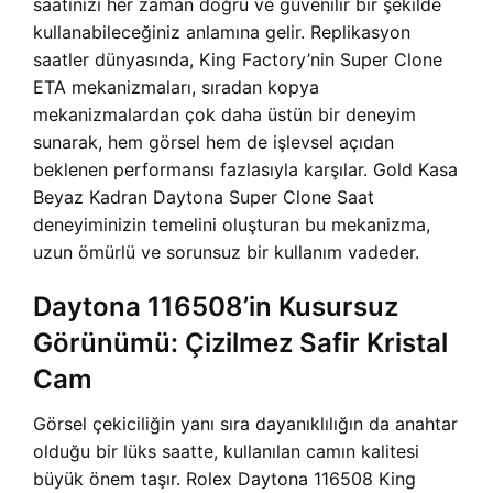
saatinizi her zaman doğru ve güvenilir bir şekilde
kullanabileceğiniz anlamına gelir. Replikasyon
saatler dünyasında, King Factory’nin Super Clone
ETA mekanizmaları, sıradan kopya
mekanizmalardan çok daha üstün bir deneyim
sunarak, hem görsel hem de işlevsel açıdan
beklenen performansı fazlasıyla karşılar.
Gold Kasa
Beyaz Kadran Daytona Super Clone Saat
deneyiminizin temelini oluşturan bu mekanizma,
uzun ömürlü ve sorunsuz bir kullanım vadeder.
Daytona 116508’in Kusursuz
Görünümü: Çizilmez Safir Kristal
Cam
Görsel çekiciliğin yanı sıra dayanıklılığın da anahtar
olduğu bir lüks saatte, kullanılan camın kalitesi
büyük önem taşır. Rolex Daytona 116508 King