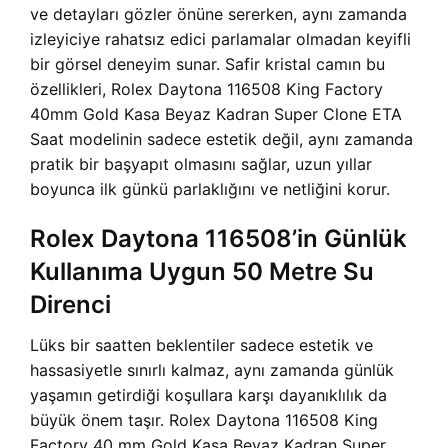
ve detayları gözler önüne sererken, aynı zamanda
izleyiciye rahatsız edici parlamalar olmadan keyifli
bir görsel deneyim sunar. Safir kristal camın bu
özellikleri,
Rolex Daytona 116508 King Factory
40mm Gold Kasa Beyaz Kadran Super Clone ETA
Saat modelinin sadece estetik değil, aynı zamanda
pratik bir başyapıt olmasını sağlar, uzun yıllar
boyunca ilk günkü parlaklığını ve netliğini korur.
Rolex Daytona 116508’in Günlük
Kullanıma Uygun 50 Metre Su
Direnci
Lüks bir saatten beklentiler sadece estetik ve
hassasiyetle sınırlı kalmaz, aynı zamanda günlük
yaşamın getirdiği koşullara karşı dayanıklılık da
büyük önem taşır. Rolex Daytona 116508 King
Factory 40 mm Gold Kasa Beyaz Kadran Super