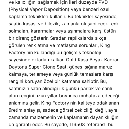
ve kalıcılığını sağlamak için ileri düzeyde PVD
(Physical Vapor Deposition) veya benzeri özel
kaplama teknikleri kullanır. Bu teknikler sayesinde,
saatin kasası ve bilezik, zamanla oluşabilecek renk
solmaları, kararmalar veya aşınmalara karşı üstün
bir direnç gösterir. Sıradan replikalarda sıkça
görülen renk atma ve matlaşma sorunları, King
Factory’nin kullandığı bu gelişmiş teknoloji
sayesinde ortadan kalkar.
Gold Kasa Beyaz Kadran
Daytona Super Clone Saat, güneş ışığına maruz
kalmaya, terlemeye veya günlük temaslara karşı
rengini koruyan özel bir katmana sahiptir. Bu,
saatinizin satın alındığı ilk günkü parlak ve canlı
altın rengini uzun yıllar boyunca muhafaza edeceği
anlamına gelir. King Factory’nin kaliteye odaklanan
üretim anlayışı, sadece görsel çekiciliği değil, aynı
zamanda malzemenin ve kaplamanın dayanıklılığını
da garanti eder. Bu sayede, 116508 referanslı bu