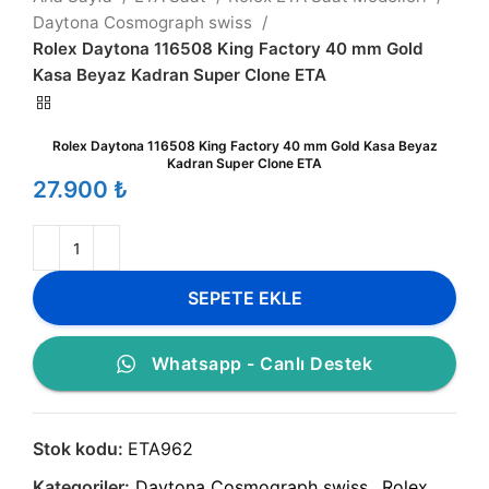
Daytona Cosmograph swiss
Rolex Daytona 116508 King Factory 40 mm Gold
Kasa Beyaz Kadran Super Clone ETA
Rolex Daytona 116508 King Factory 40 mm Gold Kasa Beyaz
Kadran Super Clone ETA
₺
SEPETE EKLE
Whatsapp - Canlı Destek
Stok kodu:
ETA962
Kategoriler:
Daytona Cosmograph swiss
,
Rolex