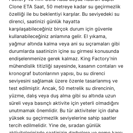
Clone ETA Saat, 50 metreye kadar su geçirmezlik
özelliği ile bu beklentiyi karşılar. Bu seviyedeki su
direnci, saatinizi günlük hayatta
karşılaşabileceğiniz birçok durum için güvenle
kullanabileceğiniz anlamına gelir. El yıkama,
yağmur altında kalma veya ani su sıçramaları gibi
durumlarda saatinizin içine su girmesi konusunda
endişelenmenize gerek kalmaz. King Factory’nin
mühendislik titizliği sayesinde, kasanın contaları ve
kronograf butonlarının yapısı, bu su direnci
seviyesini sağlamak üzere özenle tasarlanmış ve
test edilmiştir. Ancak, 50 metrelik su direncinin,
yüzme, dalış veya duş alma gibi su altında uzun
süreli veya basınçlı aktivite için yeterli olmadığını
unutmamak önemlidir. Bu tür aktiviteler için daha
yüksek su geçirmezlik seviyelerine sahip saatler
tercih edilmelidir. Yine de, sıradan günlük
aktivitelerinizde saatinizin darbelere ve neme karşı