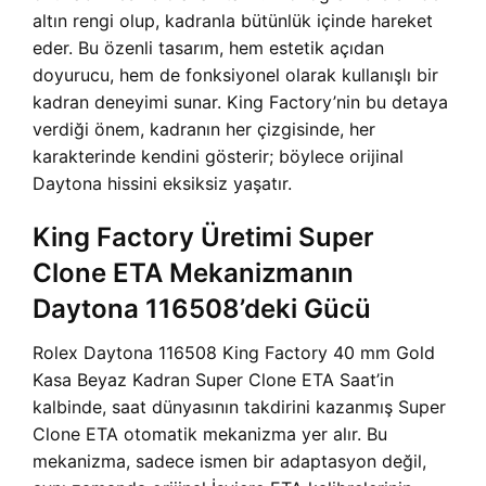
altın rengi olup, kadranla bütünlük içinde hareket
eder. Bu özenli tasarım, hem estetik açıdan
doyurucu, hem de fonksiyonel olarak kullanışlı bir
kadran deneyimi sunar. King Factory’nin bu detaya
verdiği önem, kadranın her çizgisinde, her
karakterinde kendini gösterir; böylece orijinal
Daytona hissini eksiksiz yaşatır.
King Factory Üretimi Super
Clone ETA Mekanizmanın
Daytona 116508’deki Gücü
Rolex Daytona 116508 King Factory 40 mm Gold
Kasa Beyaz Kadran Super Clone ETA Saat’in
kalbinde, saat dünyasının takdirini kazanmış Super
Clone ETA otomatik mekanizma yer alır. Bu
mekanizma, sadece ismen bir adaptasyon değil,