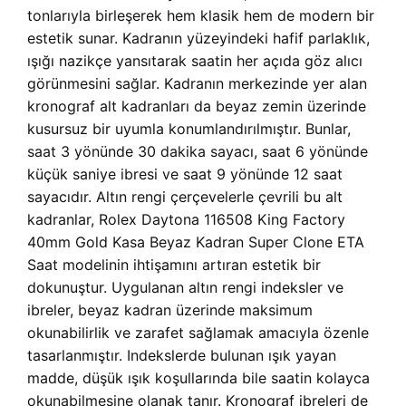
tonlarıyla birleşerek hem klasik hem de modern bir
estetik sunar. Kadranın yüzeyindeki hafif parlaklık,
ışığı nazikçe yansıtarak saatin her açıda göz alıcı
görünmesini sağlar. Kadranın merkezinde yer alan
kronograf alt kadranları da beyaz zemin üzerinde
kusursuz bir uyumla konumlandırılmıştır. Bunlar,
saat 3 yönünde 30 dakika sayacı, saat 6 yönünde
küçük saniye ibresi ve saat 9 yönünde 12 saat
sayacıdır. Altın rengi çerçevelerle çevrili bu alt
kadranlar,
Rolex Daytona 116508 King Factory
40mm Gold Kasa Beyaz Kadran Super Clone ETA
Saat modelinin ihtişamını artıran estetik bir
dokunuştur. Uygulanan altın rengi indeksler ve
ibreler, beyaz kadran üzerinde maksimum
okunabilirlik ve zarafet sağlamak amacıyla özenle
tasarlanmıştır. Indekslerde bulunan ışık yayan
madde, düşük ışık koşullarında bile saatin kolayca
okunabilmesine olanak tanır. Kronograf ibreleri de