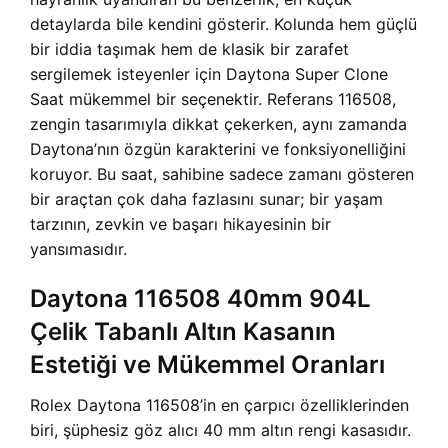
detaylarda bile kendini gösterir. Kolunda hem güçlü
bir iddia taşımak hem de klasik bir zarafet
sergilemek isteyenler için
Daytona Super Clone
Saat mükemmel bir seçenektir. Referans 116508,
zengin tasarımıyla dikkat çekerken, aynı zamanda
Daytona’nın özgün karakterini ve fonksiyonelliğini
koruyor. Bu saat, sahibine sadece zamanı gösteren
bir araçtan çok daha fazlasını sunar; bir yaşam
tarzının, zevkin ve başarı hikayesinin bir
yansımasıdır.
Daytona 116508 40mm 904L
Çelik Tabanlı Altın Kasanın
Estetiği ve Mükemmel Oranları
Rolex Daytona 116508’in en çarpıcı özelliklerinden
biri, şüphesiz göz alıcı 40 mm altın rengi kasasıdır.