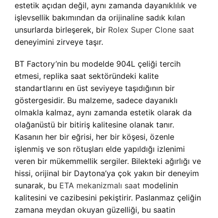
estetik açıdan değil, aynı zamanda dayanıklılık ve
işlevsellik bakımından da orijinaline sadık kılan
unsurlarda birleşerek, bir
Rolex Super Clone saat
deneyimini zirveye taşır.
BT Factory’nin bu modelde 904L çeliği tercih
etmesi, replika saat sektöründeki kalite
standartlarını en üst seviyeye taşıdığının bir
göstergesidir. Bu malzeme, sadece dayanıklı
olmakla kalmaz, aynı zamanda estetik olarak da
olağanüstü bir bitiriş kalitesine olanak tanır.
Kasanın her bir eğrisi, her bir köşesi, özenle
işlenmiş ve son rötuşları elde yapıldığı izlenimi
veren bir mükemmellik sergiler. Bilekteki ağırlığı ve
hissi, orijinal bir Daytona’ya çok yakın bir deneyim
sunarak, bu
ETA mekanizmalı saat
modelinin
kalitesini ve cazibesini pekiştirir. Paslanmaz çeliğin
zamana meydan okuyan güzelliği, bu saatin