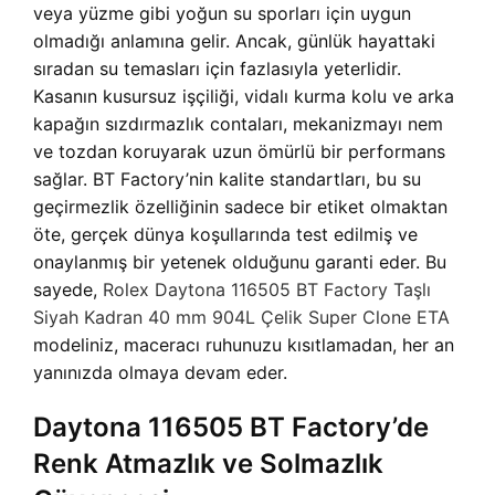
veya yüzme gibi yoğun su sporları için uygun
olmadığı anlamına gelir. Ancak, günlük hayattaki
sıradan su temasları için fazlasıyla yeterlidir.
Kasanın kusursuz işçiliği, vidalı kurma kolu ve arka
kapağın sızdırmazlık contaları, mekanizmayı nem
ve tozdan koruyarak uzun ömürlü bir performans
sağlar. BT Factory’nin kalite standartları, bu su
geçirmezlik özelliğinin sadece bir etiket olmaktan
öte, gerçek dünya koşullarında test edilmiş ve
onaylanmış bir yetenek olduğunu garanti eder. Bu
sayede,
Rolex Daytona 116505 BT Factory Taşlı
Siyah Kadran 40 mm 904L Çelik Super Clone ETA
modeliniz, maceracı ruhunuzu kısıtlamadan, her an
yanınızda olmaya devam eder.
Daytona 116505 BT Factory’de
Renk Atmazlık ve Solmazlık