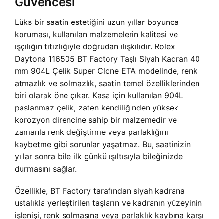
Güvencesi
Lüks bir saatin estetiğini uzun yıllar boyunca
koruması, kullanılan malzemelerin kalitesi ve
işçiliğin titizliğiyle doğrudan ilişkilidir. Rolex
Daytona 116505 BT Factory Taşlı Siyah Kadran 40
mm 904L Çelik Super Clone ETA modelinde, renk
atmazlık ve solmazlık, saatin temel özelliklerinden
biri olarak öne çıkar. Kasa için kullanılan 904L
paslanmaz çelik, zaten kendiliğinden yüksek
korozyon direncine sahip bir malzemedir ve
zamanla renk değiştirme veya parlaklığını
kaybetme gibi sorunlar yaşatmaz. Bu, saatinizin
yıllar sonra bile ilk günkü ışıltısıyla bileğinizde
durmasını sağlar.
Özellikle, BT Factory tarafından siyah kadrana
ustalıkla yerleştirilen taşların ve kadranın yüzeyinin
işlenişi, renk solmasına veya parlaklık kaybına karşı