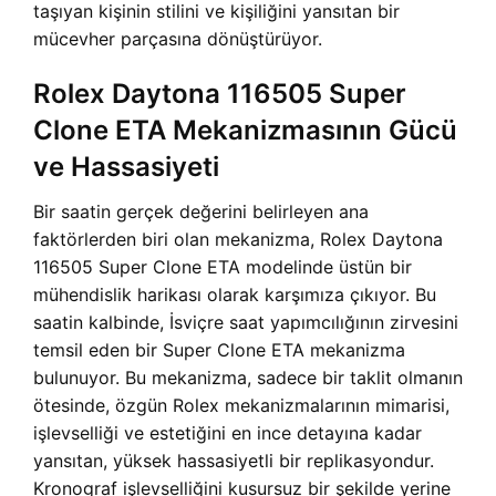
taşıyan kişinin stilini ve kişiliğini yansıtan bir
mücevher parçasına dönüştürüyor.
Rolex Daytona 116505 Super
Clone ETA Mekanizmasının Gücü
ve Hassasiyeti
Bir saatin gerçek değerini belirleyen ana
faktörlerden biri olan mekanizma, Rolex Daytona
116505 Super Clone ETA modelinde üstün bir
mühendislik harikası olarak karşımıza çıkıyor. Bu
saatin kalbinde, İsviçre saat yapımcılığının zirvesini
temsil eden bir Super Clone ETA mekanizma
bulunuyor. Bu mekanizma, sadece bir taklit olmanın
ötesinde, özgün Rolex mekanizmalarının mimarisi,
işlevselliği ve estetiğini en ince detayına kadar
yansıtan, yüksek hassasiyetli bir replikasyondur.
Kronograf işlevselliğini kusursuz bir şekilde yerine