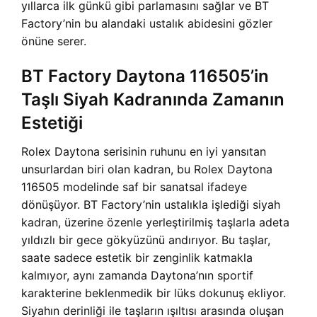
yıllarca ilk günkü gibi parlamasını sağlar ve BT
Factory’nin bu alandaki ustalık abidesini gözler
önüne serer.
BT Factory Daytona 116505’in
Taşlı Siyah Kadranında Zamanın
Estetiği
Rolex Daytona serisinin ruhunu en iyi yansıtan
unsurlardan biri olan kadran, bu Rolex Daytona
116505 modelinde saf bir sanatsal ifadeye
dönüşüyor. BT Factory’nin ustalıkla işlediği siyah
kadran, üzerine özenle yerleştirilmiş taşlarla adeta
yıldızlı bir gece gökyüzünü andırıyor. Bu taşlar,
saate sadece estetik bir zenginlik katmakla
kalmıyor, aynı zamanda Daytona’nın sportif
karakterine beklenmedik bir lüks dokunuş ekliyor.
Siyahın derinliği ile taşların ışıltısı arasında oluşan