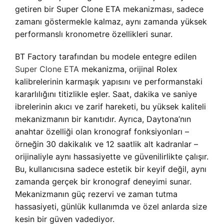
getiren bir Super Clone ETA mekanizması, sadece
zamanı göstermekle kalmaz, aynı zamanda yüksek
performanslı kronometre özellikleri sunar.
BT Factory tarafından bu modele entegre edilen
Super Clone ETA
mekanizma, orijinal Rolex
kalibrelerinin karmaşık yapısını ve performanstaki
kararlılığını titizlikle eşler. Saat, dakika ve saniye
ibrelerinin akıcı ve zarif hareketi, bu yüksek kaliteli
mekanizmanın bir kanıtıdır. Ayrıca, Daytona’nın
anahtar özelliği olan kronograf fonksiyonları –
örneğin 30 dakikalık ve 12 saatlik alt kadranlar –
orijinaliyle aynı hassasiyette ve güvenilirlikte çalışır.
Bu, kullanıcısına sadece estetik bir keyif değil, aynı
zamanda gerçek bir kronograf deneyimi sunar.
Mekanizmanın güç rezervi ve zaman tutma
hassasiyeti, günlük kullanımda ve özel anlarda size
kesin bir güven vadediyor.