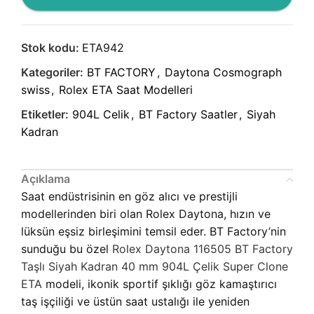
Stok kodu:
ETA942
Kategoriler:
BT FACTORY
,
Daytona Cosmograph
swiss
,
Rolex ETA Saat Modelleri
Etiketler:
904L Celik
,
BT Factory Saatler
,
Siyah
Kadran
Açıklama
Saat endüstrisinin en göz alıcı ve prestijli
modellerinden biri olan Rolex Daytona, hızın ve
lüksün eşsiz birleşimini temsil eder. BT Factory’nin
sunduğu bu özel
Rolex Daytona 116505 BT Factory
Taşlı Siyah Kadran 40 mm 904L Çelik Super Clone
ETA
modeli, ikonik sportif şıklığı göz kamaştırıcı
taş işçiliği ve üstün saat ustalığı ile yeniden