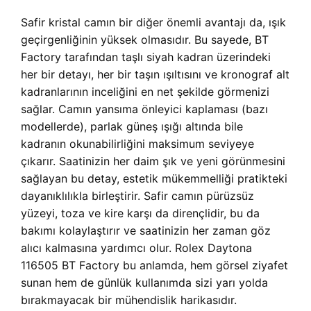
Safir kristal camın bir diğer önemli avantajı da, ışık
geçirgenliğinin yüksek olmasıdır. Bu sayede, BT
Factory tarafından taşlı siyah kadran üzerindeki
her bir detayı, her bir taşın ışıltısını ve kronograf alt
kadranlarının inceliğini en net şekilde görmenizi
sağlar. Camın yansıma önleyici kaplaması (bazı
modellerde), parlak güneş ışığı altında bile
kadranın okunabilirliğini maksimum seviyeye
çıkarır. Saatinizin her daim şık ve yeni görünmesini
sağlayan bu detay, estetik mükemmelliği pratikteki
dayanıklılıkla birleştirir. Safir camın pürüzsüz
yüzeyi, toza ve kire karşı da dirençlidir, bu da
bakımı kolaylaştırır ve saatinizin her zaman göz
alıcı kalmasına yardımcı olur. Rolex Daytona
116505 BT Factory bu anlamda, hem görsel ziyafet
sunan hem de günlük kullanımda sizi yarı yolda
bırakmayacak bir mühendislik harikasıdır.