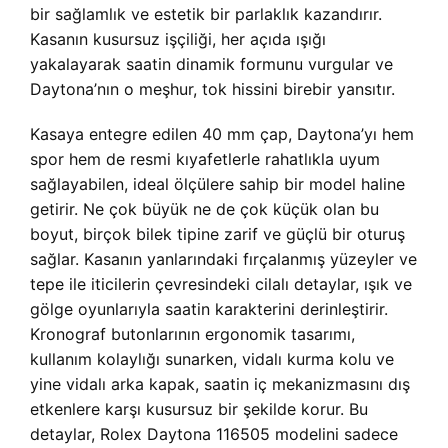
bir sağlamlık ve estetik bir parlaklık kazandırır.
Kasanın kusursuz işçiliği, her açıda ışığı
yakalayarak saatin dinamik formunu vurgular ve
Daytona’nın o meşhur, tok hissini birebir yansıtır.
Kasaya entegre edilen 40 mm çap, Daytona’yı hem
spor hem de resmi kıyafetlerle rahatlıkla uyum
sağlayabilen, ideal ölçülere sahip bir model haline
getirir. Ne çok büyük ne de çok küçük olan bu
boyut, birçok bilek tipine zarif ve güçlü bir oturuş
sağlar. Kasanın yanlarındaki fırçalanmış yüzeyler ve
tepe ile iticilerin çevresindeki cilalı detaylar, ışık ve
gölge oyunlarıyla saatin karakterini derinleştirir.
Kronograf butonlarının ergonomik tasarımı,
kullanım kolaylığı sunarken, vidalı kurma kolu ve
yine vidalı arka kapak, saatin iç mekanizmasını dış
etkenlere karşı kusursuz bir şekilde korur. Bu
detaylar, Rolex Daytona 116505 modelini sadece