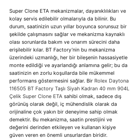
Super Clone ETA mekanizmalar, dayanıklılıkları ve
kolay servis edilebilir olmalarıyla da bilinir. Bu
durum, saatinizin uzun yıllar boyunca sorunsuz bir
şekilde çalışmasını sağlar ve mekanizma kaynaklı
olası sorunlarda bakım ve onarım sürecini daha
erişilebilir kılar. BT Factory’nin bu mekanizma
üzerindeki uzmanlığı, her bir bileşenin hassasiyetle
monte edildiği ve ayarlandığı anlamına gelir; bu da
saatinizin en zorlu koşullarda bile mükemmel
performans göstermesini sağlar. Bir
Rolex Daytona
116505 BT Factory Taşlı Siyah Kadran 40 mm 904L
Çelik Super Clone ETA
sahibi olmak, sadece dış
görünüş olarak değil, iç mühendislik olarak da
orijinaline çok yakın bir deneyime sahip olmak
demektir. Bu mekanizma, saatin prestijini ve
değerini derinden etkileyen ve kullanan kişiye
güven veren en önemli unsurlardan biridir.