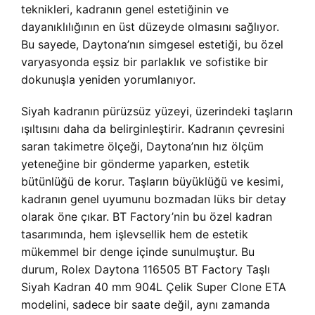
teknikleri, kadranın genel estetiğinin ve
dayanıklılığının en üst düzeyde olmasını sağlıyor.
Bu sayede, Daytona’nın simgesel estetiği, bu özel
varyasyonda eşsiz bir parlaklık ve sofistike bir
dokunuşla yeniden yorumlanıyor.
Siyah kadranın pürüzsüz yüzeyi, üzerindeki taşların
ışıltısını daha da belirginleştirir. Kadranın çevresini
saran takimetre ölçeği, Daytona’nın hız ölçüm
yeteneğine bir gönderme yaparken, estetik
bütünlüğü de korur. Taşların büyüklüğü ve kesimi,
kadranın genel uyumunu bozmadan lüks bir detay
olarak öne çıkar. BT Factory’nin bu özel kadran
tasarımında, hem işlevsellik hem de estetik
mükemmel bir denge içinde sunulmuştur. Bu
durum, Rolex Daytona 116505 BT Factory Taşlı
Siyah Kadran 40 mm 904L Çelik Super Clone ETA
modelini, sadece bir saate değil, aynı zamanda