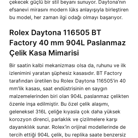
çekecek güçlü bir stil beyanı sunuyor. Daytona’nın
efsanevi mirasını modern lüks anlayışıyla birleştiren
bu model, her zaman ilgi odağı olmayı başarıyor.
Rolex Daytona 116505 BT
Factory 40 mm 904L Paslanmaz
Çelik Kasa Mimarisi
Bir saatin kalbi mekanizması olsa da, ruhunu ve ilk
izlenimini yaratan şüphesiz kasasıdır. BT Factory
tarafından üretilen bu Rolex Daytona 116505’in 40
mm’lik kasası, saat endüstrisinin en saygın
malzemelerinden biri olan 904L paslanmaz çelikten
özenle inşa edilmiştir. Bu özel çelik alaşımı,
geleneksel 316L çeliğe kıyasla çok daha yüksek
korozyon direnci, parlaklık ve çizilmelere karşı
dayanıklılık sunar. Rolex’in orijinal modellerinde de
tercih ettiği 904L çelik, bu replika saate benzersiz