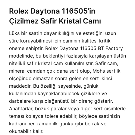
Rolex Daytona 116505’in
Çizilmez Safir Kristal Camı
Lüks bir saatin dayanıklılığını ve estetiğini uzun
süre koruyabilmesi için camının kalitesi kritik
öneme sahiptir. Rolex Daytona 116505 BT Factory
modelinde, bu beklentiyi fazlasıyla karşılayan üstün
nitelikli safir kristal cam kullanılmıştır. Safir cam,
mineral camdan çok daha sert olup, Mohs sertlik
ölçeğinde elmastan sonra gelen en sert ikinci
maddedir. Bu özelliği sayesinde, günlük
kullanımdan kaynaklanabilecek çiziklere ve
darbelere karşı olağanüstü bir direnç gösterir.
Anahtarlar, bozuk paralar veya diğer sert cisimlerle
teması kolayca tolere edebilir, böylece saatinizin
kadranı her zaman ilk günkü gibi berrak ve
okunabilir kalır.