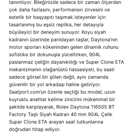
tanımlıyor. Bileğinizde sadece bir zaman ölçerden
çok daha fazlasını, performansın zirvesini ve
estetik bir başyapıtı taşımak isteyenler için
tasarlanmış bu eşsiz replika, her detayıyla
büyüleyici bir deneyim sunuyor. Koyu siyah
kadranın üzerinde parıldayan taşlar, Daytona’nın
motor sporları kökeninden gelen dinamik ruhunu
sofistike bir dokunuşla yüceltirken, 904L
paslanmaz çeliğin dayanıklılığı ve Super Clone ETA
mekanizmanın olağanüstü hassasiyeti, bu saati
sadece görsel bir şölen değil, aynı zamanda
güvenilir bir yol arkadaşı haline getiriyor.
Saatport.com’un özenle seçtiği bu model, uzun
kuyruklu anahtar kelime zincirini mükemmel bir
şekilde karşılayarak, Rolex Daytona 116505 BT
Factory Taşlı Siyah Kadran 40 mm 904L Çelik
Super Clone ETA arayan saat tutkunlarına
doğrudan hitap ediyor.