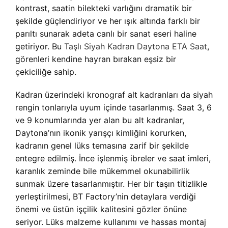
kontrast, saatin bilekteki varlığını dramatik bir
şekilde güçlendiriyor ve her ışık altında farklı bir
parıltı sunarak adeta canlı bir sanat eseri haline
getiriyor. Bu
Taşlı Siyah Kadran Daytona ETA Saat
,
görenleri kendine hayran bırakan eşsiz bir
çekiciliğe sahip.
Kadran üzerindeki kronograf alt kadranları da siyah
rengin tonlarıyla uyum içinde tasarlanmış. Saat 3, 6
ve 9 konumlarında yer alan bu alt kadranlar,
Daytona’nın ikonik yarışçı kimliğini korurken,
kadranın genel lüks temasına zarif bir şekilde
entegre edilmiş. İnce işlenmiş ibreler ve saat imleri,
karanlık zeminde bile mükemmel okunabilirlik
sunmak üzere tasarlanmıştır. Her bir taşın titizlikle
yerleştirilmesi, BT Factory’nin detaylara verdiği
önemi ve üstün işçilik kalitesini gözler önüne
seriyor. Lüks malzeme kullanımı ve hassas montaj