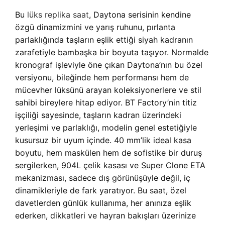
Bu
lüks replika saat
, Daytona serisinin kendine
özgü dinamizmini ve yarış ruhunu, pırlanta
parlaklığında taşların eşlik ettiği siyah kadranın
zarafetiyle bambaşka bir boyuta taşıyor. Normalde
kronograf işleviyle öne çıkan Daytona’nın bu özel
versiyonu, bileğinde hem performansı hem de
mücevher lüksünü arayan koleksiyonerlere ve stil
sahibi bireylere hitap ediyor. BT Factory’nin titiz
işçiliği sayesinde, taşların kadran üzerindeki
yerleşimi ve parlaklığı, modelin genel estetiğiyle
kusursuz bir uyum içinde. 40 mm’lik ideal kasa
boyutu, hem maskülen hem de sofistike bir duruş
sergilerken, 904L çelik kasası ve Super Clone ETA
mekanizması, sadece dış görünüşüyle değil, iç
dinamikleriyle de fark yaratıyor. Bu saat, özel
davetlerden günlük kullanıma, her anınıza eşlik
ederken, dikkatleri ve hayran bakışları üzerinize