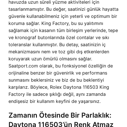
havuzda uzun süreli yüzme aktiviteleri için
tasarlanmamıştır. Bu değer, saatinizi günlük hayatta
güvenle kullanabilmeniz için yeterli ve optimum bir
koruma sağlar. King Factory, bu su yalıtımını
sağlamak için kasanın tüm birleşim yerlerinde, tepe
ve kronograf butonlarında özel contalar ve sıkı
toleranslar kullanmıştır. Bu detay, saatinizin iç
mekanizmasını nem ve toz gibi dış etkenlerden
koruyarak uzun ömürlü olmasını sağlar.
Saatport.com olarak, bu fonksiyonel özelliğin de
orijinaline benzer bir güvenirlik ve performans
sunmasını beklersiniz ve biz de bu beklentiyi
karşılarız. Böylece, Rolex Daytona 116503 King
Factory ile sadece şıklığı değil, aynı zamanda
endişesiz bir kullanım keyfini de yaşarsınız.
Zamanın Ötesinde Bir Parlaklık:
Daytona 116503’ün Renk Atmaz