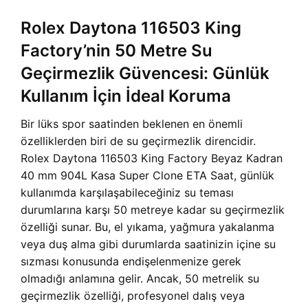
Rolex Daytona 116503 King
Factory’nin 50 Metre Su
Geçirmezlik Güvencesi: Günlük
Kullanım İçin İdeal Koruma
Bir lüks spor saatinden beklenen en önemli
özelliklerden biri de su geçirmezlik direncidir.
Rolex Daytona 116503 King Factory Beyaz Kadran
40 mm 904L Kasa Super Clone ETA Saat, günlük
kullanımda karşılaşabileceğiniz su teması
durumlarına karşı 50 metreye kadar su geçirmezlik
özelliği sunar. Bu, el yıkama, yağmura yakalanma
veya duş alma gibi durumlarda saatinizin içine su
sızması konusunda endişelenmenize gerek
olmadığı anlamına gelir. Ancak, 50 metrelik su
geçirmezlik özelliği, profesyonel dalış veya