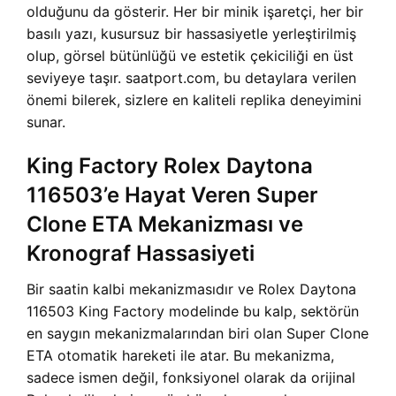
olduğunu da gösterir. Her bir minik işaretçi, her bir
basılı yazı, kusursuz bir hassasiyetle yerleştirilmiş
olup, görsel bütünlüğü ve estetik çekiciliği en üst
seviyeye taşır. saatport.com, bu detaylara verilen
önemi bilerek, sizlere en kaliteli replika deneyimini
sunar.
King Factory Rolex Daytona
116503’e Hayat Veren Super
Clone ETA Mekanizması ve
Kronograf Hassasiyeti
Bir saatin kalbi mekanizmasıdır ve Rolex Daytona
116503 King Factory modelinde bu kalp, sektörün
en saygın mekanizmalarından biri olan Super Clone
ETA otomatik hareketi ile atar. Bu mekanizma,
sadece ismen değil, fonksiyonel olarak da orijinal