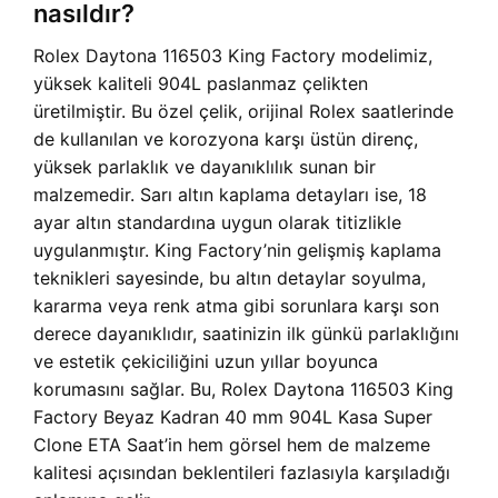
nasıldır?
Rolex Daytona 116503 King Factory modelimiz,
yüksek kaliteli 904L paslanmaz çelikten
üretilmiştir. Bu özel çelik, orijinal Rolex saatlerinde
de kullanılan ve korozyona karşı üstün direnç,
yüksek parlaklık ve dayanıklılık sunan bir
malzemedir. Sarı altın kaplama detayları ise, 18
ayar altın standardına uygun olarak titizlikle
uygulanmıştır. King Factory’nin gelişmiş kaplama
teknikleri sayesinde, bu altın detaylar soyulma,
kararma veya renk atma gibi sorunlara karşı son
derece dayanıklıdır, saatinizin ilk günkü parlaklığını
ve estetik çekiciliğini uzun yıllar boyunca
korumasını sağlar. Bu, Rolex Daytona 116503 King
Factory Beyaz Kadran 40 mm 904L Kasa Super
Clone ETA Saat’in hem görsel hem de malzeme
kalitesi açısından beklentileri fazlasıyla karşıladığı