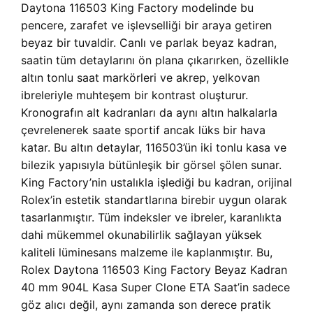
Daytona 116503 King Factory modelinde bu
pencere, zarafet ve işlevselliği bir araya getiren
beyaz bir tuvaldir. Canlı ve parlak beyaz kadran,
saatin tüm detaylarını ön plana çıkarırken, özellikle
altın tonlu saat markörleri ve akrep, yelkovan
ibreleriyle muhteşem bir kontrast oluşturur.
Kronografın alt kadranları da aynı altın halkalarla
çevrelenerek saate sportif ancak lüks bir hava
katar. Bu altın detaylar, 116503’ün iki tonlu kasa ve
bilezik yapısıyla bütünleşik bir görsel şölen sunar.
King Factory’nin ustalıkla işlediği bu kadran, orijinal
Rolex’in estetik standartlarına birebir uygun olarak
tasarlanmıştır. Tüm indeksler ve ibreler, karanlıkta
dahi mükemmel okunabilirlik sağlayan yüksek
kaliteli lüminesans malzeme ile kaplanmıştır. Bu,
Rolex Daytona 116503 King Factory Beyaz Kadran
40 mm 904L Kasa Super Clone ETA Saat’in sadece
göz alıcı değil, aynı zamanda son derece pratik