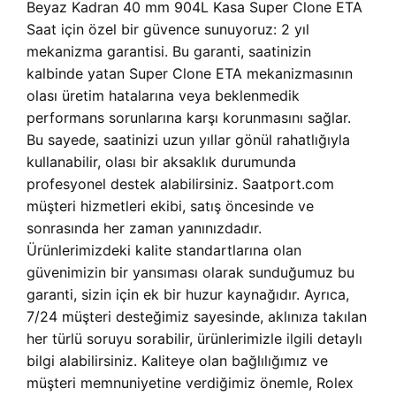
Beyaz Kadran 40 mm 904L Kasa Super Clone ETA
Saat için özel bir güvence sunuyoruz: 2 yıl
mekanizma garantisi. Bu garanti, saatinizin
kalbinde yatan Super Clone ETA mekanizmasının
olası üretim hatalarına veya beklenmedik
performans sorunlarına karşı korunmasını sağlar.
Bu sayede, saatinizi uzun yıllar gönül rahatlığıyla
kullanabilir, olası bir aksaklık durumunda
profesyonel destek alabilirsiniz. Saatport.com
müşteri hizmetleri ekibi, satış öncesinde ve
sonrasında her zaman yanınızdadır.
Ürünlerimizdeki kalite standartlarına olan
güvenimizin bir yansıması olarak sunduğumuz bu
garanti, sizin için ek bir huzur kaynağıdır. Ayrıca,
7/24 müşteri desteğimiz sayesinde, aklınıza takılan
her türlü soruyu sorabilir, ürünlerimizle ilgili detaylı
bilgi alabilirsiniz. Kaliteye olan bağlılığımız ve
müşteri memnuniyetine verdiğimiz önemle, Rolex