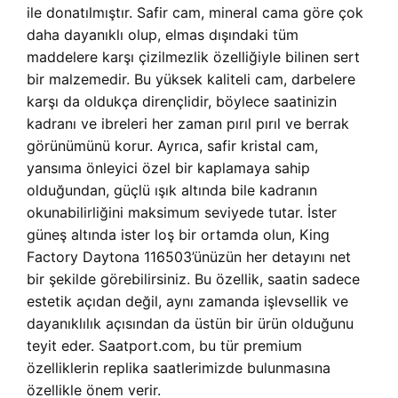
ile donatılmıştır. Safir cam, mineral cama göre çok
daha dayanıklı olup, elmas dışındaki tüm
maddelere karşı çizilmezlik özelliğiyle bilinen sert
bir malzemedir. Bu yüksek kaliteli cam, darbelere
karşı da oldukça dirençlidir, böylece saatinizin
kadranı ve ibreleri her zaman pırıl pırıl ve berrak
görünümünü korur. Ayrıca, safir kristal cam,
yansıma önleyici özel bir kaplamaya sahip
olduğundan, güçlü ışık altında bile kadranın
okunabilirliğini maksimum seviyede tutar. İster
güneş altında ister loş bir ortamda olun, King
Factory Daytona 116503’ünüzün her detayını net
bir şekilde görebilirsiniz. Bu özellik, saatin sadece
estetik açıdan değil, aynı zamanda işlevsellik ve
dayanıklılık açısından da üstün bir ürün olduğunu
teyit eder. Saatport.com, bu tür premium
özelliklerin replika saatlerimizde bulunmasına
özellikle önem verir.