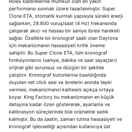
Rolex kalibrelerine mümkün olan en yakın
performansı sunmak üzere tasarlanmıştır. Super
Clone ETA, otomatik kurmalı yapısıyla sürekli enerji
sağlarken, 28.800 vuruş/saat (4 Hz) frekansında
çalışarak akıcı ve hassas bir saniye ibresi hareketi
sağlar. Özellikle bir kronograf saati olan Daytona
için mekanizmanın hassasiyeti kritik öneme
sahiptir. Bu Super Clone ETA, tüm kronograf
fonksiyonlarını (saniye, dakika ve saat sayaçları)
orijinal gibi sorunsuz ve düzgün bir şekilde
çalıştırır. Kronograf butonlarına basıldığında
duyulan net click sesi ve ibrelerin anında tepki
vermesi, mekanizmanın kalitesini açıkça ortaya
koyar. King Factory bu mekanizmanın en küçük
detayına kadar özen göstererek, ayarlama ve
kalibrasyon süreçlerinde bile orijinaline sadık
kalmıştır. Bu da saatin, zaman tutma hassasiyeti ve
kronograf işlevselliği açısından kullanıcıya üst