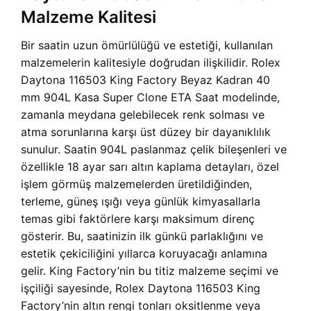
Malzeme Kalitesi
Bir saatin uzun ömürlülüğü ve estetiği, kullanılan
malzemelerin kalitesiyle doğrudan ilişkilidir. Rolex
Daytona 116503 King Factory Beyaz Kadran 40
mm 904L Kasa Super Clone ETA Saat modelinde,
zamanla meydana gelebilecek renk solması ve
atma sorunlarına karşı üst düzey bir dayanıklılık
sunulur. Saatin 904L paslanmaz çelik bileşenleri ve
özellikle 18 ayar sarı altın kaplama detayları, özel
işlem görmüş malzemelerden üretildiğinden,
terleme, güneş ışığı veya günlük kimyasallarla
temas gibi faktörlere karşı maksimum direnç
gösterir. Bu, saatinizin ilk günkü parlaklığını ve
estetik çekiciliğini yıllarca koruyacağı anlamına
gelir. King Factory’nin bu titiz malzeme seçimi ve
işçiliği sayesinde, Rolex Daytona 116503 King
Factory’nin altın rengi tonları oksitlenme veya