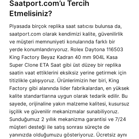
Saatport.com’u Tercih
Etmelisiniz?
Piyasada birçok replika saat satıcısı bulunsa da,
saatport.com olarak kendimizi kalite, güvenilirlik
ve müşteri memnuniyeti konularında farklı bir
yerde konumlandırıyoruz. Rolex Daytona 116503
King Factory Beyaz Kadran 40 mm 904L Kasa
Super Clone ETA Saat gibi üst düzey bir replika
saatin vaat ettiklerini eksiksiz yerine getirmek için
titizlikle çalışıyoruz. Ürünlerimizin her biri, King
Factory gibi alanında lider fabrikalardan, en yüksek
kalite standartlarına uygun olarak tedarik edilir. Bu
sayede, orijinaline yakın malzeme kalitesi, kusursuz
işçilik ve güvenilir mekanizmalar sunabiliyoruz.
Sunduğumuz 2 yıllık mekanizma garantisi ve 7/24
müşteri desteği ile satış sonrası süreçte de
yanınızda olduğumuzu gösteriyoruz. Ücretsiz aynı