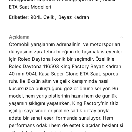
ETA Saat Modelleri
Etiketler:
904L Celik
,
Beyaz Kadran
Açıklama
Otomobil yarışlarının adrenalinini ve motorsporları
dünyasının zarafetini bileğinizde taşımak isteyenler
için Rolex Daytona ikonik bir seçimdir. Özellikle
Rolex Daytona 116503 King Factory Beyaz Kadran
40 mm 904L Kasa Super Clone ETA Saat, sporcu
ruhu ile lüksün altın ve çelik karışımında nasıl
kusursuzca buluştuğunu gözler önüne seriyor. Bu
model, hem yarış pistlerinin hızını hem de günlük
yaşamın şıklığını yaşatırken, King Factory’nin titiz
işçiliği sayesinde orijinaline sadık detaylarıyla
adeta bir sanat eseri formunda sunuluyor. Hem
performans odaklı hem de estetik açıdan beklentisi