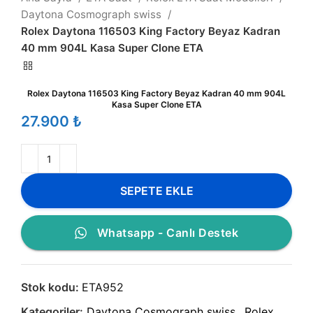
Daytona Cosmograph swiss
Rolex Daytona 116503 King Factory Beyaz Kadran
40 mm 904L Kasa Super Clone ETA
Rolex Daytona 116503 King Factory Beyaz Kadran 40 mm 904L
Kasa Super Clone ETA
₺
SEPETE EKLE
Whatsapp - Canlı Destek
Stok kodu:
ETA952
Kategoriler:
Daytona Cosmograph swiss
,
Rolex