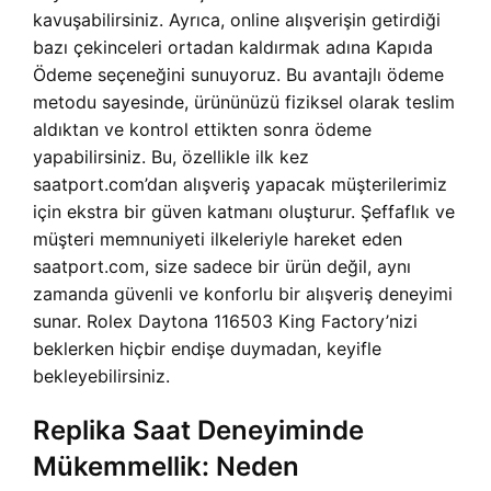
kavuşabilirsiniz. Ayrıca, online alışverişin getirdiği
bazı çekinceleri ortadan kaldırmak adına Kapıda
Ödeme seçeneğini sunuyoruz. Bu avantajlı ödeme
metodu sayesinde, ürününüzü fiziksel olarak teslim
aldıktan ve kontrol ettikten sonra ödeme
yapabilirsiniz. Bu, özellikle ilk kez
saatport.com’dan alışveriş yapacak müşterilerimiz
için ekstra bir güven katmanı oluşturur. Şeffaflık ve
müşteri memnuniyeti ilkeleriyle hareket eden
saatport.com, size sadece bir ürün değil, aynı
zamanda güvenli ve konforlu bir alışveriş deneyimi
sunar. Rolex Daytona 116503 King Factory’nizi
beklerken hiçbir endişe duymadan, keyifle
bekleyebilirsiniz.
Replika Saat Deneyiminde
Mükemmellik: Neden