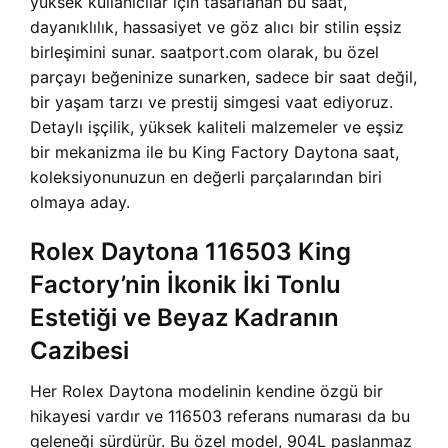
yüksek kullanıcılar için tasarlanan bu saat,
dayanıklılık, hassasiyet ve göz alıcı bir stilin eşsiz
birleşimini sunar. saatport.com olarak, bu özel
parçayı beğeninize sunarken, sadece bir saat değil,
bir yaşam tarzı ve prestij simgesi vaat ediyoruz.
Detaylı işçilik, yüksek kaliteli malzemeler ve eşsiz
bir mekanizma ile bu King Factory Daytona saat,
koleksiyonunuzun en değerli parçalarından biri
olmaya aday.
Rolex Daytona 116503 King
Factory’nin İkonik İki Tonlu
Estetiği ve Beyaz Kadranın
Cazibesi
Her Rolex Daytona modelinin kendine özgü bir
hikayesi vardır ve 116503 referans numarası da bu
geleneği sürdürür. Bu özel model, 904L paslanmaz