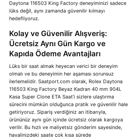
Daytona 116503 King Factory deneyiminizi sadece
lüks değil, aynı zamanda güvenilir kılmayı
hedefliyoruz.
Kolay ve Güvenilir Alışveriş:
Ücretsiz Aynı Gün Kargo ve
Kapıda Ödeme Avantajları
Lüks bir saat almak heyecan verici bir deneyim
olmalı ve bu deneyimin her aşaması sorunsuz
ilerlemelidir. Saatport.com olarak, Rolex Daytona
116503 King Factory Beyaz Kadran 40 mm 904L
Kasa Super Clone ETA Saat’i sizlere ulaştırma
sürecini mümkün olduğunca pratik ve güvenilir hale
getiriyoruz. Sipariş verdiğiniz an itibarıyla,
ürününüz aynı gün içinde ücretsiz olarak kargoya
verilir. Bu hızlı ve maliyetsiz gönderim sayesinde,
hayalinizdeki saate çok kısa sürede