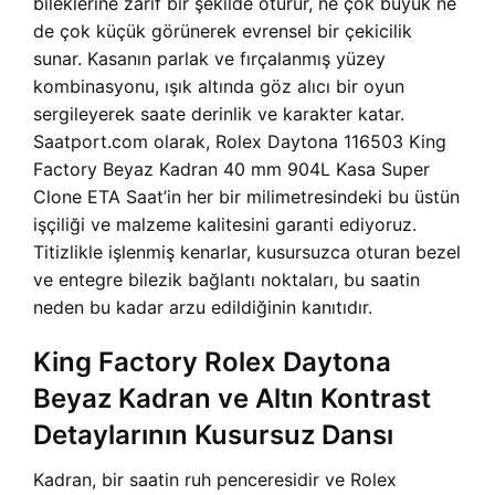
bileklerine zarif bir şekilde oturur, ne çok büyük ne
de çok küçük görünerek evrensel bir çekicilik
sunar. Kasanın parlak ve fırçalanmış yüzey
kombinasyonu, ışık altında göz alıcı bir oyun
sergileyerek saate derinlik ve karakter katar.
Saatport.com olarak, Rolex Daytona 116503 King
Factory Beyaz Kadran 40 mm 904L Kasa Super
Clone ETA Saat’in her bir milimetresindeki bu üstün
işçiliği ve malzeme kalitesini garanti ediyoruz.
Titizlikle işlenmiş kenarlar, kusursuzca oturan bezel
ve entegre bilezik bağlantı noktaları, bu saatin
neden bu kadar arzu edildiğinin kanıtıdır.
King Factory Rolex Daytona
Beyaz Kadran ve Altın Kontrast
Detaylarının Kusursuz Dansı
Kadran, bir saatin ruh penceresidir ve Rolex