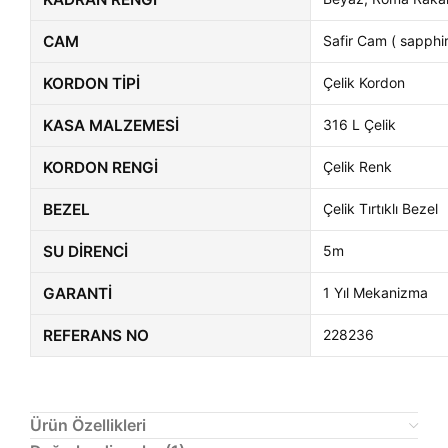
CAM
Safir Cam ( sapphir
KORDON TIPI
Çelik Kordon
KASA MALZEMESI
316 L Çelik
KORDON RENGI
Çelik Renk
BEZEL
Çelik Tırtıklı Bezel
SU DIRENCI
5m
GARANTI
1 Yıl Mekanizma
REFERANS NO
228236
Ürün Özellikleri