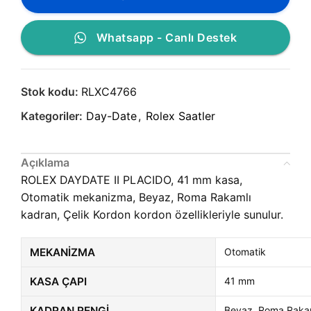
Whatsapp - Canlı Destek
Stok kodu:
RLXC4766
Kategoriler:
Day-Date
,
Rolex Saatler
Açıklama
ROLEX DAYDATE II PLACIDO, 41 mm kasa,
Otomatik mekanizma, Beyaz, Roma Rakamlı
kadran, Çelik Kordon kordon özellikleriyle sunulur.
MEKANIZMA
Otomatik
KASA ÇAPI
41 mm
KADRAN RENGI
Beyaz, Roma Raka