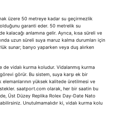
lamak üzere 50 metreye kadar su geçirmezlik
ı olduğunu garanti eder. 50 metrelik su
 kalacağı anlamına gelir. Ayrıca, kısa süreli ve
ltında uzun süreli suya maruz kalma durumları için
rlük sunar; banyo yaparken veya duş alırken
kle de vidalı kurma koludur. Vidalanmış kurma
görevi görür. Bu sistem, suya karşı ek bir
 elemanlarının yüksek kalitede üretilmesi ve
ekler. saatport.com olarak, her bir saatin bu
ede,
Üst Düzey Replika Rolex Day-Date Nato
ilirsiniz. Unutulmamalıdır ki, vidalı kurma kolu