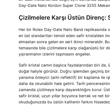
Day-Date Nato Kordon Super Clone 3255 Mekanizm
Çizilmelere Karşı Üstün Direnç: S
Her bir
Rolex Day-Date Nato Band replikasında ol
en üst standartları temsil eden safir kristalden ima
elmastan sonra gelen en sert ikinci mineraldir. Bu
temasında bile çizilmelere karşı olağanüstü bir di
yıpranmanın izlerini taşımasını engeller.
Safir kristal camın başlıca faydalarından biri de,
doğal haliyle görünür. Doğru işlemden geçmiş bir
yansıma önleyici (anti-reflektif) bir kaplama ile 
daha da okunabilir hale getirir. Tarih penceresini
zamanda çizilmeye karşı dayanıklılığını korur.
Üst
safir kristal, uzun yıllar boyunca berrak ve net b
okuduğunuzda bu üstün kalitenin farkını hissedec