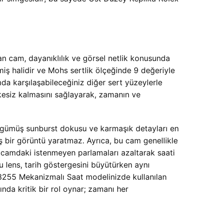
n cam, dayanıklılık ve görsel netlik konusunda
ilmiş halidir ve Mohs sertlik ölçeğinde 9 değeriyle
mda karşılaşabileceğiniz diğer sert yüzeylerle
lekesiz kalmasını sağlayarak, zamanın ve
nın gümüş sunburst dokusu ve karmaşık detayları en
ş bir görüntü yaratmaz. Ayrıca, bu cam genellikle
da, camdaki istenmeyen parlamaları azaltarak saati
bu lens, tarih göstergesini büyütürken aynı
255 Mekanizmalı Saat modelinizde kullanılan
ında kritik bir rol oynar; zamanı her