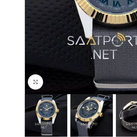
Büyütmek için tıklayın