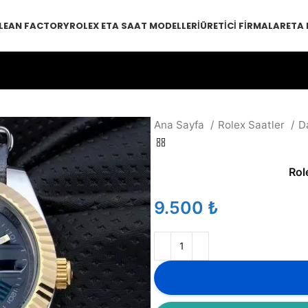
LEAN FACTORY
ROLEX ETA SAAT MODELLERI
ÜRETICI FIRMALAR
ETA
Ana Sayfa
Rolex Saatler
D
Rol
₺