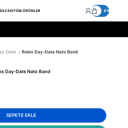
 BAYAN
TÜM ÜRÜNLER
0
₺
ay-Date
Rolex Day-Date Nato Band
ex Day-Date Nato Band
SEPETE EKLE