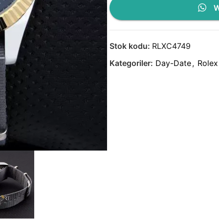
W
Stok kodu:
RLXC4749
Kategoriler:
Day-Date
,
Rolex