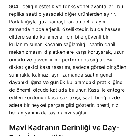
904L çeliğin estetik ve fonksiyonel avantajları, bu
replika saati piyasadaki diğer ürünlerden ayırır.
Parlaklığıyla göz kamaştıran bu çelik, aynı
zamanda hipoalerjenik özelliktedir, bu da hassas
ciltlere sahip kullanıcılar için bile güvenli bir
kullanım sunar. Kasanın sağlamlığı, saatin dahili
mekanizmasını dış etkenlere karşı koruyarak, uzun
ömürlü ve güvenilir bir performans sağlar. Bu
dikkat çekici kasa tasarımı, sadece görsel bir şölen
sunmakla kalmaz, aynı zamanda saatin genel
dayanıklılığına ve günlük kullanımdaki pratikliğine
de önemli ölçüde katkıda bulunur. Kasa ile entegre
edilen kordonun kusursuz akışı, saati bileğinizde
adeta bir heykel parçası gibi gösterir, prestijinizi
her an yanınızda taşımanızı sağlar.
Mavi Kadranın Derinliği ve Day-