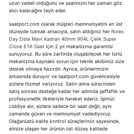
uzun vadeli olduğunu ve saatinizin her zaman göz
alıcı kalacağını teyit eder.
saatport.com olarak müşteri memnuniyetini en üst
düzeyde tutmak amacıyla, satın aldığınız her
Rolex
Day Date Mavi Kadran 40mm 904L Çelik Super
Clone ETA Saat
için 2 yıl mekanizma garantisi
sunuyoruz. Bu süre zarfında oluşabilecek her türlü
mekanizma kaynaklı sorun için teknik ekibimiz size
destek olmaya hazırdır. Ayrıca, ürünlerimizin
arkasında duruyor ve saatport.com güvencesiyle
sizlere hizmet veriyoruz. Satın alma sürecinden
satış sonrası desteğe kadar her adımda şeffaflık ve
profesyonellik ilkeleriyle hareket ederiz. İşimizi
ciddiye alır, sizlere sadece bir saat değil, aynı
zamanda güven ve memnuniyet vadediyoruz.
Olağanüstü kalite kontrol süreçlerimiz sayesinde,
elinize ulaşan her ürünün üst düzey kalitede