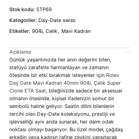
Stok kodu:
STP69
Kategoriler:
Day-Date swiss
Etiketler:
904L Celik
,
Mavi Kadran
Açıklama
Günlük yaşantınızda her anın değerini bilen,
statüyü zarafetle harmanlayan ve zamanın
ötesinde bir etki bırakmak isteyenler için
Rolex
Day Date Mavi Kadran 40mm 904L Çelik Super
Clone ETA Saat
, bileğinizde sadece bir aksesuar
olmanın ötesinde, kişisel ifadenizin somut bir
sembolü haline geliyor. Saatin dilini bilenlerin
tercihi olan Day-Date koleksiyonu, prestiji ve
işlevselliği aynı anda sunarak, her daim odak
noktası olmayı başarıyor. Bu özel model, çağdaş
erkeğin veya kadının rafine zevkini yansıtacak