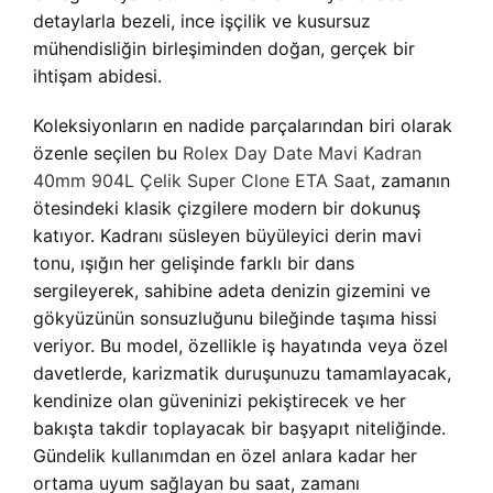
detaylarla bezeli, ince işçilik ve kusursuz
mühendisliğin birleşiminden doğan, gerçek bir
ihtişam abidesi.
Koleksiyonların en nadide parçalarından biri olarak
özenle seçilen bu
Rolex Day Date Mavi Kadran
40mm 904L Çelik Super Clone ETA Saat
, zamanın
ötesindeki klasik çizgilere modern bir dokunuş
katıyor. Kadranı süsleyen büyüleyici derin mavi
tonu, ışığın her gelişinde farklı bir dans
sergileyerek, sahibine adeta denizin gizemini ve
gökyüzünün sonsuzluğunu bileğinde taşıma hissi
veriyor. Bu model, özellikle iş hayatında veya özel
davetlerde, karizmatik duruşunuzu tamamlayacak,
kendinize olan güveninizi pekiştirecek ve her
bakışta takdir toplayacak bir başyapıt niteliğinde.
Gündelik kullanımdan en özel anlara kadar her
ortama uyum sağlayan bu saat, zamanı