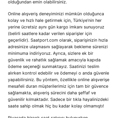
olduğundan emin olabilirsiniz.
Online alışveriş deneyiminizi mümkün olduğunca
kolay ve hızlı hale getirmek için, Türkiye’nin her
yerine ücretsiz aynı gün kargo imkanı sunuyoruz
(belirli saatlere kadar verilen siparişler için
geçerlidir). Saatport.com olarak, siparişinizin hızla
adresinize ulaşmasını sağlayarak bekleme sürenizi
minimuma indiriyoruz. Ayrıca, sizlere ek bir
güvenlik ve rahatlık sağlamak amacıyla kapıda
ödeme seçeneği sunmaktayız. Saatinizi teslim
alırken kontrol edebilir ve ödemeyi o anda güvenle
yapabilirsiniz. Bu yöntem, özellikle online alışverişe
mesafeli duran müşterilerimiz için tam bir güvence
sağlamakta, alışveriş sürecini daha şeffaf ve
güvenilir kılmaktadır. Sadece bir tıkla hayalinizdeki
saate sahip olmak hiç bu kadar kolay olmamıştı!
Piyasada birçok saat satıcısı bulunurken,