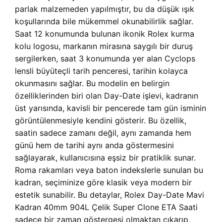
parlak malzemeden yapılmıştır, bu da düşük ışık
koşullarında bile mükemmel okunabilirlik sağlar.
Saat 12 konumunda bulunan ikonik Rolex kurma
kolu logosu, markanın mirasına saygılı bir duruş
sergilerken, saat 3 konumunda yer alan Cyclops
lensli büyüteçli tarih penceresi, tarihin kolayca
okunmasını sağlar. Bu modelin en belirgin
özelliklerinden biri olan Day-Date işlevi, kadranın
üst yarısında, kavisli bir pencerede tam gün isminin
görüntülenmesiyle kendini gösterir. Bu özellik,
saatin sadece zamanı değil, aynı zamanda hem
günü hem de tarihi aynı anda göstermesini
sağlayarak, kullanıcısına eşsiz bir pratiklik sunar.
Roma rakamları veya baton indekslerle sunulan bu
kadran, seçiminize göre klasik veya modern bir
estetik sunabilir. Bu detaylar, Rolex Day-Date Mavi
Kadran 40mm 904L Çelik Super Clone ETA Saati
sadece bir zaman göstergesi olmaktan çıkarıp,