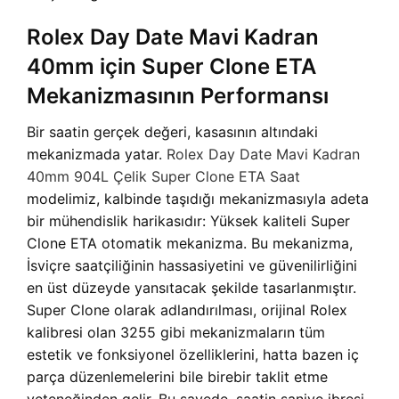
Rolex Day Date Mavi Kadran
40mm için Super Clone ETA
Mekanizmasının Performansı
Bir saatin gerçek değeri, kasasının altındaki
mekanizmada yatar.
Rolex Day Date Mavi Kadran
40mm 904L Çelik Super Clone ETA Saat
modelimiz, kalbinde taşıdığı mekanizmasıyla adeta
bir mühendislik harikasıdır: Yüksek kaliteli Super
Clone ETA otomatik mekanizma. Bu mekanizma,
İsviçre saatçiliğinin hassasiyetini ve güvenilirliğini
en üst düzeyde yansıtacak şekilde tasarlanmıştır.
Super Clone olarak adlandırılması, orijinal Rolex
kalibresi olan 3255 gibi mekanizmaların tüm
estetik ve fonksiyonel özelliklerini, hatta bazen iç
parça düzenlemelerini bile birebir taklit etme