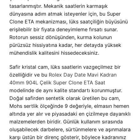
tasarlanmıştır. Mekanik saatlerin karmaşık
dünyasına adım atmak isteyenler için, bu Super
Clone ETA mekanizması, lüks saatçiliğin büyüsünü
erişilebilir bir fiyata deneyimleme fırsatı sunar.
Rotorun sessiz dönüşünden, kurma kolunun
pürüzsüz hissiyatına kadar, her detayda yüksek
mühendislik kalitesini hissedeceksiniz.
Safir kristal cam, lüks saatlerin vazgeçilmez bir
özelliğidir ve bu
Rolex Day Date Mavi Kadran
40mm 904L Çelik Super Clone ETA Saat
modelinde de aynı kalite standartı korunmuştur.
Doğal safirden sentetik olarak üretilen bu cam,
Mohs sertlik ölçeğinde 9 değeriyle, elmasın hemen
altında yer alır ve piyasadaki en çizilmeye dayanıklı
malzemelerden biridir. Günlük kullanım sırasında
oluşabilecek darbelere, sürtünmelere ve aşınmalara
karşı üstün bir direnç gösterir, böylece kadranınız