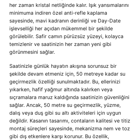
her zaman kristal netliğinde kalır. Işık yansımalarını
minimuma indiren özel anti-refle kaplama
sayesinde, mavi kadranın derinliği ve Day-Date
işlevselliği her açıdan mükemmel bir şekilde
görülebilir. Safir camın pürüzsüz yüzeyi, kolayca
temizlenir ve saatinizin her zaman yeni gibi
görünmesini sağlar.
Saatinizle günlük hayatın akışına sorunsuz bir
şekilde devam etmeniz için, 50 metreye kadar su
geçirmezlik özelliği sunulmaktadır. Bu, ellerinizi
yıkarken, hafif yağmur altında kalırken veya
sıçramalara maruz kaldığında saatinizin güvenliğini
sağlar. Ancak, 50 metre su geçirmezlik, yüzme,
dalış veya duş gibi su altı aktiviteleri için uygun
değildir. Kasanın tasarımı, contaların kalitesi ve titiz
montaj süreçleri sayesinde, mekanizma nem ve toz
gibi dış etkenlere karşı korunur. Bu özellik,