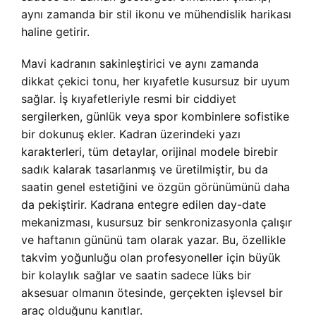
aynı zamanda bir stil ikonu ve mühendislik harikası
haline getirir.
Mavi kadranın sakinleştirici ve aynı zamanda
dikkat çekici tonu, her kıyafetle kusursuz bir uyum
sağlar. İş kıyafetleriyle resmi bir ciddiyet
sergilerken, günlük veya spor kombinlere sofistike
bir dokunuş ekler. Kadran üzerindeki yazı
karakterleri, tüm detaylar, orijinal modele birebir
sadık kalarak tasarlanmış ve üretilmiştir, bu da
saatin genel estetiğini ve özgün görünümünü daha
da pekiştirir. Kadrana entegre edilen day-date
mekanizması, kusursuz bir senkronizasyonla çalışır
ve haftanın gününü tam olarak yazar. Bu, özellikle
takvim yoğunluğu olan profesyoneller için büyük
bir kolaylık sağlar ve saatin sadece lüks bir
aksesuar olmanın ötesinde, gerçekten işlevsel bir
araç olduğunu kanıtlar.