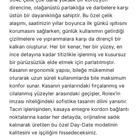
direncine, olağanüstü parlaklığa ve darbelere karşı
üstün bir dayanıklılığa sahiptir. Bu özel çelik
alaşımı, saatinizin yıllar boyunca ilk günkü ışıltısını
korumasını sağlarken, günlük kullanımın getirdiği
çizilmelere ve yıpranmalara karşı da dirençli bir
kalkan oluşturur. Her bir kenar, her bir yüzey, en
ince detayına kadar titizlikle işlenmiş ve kusursuz
bir pürüzsüzlük elde etmek için parlatılmıştır.
Kasanın ergonomik yapısı, bileğe mükemmel
oturarak uzun süreli kullanımlarda bile maksimum
konfor sunar. Kasanın yanlarındaki fırçalanmış ve
cilalanmış yüzeyler arasındaki geçişler, Rolex’in
imzası niteliğindeki sofistike tasarım dilini yansıtır.
Tacın işlenişinden, kasaya entegre kordon bağlantı
noktalarına kadar her detayda, orijinaline sadık
kalınarak üretilen bu özel Day-Date modelinin
kalitesini ve işçiliğini hissedeceksiniz.