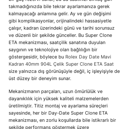
takmadığınızda bile tekrar ayarlamanıza gerek
kalmayacağı anlamına gelir. Ay ve gün değişimi
gibi komplikasyonlar, orijinalindeki hassasiyetle
çalışır, kadran üzerindeki günü ve tarihi sorunsuz
ve düzenli bir şekilde günceller. Bu Super Clone
ETA mekanizması, saatçilik sanatına duyulan
saygının ve teknolojiye olan bağlılığın bir
göstergesidir, böylece bu
Rolex Day Date Mavi
Kadran 40mm 904L Çelik Super Clone ETA Saat
size yalnızca dış görünüşüyle değil, iç işleyişiyle de
üst düzey bir deneyim sunar.
Mekanizmanın parçaları, uzun ömürlülük ve
dayanıklılık için yüksek kaliteli malzemelerden
üretilmiştir. Titiz montaj ve ayarlama süreçleri
sayesinde, her bir Day-Date Super Clone ETA
mekanizması, en zorlu koşullarda bile istikrarlı bir
şekilde performans göstermek üzere