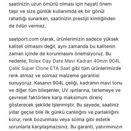
saatinizin uzun ömürlü olması için hayati önem
taşır ve size günlük kullanımda ek bir gönül
rahatlığı sunarken, saatinizin prestijli kimliğinden
de ödün vermez.
saatport.com olarak, ürünlerimizin sadece yüksek
kaliteli olmasını değil, aynı zamanda bu kalitenin
zaman içinde de korunmasını önemsiyoruz. Bu
nedenle,
Rolex Day Date Mavi Kadran 40mm 904L
Çelik Super Clone ETA Saat
gibi tüm ürünlerimizde
renk atmaz ve solmaz malzeme garantisi
sunuyoruz. Kasanın 904L çeliği, kadranın mavi tonu
ve diğer tüm bileşenler, UV ışınlarına, terlemeye ve
çevresel faktörlere karşı maksimum direnç
gösterecek şekilde işlenmiştir. Bu sayede, saatiniz
yıllar geçse bile ilk günkü canlılığını ve parlaklığını
korur, renk bozunması veya solma gibi estetik
sorunlarla karşılaşmazsınız. Bu garanti, yatırımınızın