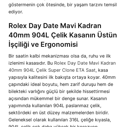
göstermenin çok ötesinde, bir yaşam tarzını temsil
ediyor.
Rolex Day Date Mavi Kadran
40mm 904L Çelik Kasanın Üstün
İşçiliği ve Ergonomisi
Bir saatin kalbi mekanizması olsa da, ruhu ve ilk
izlenimi kasasıdır. Bu
Rolex Day Date Mavi Kadran
40mm 904L Çelik Super Clone ETA Saat
, kasa
yapısıyla kalitesini ilk bakışta ortaya koyar. 40mm
çapındaki ideal boyutu, hem zarif duruşu hem de
bilekteki varlığını güçlü bir şekilde hissettirmesi
açısından mükemmel bir denge sunar. Kasanın
yapımında kullanılan 904L paslanmaz çelik,
sektördeki en üst düzey malzemelerden biridir.
Geleneksel olarak kullanılan 316L çeliğe kıyasla,
904L çelik çok daha yüksek bir korozyon