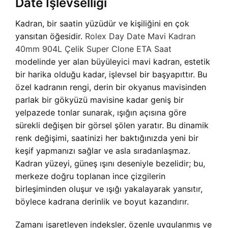
Date İşlevselliği
Kadran, bir saatin yüzüdür ve kişiliğini en çok
yansıtan öğesidir.
Rolex Day Date Mavi Kadran
40mm 904L Çelik Super Clone ETA Saat
modelinde yer alan büyüleyici mavi kadran, estetik
bir harika olduğu kadar, işlevsel bir başyapıttır. Bu
özel kadranın rengi, derin bir okyanus mavisinden
parlak bir gökyüzü mavisine kadar geniş bir
yelpazede tonlar sunarak, ışığın açısına göre
sürekli değişen bir görsel şölen yaratır. Bu dinamik
renk değişimi, saatinizi her baktığınızda yeni bir
keşif yapmanızı sağlar ve asla sıradanlaşmaz.
Kadran yüzeyi, güneş ışını deseniyle bezelidir; bu,
merkeze doğru toplanan ince çizgilerin
birleşiminden oluşur ve ışığı yakalayarak yansıtır,
böylece kadrana derinlik ve boyut kazandırır.
Zamanı işaretleyen indeksler, özenle uygulanmış ve