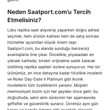
Neden Saatport.com’u Tercih
Etmelisiniz?
Lüks replika saat alışverişi yaparken doğru adresi
seçmek, hem ürünün kalitesi hem de satış sonrası
hizmetler açısından büyük önem taşır.
Saatport.com, bu alanda sunduğu benzersiz
avantajlarla öne çıkar. Öncelikle, piyasadaki en
yüksek kalitede, birebir orijinaline sadık kalarak
üretilmiş replika saatleri sizlere sunuyoruz. Her bir
ürünümüz, en ince detayına kadar titizlikle incelenir
ve Rolex Day-Date II Platinum gibi ikonik
modellerin tüm özelliklerini yansıtır. Müşteri
memnuniyeti bizim için her şeyden önce gelir; bu
doğrultuda, satın alım sürecinin her aşamasında
şeffaflık ve güvenilirlik sunarız. Ücretsiz aynı gün
kargo ve kapıda ödeme gibi avantajlı alışveriş