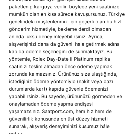
paketlenip kargoya verilir, böylece yeni saatinize
mümkün olan en kısa sürede kavuşursunuz. Türkiye
genelindeki müşterilerimiz için geçerli olan bu hızlı
gönderim hizmetiyle, bekleme derdi olmadan
anında lüksü deneyimleyebilirsiniz. Ayrıca,
alışverişinizi daha da güvenli hale getirmek adına
kapıda ödeme seçeneğini de sunmaktayız. Bu
yöntemle, Rolex Day-Date II Platinum replika
saatinizi teslim almadan önce ödeme yapmak
zorunda kalmazsınız. Ürününüz size ulaştığında,
istediğiniz ödeme yöntemiyle (nakit veya bazı
durumlarda kart) kapıda güvenle ödemenizi
yapabilirsiniz. Bu sayede, ürününüzü görmeden ve
onaylamadan ödeme yapma endişesi
yaşamazsınız. Saatport.com, hem hız hem de
güvenilirlik konusunda en üst düzey hizmeti
sunarak, alışveriş deneyiminizi kusursuz hâle
getirir.