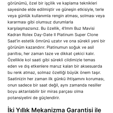
görünümü, özel bir işçilik ve kaplama teknikleri
sayesinde elde edilmiştir ve güneşin etkisiyle, terle
veya günlük kullanımla rengin atması, solması veya
kararması gibi olumsuz durumlarla
karşılaşmazsınız. Bu özellik, 41mm Buz Mavisi
Kadran Rolex Day-Date II Platinum Super Clone
Saat’in estetik ömrünü uzatır ve ona sürekli yeni bir
görünüm kazandırır. Platinumun soğuk ve asil
parıltısı, her zaman taze ve dikkat çekici kalır.
Özellikle kol saati gibi sürekli cildimizle temas
eden ve dış etkenlere maruz kalan bir aksesuarda
bu renk atmaz, solmaz özelliği büyük önem taşır.
Saatinizin her zaman ilk günkü ihtişamını koruması,
onun sadece bir saat değil, aynı zamanda nesiller
boyu aktarılabilir bir miras parçası olma
potansiyelini de güçlendirir.
İki Yıllık Mekanizma Garantisi ile