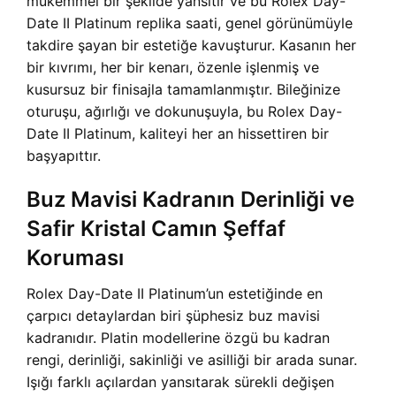
mükemmel bir şekilde yansıtır ve bu Rolex Day-
Date II Platinum replika saati, genel görünümüyle
takdire şayan bir estetiğe kavuşturur. Kasanın her
bir kıvrımı, her bir kenarı, özenle işlenmiş ve
kusursuz bir finisajla tamamlanmıştır. Bileğinize
oturuşu, ağırlığı ve dokunuşuyla, bu Rolex Day-
Date II Platinum, kaliteyi her an hissettiren bir
başyapıttır.
Buz Mavisi Kadranın Derinliği ve
Safir Kristal Camın Şeffaf
Koruması
Rolex Day-Date II Platinum’un estetiğinde en
çarpıcı detaylardan biri şüphesiz buz mavisi
kadranıdır. Platin modellerine özgü bu kadran
rengi, derinliği, sakinliği ve asilliği bir arada sunar.
Işığı farklı açılardan yansıtarak sürekli değişen