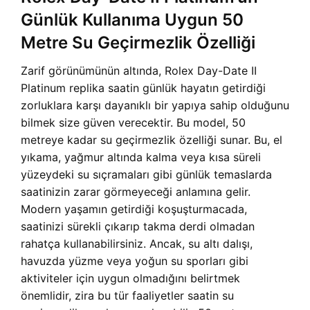
Günlük Kullanıma Uygun 50
Metre Su Geçirmezlik Özelliği
Zarif görünümünün altında, Rolex Day-Date II
Platinum replika saatin günlük hayatın getirdiği
zorluklara karşı dayanıklı bir yapıya sahip olduğunu
bilmek size güven verecektir. Bu model, 50
metreye kadar su geçirmezlik özelliği sunar. Bu, el
yıkama, yağmur altında kalma veya kısa süreli
yüzeydeki su sıçramaları gibi günlük temaslarda
saatinizin zarar görmeyeceği anlamına gelir.
Modern yaşamın getirdiği koşuşturmacada,
saatinizi sürekli çıkarıp takma derdi olmadan
rahatça kullanabilirsiniz. Ancak, su altı dalışı,
havuzda yüzme veya yoğun su sporları gibi
aktiviteler için uygun olmadığını belirtmek
önemlidir, zira bu tür faaliyetler saatin su