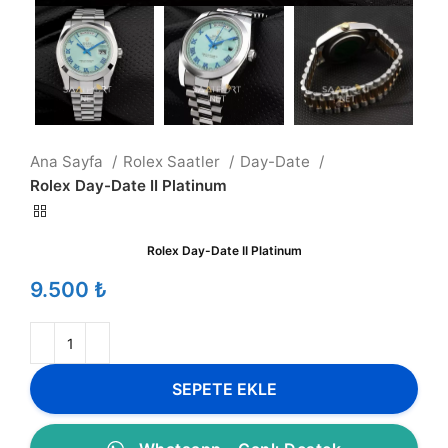
Ana Sayfa
Rolex Saatler
Day-Date
Rolex Day-Date II Platinum
Rolex Day-Date II Platinum
₺
SEPETE EKLE