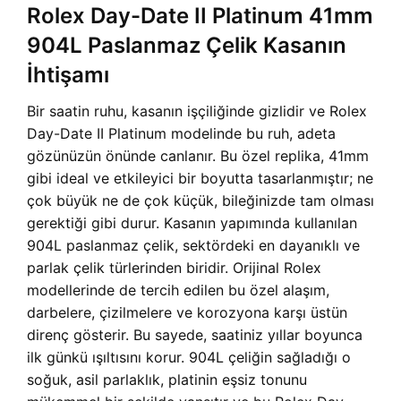
Rolex Day-Date II Platinum 41mm
904L Paslanmaz Çelik Kasanın
İhtişamı
Bir saatin ruhu, kasanın işçiliğinde gizlidir ve Rolex
Day-Date II Platinum modelinde bu ruh, adeta
gözünüzün önünde canlanır. Bu özel replika, 41mm
gibi ideal ve etkileyici bir boyutta tasarlanmıştır; ne
çok büyük ne de çok küçük, bileğinizde tam olması
gerektiği gibi durur. Kasanın yapımında kullanılan
904L paslanmaz çelik, sektördeki en dayanıklı ve
parlak çelik türlerinden biridir. Orijinal Rolex
modellerinde de tercih edilen bu özel alaşım,
darbelere, çizilmelere ve korozyona karşı üstün
direnç gösterir. Bu sayede, saatiniz yıllar boyunca
ilk günkü ışıltısını korur. 904L çeliğin sağladığı o
soğuk, asil parlaklık, platinin eşsiz tonunu