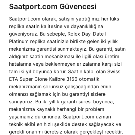
Saatport.com Güvencesi
Saatport.com olarak, satışını yaptığımız her lüks
replika saatin kalitesine ve dayanıklılığına
güveniyoruz. Bu sebeple, Rolex Day-Date II
Platinum replika saatinizle birlikte gelen iki yıllık
mekanizma garantisi sunmaktayız. Bu garanti, satın
aldığınız saatin mekanizması ile ilgili olası üretim
hatalarına veya beklenmeyen arızalarına karşı sizi
tam iki yıl boyunca korur. Saatin kalbi olan Swiss
ETA Super Clone Kalibre 3156 otomatik
mekanizmanın sorunsuz çalışacağından emin
olmanızı sağlamak için bu garantiyi sizlere
sunuyoruz. Bu iki yıllık garanti süresi boyunca,
mekanizma kaynaklı herhangi bir problem
yaşamanız durumunda, Saatport.com uzman
teknik ekibi en hızlı şekilde destek sağlayacak ve
gerekli onarımı ücretsiz olarak gerçekleştirecektir.