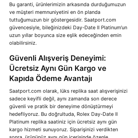
Bu garanti, ürünlerimizin arkasında durduğumuzun
ve müşteri memnuniyetini en ön planda
tuttuğumuzun bir göstergesidir. Saatport.com
güvencesiyle, bileğinizdeki Day-Date II Platinum’un
uzun yıllar boyunca size eşlik edeceğinden emin
olabilirsiniz.
Güvenli Alışveriş Deneyimi:
Ücretsiz Aynı Gün Kargo ve
Kapıda Ödeme Avantajı
Saatport.com olarak, lüks replika saat alışverişinizi
sadece keyifli değil, aynı zamanda son derece
güvenli ve pratik bir deneyime dönüştürmeyi
hedefliyoruz. Bu doğrultuda, Rolex Day-Date II
Platinum replika saatiniz için ücretsiz aynı gün
kargo hizmeti sunuyoruz. Siparişinizi verdikten
sonra, ürününüz aynı gün içerisinde özenle