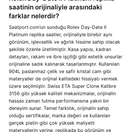
saatinin orijinaliyle arasındaki
farklar nelerdir?
Saatport.com’un sunduğu Rolex Day-Date II
Platinum replika saatler, orijinaliyle birebir aynı
görünüm, işlevsellik ve ağırlık hissine sahip olacak
şekilde özenle üretilmiştir. Kasa yapısı, kadran
detayları, rakam ve ibre işçiliği gibi estetik unsurlar
orijinaline sadık kalınarak tasarlanmıştır. Kullanılan
904L paslanmaz çelik ve safir kristal cam gibi
materyaller de orijinal kalitedeki hissiyatı vermek
üzere seçilmiştir. Swiss ETA Super Clone Kalibre
3156 gibi yüksek kaliteli mekanizmalar, orijinalin
hassas zaman tutma performansına yakın bir
deneyim sunar. Temel farklılık, orijinalin sahip
olduğu sertifikalar, marka değeri ve kullanılan
gerçek platin gibi çok yüksek maliyetli
materyallerin yerine, replikada bu görünüm ve