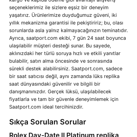
seçeneklerimiz ile sizlere eşsiz bir deneyim
yaşatırız. Ürünlerimize duyduğumuz güveni, iki
yıllık mekanizma garantisi ile pekiştiririz; bu, olası
sorunlarda asla yalnız kalmayacağınızın teminatıdır.
Ayrıca, saatport.com ekibi, 7 gün 24 saat boyunca
ulaşılabilir müşteri desteği sunar. Bu sayede,
aklınızdaki her türlü soruya hızlı ve etkili yanıtlar
bulabilir, satın alma öncesinde ve sonrasında
sürekli destek alabilirsiniz. Saatport.com, sadece
bir saat satıcısı değil, aynı zamanda lüks replika
saat dünyasındaki güvenilir ve bilgili bir
danışmanınızdır. Gerçek lüksü, ulaşılabilecek
fiyatlarla ve tam bir güvenle deneyimlemek için
Saatport.com ideal tercihinizdir.
Sıkça Sorulan Sorular
Rolex Day-Date II Platinum replika