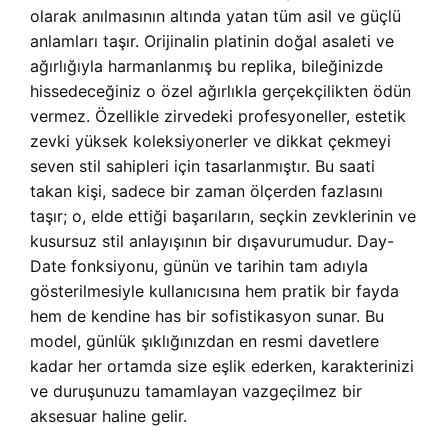
olarak anılmasının altında yatan tüm asil ve güçlü
anlamları taşır. Orijinalin platinin doğal asaleti ve
ağırlığıyla harmanlanmış bu replika, bileğinizde
hissedeceğiniz o özel ağırlıkla gerçekçilikten ödün
vermez. Özellikle zirvedeki profesyoneller, estetik
zevki yüksek koleksiyonerler ve dikkat çekmeyi
seven stil sahipleri için tasarlanmıştır. Bu saati
takan kişi, sadece bir zaman ölçerden fazlasını
taşır; o, elde ettiği başarıların, seçkin zevklerinin ve
kusursuz stil anlayışının bir dışavurumudur. Day-
Date fonksiyonu, günün ve tarihin tam adıyla
gösterilmesiyle kullanıcısına hem pratik bir fayda
hem de kendine has bir sofistikasyon sunar. Bu
model, günlük şıklığınızdan en resmi davetlere
kadar her ortamda size eşlik ederken, karakterinizi
ve duruşunuzu tamamlayan vazgeçilmez bir
aksesuar haline gelir.