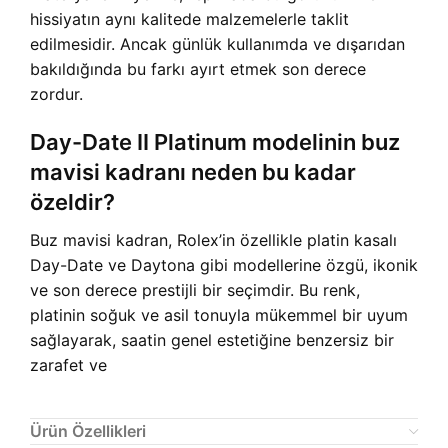
hissiyatın aynı kalitede malzemelerle taklit
edilmesidir. Ancak günlük kullanımda ve dışarıdan
bakıldığında bu farkı ayırt etmek son derece
zordur.
Day-Date II Platinum modelinin buz
mavisi kadranı neden bu kadar
özeldir?
Buz mavisi kadran, Rolex’in özellikle platin kasalı
Day-Date ve Daytona gibi modellerine özgü, ikonik
ve son derece prestijli bir seçimdir. Bu renk,
platinin soğuk ve asil tonuyla mükemmel bir uyum
sağlayarak, saatin genel estetiğine benzersiz bir
zarafet ve
Ürün Özellikleri