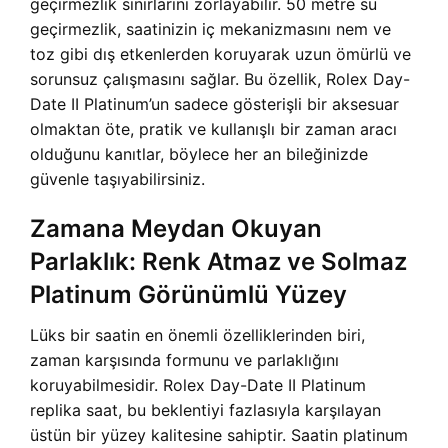
geçirmezlik sınırlarını zorlayabilir. 50 metre su
geçirmezlik, saatinizin iç mekanizmasını nem ve
toz gibi dış etkenlerden koruyarak uzun ömürlü ve
sorunsuz çalışmasını sağlar. Bu özellik, Rolex Day-
Date II Platinum’un sadece gösterişli bir aksesuar
olmaktan öte, pratik ve kullanışlı bir zaman aracı
olduğunu kanıtlar, böylece her an bileğinizde
güvenle taşıyabilirsiniz.
Zamana Meydan Okuyan
Parlaklık: Renk Atmaz ve Solmaz
Platinum Görünümlü Yüzey
Lüks bir saatin en önemli özelliklerinden biri,
zaman karşısında formunu ve parlaklığını
koruyabilmesidir. Rolex Day-Date II Platinum
replika saat, bu beklentiyi fazlasıyla karşılayan
üstün bir yüzey kalitesine sahiptir. Saatin platinum