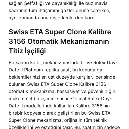
sağlar. Şeffaflığı ve dayanıklılığı ile buz mavisi
kadranın tüm ihtişamını gözler önüne sererken,
aynı zamanda onu dış etkenlerden korur.
Swiss ETA Super Clone Kalibre
3156 Otomatik Mekanizmanın
Titiz İşçiliği
Bir saatin kalbi, mekanizmasındadır ve Rolex Day-
Date II Platinum replika saat, bu konuda da
beklentilerinizi en üst düzeyde karşılar. İçerisinde
bulunan Swiss ETA Super Clone Kalibre 3156
otomatik mekanizma, hassasiyet ve güvenilirliğin
mükemmel birleşimini sunar. Orijinal Rolex Day-
Date II modellerinde kullanılan Kalibre 3156’nın
birebir kopyası olarak geliştirilen bu Swiss ETA
Super Clone mekanizma, orijinalin tüm teknik
özelliklerini ve estetiğini taşır. Bu, saatinizin sadece