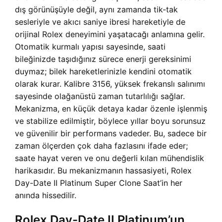
dış görünüşüyle değil, aynı zamanda tik-tak
sesleriyle ve akıcı saniye ibresi hareketiyle de
orijinal Rolex deneyimini yaşatacağı anlamına gelir.
Otomatik kurmalı yapısı sayesinde, saati
bileğinizde taşıdığınız sürece enerji gereksinimi
duymaz; bilek hareketlerinizle kendini otomatik
olarak kurar. Kalibre 3156, yüksek frekanslı salınımı
sayesinde olağanüstü zaman tutarlılığı sağlar.
Mekanizma, en küçük detaya kadar özenle işlenmiş
ve stabilize edilmiştir, böylece yıllar boyu sorunsuz
ve güvenilir bir performans vadeder. Bu, sadece bir
zaman ölçerden çok daha fazlasını ifade eder;
saate hayat veren ve onu değerli kılan mühendislik
harikasıdır. Bu mekanizmanın hassasiyeti, Rolex
Day-Date II Platinum Super Clone Saat’in her
anında hissedilir.
Rolex Day-Date II Platinum’un