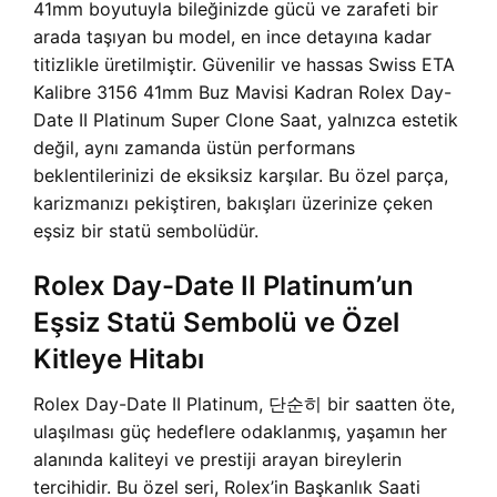
41mm boyutuyla bileğinizde gücü ve zarafeti bir
arada taşıyan bu model, en ince detayına kadar
titizlikle üretilmiştir. Güvenilir ve hassas Swiss ETA
Kalibre 3156 41mm Buz Mavisi Kadran Rolex Day-
Date II Platinum Super Clone Saat, yalnızca estetik
değil, aynı zamanda üstün performans
beklentilerinizi de eksiksiz karşılar. Bu özel parça,
karizmanızı pekiştiren, bakışları üzerinize çeken
eşsiz bir statü sembolüdür.
Rolex Day-Date II Platinum’un
Eşsiz Statü Sembolü ve Özel
Kitleye Hitabı
Rolex Day-Date II Platinum, 단순히 bir saatten öte,
ulaşılması güç hedeflere odaklanmış, yaşamın her
alanında kaliteyi ve prestiji arayan bireylerin
tercihidir. Bu özel seri, Rolex’in Başkanlık Saati