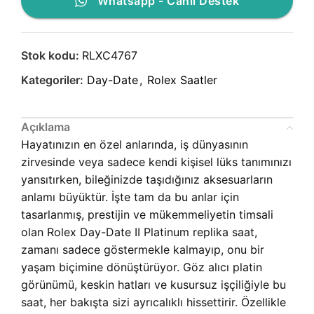
Whatsapp - Canlı Destek
Stok kodu:
RLXC4767
Kategoriler:
Day-Date
,
Rolex Saatler
Açıklama
Hayatınızın en özel anlarında, iş dünyasının
zirvesinde veya sadece kendi kişisel lüks tanımınızı
yansıtırken, bileğinizde taşıdığınız aksesuarların
anlamı büyüktür. İşte tam da bu anlar için
tasarlanmış, prestijin ve mükemmeliyetin timsali
olan Rolex Day-Date II Platinum replika saat,
zamanı sadece göstermekle kalmayıp, onu bir
yaşam biçimine dönüştürüyor. Göz alıcı platin
görünümü, keskin hatları ve kusursuz işçiliğiyle bu
saat, her bakışta sizi ayrıcalıklı hissettirir. Özellikle