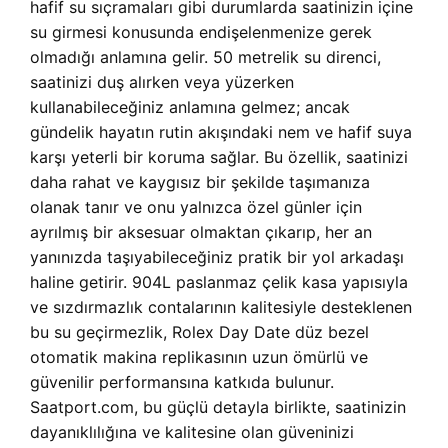
hafif su sıçramaları gibi durumlarda saatinizin içine
su girmesi konusunda endişelenmenize gerek
olmadığı anlamına gelir. 50 metrelik su direnci,
saatinizi duş alırken veya yüzerken
kullanabileceğiniz anlamına gelmez; ancak
gündelik hayatın rutin akışındaki nem ve hafif suya
karşı yeterli bir koruma sağlar. Bu özellik, saatinizi
daha rahat ve kaygısız bir şekilde taşımanıza
olanak tanır ve onu yalnızca özel günler için
ayrılmış bir aksesuar olmaktan çıkarıp, her an
yanınızda taşıyabileceğiniz pratik bir yol arkadaşı
haline getirir. 904L paslanmaz çelik kasa yapısıyla
ve sızdırmazlık contalarının kalitesiyle desteklenen
bu su geçirmezlik, Rolex Day Date düz bezel
otomatik makina replikasının uzun ömürlü ve
güvenilir performansına katkıda bulunur.
Saatport.com, bu güçlü detayla birlikte, saatinizin
dayanıklılığına ve kalitesine olan güveninizi