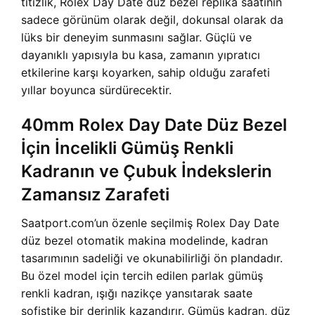
titizlik, Rolex Day Date düz bezel replika saatinin
sadece görünüm olarak değil, dokunsal olarak da
lüks bir deneyim sunmasını sağlar. Güçlü ve
dayanıklı yapısıyla bu kasa, zamanın yıpratıcı
etkilerine karşı koyarken, sahip olduğu zarafeti
yıllar boyunca sürdürecektir.
40mm Rolex Day Date Düz Bezel
İçin İncelikli Gümüş Renkli
Kadranın ve Çubuk İndekslerin
Zamansız Zarafeti
Saatport.com’un özenle seçilmiş Rolex Day Date
düz bezel otomatik makina modelinde, kadran
tasarımının sadeliği ve okunabilirliği ön plandadır.
Bu özel model için tercih edilen parlak gümüş
renkli kadran, ışığı nazikçe yansıtarak saate
sofistike bir derinlik kazandırır. Gümüş kadran, düz