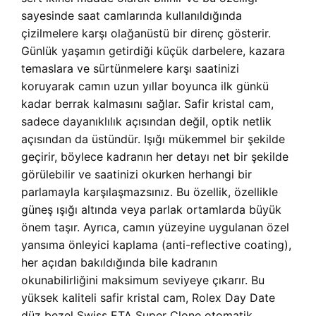
sayesinde saat camlarında kullanıldığında
çizilmelere karşı olağanüstü bir direnç gösterir.
Günlük yaşamın getirdiği küçük darbelere, kazara
temaslara ve sürtünmelere karşı saatinizi
koruyarak camın uzun yıllar boyunca ilk günkü
kadar berrak kalmasını sağlar. Safir kristal cam,
sadece dayanıklılık açısından değil, optik netlik
açısından da üstündür. Işığı mükemmel bir şekilde
geçirir, böylece kadranın her detayı net bir şekilde
görülebilir ve saatinizi okurken herhangi bir
parlamayla karşılaşmazsınız. Bu özellik, özellikle
güneş ışığı altında veya parlak ortamlarda büyük
önem taşır. Ayrıca, camın yüzeyine uygulanan özel
yansıma önleyici kaplama (anti-reflective coating),
her açıdan bakıldığında bile kadranın
okunabilirliğini maksimum seviyeye çıkarır. Bu
yüksek kaliteli safir kristal cam, Rolex Day Date
düz bezel Swiss ETA Super Clone otomatik