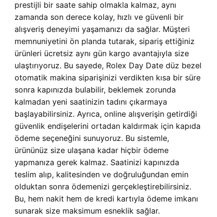
prestijli bir saate sahip olmakla kalmaz, aynı
zamanda son derece kolay, hızlı ve güvenli bir
alışveriş deneyimi yaşamanızı da sağlar. Müşteri
memnuniyetini ön planda tutarak, sipariş ettiğiniz
ürünleri ücretsiz aynı gün kargo avantajıyla size
ulaştırıyoruz. Bu sayede, Rolex Day Date düz bezel
otomatik makina siparişinizi verdikten kısa bir süre
sonra kapınızda bulabilir, beklemek zorunda
kalmadan yeni saatinizin tadını çıkarmaya
başlayabilirsiniz. Ayrıca, online alışverişin getirdiği
güvenlik endişelerini ortadan kaldırmak için kapıda
ödeme seçeneğini sunuyoruz. Bu sistemle,
ürününüz size ulaşana kadar hiçbir ödeme
yapmanıza gerek kalmaz. Saatinizi kapınızda
teslim alıp, kalitesinden ve doğruluğundan emin
olduktan sonra ödemenizi gerçekleştirebilirsiniz.
Bu, hem nakit hem de kredi kartıyla ödeme imkanı
sunarak size maksimum esneklik sağlar.