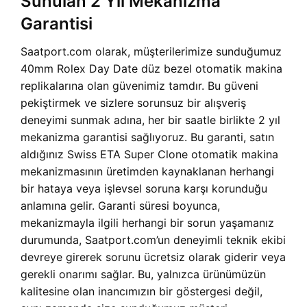
Sunulan 2 Yıl Mekanizma
Garantisi
Saatport.com olarak, müşterilerimize sunduğumuz
40mm Rolex Day Date düz bezel otomatik makina
replikalarına olan güvenimiz tamdır. Bu güveni
pekiştirmek ve sizlere sorunsuz bir alışveriş
deneyimi sunmak adına, her bir saatle birlikte 2 yıl
mekanizma garantisi sağlıyoruz. Bu garanti, satın
aldığınız Swiss ETA Super Clone otomatik makina
mekanizmasının üretimden kaynaklanan herhangi
bir hataya veya işlevsel soruna karşı korunduğu
anlamına gelir. Garanti süresi boyunca,
mekanizmayla ilgili herhangi bir sorun yaşamanız
durumunda, Saatport.com’un deneyimli teknik ekibi
devreye girerek sorunu ücretsiz olarak giderir veya
gerekli onarımı sağlar. Bu, yalnızca ürünümüzün
kalitesine olan inancımızın bir göstergesi değil,