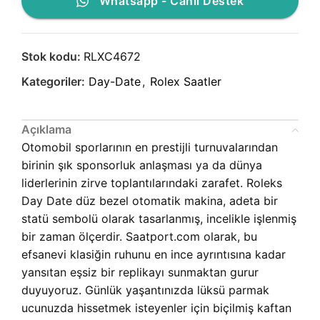
Whatsapp - Canlı Destek
Stok kodu:
RLXC4672
Kategoriler:
Day-Date
,
Rolex Saatler
Açıklama
Otomobil sporlarının en prestijli turnuvalarından
birinin şık sponsorluk anlaşması ya da dünya
liderlerinin zirve toplantılarındaki zarafet. Roleks
Day Date düz bezel otomatik makina, adeta bir
statü sembolü olarak tasarlanmış, incelikle işlenmiş
bir zaman ölçerdir. Saatport.com olarak, bu
efsanevi klasiğin ruhunu en ince ayrıntısına kadar
yansıtan eşsiz bir replikayı sunmaktan gurur
duyuyoruz. Günlük yaşantınızda lüksü parmak
ucunuzda hissetmek isteyenler için biçilmiş kaftan