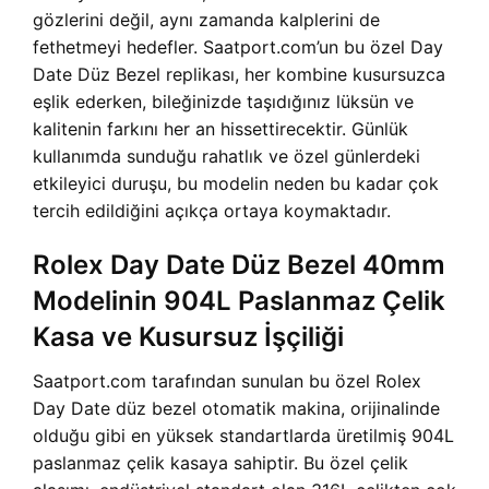
gözlerini değil, aynı zamanda kalplerini de
fethetmeyi hedefler. Saatport.com’un bu özel Day
Date Düz Bezel replikası, her kombine kusursuzca
eşlik ederken, bileğinizde taşıdığınız lüksün ve
kalitenin farkını her an hissettirecektir. Günlük
kullanımda sunduğu rahatlık ve özel günlerdeki
etkileyici duruşu, bu modelin neden bu kadar çok
tercih edildiğini açıkça ortaya koymaktadır.
Rolex Day Date Düz Bezel 40mm
Modelinin 904L Paslanmaz Çelik
Kasa ve Kusursuz İşçiliği
Saatport.com tarafından sunulan bu özel Rolex
Day Date düz bezel otomatik makina, orijinalinde
olduğu gibi en yüksek standartlarda üretilmiş 904L
paslanmaz çelik kasaya sahiptir. Bu özel çelik