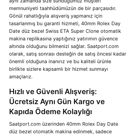
aynı zamanda size sunduğumuz müşteri
memnuniyeti taahhüdümüzün de bir parçasıdır.
Gönül rahatlığıyla alışveriş yapmanız için
tasarlanmış bu garanti hizmeti, 40mm Rolex Day
Date düz bezel Swiss ETA Super Clone otomatik
makina replikasına yaptığınız yatırımın güvence
altında olduğunu bilmenizi sağlar. Saatport.com
olarak, satış sonrası desteğin de satış öncesi kadar
önemli olduğuna inanırız ve bu kaliteli ürünle
birlikte sizlere kapsamlı bir hizmet sunmayı
amaçlarız.
Hızlı ve Güvenli Alışveriş:
Ücretsiz Aynı Gün Kargo ve
Kapıda Ödeme Kolaylığı
Saatport.com üzerinden 40mm Rolex Day Date
düz bezel otomatik makina edinmek, sadece