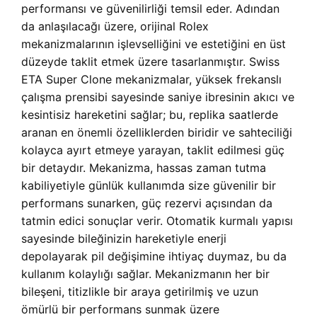
performansı ve güvenilirliği temsil eder. Adından
da anlaşılacağı üzere, orijinal Rolex
mekanizmalarının işlevselliğini ve estetiğini en üst
düzeyde taklit etmek üzere tasarlanmıştır. Swiss
ETA Super Clone mekanizmalar, yüksek frekanslı
çalışma prensibi sayesinde saniye ibresinin akıcı ve
kesintisiz hareketini sağlar; bu, replika saatlerde
aranan en önemli özelliklerden biridir ve sahteciliği
kolayca ayırt etmeye yarayan, taklit edilmesi güç
bir detaydır. Mekanizma, hassas zaman tutma
kabiliyetiyle günlük kullanımda size güvenilir bir
performans sunarken, güç rezervi açısından da
tatmin edici sonuçlar verir. Otomatik kurmalı yapısı
sayesinde bileğinizin hareketiyle enerji
depolayarak pil değişimine ihtiyaç duymaz, bu da
kullanım kolaylığı sağlar. Mekanizmanın her bir
bileşeni, titizlikle bir araya getirilmiş ve uzun
ömürlü bir performans sunmak üzere