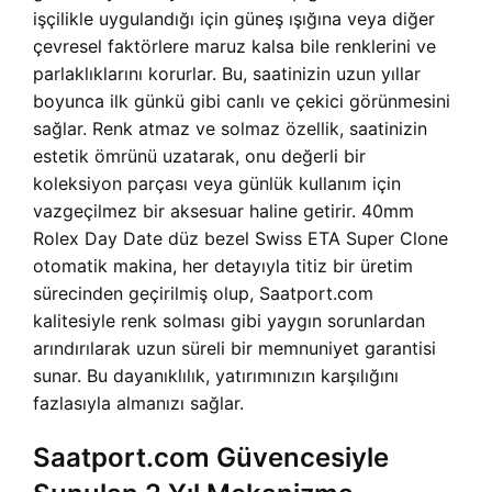
işçilikle uygulandığı için güneş ışığına veya diğer
çevresel faktörlere maruz kalsa bile renklerini ve
parlaklıklarını korurlar. Bu, saatinizin uzun yıllar
boyunca ilk günkü gibi canlı ve çekici görünmesini
sağlar. Renk atmaz ve solmaz özellik, saatinizin
estetik ömrünü uzatarak, onu değerli bir
koleksiyon parçası veya günlük kullanım için
vazgeçilmez bir aksesuar haline getirir. 40mm
Rolex Day Date düz bezel Swiss ETA Super Clone
otomatik makina, her detayıyla titiz bir üretim
sürecinden geçirilmiş olup, Saatport.com
kalitesiyle renk solması gibi yaygın sorunlardan
arındırılarak uzun süreli bir memnuniyet garantisi
sunar. Bu dayanıklılık, yatırımınızın karşılığını
fazlasıyla almanızı sağlar.
Saatport.com Güvencesiyle