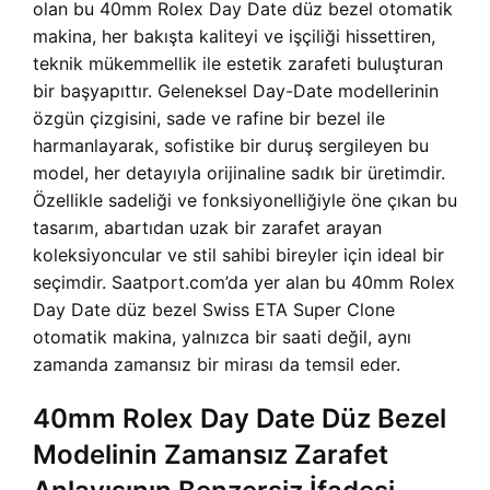
olan bu 40mm Rolex Day Date düz bezel otomatik
makina, her bakışta kaliteyi ve işçiliği hissettiren,
teknik mükemmellik ile estetik zarafeti buluşturan
bir başyapıttır. Geleneksel Day-Date modellerinin
özgün çizgisini, sade ve rafine bir bezel ile
harmanlayarak, sofistike bir duruş sergileyen bu
model, her detayıyla orijinaline sadık bir üretimdir.
Özellikle sadeliği ve fonksiyonelliğiyle öne çıkan bu
tasarım, abartıdan uzak bir zarafet arayan
koleksiyoncular ve stil sahibi bireyler için ideal bir
seçimdir. Saatport.com’da yer alan bu 40mm Rolex
Day Date düz bezel Swiss ETA Super Clone
otomatik makina, yalnızca bir saati değil, aynı
zamanda zamansız bir mirası da temsil eder.
40mm Rolex Day Date Düz Bezel
Modelinin Zamansız Zarafet