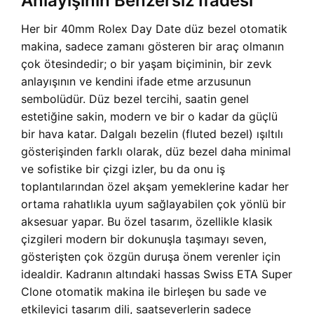
Anlayışının Benzersiz İfadesi
Her bir 40mm Rolex Day Date düz bezel otomatik
makina, sadece zamanı gösteren bir araç olmanın
çok ötesindedir; o bir yaşam biçiminin, bir zevk
anlayışının ve kendini ifade etme arzusunun
sembolüdür. Düz bezel tercihi, saatin genel
estetiğine sakin, modern ve bir o kadar da güçlü
bir hava katar. Dalgalı bezelin (fluted bezel) ışıltılı
gösterişinden farklı olarak, düz bezel daha minimal
ve sofistike bir çizgi izler, bu da onu iş
toplantılarından özel akşam yemeklerine kadar her
ortama rahatlıkla uyum sağlayabilen çok yönlü bir
aksesuar yapar. Bu özel tasarım, özellikle klasik
çizgileri modern bir dokunuşla taşımayı seven,
gösterişten çok özgün duruşa önem verenler için
idealdir. Kadranın altındaki hassas Swiss ETA Super
Clone otomatik makina ile birleşen bu sade ve
etkileyici tasarım dili, saatseverlerin sadece