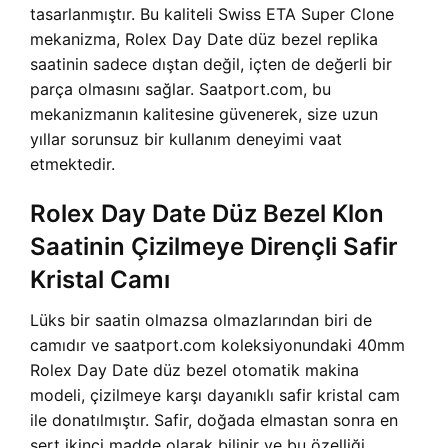
tasarlanmıştır. Bu kaliteli Swiss ETA Super Clone
mekanizma, Rolex Day Date düz bezel replika
saatinin sadece dıştan değil, içten de değerli bir
parça olmasını sağlar. Saatport.com, bu
mekanizmanın kalitesine güvenerek, size uzun
yıllar sorunsuz bir kullanım deneyimi vaat
etmektedir.
Rolex Day Date Düz Bezel Klon
Saatinin Çizilmeye Dirençli Safir
Kristal Camı
Lüks bir saatin olmazsa olmazlarından biri de
camıdır ve saatport.com koleksiyonundaki 40mm
Rolex Day Date düz bezel otomatik makina
modeli, çizilmeye karşı dayanıklı safir kristal cam
ile donatılmıştır. Safir, doğada elmastan sonra en
sert ikinci madde olarak bilinir ve bu özelliği