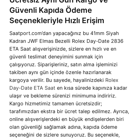
Güvenli Kapıda Ödeme
Seçenekleriyle Hızlı Erişim
Saatport.com’dan yapacağınız bu 41mm Siyah
Kadran JWF Elmas Bezelli Rolex Day-Date 2836
ETA Saat alışverişinizde, sizlere en hızlı ve en
güvenli teslimat deneyimini sunmak için
çalışıyoruz. Siparişleriniz, satın alma işleminizi
takiben aynı gün içinde özenle hazırlanarak
kargoya verilir. Bu sayede, hayalinizdeki
Rolex
Day-Date ETA Saat
en kısa sürede kapınıza kadar
ulaşır ve bekleme sürenizi minimuma indiririz.
Kargo hizmetimiz tamamen ücretsizdir;
tarafımızdan ekstra bir ücret talep edilmez. Ayrıca,
online alışverişlerdeki en büyük endişelerden biri
olan güvenliği sağlamak adına, kapıda ödeme
seçeneğini de sizlere sunuyoruz. Bu seçenekle,