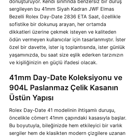
dönüştürüyor. Kendi sınıfında benzersiz bir duruş
sergileyen bu 41mm Siyah Kadran JWF Elmas
Bezelli Rolex Day-Date 2836 ETA Saat, özellikle
sofistike bir dokunuş arayan, her ortamda
dikkatleri üzerine çekmek isteyen ve kaliteden
ödün vermeyen kullanıcılar için tasarlanmıştır. İster
özel bir davette, ister iş toplantısında, ister günlük
yaşamınızda, bu saat size eşlik ederken tarzınızın
ve kişiliğinizin en güçlü ifadesi olacak.
41mm Day-Date Koleksiyonu ve
904L Paslanmaz Çelik Kasanın
Üstün Yapısı
Rolex Day-Date 41 modelinin ihtişamlı duruşu,
öncelikle cömert 41mm çapındaki kasasıyla başlar.
Bu boyutuyla, bileğinizde hem etkileyici bir varlık
sergiler hem de klasikten modern çizgilere uzanan