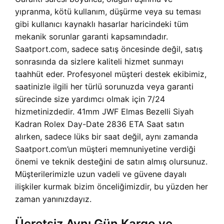
yıpranma, kötü kullanım, düşürme veya su teması
gibi kullanıcı kaynaklı hasarlar haricindeki tüm
mekanik sorunlar garanti kapsamındadır.
Saatport.com, sadece satış öncesinde değil, satış
sonrasında da sizlere kaliteli hizmet sunmayı
taahhüt eder. Profesyonel müşteri destek ekibimiz,
saatinizle ilgili her türlü sorunuzda veya garanti
sürecinde size yardımcı olmak için 7/24
hizmetinizdedir. 41mm JWF Elmas Bezelli Siyah
Kadran Rolex Day-Date 2836 ETA Saat satın
alırken, sadece lüks bir saat değil, aynı zamanda
Saatport.com’un müşteri memnuniyetine verdiği
önemi ve teknik desteğini de satın almış olursunuz.
Müşterilerimizle uzun vadeli ve güvene dayalı
ilişkiler kurmak bizim önceliğimizdir, bu yüzden her
zaman yanınızdayız.
Ücretsiz Aynı Gün Kargo ve