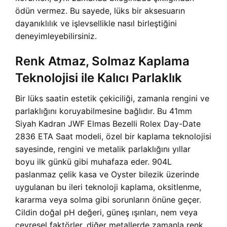
ödün vermez. Bu sayede, lüks bir aksesuarın
dayanıklılık ve işlevsellikle nasıl birleştiğini
deneyimleyebilirsiniz.
Renk Atmaz, Solmaz Kaplama
Teknolojisi ile Kalıcı Parlaklık
Bir lüks saatin estetik çekiciliği, zamanla rengini ve
parlaklığını koruyabilmesine bağlıdır. Bu 41mm
Siyah Kadran JWF Elmas Bezelli Rolex Day-Date
2836 ETA Saat modeli, özel bir kaplama teknolojisi
sayesinde, rengini ve metalik parlaklığını yıllar
boyu ilk günkü gibi muhafaza eder. 904L
paslanmaz çelik kasa ve Oyster bilezik üzerinde
uygulanan bu ileri teknoloji kaplama, oksitlenme,
kararma veya solma gibi sorunların önüne geçer.
Cildin doğal pH değeri, güneş ışınları, nem veya
çevresel faktörler, diğer metallerde zamanla renk