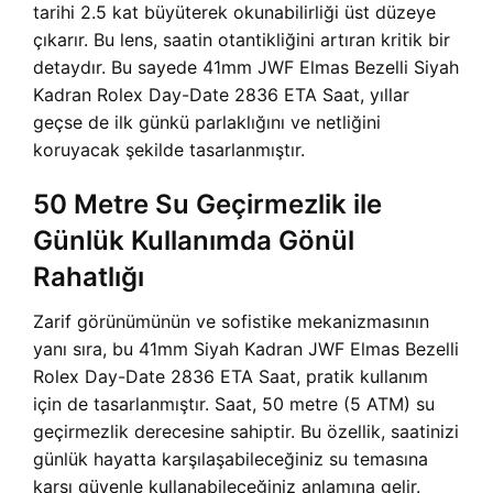
tarihi 2.5 kat büyüterek okunabilirliği üst düzeye
çıkarır. Bu lens, saatin otantikliğini artıran kritik bir
detaydır. Bu sayede 41mm JWF Elmas Bezelli Siyah
Kadran Rolex Day-Date 2836 ETA Saat, yıllar
geçse de ilk günkü parlaklığını ve netliğini
koruyacak şekilde tasarlanmıştır.
50 Metre Su Geçirmezlik ile
Günlük Kullanımda Gönül
Rahatlığı
Zarif görünümünün ve sofistike mekanizmasının
yanı sıra, bu 41mm Siyah Kadran JWF Elmas Bezelli
Rolex Day-Date 2836 ETA Saat, pratik kullanım
için de tasarlanmıştır. Saat, 50 metre (5 ATM) su
geçirmezlik derecesine sahiptir. Bu özellik, saatinizi
günlük hayatta karşılaşabileceğiniz su temasına
karşı güvenle kullanabileceğiniz anlamına gelir.