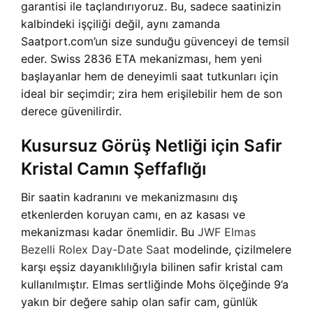
garantisi ile taçlandırıyoruz. Bu, sadece saatinizin
kalbindeki işçiliği değil, aynı zamanda
Saatport.com’un size sunduğu güvenceyi de temsil
eder. Swiss 2836 ETA mekanizması, hem yeni
başlayanlar hem de deneyimli saat tutkunları için
ideal bir seçimdir; zira hem erişilebilir hem de son
derece güvenilirdir.
Kusursuz Görüş Netliği için Safir
Kristal Camın Şeffaflığı
Bir saatin kadranını ve mekanizmasını dış
etkenlerden koruyan camı, en az kasası ve
mekanizması kadar önemlidir. Bu
JWF Elmas
Bezelli Rolex Day-Date Saat
modelinde, çizilmelere
karşı eşsiz dayanıklılığıyla bilinen safir kristal cam
kullanılmıştır. Elmas sertliğinde Mohs ölçeğinde 9’a
yakın bir değere sahip olan safir cam, günlük