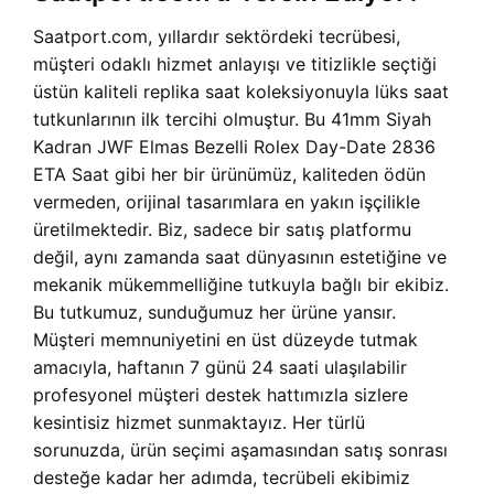
Saatport.com, yıllardır sektördeki tecrübesi,
müşteri odaklı hizmet anlayışı ve titizlikle seçtiği
üstün kaliteli replika saat koleksiyonuyla lüks saat
tutkunlarının ilk tercihi olmuştur. Bu 41mm Siyah
Kadran JWF Elmas Bezelli Rolex Day-Date 2836
ETA Saat gibi her bir ürünümüz, kaliteden ödün
vermeden, orijinal tasarımlara en yakın işçilikle
üretilmektedir. Biz, sadece bir satış platformu
değil, aynı zamanda saat dünyasının estetiğine ve
mekanik mükemmelliğine tutkuyla bağlı bir ekibiz.
Bu tutkumuz, sunduğumuz her ürüne yansır.
Müşteri memnuniyetini en üst düzeyde tutmak
amacıyla, haftanın 7 günü 24 saati ulaşılabilir
profesyonel müşteri destek hattımızla sizlere
kesintisiz hizmet sunmaktayız. Her türlü
sorunuzda, ürün seçimi aşamasından satış sonrası
desteğe kadar her adımda, tecrübeli ekibimiz