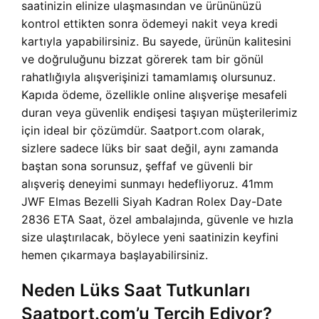
saatinizin elinize ulaşmasından ve ürününüzü
kontrol ettikten sonra ödemeyi nakit veya kredi
kartıyla yapabilirsiniz. Bu sayede, ürünün kalitesini
ve doğruluğunu bizzat görerek tam bir gönül
rahatlığıyla alışverişinizi tamamlamış olursunuz.
Kapıda ödeme, özellikle online alışverişe mesafeli
duran veya güvenlik endişesi taşıyan müşterilerimiz
için ideal bir çözümdür. Saatport.com olarak,
sizlere sadece lüks bir saat değil, aynı zamanda
baştan sona sorunsuz, şeffaf ve güvenli bir
alışveriş deneyimi sunmayı hedefliyoruz. 41mm
JWF Elmas Bezelli Siyah Kadran Rolex Day-Date
2836 ETA Saat, özel ambalajında, güvenle ve hızla
size ulaştırılacak, böylece yeni saatinizin keyfini
hemen çıkarmaya başlayabilirsiniz.
Neden Lüks Saat Tutkunları
Saatport.com’u Tercih Ediyor?