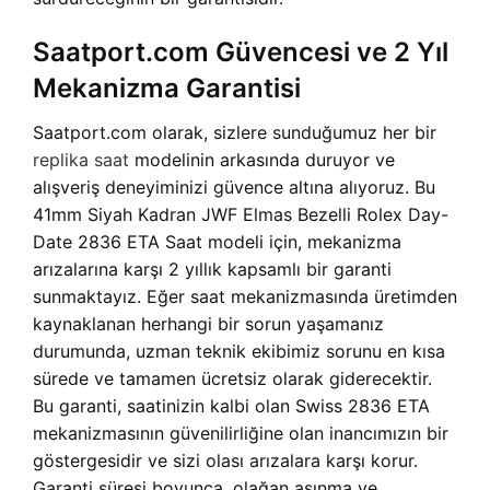
Saatport.com Güvencesi ve 2 Yıl
Mekanizma Garantisi
Saatport.com olarak, sizlere sunduğumuz her bir
replika saat
modelinin arkasında duruyor ve
alışveriş deneyiminizi güvence altına alıyoruz. Bu
41mm Siyah Kadran JWF Elmas Bezelli Rolex Day-
Date 2836 ETA Saat modeli için, mekanizma
arızalarına karşı 2 yıllık kapsamlı bir garanti
sunmaktayız. Eğer saat mekanizmasında üretimden
kaynaklanan herhangi bir sorun yaşamanız
durumunda, uzman teknik ekibimiz sorunu en kısa
sürede ve tamamen ücretsiz olarak giderecektir.
Bu garanti, saatinizin kalbi olan Swiss 2836 ETA
mekanizmasının güvenilirliğine olan inancımızın bir
göstergesidir ve sizi olası arızalara karşı korur.
Garanti süresi boyunca, olağan aşınma ve