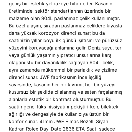
geniş bir estetik yelpazeye hitap eder. Kasanın
üretiminde, sektör standartlarının üzerinde bir
malzeme olan 904L paslanmaz çelik kullanılmıştır.
Bu özel alaşım, sıradan paslanmaz çeliklere kıyasla
daha yüksek korozyon direnci sunar; bu da
saatinizin yıllar boyu ilk günkü ışıltısını ve pürüzsüz
yüzeyini koruyacağı anlamına gelir. Deniz suyu, ter
veya günlük yaşamın yıpratıcı unsurlarına karşı
olağanüstü bir dayanıklılık sağlayan 904L çelik,
aynı zamanda mükemmel bir parlaklık ve çizilme
direnci sunar. JWF fabrikasının ince işçiliği
sayesinde, kasanın her bir kıvrımı, her bir yüzeyi
kusursuz bir şekilde cilalanmış ve saten fırçalanmış
alanlarla estetik bir kontrast oluşturmuştur. Bu,
saatin genel lüks hissiyatını pekiştirirken, bilekteki
ağırlığı ve dengesiyle de kullanıcıya üstün bir
konfor sunar. 41mm JWF Elmas Bezelli Siyah
Kadran Rolex Day-Date 2836 ETA Saat, sadece