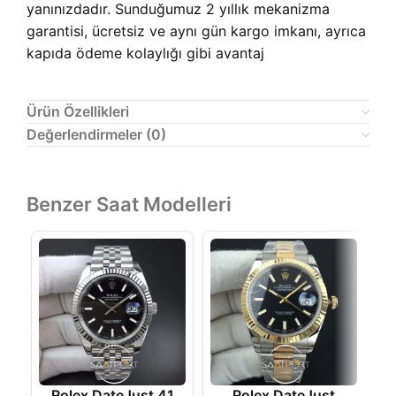
yanınızdadır. Sunduğumuz 2 yıllık mekanizma
garantisi, ücretsiz ve aynı gün kargo imkanı, ayrıca
kapıda ödeme kolaylığı gibi avantaj
Ürün Özellikleri
Değerlendirmeler (0)
Benzer Saat Modelleri
Rolex DateJust 41
Rolex DateJust