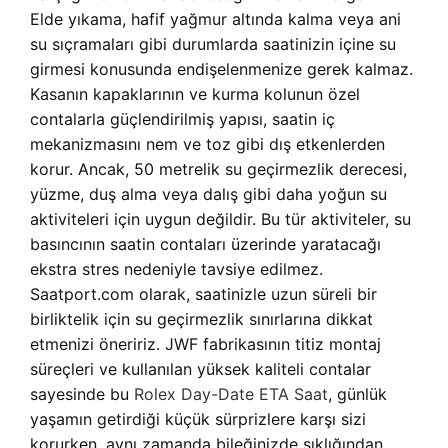
Elde yıkama, hafif yağmur altında kalma veya ani
su sıçramaları gibi durumlarda saatinizin içine su
girmesi konusunda endişelenmenize gerek kalmaz.
Kasanın kapaklarının ve kurma kolunun özel
contalarla güçlendirilmiş yapısı, saatin iç
mekanizmasını nem ve toz gibi dış etkenlerden
korur. Ancak, 50 metrelik su geçirmezlik derecesi,
yüzme, duş alma veya dalış gibi daha yoğun su
aktiviteleri için uygun değildir. Bu tür aktiviteler, su
basıncının saatin contaları üzerinde yaratacağı
ekstra stres nedeniyle tavsiye edilmez.
Saatport.com olarak, saatinizle uzun süreli bir
birliktelik için su geçirmezlik sınırlarına dikkat
etmenizi öneririz. JWF fabrikasının titiz montaj
süreçleri ve kullanılan yüksek kaliteli contalar
sayesinde bu
Rolex Day-Date ETA Saat
, günlük
yaşamın getirdiği küçük sürprizlere karşı sizi
korurken, aynı zamanda bileğinizde şıklığından