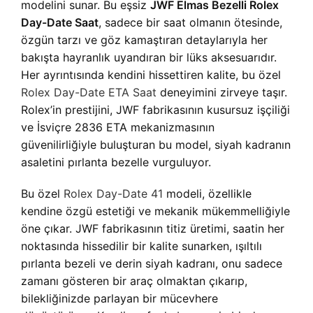
modelini sunar. Bu eşsiz
JWF Elmas Bezelli Rolex
Day-Date Saat
, sadece bir saat olmanın ötesinde,
özgün tarzı ve göz kamaştıran detaylarıyla her
bakışta hayranlık uyandıran bir lüks aksesuarıdır.
Her ayrıntısında kendini hissettiren kalite, bu özel
Rolex Day-Date ETA Saat
deneyimini zirveye taşır.
Rolex’in prestijini, JWF fabrikasının kusursuz işçiliği
ve İsviçre 2836 ETA mekanizmasının
güvenilirliğiyle buluşturan bu model, siyah kadranın
asaletini pırlanta bezelle vurguluyor.
Bu özel
Rolex Day-Date 41
modeli, özellikle
kendine özgü estetiği ve mekanik mükemmelliğiyle
öne çıkar. JWF fabrikasının titiz üretimi, saatin her
noktasında hissedilir bir kalite sunarken, ışıltılı
pırlanta bezeli ve derin siyah kadranı, onu sadece
zamanı gösteren bir araç olmaktan çıkarıp,
bilekliğinizde parlayan bir mücevhere