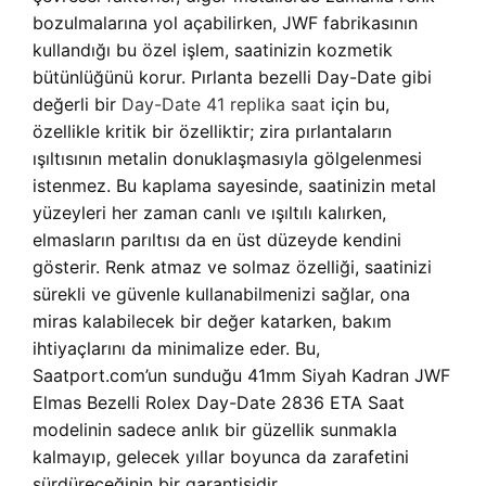
bozulmalarına yol açabilirken, JWF fabrikasının
kullandığı bu özel işlem, saatinizin kozmetik
bütünlüğünü korur. Pırlanta bezelli Day-Date gibi
değerli bir
Day-Date 41 replika saat
için bu,
özellikle kritik bir özelliktir; zira pırlantaların
ışıltısının metalin donuklaşmasıyla gölgelenmesi
istenmez. Bu kaplama sayesinde, saatinizin metal
yüzeyleri her zaman canlı ve ışıltılı kalırken,
elmasların parıltısı da en üst düzeyde kendini
gösterir. Renk atmaz ve solmaz özelliği, saatinizi
sürekli ve güvenle kullanabilmenizi sağlar, ona
miras kalabilecek bir değer katarken, bakım
ihtiyaçlarını da minimalize eder. Bu,
Saatport.com’un sunduğu 41mm Siyah Kadran JWF
Elmas Bezelli Rolex Day-Date 2836 ETA Saat
modelinin sadece anlık bir güzellik sunmakla
kalmayıp, gelecek yıllar boyunca da zarafetini
sürdüreceğinin bir garantisidir.