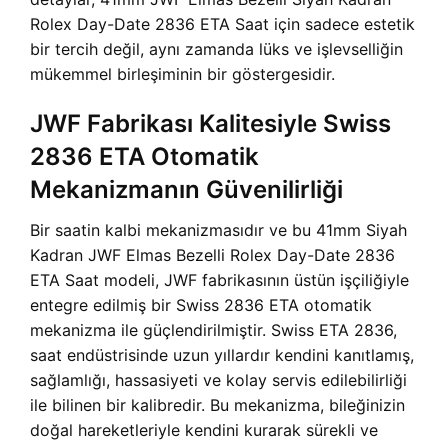
Rolex Day-Date 2836 ETA Saat için sadece estetik
bir tercih değil, aynı zamanda lüks ve işlevselliğin
mükemmel birleşiminin bir göstergesidir.
JWF Fabrikası Kalitesiyle Swiss
2836 ETA Otomatik
Mekanizmanın Güvenilirliği
Bir saatin kalbi mekanizmasıdır ve bu 41mm Siyah
Kadran JWF Elmas Bezelli Rolex Day-Date 2836
ETA Saat modeli, JWF fabrikasının üstün işçiliğiyle
entegre edilmiş bir Swiss 2836 ETA otomatik
mekanizma ile güçlendirilmiştir. Swiss ETA 2836,
saat endüstrisinde uzun yıllardır kendini kanıtlamış,
sağlamlığı, hassasiyeti ve kolay servis edilebilirliği
ile bilinen bir kalibredir. Bu mekanizma, bileğinizin
doğal hareketleriyle kendini kurarak sürekli ve