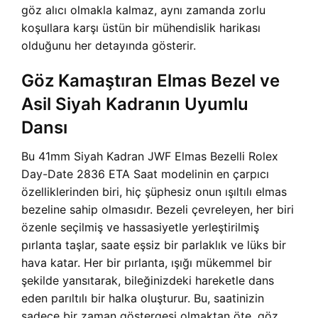
göz alıcı olmakla kalmaz, aynı zamanda zorlu
koşullara karşı üstün bir mühendislik harikası
olduğunu her detayında gösterir.
Göz Kamaştıran Elmas Bezel ve
Asil Siyah Kadranın Uyumlu
Dansı
Bu 41mm Siyah Kadran JWF Elmas Bezelli Rolex
Day-Date 2836 ETA Saat modelinin en çarpıcı
özelliklerinden biri, hiç şüphesiz onun ışıltılı elmas
bezeline sahip olmasıdır. Bezeli çevreleyen, her biri
özenle seçilmiş ve hassasiyetle yerleştirilmiş
pırlanta taşlar, saate eşsiz bir parlaklık ve lüks bir
hava katar. Her bir pırlanta, ışığı mükemmel bir
şekilde yansıtarak, bileğinizdeki hareketle dans
eden parıltılı bir halka oluşturur. Bu, saatinizin
sadece bir zaman göstergesi olmaktan öte, göz