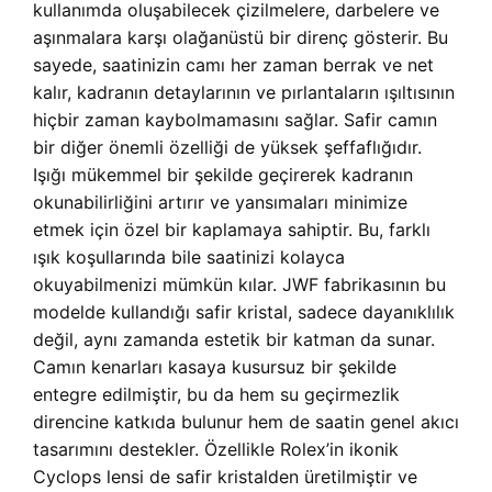
kullanımda oluşabilecek çizilmelere, darbelere ve
aşınmalara karşı olağanüstü bir direnç gösterir. Bu
sayede, saatinizin camı her zaman berrak ve net
kalır, kadranın detaylarının ve pırlantaların ışıltısının
hiçbir zaman kaybolmamasını sağlar. Safir camın
bir diğer önemli özelliği de yüksek şeffaflığıdır.
Işığı mükemmel bir şekilde geçirerek kadranın
okunabilirliğini artırır ve yansımaları minimize
etmek için özel bir kaplamaya sahiptir. Bu, farklı
ışık koşullarında bile saatinizi kolayca
okuyabilmenizi mümkün kılar. JWF fabrikasının bu
modelde kullandığı safir kristal, sadece dayanıklılık
değil, aynı zamanda estetik bir katman da sunar.
Camın kenarları kasaya kusursuz bir şekilde
entegre edilmiştir, bu da hem su geçirmezlik
direncine katkıda bulunur hem de saatin genel akıcı
tasarımını destekler. Özellikle Rolex’in ikonik
Cyclops lensi de safir kristalden üretilmiştir ve