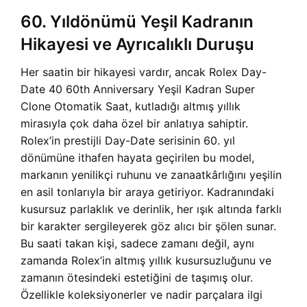
60. Yıldönümü Yeşil Kadranın
Hikayesi ve Ayrıcalıklı Duruşu
Her saatin bir hikayesi vardır, ancak Rolex Day-
Date 40 60th Anniversary Yeşil Kadran Super
Clone Otomatik Saat, kutladığı altmış yıllık
mirasıyla çok daha özel bir anlatıya sahiptir.
Rolex’in prestijli Day-Date serisinin 60. yıl
dönümüne ithafen hayata geçirilen bu model,
markanın yenilikçi ruhunu ve zanaatkârlığını yeşilin
en asil tonlarıyla bir araya getiriyor. Kadranındaki
kusursuz parlaklık ve derinlik, her ışık altında farklı
bir karakter sergileyerek göz alıcı bir şölen sunar.
Bu saati takan kişi, sadece zamanı değil, aynı
zamanda Rolex’in altmış yıllık kusursuzluğunu ve
zamanın ötesindeki estetiğini de taşımış olur.
Özellikle koleksiyonerler ve nadir parçalara ilgi