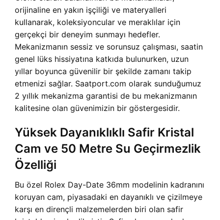
orijinaline en yakın işçiliği ve materyalleri
kullanarak, koleksiyoncular ve meraklılar için
gerçekçi bir deneyim sunmayı hedefler.
Mekanizmanın sessiz ve sorunsuz çalışması, saatin
genel lüks hissiyatına katkıda bulunurken, uzun
yıllar boyunca güvenilir bir şekilde zamanı takip
etmenizi sağlar. Saatport.com olarak sunduğumuz
2 yıllık mekanizma garantisi de bu mekanizmanın
kalitesine olan güvenimizin bir göstergesidir.
Yüksek Dayanıklıklı Safir Kristal
Cam ve 50 Metre Su Geçirmezlik
Özelliği
Bu özel Rolex Day-Date 36mm modelinin kadranını
koruyan cam, piyasadaki en dayanıklı ve çizilmeye
karşı en dirençli malzemelerden biri olan safir