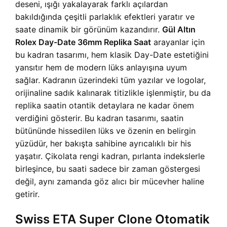
deseni, ışığı yakalayarak farklı açılardan
bakıldığında çeşitli parlaklık efektleri yaratır ve
saate dinamik bir görünüm kazandırır.
Gül Altın
Rolex Day-Date 36mm Replika Saat
arayanlar için
bu kadran tasarımı, hem klasik Day-Date estetiğini
yansıtır hem de modern lüks anlayışına uyum
sağlar. Kadranın üzerindeki tüm yazılar ve logolar,
orijinaline sadık kalınarak titizlikle işlenmiştir, bu da
replika saatin otantik detaylara ne kadar önem
verdiğini gösterir. Bu kadran tasarımı, saatin
bütününde hissedilen lüks ve özenin en belirgin
yüzüdür, her bakışta sahibine ayrıcalıklı bir his
yaşatır. Çikolata rengi kadran, pırlanta indekslerle
birleşince, bu saati sadece bir zaman göstergesi
değil, aynı zamanda göz alıcı bir mücevher haline
getirir.
Swiss ETA Super Clone Otomatik