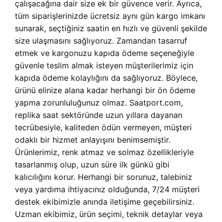
çalışacağına dair size ek bir güvence verir. Ayrıca,
tüm siparişlerinizde ücretsiz aynı gün kargo imkanı
sunarak, seçtiğiniz saatin en hızlı ve güvenli şekilde
size ulaşmasını sağlıyoruz. Zamandan tasarruf
etmek ve kargonuzu kapıda ödeme seçeneğiyle
güvenle teslim almak isteyen müşterilerimiz için
kapıda ödeme kolaylığını da sağlıyoruz. Böylece,
ürünü elinize alana kadar herhangi bir ön ödeme
yapma zorunluluğunuz olmaz. Saatport.com,
replika saat sektöründe uzun yıllara dayanan
tecrübesiyle, kaliteden ödün vermeyen, müşteri
odaklı bir hizmet anlayışını benimsemiştir.
Ürünlerimiz, renk atmaz ve solmaz özellikleriyle
tasarlanmış olup, uzun süre ilk günkü gibi
kalıcılığını korur. Herhangi bir sorunuz, talebiniz
veya yardıma ihtiyacınız olduğunda, 7/24 müşteri
destek ekibimizle anında iletişime geçebilirsiniz.
Uzman ekibimiz, ürün seçimi, teknik detaylar veya