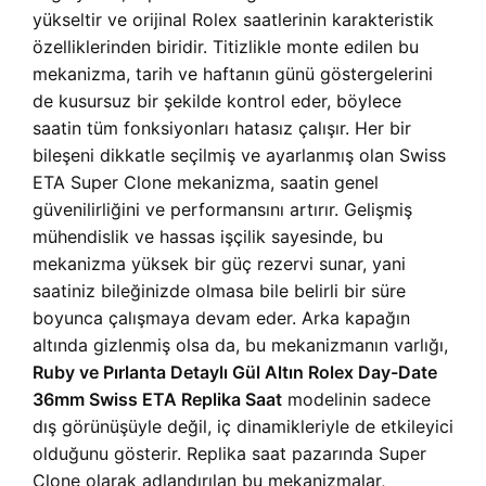
yükseltir ve orijinal Rolex saatlerinin karakteristik
özelliklerinden biridir. Titizlikle monte edilen bu
mekanizma, tarih ve haftanın günü göstergelerini
de kusursuz bir şekilde kontrol eder, böylece
saatin tüm fonksiyonları hatasız çalışır. Her bir
bileşeni dikkatle seçilmiş ve ayarlanmış olan Swiss
ETA Super Clone mekanizma, saatin genel
güvenilirliğini ve performansını artırır. Gelişmiş
mühendislik ve hassas işçilik sayesinde, bu
mekanizma yüksek bir güç rezervi sunar, yani
saatiniz bileğinizde olmasa bile belirli bir süre
boyunca çalışmaya devam eder. Arka kapağın
altında gizlenmiş olsa da, bu mekanizmanın varlığı,
Ruby ve Pırlanta Detaylı Gül Altın Rolex Day-Date
36mm Swiss ETA Replika Saat
modelinin sadece
dış görünüşüyle değil, iç dinamikleriyle de etkileyici
olduğunu gösterir. Replika saat pazarında Super
Clone olarak adlandırılan bu mekanizmalar,