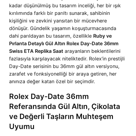
kadar düşünülmüş bu tasarım inceliği, her bir ışık
kırılımında farklı bir parıltı sunarak, sahibinin
kişiliğini ve zevkini yansıtan bir mücevhere
dönüşür. Gündelik yaşamın koşuşturmacasında
dahi parıldayan bu tasarım, özellikle
Ruby ve
Pırlanta Detaylı Gül Altın Rolex Day-Date 36mm
Swiss ETA Replika Saat
arayanların beklentilerini
fazlasıyla karşılayacak niteliktedir. Rolex’in prestijli
Day-Date serisinin bu 36mm gül altın versiyonu,
zarafet ve fonksiyonelliği bir araya getiren, her
anınıza değer katan özel bir seçimdir.
Rolex Day-Date 36mm
Referansında Gül Altın, Çikolata
ve Değerli Taşların Muhteşem
Uyumu