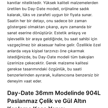
kanıtlar niteliktedir. Yüksek kaliteli malzemelerden
üretilen bu Day-Date modeli, orijinaline sadık
kalarak, lüks ve zarafeti uygun bir fiyata sunar.
Saatin her bir detayı, onu sadece bir zaman
göstergesi olmaktan çıkarıp, aynı zamanda bir
sanat eserine dönüştürür. Estetik anlayış ve
işlevsellik bir araya geldiğinde, bu saat sahibi için
vazgeçilmez bir aksesuar haline gelir. Özellikle özel
anlarda veya kişisel tarzınızı öne çıkarmak
istediğinizde, bu Day-Date modeli tüm bakışları
üzerinize çekecektir. Gerek malzeme kalitesi
gerekse tasarımındaki özgünlük, bu saati
benzerlerinden ayırarak, kullanıcısına benzersiz bir
deneyim vaat eder.
Day-Date 36mm Modelinde 904L
Paslanmaz Çelik ve Gül Altın