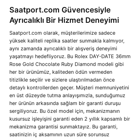
Saatport.com Güvencesiyle
Ayrıcalıklı Bir Hizmet Deneyimi
Saatport.com olarak, müşterilerimize sadece
yüksek kaliteli replika saatler sunmakla kalmıyor,
aynı zamanda ayrıcalıklı bir alışveriş deneyimi
yaşatmayı hedefliyoruz. Bu Rolex DAY-DATE 36mm
Rose Gold Chocolate Ruby Diamond modeli gibi
her bir ürünümüz, kaliteden ödün vermeden
titizlikle seçilir ve sizlere ulaştırılmadan önce
detaylı kontrollerden geçer. Müşteri memnuniyetini
en üst düzeyde tutma anlayışımızla, sunduğumuz
her ürünün arkasında sağlam bir garanti duruşu
sergiliyoruz. Bu özel model için, mekanizmanın
kusursuz işleyişini garanti eden 2 yıllık kapsamlı bir
mekanizma garantisi sunmaktayız. Bu garanti,
saatinizin iç aksamının uzun süre sorunsuz