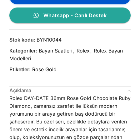
Whatsapp - Canlı Destek
Stok kodu:
BYN10044
Kategoriler:
Bayan Saatleri
,
Rolex
,
Rolex Bayan
Modelleri
Etiketler:
Rose Gold
Açıklama
Rolex DAY-DATE 36mm Rose Gold Chocolate Ruby
Diamond, zamansız zarafet ile lüksün modern
yorumunu bir araya getiren baş dödürücü bir
şaheserdir. Bu özel seri, özellikle detaylara verilen
önem ve estetik incelik arayanlar için tasarlanmış
olup, koleksiyonunuzun en gözde parçalarından