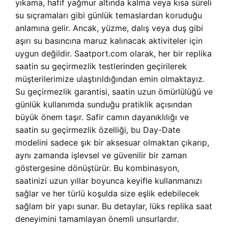
yıkama, hafif yağmur altında kalma veya kısa süreli
su sıçramaları gibi günlük temaslardan koruduğu
anlamına gelir. Ancak, yüzme, dalış veya duş gibi
aşırı su basıncına maruz kalınacak aktiviteler için
uygun değildir. Saatport.com olarak, her bir replika
saatin su geçirmezlik testlerinden geçirilerek
müşterilerimize ulaştırıldığından emin olmaktayız.
Su geçirmezlik garantisi, saatin uzun ömürlülüğü ve
günlük kullanımda sunduğu pratiklik açısından
büyük önem taşır. Safir camın dayanıklılığı ve
saatin su geçirmezlik özelliği, bu Day-Date
modelini sadece şık bir aksesuar olmaktan çıkarıp,
aynı zamanda işlevsel ve güvenilir bir zaman
göstergesine dönüştürür. Bu kombinasyon,
saatinizi uzun yıllar boyunca keyifle kullanmanızı
sağlar ve her türlü koşulda size eşlik edebilecek
sağlam bir yapı sunar. Bu detaylar, lüks replika saat
deneyimini tamamlayan önemli unsurlardır.