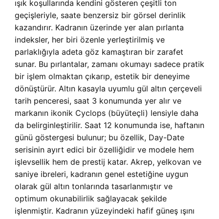
ışık koşullarında kendini gösteren çeşitli ton
geçişleriyle, saate benzersiz bir görsel derinlik
kazandırır. Kadranın üzerinde yer alan pırlanta
indeksler, her biri özenle yerleştirilmiş ve
parlaklığıyla adeta göz kamaştıran bir zarafet
sunar. Bu pırlantalar, zamanı okumayı sadece pratik
bir işlem olmaktan çıkarıp, estetik bir deneyime
dönüştürür. Altın kasayla uyumlu gül altın çerçeveli
tarih penceresi, saat 3 konumunda yer alır ve
markanın ikonik Cyclops (büyüteçli) lensiyle daha
da belirginleştirilir. Saat 12 konumunda ise, haftanın
günü göstergesi bulunur; bu özellik, Day-Date
serisinin ayırt edici bir özelliğidir ve modele hem
işlevsellik hem de prestij katar. Akrep, yelkovan ve
saniye ibreleri, kadranın genel estetiğine uygun
olarak gül altın tonlarında tasarlanmıştır ve
optimum okunabilirlik sağlayacak şekilde
işlenmiştir. Kadranın yüzeyindeki hafif güneş ışını