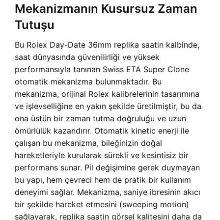
Mekanizmanın Kusursuz Zaman
Tutuşu
Bu Rolex Day-Date 36mm replika saatin kalbinde,
saat dünyasında güvenilirliği ve yüksek
performansıyla tanınan Swiss ETA Super Clone
otomatik mekanizma bulunmaktadır. Bu
mekanizma, orijinal Rolex kalibrelerinin tasarımına
ve işlevselliğine en yakın şekilde üretilmiştir, bu da
ona üstün bir zaman tutma doğruluğu ve uzun
ömürlülük kazandırır. Otomatik kinetic enerji ile
çalışan bu mekanizma, bileğinizin doğal
hareketleriyle kurularak sürekli ve kesintisiz bir
performans sunar. Pil değişimine gerek duymayan
bu yapı, hem çevreci hem de pratik bir kullanım
deneyimi sağlar. Mekanizma, saniye ibresinin akıcı
bir şekilde hareket etmesini (sweeping motion)
sağlayarak, replika saatin görsel kalitesini daha da