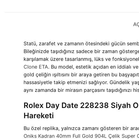
A
Statü, zarafet ve zamanın ötesindeki gücün sembo
Bileğinizde taşıdığınız sadece bir zaman gösterge
karşılamak üzere tasarlanmış, lüks ve fonksiyonel
Clone ETA
. Bu model, estetik açıdan en iddialı ve
gold çeliğin ışıltısını bir araya getiren bu baş
hassasiyetle takip etmenizi sağlıyor. Gündelik yaş
aynı zamanda bir mirasın parçasını taşıdığınızı hi
Rolex Day Date 228238 Siyah On
Hareketi
Bu özel replika, yalnızca zamanı gösteren bir ara
Oniks Kadran 40mm Full Gold 904L Çelik Super 