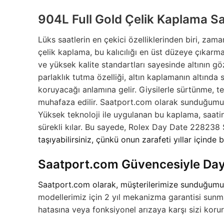
904L Full Gold Çelik Kaplama Sa
Lüks saatlerin en çekici özelliklerinden biri, zam
çelik kaplama, bu kalıcılığı en üst düzeye çıkarm
ve yüksek kalite standartları sayesinde altının 
parlaklık tutma özelliği, altın kaplamanın altında
koruyacağı anlamına gelir. Giysilerle sürtünme, t
muhafaza edilir. Saatport.com olarak sunduğumuz 
Yüksek teknoloji ile uygulanan bu kaplama, saatin
sürekli kılar. Bu sayede,
Rolex Day Date 228238 S
taşıyabilirsiniz, çünkü onun zarafeti yıllar içinde b
Saatport.com Güvencesiyle Day
Saatport.com olarak, müşterilerimize sunduğumuz 
modellerimiz için 2 yıl mekanizma garantisi sunm
hatasına veya fonksiyonel arızaya karşı sizi ko