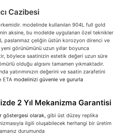
cı Cazibesi
örkemidir.
modelinde kullanılan 904L full gold
inin aksine, bu modelde uygulanan özel teknikler
4L paslanmaz çeliğin üstün korozyon direnci ve
 ve yeni görünümünü uzun yıllar boyunca
ir, böylece saatinizin estetik değeri uzun süre
 ömürlü olduğu algısını tamamen yıkmaktadır.
a yatırımınızın değerini ve saatin zarafetini
e ETA
modelinizi güvenle ve gururla
zde 2 Yıl Mekanizma Garantisi
r göstergesi olarak,
gibi üst düzey replika
zmasıyla ilgili oluşabilecek herhangi bir üretim
yaşamanız durumunda