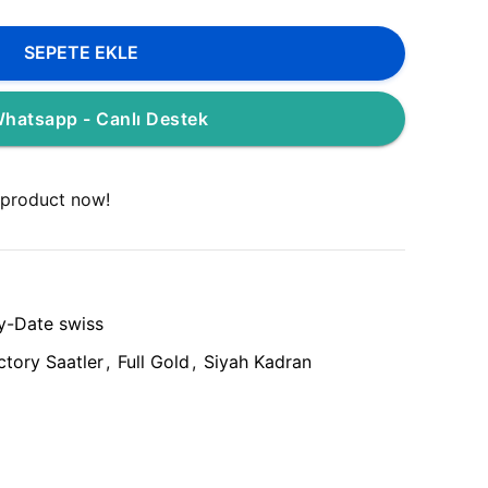
SEPETE EKLE
hatsapp - Canlı Destek
 product now!
y-Date swiss
tory Saatler
,
Full Gold
,
Siyah Kadran