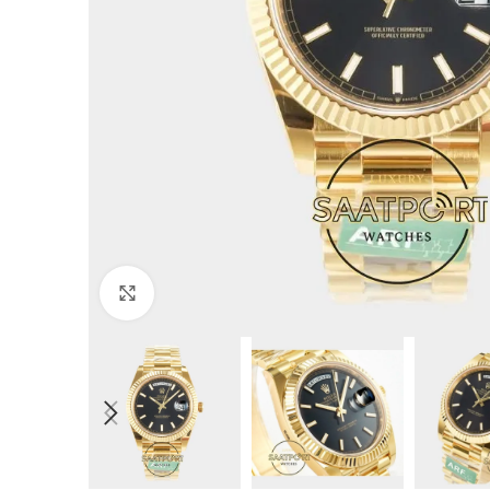
Büyütmek için tıklayın