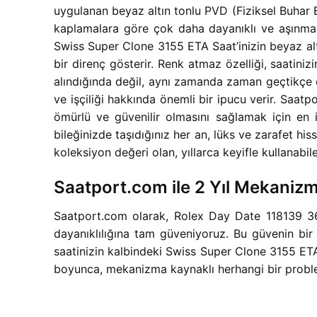
uygulanan beyaz altın tonlu PVD (Fiziksel Buhar 
kaplamalara göre çok daha dayanıklı ve aşınmay
Swiss Super Clone 3155 ETA Saat’inizin beyaz alt
bir direnç gösterir. Renk atmaz özelliği, saatinizi
alındığında değil, aynı zamanda zaman geçtikçe de
ve işçiliği hakkında önemli bir ipucu verir. Saa
ömürlü ve güvenilir olmasını sağlamak için en
bileğinizde taşıdığınız her an, lüks ve zarafet hi
koleksiyon değeri olan, yıllarca keyifle kullanabile
Saatport.com ile 2 Yıl Mekaniz
Saatport.com olarak, Rolex Day Date 118139 3
dayanıklılığına tam güveniyoruz. Bu güvenin bir 
saatinizin kalbindeki Swiss Super Clone 3155 ETA 
boyunca, mekanizma kaynaklı herhangi bir prob