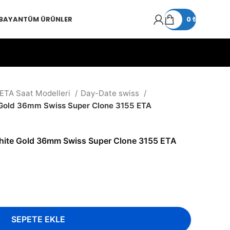
 BAYAN
TÜM ÜRÜNLER
0
₺
 ETA Saat Modelleri
Day-Date swiss
 Gold 36mm Swiss Super Clone 3155 ETA
hite Gold 36mm Swiss Super Clone 3155 ETA
SEPETE EKLE