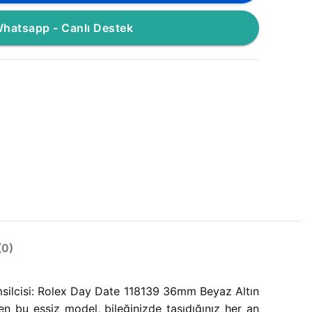
hatsapp - Canlı Destek
0)
temsilcisi: Rolex Day Date 118139 36mm Beyaz Altın
n bu eşsiz model, bileğinizde taşıdığınız her an