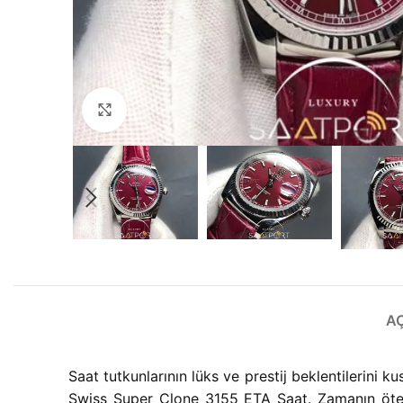
Büyütmek için tıklayın
A
Saat tutkunlarının lüks ve prestij beklentilerini
Swiss Super Clone 3155 ETA Saat. Zamanın ötesin