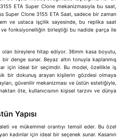
ndeki 3155 ETA Super Clone mekanizmasıyla bu saat,
iss Super Clone 3155 ETA Saat, sadece bir zaman
nem ve ustaca işçilik sayesinde, bu replika saat
n ve fonksiyonelliğin birleştiği bu nadide parça ile
da olan bireylere hitap ediyor. 36mm kasa boyutu,
 bir denge sunar. Beyaz altın tonuyla kaplanmış
lar için ideal bir seçimdir. Bu model, özellikle iş
ik bir dokunuş arayan kişilerin gözdesi olmaya
arı, güvenilir mekanizması ve üstün estetiğiyle,
ktan öte, kullanıcısının kişisel tarzını ve dünya
tün Yapısı
aleti ve mükemmel orantıyı temsil eder. Bu özel
n kadınlar için ideal bir seçenek sunar. Kasanın