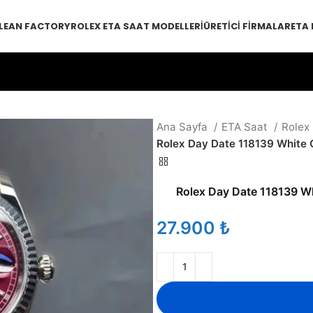
LEAN FACTORY
ROLEX ETA SAAT MODELLERI
ÜRETICI FIRMALAR
ETA
Ana Sayfa
ETA Saat
Rolex
Rolex Day Date 118139 White
Rolex Day Date 118139 W
₺