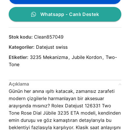
Whatsapp - Canlı Destek
Stok kodu:
Clean857049
Kategoriler:
Datejust swiss
Etiketler:
3235 Mekanizma
,
Jubile Kordon
,
Two-
Tone
Açıklama
Günün her anına ışıltı katacak, zamansız zarafeti
modern çizgilerle harmanlayan bir aksesuar
arayışında mısınız? Rolex Datejust 126331 Two
Tone Rose Dial Jübile 3235 ETA modeli, kendinden
emin duruşu ve göz kamaştıran detaylarıyla bu
beklentiyi fazlasıyla karşılıyor. Klasik saat anlayışını