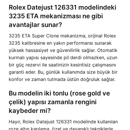
Rolex Datejust 126331 modelindeki
3235 ETA mekanizması ne gibi
avantajlar sunar?
3235 ETA Super Clone mekanizma, orijinal Rolex
3235 kalibresine en yakın performansı sunarak
yüksek hassasiyet ve güvenilirlik sağlar. Otomatik
kurmalı yapısı sayesinde pil derdi olmazken, uzun
bir güç rezervi ile saatinizin kesintisiz çalışmasını
garanti eder. Bu, günlük kullanımda size büyük bir
konfor ve zaman tutmada üstün doğruluk sağlar.
Bu modelin iki tonlu (rose gold ve
çelik) yapısı zamanla rengini
kaybeder mi?
Hayır, Rolex Datejust 126331 modelinde kullanılan
roze altın kaplama, özel ve dayanıklı tekniklerle