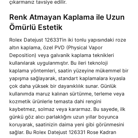
çıkarmanız tavsiye edilir.
Renk Atmayan Kaplama ile Uzun
Ömürlü Estetik
Rolex Datejust 126331’in iki tonlu yapısındaki roze
altın kaplama, özel PVD (Physical Vapor
Deposition) veya galvanik kaplama teknikleri
kullanılarak uygulanmıştır. Bu ileri teknoloji
kaplama yöntemleri, saatin yüzeyine mükemmel bir
yapışma sağlayarak, standart kaplamalara kıyasla
çok daha yüksek bir dayanıklılık sunar. Günlük
kullanımda maruz kalınan sürtünme, terleme veya
kozmetik ürünlerle temasta dahi rengini
kaybetmez, solmaz veya kararmaz. Bu sayede, ilk
günkü göz alıcı parlaklığını uzun yıllar boyunca
koruyarak, saatinizin daima yeni gibi görünmesini
sağlar. Bu Rolex Datejust 126331 Rose Kadran