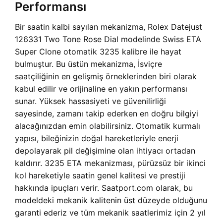
Performansı
Bir saatin kalbi sayılan mekanizma, Rolex Datejust
126331 Two Tone Rose Dial modelinde Swiss ETA
Super Clone otomatik 3235 kalibre ile hayat
bulmuştur. Bu üstün mekanizma, İsviçre
saatçiliğinin en gelişmiş örneklerinden biri olarak
kabul edilir ve orijinaline en yakın performansı
sunar. Yüksek hassasiyeti ve güvenilirliği
sayesinde, zamanı takip ederken en doğru bilgiyi
alacağınızdan emin olabilirsiniz. Otomatik kurmalı
yapısı, bileğinizin doğal hareketleriyle enerji
depolayarak pil değişimine olan ihtiyacı ortadan
kaldırır. 3235 ETA mekanizması, pürüzsüz bir ikinci
kol hareketiyle saatin genel kalitesi ve prestiji
hakkında ipuçları verir. Saatport.com olarak, bu
modeldeki mekanik kalitenin üst düzeyde olduğunu
garanti ederiz ve tüm mekanik saatlerimiz için 2 yıl