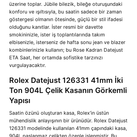
üzerine toplar. Jübile bilezik, bileğe oturuşundaki
konforu ve ışıltısıyla, bu saatin sadece bir zaman
göstergesi olmanın ötesinde, güçlü bir stil ifadesi
olduğunu kanıtlar. İster resmi bir davette
smokininizle, ister iş toplantılarında takım
elbisenizle, isterseniz de hafta sonu jean ve blazer
kombinlerinizle kullanın; bu Rose Kadran Datejust
ETA Saat, her ortamda sofistike tarzınızı
vurgulayacaktır.
Rolex Datejust 126331 41mm İki
Ton 904L Çelik Kasanın Görkemli
Yapısı
Saatin özünü oluşturan kasa, Rolex’in üstün
mühendislik anlayışının bir ürünüdür. Rolex Datejust
126331 modelinde kullanılan 41mm çapındaki kasa,
904L paslanmaz çelikten özenle işlenmiştir. Bu