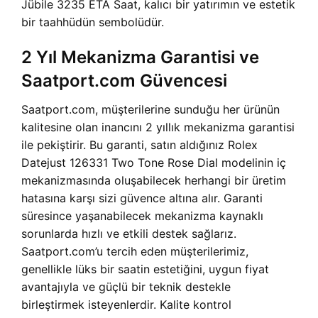
Jübile 3235 ETA Saat, kalıcı bir yatırımın ve estetik
bir taahhüdün sembolüdür.
2 Yıl Mekanizma Garantisi ve
Saatport.com Güvencesi
Saatport.com, müşterilerine sunduğu her ürünün
kalitesine olan inancını 2 yıllık mekanizma garantisi
ile pekiştirir. Bu garanti, satın aldığınız Rolex
Datejust 126331 Two Tone Rose Dial modelinin iç
mekanizmasında oluşabilecek herhangi bir üretim
hatasına karşı sizi güvence altına alır. Garanti
süresince yaşanabilecek mekanizma kaynaklı
sorunlarda hızlı ve etkili destek sağlarız.
Saatport.com’u tercih eden müşterilerimiz,
genellikle lüks bir saatin estetiğini, uygun fiyat
avantajıyla ve güçlü bir teknik destekle
birleştirmek isteyenlerdir. Kalite kontrol