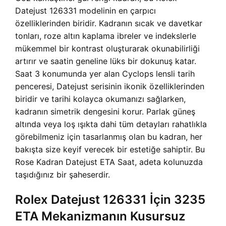
Datejust 126331 modelinin en çarpıcı
özelliklerinden biridir. Kadranın sıcak ve davetkar
tonları, roze altın kaplama ibreler ve indekslerle
mükemmel bir kontrast oluşturarak okunabilirliği
artırır ve saatin geneline lüks bir dokunuş katar.
Saat 3 konumunda yer alan Cyclops lensli tarih
penceresi, Datejust serisinin ikonik özelliklerinden
biridir ve tarihi kolayca okumanızı sağlarken,
kadranın simetrik dengesini korur. Parlak güneş
altında veya loş ışıkta dahi tüm detayları rahatlıkla
görebilmeniz için tasarlanmış olan bu kadran, her
bakışta size keyif verecek bir estetiğe sahiptir. Bu
Rose Kadran Datejust ETA Saat, adeta kolunuzda
taşıdığınız bir şaheserdir.
Rolex Datejust 126331 İçin 3235
ETA Mekanizmanın Kusursuz