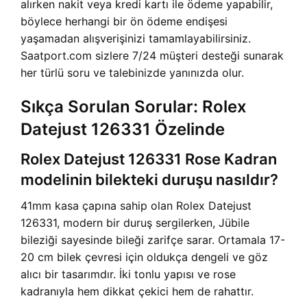
alırken nakit veya kredi kartı ile ödeme yapabilir,
böylece herhangi bir ön ödeme endişesi
yaşamadan alışverişinizi tamamlayabilirsiniz.
Saatport.com sizlere 7/24 müşteri desteği sunarak
her türlü soru ve talebinizde yanınızda olur.
Sıkça Sorulan Sorular: Rolex
Datejust 126331 Özelinde
Rolex Datejust 126331 Rose Kadran
modelinin bilekteki duruşu nasıldır?
41mm kasa çapına sahip olan Rolex Datejust
126331, modern bir duruş sergilerken, Jübile
bileziği sayesinde bileği zarifçe sarar. Ortamala 17-
20 cm bilek çevresi için oldukça dengeli ve göz
alıcı bir tasarımdır. İki tonlu yapısı ve rose
kadranıyla hem dikkat çekici hem de rahattır.