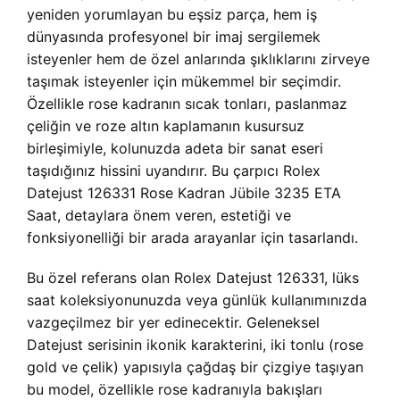
yeniden yorumlayan bu eşsiz parça, hem iş
dünyasında profesyonel bir imaj sergilemek
isteyenler hem de özel anlarında şıklıklarını zirveye
taşımak isteyenler için mükemmel bir seçimdir.
Özellikle rose kadranın sıcak tonları, paslanmaz
çeliğin ve roze altın kaplamanın kusursuz
birleşimiyle, kolunuzda adeta bir sanat eseri
taşıdığınız hissini uyandırır. Bu çarpıcı Rolex
Datejust 126331 Rose Kadran Jübile 3235 ETA
Saat, detaylara önem veren, estetiği ve
fonksiyonelliği bir arada arayanlar için tasarlandı.
Bu özel referans olan Rolex Datejust 126331, lüks
saat koleksiyonunuzda veya günlük kullanımınızda
vazgeçilmez bir yer edinecektir. Geleneksel
Datejust serisinin ikonik karakterini, iki tonlu (rose
gold ve çelik) yapısıyla çağdaş bir çizgiye taşıyan
bu model, özellikle rose kadranıyla bakışları