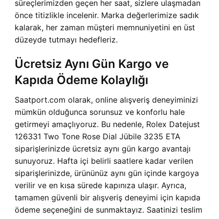
süreçlerimizden geçen her saat, sizlere ulaşmadan
önce titizlikle incelenir. Marka değerlerimize sadık
kalarak, her zaman müşteri memnuniyetini en üst
düzeyde tutmayı hedefleriz.
Ücretsiz Aynı Gün Kargo ve
Kapıda Ödeme Kolaylığı
Saatport.com olarak, online alışveriş deneyiminizi
mümkün olduğunca sorunsuz ve konforlu hale
getirmeyi amaçlıyoruz. Bu nedenle, Rolex Datejust
126331 Two Tone Rose Dial Jübile 3235 ETA
siparişlerinizde ücretsiz aynı gün kargo avantajı
sunuyoruz. Hafta içi belirli saatlere kadar verilen
siparişlerinizde, ürününüz aynı gün içinde kargoya
verilir ve en kısa sürede kapınıza ulaşır. Ayrıca,
tamamen güvenli bir alışveriş deneyimi için kapıda
ödeme seçeneğini de sunmaktayız. Saatinizi teslim