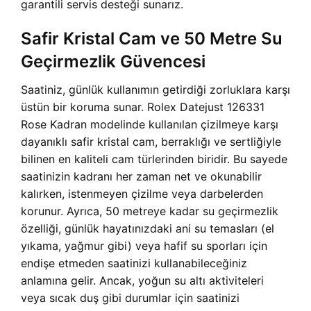
garantili servis desteği sunarız.
Safir Kristal Cam ve 50 Metre Su
Geçirmezlik Güvencesi
Saatiniz, günlük kullanımın getirdiği zorluklara karşı
üstün bir koruma sunar. Rolex Datejust 126331
Rose Kadran modelinde kullanılan çizilmeye karşı
dayanıklı safir kristal cam, berraklığı ve sertliğiyle
bilinen en kaliteli cam türlerinden biridir. Bu sayede
saatinizin kadranı her zaman net ve okunabilir
kalırken, istenmeyen çizilme veya darbelerden
korunur. Ayrıca, 50 metreye kadar su geçirmezlik
özelliği, günlük hayatınızdaki ani su temasları (el
yıkama, yağmur gibi) veya hafif su sporları için
endişe etmeden saatinizi kullanabileceğiniz
anlamına gelir. Ancak, yoğun su altı aktiviteleri
veya sıcak duş gibi durumlar için saatinizi