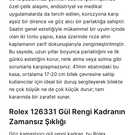
özel çelik alaşımı, endüstriyel ve medikal
uygulamalarda da tercih edilen, korozyona karşı
eşsiz bir dirence ve göz alıcı bir parlaklığa sahiptir.
Saatin genel estetiğiyle mükemmel bir uyum içinde
olan iki tonlu yapısı, kasa üzerinde roze altın
kaplamanın zarif dokunuşlarıyla zenginleştirilmiştir.
Bu sayede, uzun yıllar boyunca parlaklığını ve ilk
günkü estetiğini korur, renk atma veya solma gibi
sorunlarla karşılaşmazsınız. 41mm ebatındaki bu
kasa, ortalama 17-20 cm bilek çevresine sahip
kullanıcılar için ideal bir duruş sergileyerek bilekte
ne çok büyük ne de çok küçük durur; tam
kararında bir zarafet sunar.
Rolex 126331 Gül Rengi Kadranın
Zamansız Şıklığı
Göz kamaştırıcı gül rengi kadran, bu Rolex