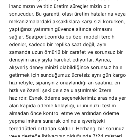
inancımızın ve titiz üretim süreçlerimizin bir
sonucudur. Bu garanti, olası üretim hatalarına veya
mekanizmalardaki aksaklıklara karşı sizi korurken,
yaptığınız yatırımın güvence altında olmasını
sağlar. Saatport.com’da bu özel modeli tercih
edenler, sadece bir replika saat değil, aynı
zamanda uzun ömürlü bir zarafet ve sorunsuz bir
deneyim arayışıyla hareket ediyorlar. Ayrıca,
alışveriş deneyiminizi olabildiğince sorunsuz hale
getirmek için sunduğumuz ücretsiz aynı gün kargo
hizmetiyle, siparişiniz onaylandığı an saatiniz en
hızlı ve özenli şekilde size ulaştırılmak üzere
hazırdır. Esnek ödeme seçeneklerimiz arasında yer
alan kapıda ödeme kolaylığı, ürününüzü teslim
almadan önce kontrol etme ve ardından ödeme
yapma imkanı sunarak online alışverişteki
tereddütleri ortadan kaldırır. Herhangi bir sorunuz
veya desteğe ihtiyacınız olduğunda 7/24 müşteri