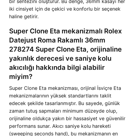
bir sentezini oluşturur. Bu denge, 36mm kasayı her
iki cinsiyet için de çekici ve konforlu bir seçenek
haline getirir.
Super Clone Eta mekanizmalı Rolex
Datejust Roma Rakamlı 36mm
278274 Super Clone Eta, orijinaline
yakınlık derecesi ve saniye kolu
akıcılığı hakkında bilgi alabilir
miyim?
Super Clone Eta mekanizması, orijinal İsviçre Eta
mekanizmalarının yüksek standartlarını taklit
edecek şekilde tasarlanmıştır. Bu sayede, günlük
zaman tutuş sapmaları minimum düzeyde olup,
orijinaline oldukça yakın bir hassasiyet ve güvenilir
performans sunar. Akıcı saniye kolu hareketi
(sweeping seconds hand), bu mekanizmanın en