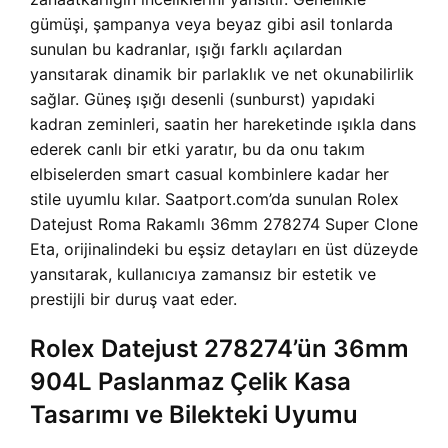
gümüşi, şampanya veya beyaz gibi asil tonlarda
sunulan bu kadranlar, ışığı farklı açılardan
yansıtarak dinamik bir parlaklık ve net okunabilirlik
sağlar. Güneş ışığı desenli (sunburst) yapıdaki
kadran zeminleri, saatin her hareketinde ışıkla dans
ederek canlı bir etki yaratır, bu da onu takım
elbiselerden smart casual kombinlere kadar her
stile uyumlu kılar. Saatport.com’da sunulan Rolex
Datejust Roma Rakamlı 36mm 278274 Super Clone
Eta, orijinalindeki bu eşsiz detayları en üst düzeyde
yansıtarak, kullanıcıya zamansız bir estetik ve
prestijli bir duruş vaat eder.
Rolex Datejust 278274’ün 36mm
904L Paslanmaz Çelik Kasa
Tasarımı ve Bilekteki Uyumu