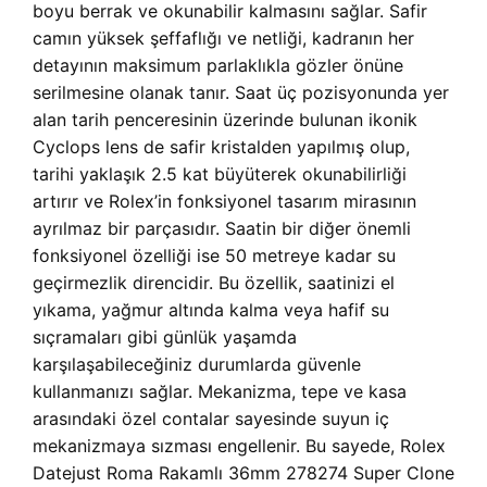
boyu berrak ve okunabilir kalmasını sağlar. Safir
camın yüksek şeffaflığı ve netliği, kadranın her
detayının maksimum parlaklıkla gözler önüne
serilmesine olanak tanır. Saat üç pozisyonunda yer
alan tarih penceresinin üzerinde bulunan ikonik
Cyclops lens de safir kristalden yapılmış olup,
tarihi yaklaşık 2.5 kat büyüterek okunabilirliği
artırır ve Rolex’in fonksiyonel tasarım mirasının
ayrılmaz bir parçasıdır. Saatin bir diğer önemli
fonksiyonel özelliği ise 50 metreye kadar su
geçirmezlik direncidir. Bu özellik, saatinizi el
yıkama, yağmur altında kalma veya hafif su
sıçramaları gibi günlük yaşamda
karşılaşabileceğiniz durumlarda güvenle
kullanmanızı sağlar. Mekanizma, tepe ve kasa
arasındaki özel contalar sayesinde suyun iç
mekanizmaya sızması engellenir. Bu sayede, Rolex
Datejust Roma Rakamlı 36mm 278274 Super Clone