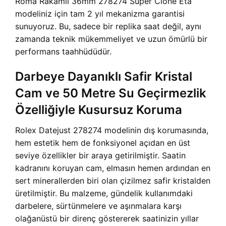
Roma Rakamlı 36mm 278274 Super Clone Eta
modeliniz için tam 2 yıl mekanizma garantisi
sunuyoruz. Bu, sadece bir replika saat değil, aynı
zamanda teknik mükemmeliyet ve uzun ömürlü bir
performans taahhüdüdür.
Darbeye Dayanıklı Safir Kristal
Cam ve 50 Metre Su Geçirmezlik
Özelliğiyle Kusursuz Koruma
Rolex Datejust 278274 modelinin dış korumasında,
hem estetik hem de fonksiyonel açıdan en üst
seviye özellikler bir araya getirilmiştir. Saatin
kadranını koruyan cam, elmasın hemen ardından en
sert minerallerden biri olan çizilmez safir kristalden
üretilmiştir. Bu malzeme, gündelik kullanımdaki
darbelere, sürtünmelere ve aşınmalara karşı
olağanüstü bir direnç göstererek saatinizin yıllar