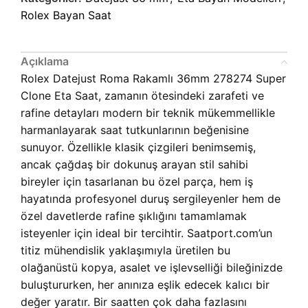
Rolex Bayan Saat
Açıklama
Rolex Datejust Roma Rakamlı 36mm 278274 Super
Clone Eta Saat, zamanın ötesindeki zarafeti ve
rafine detayları modern bir teknik mükemmellikle
harmanlayarak saat tutkunlarının beğenisine
sunuyor. Özellikle klasik çizgileri benimsemiş,
ancak çağdaş bir dokunuş arayan stil sahibi
bireyler için tasarlanan bu özel parça, hem iş
hayatında profesyonel duruş sergileyenler hem de
özel davetlerde rafine şıklığını tamamlamak
isteyenler için ideal bir tercihtir. Saatport.com’un
titiz mühendislik yaklaşımıyla üretilen bu
olağanüstü kopya, asalet ve işlevselliği bileğinizde
buluştururken, her anınıza eşlik edecek kalıcı bir
değer yaratır. Bir saatten çok daha fazlasını