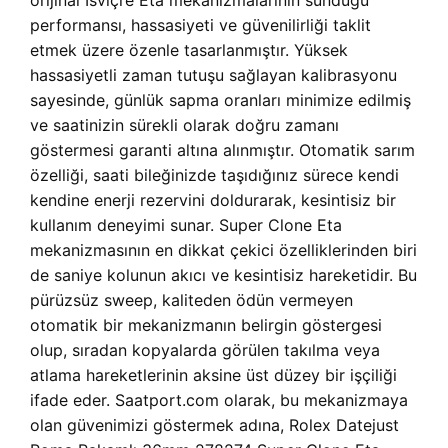
orijinal İsviçre Eta mekanizmalarının sunduğu
performansı, hassasiyeti ve güvenilirliği taklit
etmek üzere özenle tasarlanmıştır. Yüksek
hassasiyetli zaman tutuşu sağlayan kalibrasyonu
sayesinde, günlük sapma oranları minimize edilmiş
ve saatinizin sürekli olarak doğru zamanı
göstermesi garanti altına alınmıştır. Otomatik sarım
özelliği, saati bileğinizde taşıdığınız sürece kendi
kendine enerji rezervini doldurarak, kesintisiz bir
kullanım deneyimi sunar. Super Clone Eta
mekanizmasının en dikkat çekici özelliklerinden biri
de saniye kolunun akıcı ve kesintisiz hareketidir. Bu
pürüzsüz sweep, kaliteden ödün vermeyen
otomatik bir mekanizmanın belirgin göstergesi
olup, sıradan kopyalarda görülen takılma veya
atlama hareketlerinin aksine üst düzey bir işçiliği
ifade eder. Saatport.com olarak, bu mekanizmaya
olan güvenimizi göstermek adına, Rolex Datejust