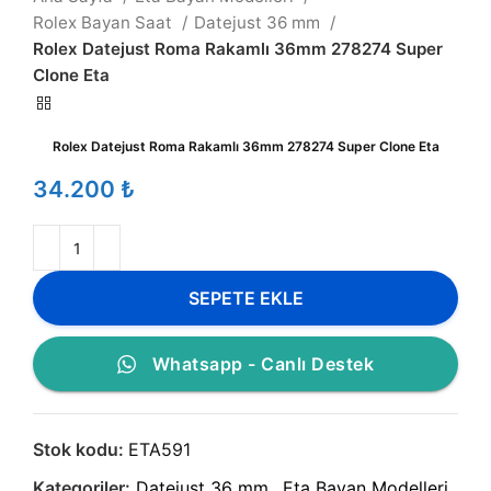
Rolex Bayan Saat
Datejust 36 mm
Rolex Datejust Roma Rakamlı 36mm 278274 Super
Clone Eta
Rolex Datejust Roma Rakamlı 36mm 278274 Super Clone Eta
₺
SEPETE EKLE
Whatsapp - Canlı Destek
Stok kodu:
ETA591
Kategoriler:
Datejust 36 mm
,
Eta Bayan Modelleri
,