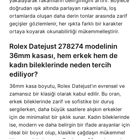
yakalayarak rakamların belirginliğini artırır. Böylece
doğrudan ışık altında parlayan rakamlarla, loş
ortamlarda oluşan daha derin tonlar arasında zarif
geçişler gözlemlenir, her ışıkta farklı bir karakter
ortaya koyarak okunabilirliği mükemmelleştirir.
Rolex Datejust 278274 modelinin
36mm kasası, hem erkek hem de
kadın bileklerinde neden tercih
ediliyor?
36mm kasa boyutu, Rolex Datejust’ın evrensel ve
zamansız bir klasiği olarak kabul edilir. Bu oran,
erkek bileklerinde zarif ve sofistike bir duruş
sergilerken, daha büyük saatlere alışkın erkekler
için de minimalist bir şıklık sunar. Kadın bileklerinde
ise, modern ve daha belirgin bir ifade arayanlar için
ideal bir boyut olup, klasikle çağdaşın mükemmel