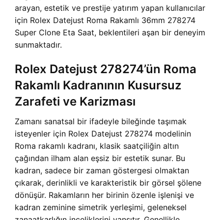
arayan, estetik ve prestije yatırım yapan kullanıcılar
için Rolex Datejust Roma Rakamlı 36mm 278274
Super Clone Eta Saat, beklentileri aşan bir deneyim
sunmaktadır.
Rolex Datejust 278274’ün Roma
Rakamlı Kadranının Kusursuz
Zarafeti ve Karizması
Zamanı sanatsal bir ifadeyle bileğinde taşımak
isteyenler için Rolex Datejust 278274 modelinin
Roma rakamlı kadranı, klasik saatçiliğin altın
çağından ilham alan eşsiz bir estetik sunar. Bu
kadran, sadece bir zaman göstergesi olmaktan
çıkarak, derinlikli ve karakteristik bir görsel şölene
dönüşür. Rakamların her birinin özenle işlenişi ve
kadran zeminine simetrik yerleşimi, geleneksel
zanaatkarlığın inceliklerini yansıtır. Genellikle