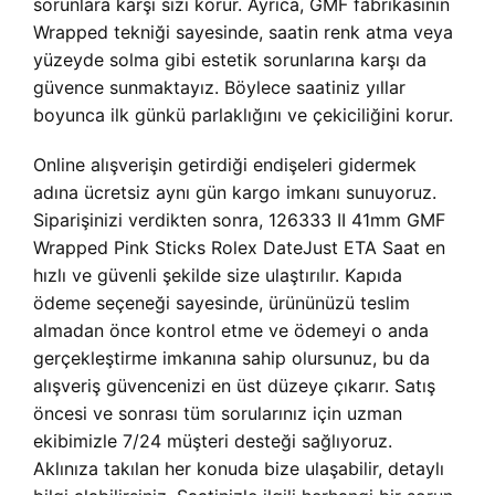
sorunlara karşı sizi korur. Ayrıca, GMF fabrikasının
Wrapped tekniği sayesinde, saatin renk atma veya
yüzeyde solma gibi estetik sorunlarına karşı da
güvence sunmaktayız. Böylece saatiniz yıllar
boyunca ilk günkü parlaklığını ve çekiciliğini korur.
Online alışverişin getirdiği endişeleri gidermek
adına ücretsiz aynı gün kargo imkanı sunuyoruz.
Siparişinizi verdikten sonra, 126333 II 41mm GMF
Wrapped Pink Sticks Rolex DateJust ETA Saat en
hızlı ve güvenli şekilde size ulaştırılır. Kapıda
ödeme seçeneği sayesinde, ürününüzü teslim
almadan önce kontrol etme ve ödemeyi o anda
gerçekleştirme imkanına sahip olursunuz, bu da
alışveriş güvencenizi en üst düzeye çıkarır. Satış
öncesi ve sonrası tüm sorularınız için uzman
ekibimizle 7/24 müşteri desteği sağlıyoruz.
Aklınıza takılan her konuda bize ulaşabilir, detaylı