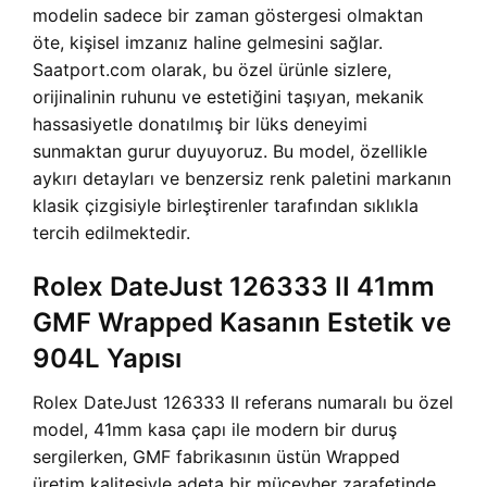
modelin sadece bir zaman göstergesi olmaktan
öte, kişisel imzanız haline gelmesini sağlar.
Saatport.com olarak, bu özel ürünle sizlere,
orijinalinin ruhunu ve estetiğini taşıyan, mekanik
hassasiyetle donatılmış bir lüks deneyimi
sunmaktan gurur duyuyoruz. Bu model, özellikle
aykırı detayları ve benzersiz renk paletini markanın
klasik çizgisiyle birleştirenler tarafından sıklıkla
tercih edilmektedir.
Rolex DateJust 126333 II 41mm
GMF Wrapped Kasanın Estetik ve
904L Yapısı
Rolex DateJust 126333 II referans numaralı bu özel
model, 41mm kasa çapı ile modern bir duruş
sergilerken, GMF fabrikasının üstün Wrapped
üretim kalitesiyle adeta bir mücevher zarafetinde