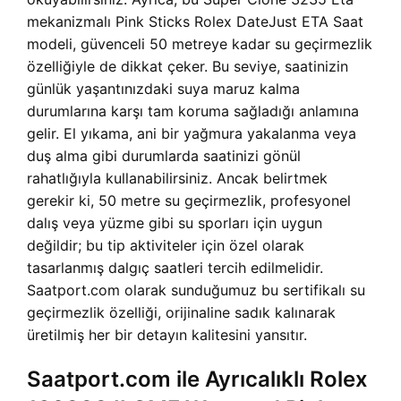
mekanizmalı Pink Sticks Rolex DateJust ETA Saat
modeli, güvenceli 50 metreye kadar su geçirmezlik
özelliğiyle de dikkat çeker. Bu seviye, saatinizin
günlük yaşantınızdaki suya maruz kalma
durumlarına karşı tam koruma sağladığı anlamına
gelir. El yıkama, ani bir yağmura yakalanma veya
duş alma gibi durumlarda saatinizi gönül
rahatlığıyla kullanabilirsiniz. Ancak belirtmek
gerekir ki, 50 metre su geçirmezlik, profesyonel
dalış veya yüzme gibi su sporları için uygun
değildir; bu tip aktiviteler için özel olarak
tasarlanmış dalgıç saatleri tercih edilmelidir.
Saatport.com olarak sunduğumuz bu sertifikalı su
geçirmezlik özelliği, orijinaline sadık kalınarak
üretilmiş her bir detayın kalitesini yansıtır.
Saatport.com ile Ayrıcalıklı Rolex