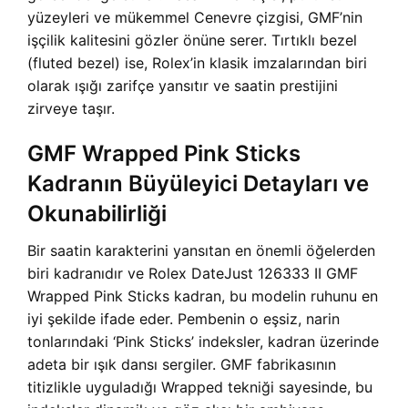
yüzeyleri ve mükemmel Cenevre çizgisi, GMF’nin
işçilik kalitesini gözler önüne serer. Tırtıklı bezel
(fluted bezel) ise, Rolex’in klasik imzalarından biri
olarak ışığı zarifçe yansıtır ve saatin prestijini
zirveye taşır.
GMF Wrapped Pink Sticks
Kadranın Büyüleyici Detayları ve
Okunabilirliği
Bir saatin karakterini yansıtan en önemli öğelerden
biri kadranıdır ve Rolex DateJust 126333 II GMF
Wrapped Pink Sticks kadran, bu modelin ruhunu en
iyi şekilde ifade eder. Pembenin o eşsiz, narin
tonlarındaki ‘Pink Sticks’ indeksler, kadran üzerinde
adeta bir ışık dansı sergiler. GMF fabrikasının
titizlikle uyguladığı Wrapped tekniği sayesinde, bu