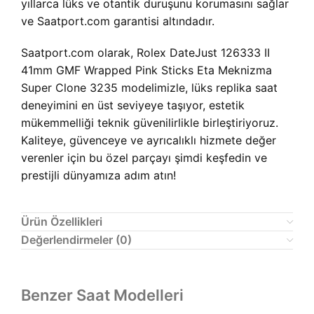
yıllarca lüks ve otantik duruşunu korumasını sağlar
ve Saatport.com garantisi altındadır.
Saatport.com olarak, Rolex DateJust 126333 II
41mm GMF Wrapped Pink Sticks Eta Meknizma
Super Clone 3235 modelimizle, lüks replika saat
deneyimini en üst seviyeye taşıyor, estetik
mükemmelliği teknik güvenilirlikle birleştiriyoruz.
Kaliteye, güvenceye ve ayrıcalıklı hizmete değer
verenler için bu özel parçayı şimdi keşfedin ve
prestijli dünyamıza adım atın!
Ürün Özellikleri
Değerlendirmeler (0)
Benzer Saat Modelleri