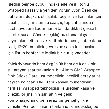
işlediği pembe çubuk indekslerle ve iki tonlu
Wrapped kasasıyla yeniden yorumluyor. Özellikle
detaylara düşkün, stil sahibi beyler ve hanımlar için
ideal bir seçim olan bu saat, iş toplantılarından
özel davetlere kadar her ortamda dikkat çekici bir
estetik sunar. Gündelik şıklığınızı tamamlayacak
veya takım elbisenize zarif bir dokunuş katacak bu
saat, 17-20 cm bilek çevresine sahip kullanıcılar
için üstün konfor ve iddialı bir duruş vadeder.
Koleksiyonunda hem özgünlük hem de klasik bir
stil arayan saat tutkunları, bu
41mm GMF Wrapped
Pink Sticks DateJust
modelinin incelikli detaylarına
hayran kalacak. GMF fabrikasının mühendislik
harikası Wrapped teknolojisi ile üretilen kasa ve
bilezik, orijinalinin sarı altın ve çelik
kombinasyonunu benzersiz bir gerçekçilikle
yansıtır. Pembenin narin tonlarındaki indeksler, bu