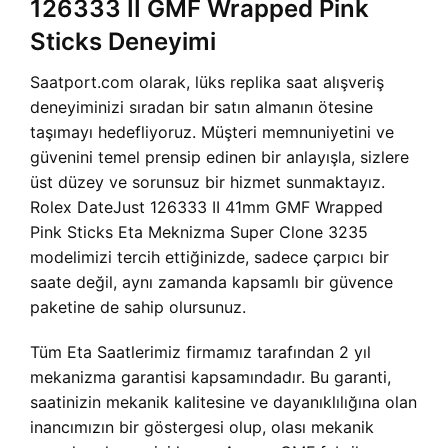
126333 II GMF Wrapped Pink
Sticks Deneyimi
Saatport.com olarak, lüks replika saat alışveriş
deneyiminizi sıradan bir satın almanın ötesine
taşımayı hedefliyoruz. Müşteri memnuniyetini ve
güvenini temel prensip edinen bir anlayışla, sizlere
üst düzey ve sorunsuz bir hizmet sunmaktayız.
Rolex DateJust 126333 II 41mm GMF Wrapped
Pink Sticks Eta Meknizma Super Clone 3235
modelimizi tercih ettiğinizde, sadece çarpıcı bir
saate değil, aynı zamanda kapsamlı bir güvence
paketine de sahip olursunuz.
Tüm Eta Saatlerimiz firmamız tarafından 2 yıl
mekanizma garantisi kapsamındadır. Bu garanti,
saatinizin mekanik kalitesine ve dayanıklılığına olan
inancımızın bir göstergesi olup, olası mekanik