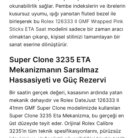
okunabilirlik sağlar. Pembe indekslerin ve ibrelerin
kusursuz uyumu, ışığı yansıtan fluted bezel ile
birleşerek bu
Rolex 126333 II GMF Wrapped Pink
Sticks ETA Saat
modelini sadece bir zaman aracı
olmaktan çıkarıp, kişisel stilinizi tamamlayan bir
sanat eserine dönüştürür.
Super Clone 3235 ETA
Mekanizmanın Sarsılmaz
Hassasiyeti ve Güç Rezervi
Bir saatin gerçek değeri, kasasının ardında yatan
mekanik dehayıdır ve Rolex DateJust 126333 II
41mm GMF Super Clone modelimizde kullanılan
Super Clone 3235 Eta Mekanizma, bu gerçeği en
üst düzeyde teyit eder. Orijinal Rolex Calibre
3235’in tüm teknik spesifikasyonlarını, pürüzsüz