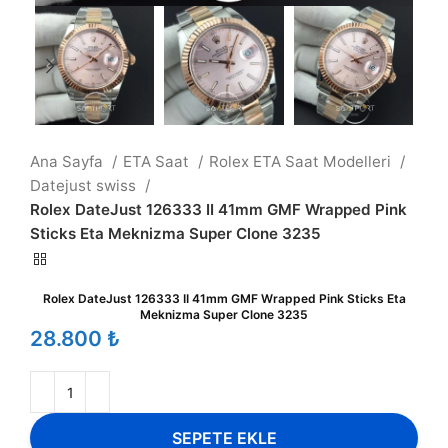
Ana Sayfa
ETA Saat
Rolex ETA Saat Modelleri
Datejust swiss
Rolex DateJust 126333 II 41mm GMF Wrapped Pink
Sticks Eta Meknizma Super Clone 3235
Rolex DateJust 126333 II 41mm GMF Wrapped Pink Sticks Eta
Meknizma Super Clone 3235
₺
SEPETE EKLE