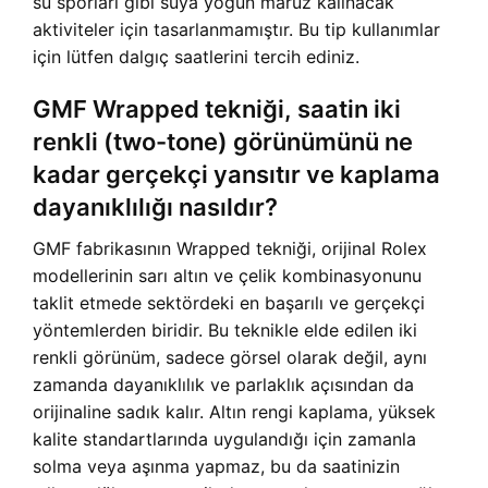
su sporları gibi suya yoğun maruz kalınacak
aktiviteler için tasarlanmamıştır. Bu tip kullanımlar
için lütfen dalgıç saatlerini tercih ediniz.
GMF Wrapped tekniği, saatin iki
renkli (two-tone) görünümünü ne
kadar gerçekçi yansıtır ve kaplama
dayanıklılığı nasıldır?
GMF fabrikasının Wrapped tekniği, orijinal Rolex
modellerinin sarı altın ve çelik kombinasyonunu
taklit etmede sektördeki en başarılı ve gerçekçi
yöntemlerden biridir. Bu teknikle elde edilen iki
renkli görünüm, sadece görsel olarak değil, aynı
zamanda dayanıklılık ve parlaklık açısından da
orijinaline sadık kalır. Altın rengi kaplama, yüksek
kalite standartlarında uygulandığı için zamanla
solma veya aşınma yapmaz, bu da saatinizin