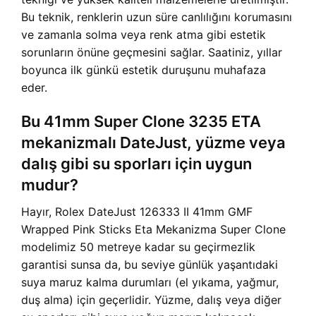
Bu teknik, renklerin uzun süre canlılığını korumasını
ve zamanla solma veya renk atma gibi estetik
sorunların önüne geçmesini sağlar. Saatiniz, yıllar
boyunca ilk günkü estetik duruşunu muhafaza
eder.
Bu 41mm Super Clone 3235 ETA
mekanizmalı DateJust, yüzme veya
dalış gibi su sporları için uygun
mudur?
Hayır, Rolex DateJust 126333 II 41mm GMF
Wrapped Pink Sticks Eta Mekanizma Super Clone
modelimiz 50 metreye kadar su geçirmezlik
garantisi sunsa da, bu seviye günlük yaşantıdaki
suya maruz kalma durumları (el yıkama, yağmur,
duş alma) için geçerlidir. Yüzme, dalış veya diğer