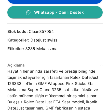
Whatsapp - Canlı Destek
Stok kodu:
Clean857054
Kategoriler:
Datejust swiss
Etiketler:
3235 Mekanizma
Açıklama
Hayatın her anında zarafeti ve prestiji bileğinde
taşımak isteyenler için tasarlanan Rolex DateJust
126333 II 41mm GMF Wrapped Pink Sticks Eta
Meknizma Super Clone 3235, sofistike lüksün ve
üstün mühendisliğin mükemmel birleşimini sunar.
Bu eşsiz
Rolex DateJust ETA Saat
modeli, ikonik
DateJust tasarımını, GMF fabrikasının ustaca