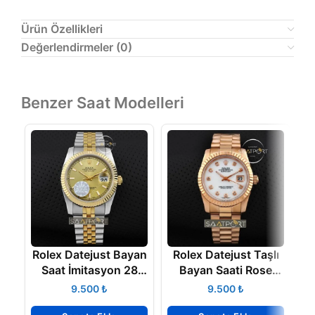
Ürün Özellikleri
Değerlendirmeler (0)
Benzer Saat Modelleri
Rolex Datejust Bayan
Rolex Datejust Taşlı
Saat İmitasyon 28
Bayan Saati Rose
fiyatları
Gold
₺
₺