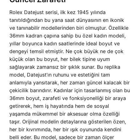
Rolex Datejust serisi, ilk kez 1945 yılında
tanıtıldığından bu yana saat dünyasının en ikonik
ve tanınabilir modellerinden biri olmuştur. Özellikle
36mm kadran çapına sahip bu özel kadın modeli,
yıllar boyunca kadın saatlerinde ideal boyut ve
dengeyi temsil etmiştir. Ne çok büyük ne de çok
küçük olan bu boyut, her bilek tipine uyum
sağlayarak zamansız bir şıklık sunar. Bu replika
model, Datejust’ın ruhunu ve estetiğini tam
anlamıyla yansıtarak, her zaman güncel kalacak bir
çekicilik barındırır. Kadınlar için tasarlanmış olan bu
36mm boyut, zarafeti ve fonksiyonelliği bir araya
getirerek, hem iş hayatında hem de sosyal
yaşamda mükemmel bir aksesuar olma özelliği
taşır. Orijinal modelin detaylarına gösterilen özen,
her bir kıvrımında, her bir ışık oyununda kendini
belli eder. Bu model, sadece bir zaman ölçer