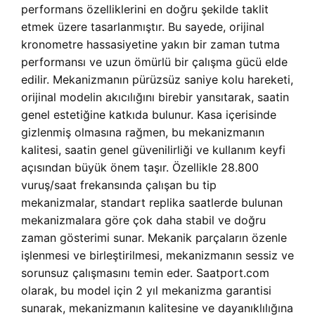
performans özelliklerini en doğru şekilde taklit
etmek üzere tasarlanmıştır. Bu sayede, orijinal
kronometre hassasiyetine yakın bir zaman tutma
performansı ve uzun ömürlü bir çalışma gücü elde
edilir. Mekanizmanın pürüzsüz saniye kolu hareketi,
orijinal modelin akıcılığını birebir yansıtarak, saatin
genel estetiğine katkıda bulunur. Kasa içerisinde
gizlenmiş olmasına rağmen, bu mekanizmanın
kalitesi, saatin genel güvenilirliği ve kullanım keyfi
açısından büyük önem taşır. Özellikle 28.800
vuruş/saat frekansında çalışan bu tip
mekanizmalar, standart replika saatlerde bulunan
mekanizmalara göre çok daha stabil ve doğru
zaman gösterimi sunar. Mekanik parçaların özenle
işlenmesi ve birleştirilmesi, mekanizmanın sessiz ve
sorunsuz çalışmasını temin eder. Saatport.com
olarak, bu model için 2 yıl mekanizma garantisi
sunarak, mekanizmanın kalitesine ve dayanıklılığına