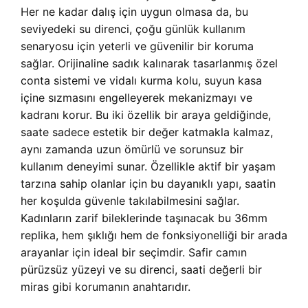
Her ne kadar dalış için uygun olmasa da, bu
seviyedeki su direnci, çoğu günlük kullanım
senaryosu için yeterli ve güvenilir bir koruma
sağlar. Orijinaline sadık kalınarak tasarlanmış özel
conta sistemi ve vidalı kurma kolu, suyun kasa
içine sızmasını engelleyerek mekanizmayı ve
kadranı korur. Bu iki özellik bir araya geldiğinde,
saate sadece estetik bir değer katmakla kalmaz,
aynı zamanda uzun ömürlü ve sorunsuz bir
kullanım deneyimi sunar. Özellikle aktif bir yaşam
tarzına sahip olanlar için bu dayanıklı yapı, saatin
her koşulda güvenle takılabilmesini sağlar.
Kadınların zarif bileklerinde taşınacak bu 36mm
replika, hem şıklığı hem de fonksiyonelliği bir arada
arayanlar için ideal bir seçimdir. Safir camın
pürüzsüz yüzeyi ve su direnci, saati değerli bir
miras gibi korumanın anahtarıdır.