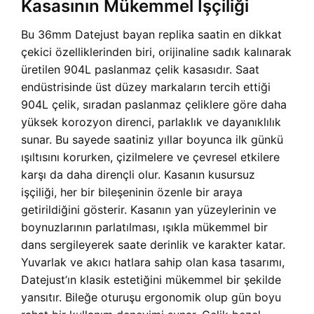
Kasasının Mükemmel İşçiliği
Bu 36mm Datejust bayan replika saatin en dikkat
çekici özelliklerinden biri, orijinaline sadık kalınarak
üretilen 904L paslanmaz çelik kasasıdır. Saat
endüstrisinde üst düzey markaların tercih ettiği
904L çelik, sıradan paslanmaz çeliklere göre daha
yüksek korozyon direnci, parlaklık ve dayanıklılık
sunar. Bu sayede saatiniz yıllar boyunca ilk günkü
ışıltısını korurken, çizilmelere ve çevresel etkilere
karşı da daha dirençli olur. Kasanın kusursuz
işçiliği, her bir bileşeninin özenle bir araya
getirildiğini gösterir. Kasanın yan yüzeylerinin ve
boynuzlarının parlatılması, ışıkla mükemmel bir
dans sergileyerek saate derinlik ve karakter katar.
Yuvarlak ve akıcı hatlara sahip olan kasa tasarımı,
Datejust’ın klasik estetiğini mükemmel bir şekilde
yansıtır. Bileğe oturuşu ergonomik olup gün boyu