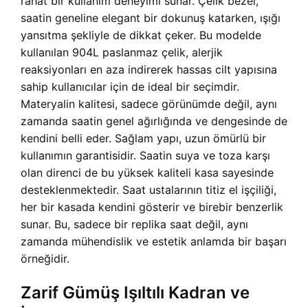
rahat bir kullanım deneyimi sunar. Çelik bezel,
saatin geneline elegant bir dokunuş katarken, ışığı
yansıtma şekliyle de dikkat çeker. Bu modelde
kullanılan 904L paslanmaz çelik, alerjik
reaksiyonları en aza indirerek hassas cilt yapısına
sahip kullanıcılar için de ideal bir seçimdir.
Materyalin kalitesi, sadece görünümde değil, aynı
zamanda saatin genel ağırlığında ve dengesinde de
kendini belli eder. Sağlam yapı, uzun ömürlü bir
kullanımın garantisidir. Saatin suya ve toza karşı
olan direnci de bu yüksek kaliteli kasa sayesinde
desteklenmektedir. Saat ustalarının titiz el işçiliği,
her bir kasada kendini gösterir ve birebir benzerlik
sunar. Bu, sadece bir replika saat değil, aynı
zamanda mühendislik ve estetik anlamda bir başarı
örneğidir.
Zarif Gümüş Işıltılı Kadran ve