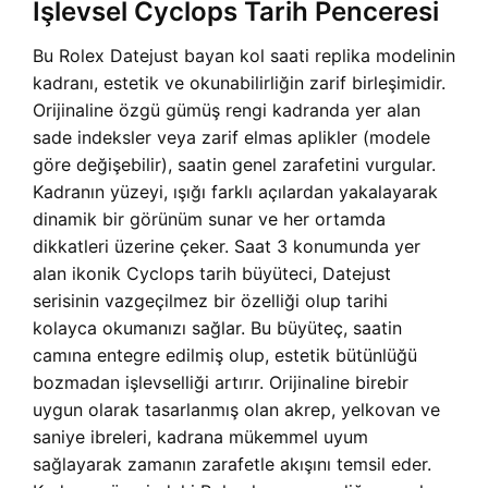
İşlevsel Cyclops Tarih Penceresi
Bu Rolex Datejust bayan kol saati replika modelinin
kadranı, estetik ve okunabilirliğin zarif birleşimidir.
Orijinaline özgü gümüş rengi kadranda yer alan
sade indeksler veya zarif elmas aplikler (modele
göre değişebilir), saatin genel zarafetini vurgular.
Kadranın yüzeyi, ışığı farklı açılardan yakalayarak
dinamik bir görünüm sunar ve her ortamda
dikkatleri üzerine çeker. Saat 3 konumunda yer
alan ikonik Cyclops tarih büyüteci, Datejust
serisinin vazgeçilmez bir özelliği olup tarihi
kolayca okumanızı sağlar. Bu büyüteç, saatin
camına entegre edilmiş olup, estetik bütünlüğü
bozmadan işlevselliği artırır. Orijinaline birebir
uygun olarak tasarlanmış olan akrep, yelkovan ve
saniye ibreleri, kadrana mükemmel uyum
sağlayarak zamanın zarafetle akışını temsil eder.