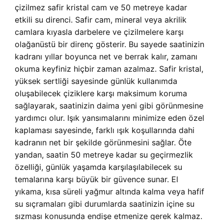
çizilmez safir kristal cam ve 50 metreye kadar
etkili su direnci. Safir cam, mineral veya akrilik
camlara kıyasla darbelere ve çizilmelere karşı
olağanüstü bir direnç gösterir. Bu sayede saatinizin
kadranı yıllar boyunca net ve berrak kalır, zamanı
okuma keyfiniz hiçbir zaman azalmaz. Safir kristal,
yüksek sertliği sayesinde günlük kullanımda
oluşabilecek çiziklere karşı maksimum koruma
sağlayarak, saatinizin daima yeni gibi görünmesine
yardımcı olur. Işık yansımalarını minimize eden özel
kaplaması sayesinde, farklı ışık koşullarında dahi
kadranın net bir şekilde görünmesini sağlar. Öte
yandan, saatin 50 metreye kadar su geçirmezlik
özelliği, günlük yaşamda karşılaşılabilecek su
temalarına karşı büyük bir güvence sunar. El
yıkama, kısa süreli yağmur altında kalma veya hafif
su sıçramaları gibi durumlarda saatinizin içine su
sızması konusunda endişe etmenize gerek kalmaz.