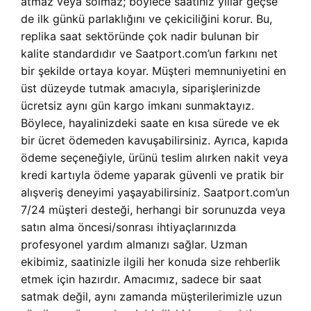
atmaz veya solmaz; böylece saatiniz yıllar geçse
de ilk günkü parlaklığını ve çekiciliğini korur. Bu,
replika saat sektöründe çok nadir bulunan bir
kalite standardıdır ve Saatport.com’un farkını net
bir şekilde ortaya koyar. Müşteri memnuniyetini en
üst düzeyde tutmak amacıyla, siparişlerinizde
ücretsiz aynı gün kargo imkanı sunmaktayız.
Böylece, hayalinizdeki saate en kısa sürede ve ek
bir ücret ödemeden kavuşabilirsiniz. Ayrıca, kapıda
ödeme seçeneğiyle, ürünü teslim alırken nakit veya
kredi kartıyla ödeme yaparak güvenli ve pratik bir
alışveriş deneyimi yaşayabilirsiniz. Saatport.com’un
7/24 müşteri desteği, herhangi bir sorunuzda veya
satın alma öncesi/sonrası ihtiyaçlarınızda
profesyonel yardım almanızı sağlar. Uzman
ekibimiz, saatinizle ilgili her konuda size rehberlik
etmek için hazırdır. Amacımız, sadece bir saat
satmak değil, aynı zamanda müşterilerimizle uzun