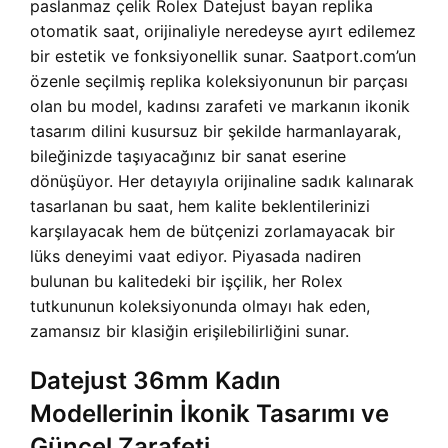
paslanmaz çelik Rolex Datejust bayan replika
otomatik saat, orijinaliyle neredeyse ayırt edilemez
bir estetik ve fonksiyonellik sunar. Saatport.com’un
özenle seçilmiş replika koleksiyonunun bir parçası
olan bu model, kadınsı zarafeti ve markanın ikonik
tasarım dilini kusursuz bir şekilde harmanlayarak,
bileğinizde taşıyacağınız bir sanat eserine
dönüşüyor. Her detayıyla orijinaline sadık kalınarak
tasarlanan bu saat, hem kalite beklentilerinizi
karşılayacak hem de bütçenizi zorlamayacak bir
lüks deneyimi vaat ediyor. Piyasada nadiren
bulunan bu kalitedeki bir işçilik, her Rolex
tutkununun koleksiyonunda olmayı hak eden,
zamansız bir klasiğin erişilebilirliğini sunar.
Datejust 36mm Kadın
Modellerinin İkonik Tasarımı ve
Güncel Zarafeti