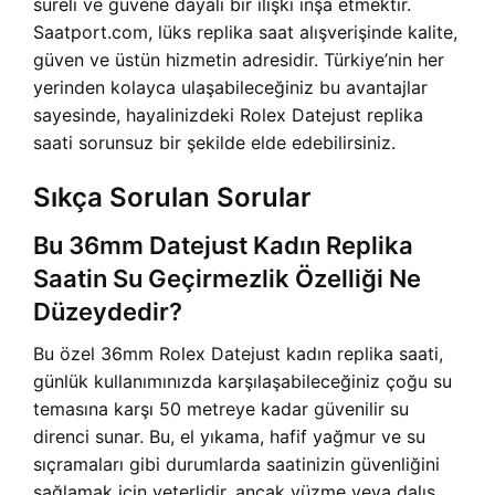
süreli ve güvene dayalı bir ilişki inşa etmektir.
Saatport.com, lüks replika saat alışverişinde kalite,
güven ve üstün hizmetin adresidir. Türkiye’nin her
yerinden kolayca ulaşabileceğiniz bu avantajlar
sayesinde, hayalinizdeki Rolex Datejust replika
saati sorunsuz bir şekilde elde edebilirsiniz.
Sıkça Sorulan Sorular
Bu 36mm Datejust Kadın Replika
Saatin Su Geçirmezlik Özelliği Ne
Düzeydedir?
Bu özel 36mm Rolex Datejust kadın replika saati,
günlük kullanımınızda karşılaşabileceğiniz çoğu su
temasına karşı 50 metreye kadar güvenilir su
direnci sunar. Bu, el yıkama, hafif yağmur ve su
sıçramaları gibi durumlarda saatinizin güvenliğini
sağlamak için yeterlidir, ancak yüzme veya dalış