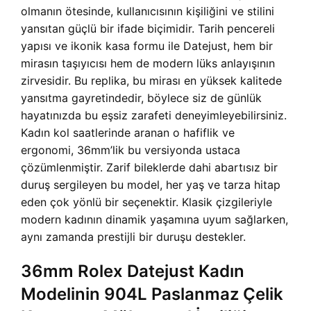
olmanın ötesinde, kullanıcısının kişiliğini ve stilini
yansıtan güçlü bir ifade biçimidir. Tarih pencereli
yapısı ve ikonik kasa formu ile Datejust, hem bir
mirasın taşıyıcısı hem de modern lüks anlayışının
zirvesidir. Bu replika, bu mirası en yüksek kalitede
yansıtma gayretindedir, böylece siz de günlük
hayatınızda bu eşsiz zarafeti deneyimleyebilirsiniz.
Kadın kol saatlerinde aranan o hafiflik ve
ergonomi, 36mm’lik bu versiyonda ustaca
çözümlenmiştir. Zarif bileklerde dahi abartısız bir
duruş sergileyen bu model, her yaş ve tarza hitap
eden çok yönlü bir seçenektir. Klasik çizgileriyle
modern kadının dinamik yaşamına uyum sağlarken,
aynı zamanda prestijli bir duruşu destekler.
36mm Rolex Datejust Kadın
Modelinin 904L Paslanmaz Çelik