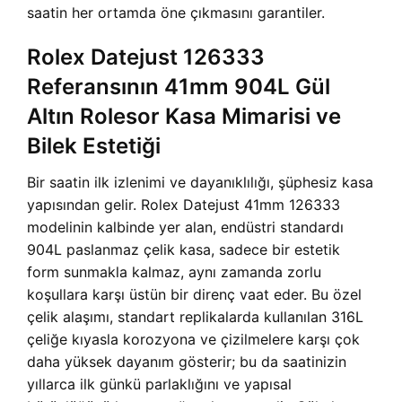
saatin her ortamda öne çıkmasını garantiler.
Rolex Datejust 126333
Referansının 41mm 904L Gül
Altın Rolesor Kasa Mimarisi ve
Bilek Estetiği
Bir saatin ilk izlenimi ve dayanıklılığı, şüphesiz kasa
yapısından gelir. Rolex Datejust 41mm 126333
modelinin kalbinde yer alan, endüstri standardı
904L paslanmaz çelik kasa, sadece bir estetik
form sunmakla kalmaz, aynı zamanda zorlu
koşullara karşı üstün bir direnç vaat eder. Bu özel
çelik alaşımı, standart replikalarda kullanılan 316L
çeliğe kıyasla korozyona ve çizilmelere karşı çok
daha yüksek dayanım gösterir; bu da saatinizin
yıllarca ilk günkü parlaklığını ve yapısal