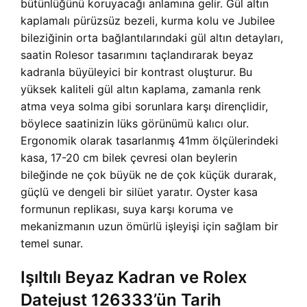
bütünlüğünü koruyacağı anlamına gelir. Gül altın
kaplamalı pürüzsüz bezeli, kurma kolu ve Jubilee
bileziğinin orta bağlantılarındaki gül altın detayları,
saatin Rolesor tasarımını taçlandırarak beyaz
kadranla büyüleyici bir kontrast oluşturur. Bu
yüksek kaliteli gül altın kaplama, zamanla renk
atma veya solma gibi sorunlara karşı dirençlidir,
böylece saatinizin lüks görünümü kalıcı olur.
Ergonomik olarak tasarlanmış 41mm ölçülerindeki
kasa, 17-20 cm bilek çevresi olan beylerin
bileğinde ne çok büyük ne de çok küçük durarak,
güçlü ve dengeli bir silüet yaratır. Oyster kasa
formunun replikası, suya karşı koruma ve
mekanizmanın uzun ömürlü işleyişi için sağlam bir
temel sunar.
Işıltılı Beyaz Kadran ve Rolex
Datejust 126333’ün Tarih