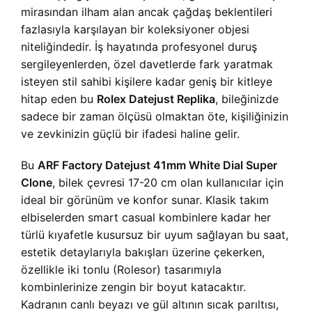
mirasından ilham alan ancak çağdaş beklentileri
fazlasıyla karşılayan bir koleksiyoner objesi
niteliğindedir. İş hayatında profesyonel duruş
sergileyenlerden, özel davetlerde fark yaratmak
isteyen stil sahibi kişilere kadar geniş bir kitleye
hitap eden bu
Rolex Datejust Replika
, bileğinizde
sadece bir zaman ölçüsü olmaktan öte, kişiliğinizin
ve zevkinizin güçlü bir ifadesi haline gelir.
Bu
ARF Factory Datejust 41mm White Dial Super
Clone
, bilek çevresi 17-20 cm olan kullanıcılar için
ideal bir görünüm ve konfor sunar. Klasik takım
elbiselerden smart casual kombinlere kadar her
türlü kıyafetle kusursuz bir uyum sağlayan bu saat,
estetik detaylarıyla bakışları üzerine çekerken,
özellikle iki tonlu (Rolesor) tasarımıyla
kombinlerinize zengin bir boyut katacaktır.
Kadranın canlı beyazı ve gül altının sıcak parıltısı,