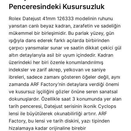
Penceresindeki Kusursuzluk
Rolex Datejust 41mm 126333 modelinin ruhunu
yansıtan canlı beyaz kadran, zarafetin ve sadeliğin
mükemmel bir birleşimidir. Bu parlak yüzey, gün
ışığıyla dans ederek farklı açılarda birbirinden
çarpıcı yansımalar sunar ve saatin dikkat çekici gül
altın detaylarıyla asil bir uyum içindedir. Kadran
üzerindeki her biri özenle konumlandırılmış
indeksler ve zarif akrep, yelkovan ve saniye
ibreleri, sadece zamanı gösteren öğeler değil, aynı
zamanda ARF Factory’nin detaylara verdiği önemi
ve kusursuz işçiliğini gözler önüne seren sanatsal
dokunuşlardır. Özellikle saat 3 konumunda yer alan
tarih penceresi, Datejust serisinin ikonik Cyclops
lensi ile büyütülerek okunabilirliği artırır. ARF
Factory, bu lensi ve tarih diskini, yazı tipinden
hizalamaya kadar orijinaline birebir