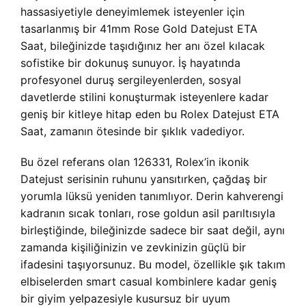
hassasiyetiyle deneyimlemek isteyenler için
tasarlanmış bir 41mm Rose Gold Datejust ETA
Saat, bileğinizde taşıdığınız her anı özel kılacak
sofistike bir dokunuş sunuyor. İş hayatında
profesyonel duruş sergileyenlerden, sosyal
davetlerde stilini konuşturmak isteyenlere kadar
geniş bir kitleye hitap eden bu Rolex Datejust ETA
Saat, zamanın ötesinde bir şıklık vadediyor.
Bu özel referans olan 126331, Rolex’in ikonik
Datejust serisinin ruhunu yansıtırken, çağdaş bir
yorumla lüksü yeniden tanımlıyor. Derin kahverengi
kadranın sıcak tonları, rose goldun asil parıltısıyla
birleştiğinde, bileğinizde sadece bir saat değil, aynı
zamanda kişiliğinizin ve zevkinizin güçlü bir
ifadesini taşıyorsunuz. Bu model, özellikle şık takım
elbiselerden smart casual kombinlere kadar geniş
bir giyim yelpazesiyle kusursuz bir uyum