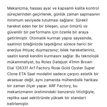
Mekanizma, hassas ayar ve kapsamlı kalite kontrol
süreçlerinden geçirilerek, günlük zaman sapmasının
minimum seviyede tutulması sağlanır. Sürekli
hareket eden her bir bileşen, uzun ömürlü ve
güvenilir bir performans için özenle bir araya
getirilmiştir. Otomatik kurmalı yapısı sayesinde,
saatinizi bileğinizde taşıdığınız sürece harici bir
enerjiye ihtiyaç duymazsınız; bilek hareketleriniz,
saatin kendi kendini kurmasını sağlar. Bu teknolojik
mükemmeliyet, bu Rolex Datejust 41mm Brown
Dial 126331 Arf Factory Rose Gold Oyster Super
Clone ETA Saat modelini sadece çarpıcı estetik bir
aksesuar değil, aynı zamanda mühendislik harikası
bir zaman ölçer yapar. ARF Factory, bu
mekanizmanın üretimindeki benzersiz titizliğiyle,
replika saat sektöründe yüksek bir standart
belirlemiştir.