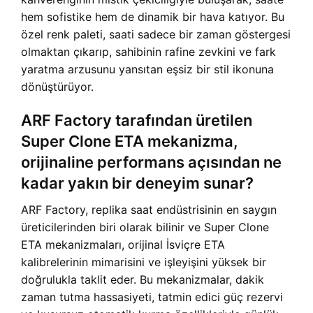
hem sofistike hem de dinamik bir hava katıyor. Bu
özel renk paleti, saati sadece bir zaman göstergesi
olmaktan çıkarıp, sahibinin rafine zevkini ve fark
yaratma arzusunu yansıtan eşsiz bir stil ikonuna
dönüştürüyor.
ARF Factory tarafından üretilen
Super Clone ETA mekanizma,
orijinaline performans açısından ne
kadar yakın bir deneyim sunar?
ARF Factory, replika saat endüstrisinin en saygın
üreticilerinden biri olarak bilinir ve Super Clone
ETA mekanizmaları, orijinal İsviçre ETA
kalibrelerinin mimarisini ve işleyişini yüksek bir
doğrulukla taklit eder. Bu mekanizmalar, dakik
zaman tutma hassasiyeti, tatmin edici güç rezervi