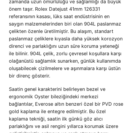
zamanda uzun ömürlülüğü ve sağlamlığı da büyük
önem taşır. Rolex Datejust 41mm 126331
referansının kasası, lüks saat endüstrisinin en
saygın malzemelerinden biri olan 904L paslanmaz
çelikten özenle üretilmiştir. Bu alaşım, standart
paslanmaz çeliklere kıyasla daha yüksek korozyon
direnci ve parlaklığını uzun süre koruma yeteneği
ile bilinir. 904L çelik, zorlu çevresel koşullara karşı
olağanüstü sağlamlık sunarken, günlük kullanımda
oluşabilecek çizilmelere ve aşınmalara karşı üstün
bir direnç gösterir.
Saatin genel karakterini belirleyen bezel ve
ergonomik Oyster bileziğindeki merkezi
bağlantılar, Everose altın benzeri özel bir PVD rose
gold kaplama ile entegre edilmiştir. Bu özel
kaplama tekniği, saatin ilk günkü göz alıcı
parlaklığını ve asil rengini yıllarca korumak üzere