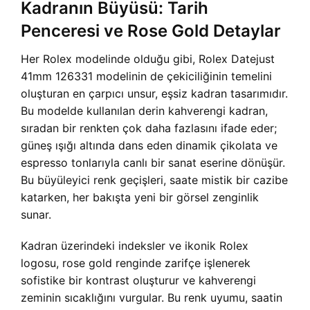
Kadranın Büyüsü: Tarih
Penceresi ve Rose Gold Detaylar
Her Rolex modelinde olduğu gibi, Rolex Datejust
41mm 126331 modelinin de çekiciliğinin temelini
oluşturan en çarpıcı unsur, eşsiz kadran tasarımıdır.
Bu modelde kullanılan derin kahverengi kadran,
sıradan bir renkten çok daha fazlasını ifade eder;
güneş ışığı altında dans eden dinamik çikolata ve
espresso tonlarıyla canlı bir sanat eserine dönüşür.
Bu büyüleyici renk geçişleri, saate mistik bir cazibe
katarken, her bakışta yeni bir görsel zenginlik
sunar.
Kadran üzerindeki indeksler ve ikonik Rolex
logosu, rose gold renginde zarifçe işlenerek
sofistike bir kontrast oluşturur ve kahverengi
zeminin sıcaklığını vurgular. Bu renk uyumu, saatin