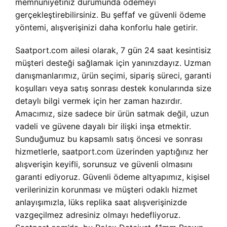
memnuniyetiniz durumunda ödemeyi
gerçekleştirebilirsiniz. Bu şeffaf ve güvenli ödeme
yöntemi, alışverişinizi daha konforlu hale getirir.
Saatport.com ailesi olarak, 7 gün 24 saat kesintisiz
müşteri desteği sağlamak için yanınızdayız. Uzman
danışmanlarımız, ürün seçimi, sipariş süreci, garanti
koşulları veya satış sonrası destek konularında size
detaylı bilgi vermek için her zaman hazırdır.
Amacımız, size sadece bir ürün satmak değil, uzun
vadeli ve güvene dayalı bir ilişki inşa etmektir.
Sunduğumuz bu kapsamlı satış öncesi ve sonrası
hizmetlerle, saatport.com üzerinden yaptığınız her
alışverişin keyifli, sorunsuz ve güvenli olmasını
garanti ediyoruz. Güvenli ödeme altyapımız, kişisel
verilerinizin korunması ve müşteri odaklı hizmet
anlayışımızla, lüks replika saat alışverişinizde
vazgeçilmez adresiniz olmayı hedefliyoruz.