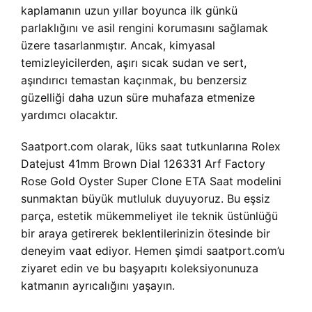
kaplamanın uzun yıllar boyunca ilk günkü
parlaklığını ve asil rengini korumasını sağlamak
üzere tasarlanmıştır. Ancak, kimyasal
temizleyicilerden, aşırı sıcak sudan ve sert,
aşındırıcı temastan kaçınmak, bu benzersiz
güzelliği daha uzun süre muhafaza etmenize
yardımcı olacaktır.
Saatport.com olarak, lüks saat tutkunlarına Rolex
Datejust 41mm Brown Dial 126331 Arf Factory
Rose Gold Oyster Super Clone ETA Saat modelini
sunmaktan büyük mutluluk duyuyoruz. Bu eşsiz
parça, estetik mükemmeliyet ile teknik üstünlüğü
bir araya getirerek beklentilerinizin ötesinde bir
deneyim vaat ediyor. Hemen şimdi saatport.com’u
ziyaret edin ve bu başyapıtı koleksiyonunuza
katmanın ayrıcalığını yaşayın.