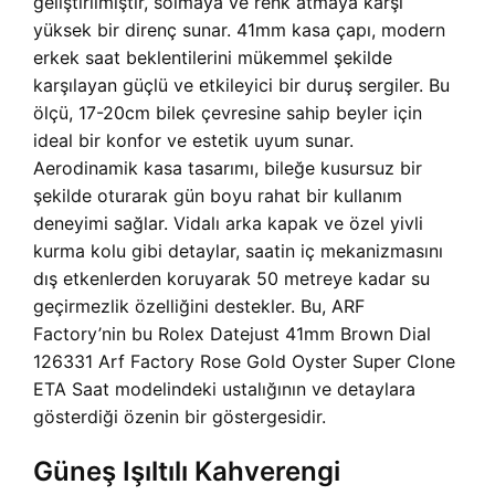
geliştirilmiştir, solmaya ve renk atmaya karşı
yüksek bir direnç sunar. 41mm kasa çapı, modern
erkek saat beklentilerini mükemmel şekilde
karşılayan güçlü ve etkileyici bir duruş sergiler. Bu
ölçü, 17-20cm bilek çevresine sahip beyler için
ideal bir konfor ve estetik uyum sunar.
Aerodinamik kasa tasarımı, bileğe kusursuz bir
şekilde oturarak gün boyu rahat bir kullanım
deneyimi sağlar. Vidalı arka kapak ve özel yivli
kurma kolu gibi detaylar, saatin iç mekanizmasını
dış etkenlerden koruyarak 50 metreye kadar su
geçirmezlik özelliğini destekler. Bu, ARF
Factory’nin bu Rolex Datejust 41mm Brown Dial
126331 Arf Factory Rose Gold Oyster Super Clone
ETA Saat modelindeki ustalığının ve detaylara
gösterdiği özenin bir göstergesidir.
Güneş Işıltılı Kahverengi