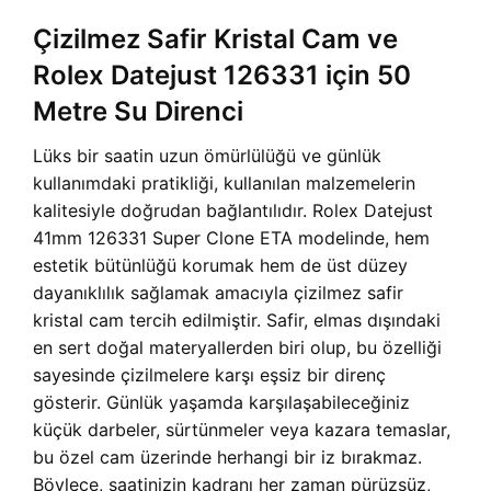
Çizilmez Safir Kristal Cam ve
Rolex Datejust 126331 için 50
Metre Su Direnci
Lüks bir saatin uzun ömürlülüğü ve günlük
kullanımdaki pratikliği, kullanılan malzemelerin
kalitesiyle doğrudan bağlantılıdır. Rolex Datejust
41mm 126331 Super Clone ETA modelinde, hem
estetik bütünlüğü korumak hem de üst düzey
dayanıklılık sağlamak amacıyla çizilmez safir
kristal cam tercih edilmiştir. Safir, elmas dışındaki
en sert doğal materyallerden biri olup, bu özelliği
sayesinde çizilmelere karşı eşsiz bir direnç
gösterir. Günlük yaşamda karşılaşabileceğiniz
küçük darbeler, sürtünmeler veya kazara temaslar,
bu özel cam üzerinde herhangi bir iz bırakmaz.
Böylece, saatinizin kadranı her zaman pürüzsüz,