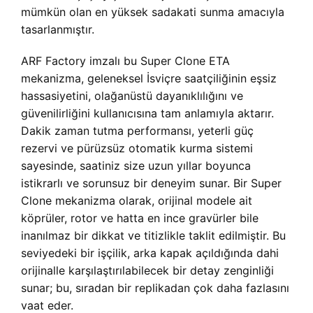
mümkün olan en yüksek sadakati sunma amacıyla
tasarlanmıştır.
ARF Factory imzalı bu Super Clone ETA
mekanizma, geleneksel İsviçre saatçiliğinin eşsiz
hassasiyetini, olağanüstü dayanıklılığını ve
güvenilirliğini kullanıcısına tam anlamıyla aktarır.
Dakik zaman tutma performansı, yeterli güç
rezervi ve pürüzsüz otomatik kurma sistemi
sayesinde, saatiniz size uzun yıllar boyunca
istikrarlı ve sorunsuz bir deneyim sunar. Bir Super
Clone mekanizma olarak, orijinal modele ait
köprüler, rotor ve hatta en ince gravürler bile
inanılmaz bir dikkat ve titizlikle taklit edilmiştir. Bu
seviyedeki bir işçilik, arka kapak açıldığında dahi
orijinalle karşılaştırılabilecek bir detay zenginliği
sunar; bu, sıradan bir replikadan çok daha fazlasını
vaat eder.