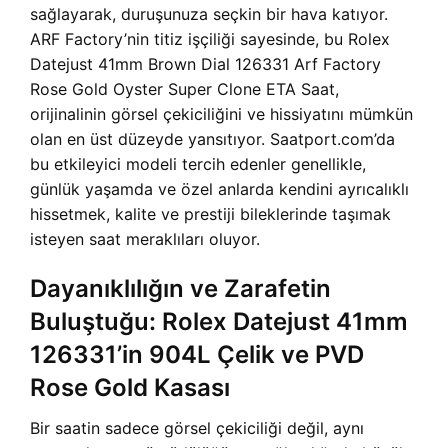
sağlayarak, duruşunuza seçkin bir hava katıyor.
ARF Factory’nin titiz işçiliği sayesinde, bu Rolex
Datejust 41mm Brown Dial 126331 Arf Factory
Rose Gold Oyster Super Clone ETA Saat,
orijinalinin görsel çekiciliğini ve hissiyatını mümkün
olan en üst düzeyde yansıtıyor. Saatport.com’da
bu etkileyici modeli tercih edenler genellikle,
günlük yaşamda ve özel anlarda kendini ayrıcalıklı
hissetmek, kalite ve prestiji bileklerinde taşımak
isteyen saat meraklıları oluyor.
Dayanıklılığın ve Zarafetin
Buluştuğu: Rolex Datejust 41mm
126331’in 904L Çelik ve PVD
Rose Gold Kasası
Bir saatin sadece görsel çekiciliği değil, aynı