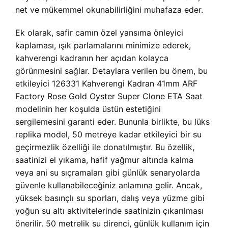
net ve mükemmel okunabilirliğini muhafaza eder.
Ek olarak, safir camın özel yansıma önleyici
kaplaması, ışık parlamalarını minimize ederek,
kahverengi kadranın her açıdan kolayca
görünmesini sağlar. Detaylara verilen bu önem, bu
etkileyici 126331 Kahverengi Kadran 41mm ARF
Factory Rose Gold Oyster Super Clone ETA Saat
modelinin her koşulda üstün estetiğini
sergilemesini garanti eder. Bununla birlikte, bu lüks
replika model, 50 metreye kadar etkileyici bir su
geçirmezlik özelliği ile donatılmıştır. Bu özellik,
saatinizi el yıkama, hafif yağmur altında kalma
veya ani su sıçramaları gibi günlük senaryolarda
güvenle kullanabileceğiniz anlamına gelir. Ancak,
yüksek basınçlı su sporları, dalış veya yüzme gibi
yoğun su altı aktivitelerinde saatinizin çıkarılması
önerilir. 50 metrelik su direnci, günlük kullanım için