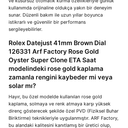
ve kusursuz otomatik kurma özellikleriyle günlük
kullanımda orijinaline oldukça yakın bir deneyim
sunar. Düzenli bakım ile uzun yıllar boyunca
istikrarlı ve güvenilir bir performans
sergileyebilirler.
Rolex Datejust 41mm Brown Dial
126331 Arf Factory Rose Gold
Oyster Super Clone ETA Saat
modelindeki rose gold kaplama
zamanla rengini kaybeder mi veya
solar mı?
Hayır, bu özel modelde kullanılan rose gold
kaplama, solmaya ve renk atmaya karşı yüksek
direnç gösterecek şekilde özel PVD (Fiziksel Buhar
Biriktirme) teknikleriyle uygulanmıştır. ARF Factory,
bu alandaki kalitesini kanıtlamış bir üretici olup,