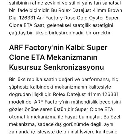
sahibinin rafine zevkini ve stilini yansıtan sanatsal
bir ifade biçimidir. Bu Rolex Datejust 41mm Brown
Dial 126331 Arf Factory Rose Gold Oyster Super
Clone ETA Saat, geleneksel saatçilik estetiğini
çağdaş bir lüksle birleştiren nadir bir örnektir.
ARF Factory’nin Kalbi: Super
Clone ETA Mekanizmanın
Kusursuz Senkronizasyonu
Bir lüks replika saatin değeri ve performansı, hiç
şüphesiz kalbindeki mekanizmanın kalitesiyle
doğrudan ilişkilidir. Rolex Datejust 41mm 126331
modeli de, ARF Factory’nin mühendislik becerisini
gözler önüne seren üstün bir Super Clone ETA
otomatik mekanizma ile hayat bulmuştur. Bu özel
mekanizma, sadece dış görünümde değil, aynı
zamanda iç işleyişte de orijinal İsviçre kalitesine