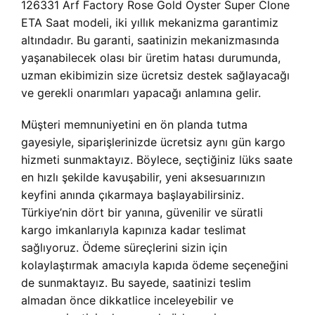
126331 Arf Factory Rose Gold Oyster Super Clone
ETA Saat modeli, iki yıllık mekanizma garantimiz
altındadır. Bu garanti, saatinizin mekanizmasında
yaşanabilecek olası bir üretim hatası durumunda,
uzman ekibimizin size ücretsiz destek sağlayacağı
ve gerekli onarımları yapacağı anlamına gelir.
Müşteri memnuniyetini en ön planda tutma
gayesiyle, siparişlerinizde ücretsiz aynı gün kargo
hizmeti sunmaktayız. Böylece, seçtiğiniz lüks saate
en hızlı şekilde kavuşabilir, yeni aksesuarınızın
keyfini anında çıkarmaya başlayabilirsiniz.
Türkiye’nin dört bir yanına, güvenilir ve süratli
kargo imkanlarıyla kapınıza kadar teslimat
sağlıyoruz. Ödeme süreçlerini sizin için
kolaylaştırmak amacıyla kapıda ödeme seçeneğini
de sunmaktayız. Bu sayede, saatinizi teslim
almadan önce dikkatlice inceleyebilir ve