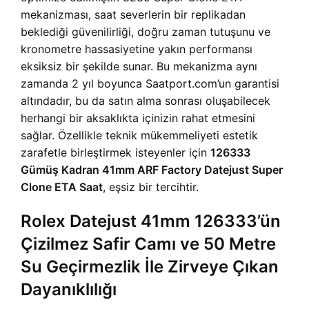
mekanizması, saat severlerin bir replikadan
beklediği güvenilirliği, doğru zaman tutuşunu ve
kronometre hassasiyetine yakın performansı
eksiksiz bir şekilde sunar. Bu mekanizma aynı
zamanda 2 yıl boyunca Saatport.com’un garantisi
altındadır, bu da satın alma sonrası oluşabilecek
herhangi bir aksaklıkta içinizin rahat etmesini
sağlar. Özellikle teknik mükemmeliyeti estetik
zarafetle birleştirmek isteyenler için
126333
Gümüş Kadran 41mm ARF Factory Datejust Super
Clone ETA Saat
, eşsiz bir tercihtir.
Rolex Datejust 41mm 126333’ün
Çizilmez Safir Camı ve 50 Metre
Su Geçirmezlik İle Zirveye Çıkan
Dayanıklılığı