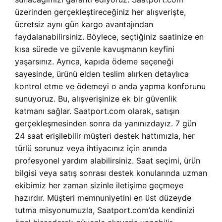
üzerinden gerçekleştireceğiniz her alışverişte,
ücretsiz aynı gün kargo avantajından
faydalanabilirsiniz. Böylece, seçtiğiniz saatinize en
kısa sürede ve güvenle kavuşmanın keyfini
yaşarsınız. Ayrıca, kapıda ödeme seçeneği
sayesinde, ürünü elden teslim alırken detaylıca
kontrol etme ve ödemeyi o anda yapma konforunu
sunuyoruz. Bu, alışverişinize ek bir güvenlik
katmanı sağlar. Saatport.com olarak, satışın
gerçekleşmesinden sonra da yanınızdayız. 7 gün
24 saat erişilebilir müşteri destek hattımızla, her
türlü sorunuz veya ihtiyacınız için anında
profesyonel yardım alabilirsiniz. Saat seçimi, ürün
bilgisi veya satış sonrası destek konularında uzman
ekibimiz her zaman sizinle iletişime geçmeye
hazırdır. Müşteri memnuniyetini en üst düzeyde
tutma misyonumuzla, Saatport.com’da kendinizi