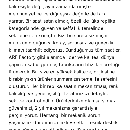
kalitesiyle değil, aynı zamanda müşteri
memnuniyetine verdiği eşsiz değerle de fark
yaratır. Bir saat satın almak, özellikle lüks replika
kategorisinde, güven ve şeffaflık temelinde
şekillenen bir süreçtir. Biz, bu süreci sizin için
mümkün olduğunca kolay, sorunsuz ve güvenilir
kılmayı taahhüt ediyoruz. Sunduğumuz tüm saatler,
ARF Factory gibi alanında lider ve kalitesi dünya
çapında kabul görmüş fabrikaların titizlikle ürettiği
ürünlerdir. Bu, size en yüksek kalitede, orijinaline
birebir yakın ürünler sunmamızın temel felsefesini
oluşturur. Her bir replika saatin mekanizması, renk
kalıcılığı ve genel işçiliği, tarafımızca detaylı bir
şekilde kontrol edilir. Ürünlerimize olan sarsılmaz
güvenimizi, 2 yıl mekanizma garantisiyle
perçinliyoruz. Herhangi bir mekanik sorun
yaşamanız durumunda hızlı ve etkili teknik destek
sunacağımızı garanti ediyoruz. Saatport.com