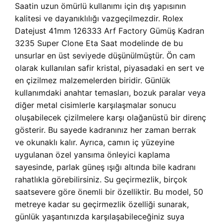
Saatin uzun ömürlü kullanımı için dış yapısının
kalitesi ve dayanıklılığı vazgeçilmezdir. Rolex
Datejust 41mm 126333 Arf Factory Gümüş Kadran
3235 Super Clone Eta Saat modelinde de bu
unsurlar en üst seviyede düşünülmüştür. Ön cam
olarak kullanılan safir kristal, piyasadaki en sert ve
en çizilmez malzemelerden biridir. Günlük
kullanımdaki anahtar temasları, bozuk paralar veya
diğer metal cisimlerle karşılaşmalar sonucu
oluşabilecek çizilmelere karşı olağanüstü bir direnç
gösterir. Bu sayede kadranınız her zaman berrak
ve okunaklı kalır. Ayrıca, camın iç yüzeyine
uygulanan özel yansıma önleyici kaplama
sayesinde, parlak güneş ışığı altında bile kadranı
rahatlıkla görebilirsiniz. Su geçirmezlik, birçok
saatsevere göre önemli bir özelliktir. Bu model, 50
metreye kadar su geçirmezlik özelliği sunarak,
günlük yaşantınızda karşılaşabileceğiniz suya