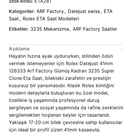
Stok kodu:
ETA281
Kategoriler:
ARF Factory
,
Datejust swiss
,
ETA
Saat
,
Rolex ETA Saat Modelleri
Etiketler:
3235 Mekanizma
,
ARF Factory Saatler
Açıklama
Hayatın hızına ayak uydururken, stilinden ödün
vermek istemeyenler için Rolex Datejust 41mm
126333 Arf Factory Gümüş Kadran 3235 Super
Clone Eta Saat, bilekteki zarafetin ve prestijin
kusursuz bir yansımasıdır. Klasik Rolex kimliğini
modern detaylarla buluşturan bu özel model,
özellikle iş yaşamında profesyonel duruş
sergileyen ve sosyal yaşamında da rafine zevklerini
sergilemekten hoşlanan beyler için tasarlandı.
Yaklaşık 17-20 cm bilek çevresine sahip kullanıcılar
için ideal bir profil çizen 41mm kasasıyla,