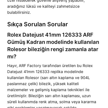
özel hissederek güvenle alışveriş yapabilir,
aradığınız lüksü ve kaliteyi zahmetsizce
bulabilirsiniz.
Sıkça Sorulan Sorular
Rolex Datejust 41mm 126333 ARF
Gümüş Kadran modelinde kullanılan
Rolesor bileziğin rengi zamanla atar
mı?
Hayır, ARF Factory tarafından üretilen bu Rolex
Datejust 41mm 126333 replika modelinde
kullanılan Rolesor (sarı altın kaplama ve 904L
paslanmaz çelik) bilezik, yüksek kaliteli
malzemeler ve gelişmiş kaplama teknikleri ile
üretilmiştir. Bileziğin sarı altın kaplaması, uzun
süreli kullanımda renk atma, solma veya kararma
gibi problemler yaşatmayacak şekilde