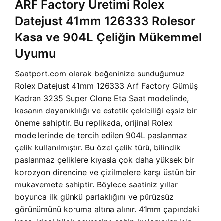
ARF Factory Üretimi Rolex
Datejust 41mm 126333 Rolesor
Kasa ve 904L Çeliğin Mükemmel
Uyumu
Saatport.com olarak beğeninize sunduğumuz
Rolex Datejust 41mm 126333 Arf Factory Gümüş
Kadran 3235 Super Clone Eta Saat modelinde,
kasanın dayanıklılığı ve estetik çekiciliği eşsiz bir
öneme sahiptir. Bu replikada, orijinal Rolex
modellerinde de tercih edilen 904L paslanmaz
çelik kullanılmıştır. Bu özel çelik türü, bilindik
paslanmaz çeliklere kıyasla çok daha yüksek bir
korozyon direncine ve çizilmelere karşı üstün bir
mukavemete sahiptir. Böylece saatiniz yıllar
boyunca ilk günkü parlaklığını ve pürüzsüz
görünümünü koruma altına alınır. 41mm çapındaki