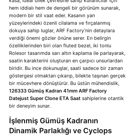
kasa, ideal bilek çevresine sahip kullanıcılar için
hem iddialı hem de dengeli bir görünüm sunarak,
modern bir stil vaat eder. Kasanın yan
yüzeylerindeki özenli cilalama ve fırçalanmış
dokuya sahip luglar, ARF Factory’nin detaylara
verdiği önemi gözler önüne serer. En belirgin
özelliklerinden biri olan fluted bezel, iki tonlu
Rolesor tasarımda sarı altın kaplama ile parlayarak,
saatin karakterini oluşturan en çarpıcı unsurlardan
biridir. Bu ince dokunuşlar, saati sadece bir zaman
göstergesi olmaktan çıkarıp, bilekte taşınan gerçek
bir mücevhere dönüştürür. Bu üstün mühendislik,
126333 Gümüş Kadran 41mm ARF Factory
Datejust Super Clone ETA Saat
sahiplerine otantik
bir deneyim sunar.
İşlenmiş Gümüş Kadranın
Dinamik Parlaklığı ve Cyclops