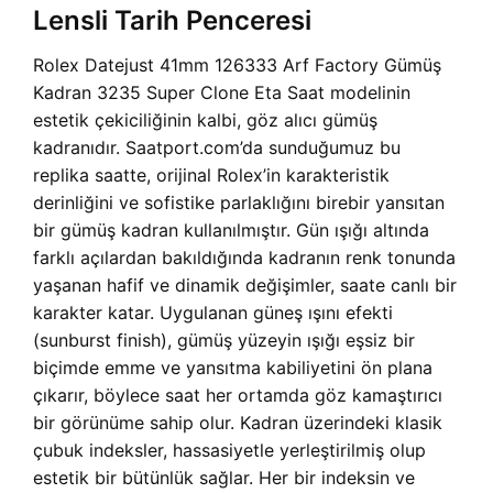
Lensli Tarih Penceresi
Rolex Datejust 41mm 126333 Arf Factory Gümüş
Kadran 3235 Super Clone Eta Saat modelinin
estetik çekiciliğinin kalbi, göz alıcı gümüş
kadranıdır. Saatport.com’da sunduğumuz bu
replika saatte, orijinal Rolex’in karakteristik
derinliğini ve sofistike parlaklığını birebir yansıtan
bir gümüş kadran kullanılmıştır. Gün ışığı altında
farklı açılardan bakıldığında kadranın renk tonunda
yaşanan hafif ve dinamik değişimler, saate canlı bir
karakter katar. Uygulanan güneş ışını efekti
(sunburst finish), gümüş yüzeyin ışığı eşsiz bir
biçimde emme ve yansıtma kabiliyetini ön plana
çıkarır, böylece saat her ortamda göz kamaştırıcı
bir görünüme sahip olur. Kadran üzerindeki klasik
çubuk indeksler, hassasiyetle yerleştirilmiş olup
estetik bir bütünlük sağlar. Her bir indeksin ve