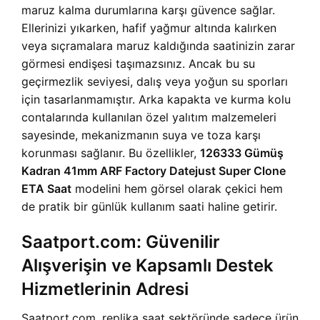
maruz kalma durumlarına karşı güvence sağlar.
Ellerinizi yıkarken, hafif yağmur altında kalırken
veya sıçramalara maruz kaldığında saatinizin zarar
görmesi endişesi taşımazsınız. Ancak bu su
geçirmezlik seviyesi, dalış veya yoğun su sporları
için tasarlanmamıştır. Arka kapakta ve kurma kolu
contalarında kullanılan özel yalıtım malzemeleri
sayesinde, mekanizmanın suya ve toza karşı
korunması sağlanır. Bu özellikler,
126333 Gümüş
Kadran 41mm ARF Factory Datejust Super Clone
ETA Saat
modelini hem görsel olarak çekici hem
de pratik bir günlük kullanım saati haline getirir.
Saatport.com: Güvenilir
Alışverişin ve Kapsamlı Destek
Hizmetlerinin Adresi
Saatport.com, replika saat sektöründe sadece ürün