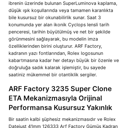
ibrenin üzerinde bulunan SuperLuminova kaplama,
düşük ışık koşullarında veya tamamen karanlıkta
bile kusursuz bir okunabilirlik sunar. Saat 3
konumunda yer alan ikonik Cyclops lensli tarih
penceresi, tarihin büyütülmüş ve net bir şekilde
görünmesini sağlayarak, bu modelin imza
özelliklerinden birini oluşturur. ARF Factory,
kadranın yazı fontlarından, Rolex logosunun
kabartmasına kadar her detayı büyük bir özenle ve
doğruluğa sadık kalarak işlemiştir, bu sayede
saatiniz mükemmel bir otantiklik sergiler.
ARF Factory 3235 Super Clone
ETA Mekanizmasıyla Orijinal
Performansa Kusursuz Yakınlık
Bir saatin kalbi şüphesiz mekanizmasıdır ve Rolex
Datejust 41mm 126333 Arf Factory Gümüş Kadran