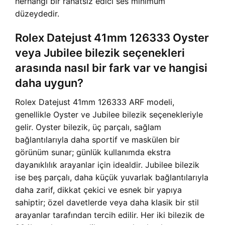
herhangi bir rahatsız edici ses minimum
düzeydedir.
Rolex Datejust 41mm 126333 Oyster
veya Jubilee bilezik seçenekleri
arasında nasıl bir fark var ve hangisi
daha uygun?
Rolex Datejust 41mm 126333 ARF modeli,
genellikle Oyster ve Jubilee bilezik seçenekleriyle
gelir. Oyster bilezik, üç parçalı, sağlam
bağlantılarıyla daha sportif ve maskülen bir
görünüm sunar; günlük kullanımda ekstra
dayanıklılık arayanlar için idealdir. Jubilee bilezik
ise beş parçalı, daha küçük yuvarlak bağlantılarıyla
daha zarif, dikkat çekici ve esnek bir yapıya
sahiptir; özel davetlerde veya daha klasik bir stil
arayanlar tarafından tercih edilir. Her iki bilezik de