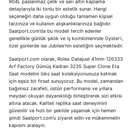
904L paslanmaz çelik ve sarı altın kaplama
detaylarıyla iki tonlu bir estetik sunar. Hangi
seçeneğin daha uygun olduğu tamamen kişisel
tarzınıza ve kullanım alışkanlıklarınıza bağlıdır.
Saatport.com’da bu modeli tercih edenler
genellikle günlük şıklık ve iş kombinlerinde Oyster’ı,
özel günlerde ise Jubilee’nin estetiğini seçmektedir.
Saatport.com olarak, Rolex Datejust 41mm 126333
Arf Factory Gümüş Kadran 3235 Super Clone Eta
Saat modelini lüks saat koleksiyonunuza katmak
için eşsiz bir fırsat sunuyoruz. Bu model, zamandan
bağımsız zarafeti, üstün performansı ve yıllara
meydan okuyan dayanıklılığı birleştirerek sizi etkisi
altına alacak. Kaliteli replika saat deneyimini
güvenilir ve hızlı bir şekilde yaşamak için hemen
şimdi Saatport.com’u ziyaret edin ve mükemmelin
kapısını aralayın.