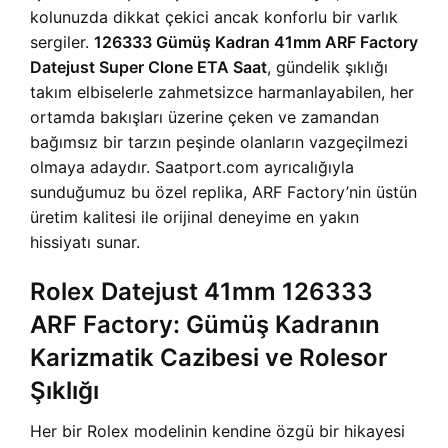
kolunuzda dikkat çekici ancak konforlu bir varlık
sergiler.
126333 Gümüş Kadran 41mm ARF Factory
Datejust Super Clone ETA Saat
, gündelik şıklığı
takım elbiselerle zahmetsizce harmanlayabilen, her
ortamda bakışları üzerine çeken ve zamandan
bağımsız bir tarzın peşinde olanların vazgeçilmezi
olmaya adaydır. Saatport.com ayrıcalığıyla
sunduğumuz bu özel replika, ARF Factory’nin üstün
üretim kalitesi ile orijinal deneyime en yakın
hissiyatı sunar.
Rolex Datejust 41mm 126333
ARF Factory: Gümüş Kadranın
Karizmatik Cazibesi ve Rolesor
Şıklığı
Her bir Rolex modelinin kendine özgü bir hikayesi